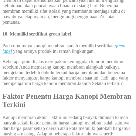
Membran dapat memanfaatkan pencahayaan alami, mengurangi
kebutuhan akan pencahayaan buatan di siang hari. Beberapa
membran memiliki sifat isolasi yang membantu menjaga suhu di
bawahnya tetap nyaman, mengurangi penggunaan AC atau
pemanas.
10. Memiliki sertifikat green label
Pada umumnya kanopi membran sudah memiliki sertifikat
green
label
yang artinya produk ini ramah lingkungan.
Beberapa poin di atas merupakan keunggulan kanopi membran
sebelum Anda memasang kanopi membran alangkah baiknya
mengetahui terlebih dahulu terkait harga membran dan beberapa
faktor menyangkut harga kanopi membran saat ini. Jadi, apa yang
mempengaruhi harga kanopi membran Jakarta Selatan terbaru?
Faktor Penentu Harga Kanopi Membran
Terkini
Kanopi membran akhir – akhir ini sedang banyak diminati karena
banyak sekali faktor penentu harga kanopi membran salah satunya
dari harga pasar setiap daerah atau kota memiliki patokan harganya
masing – masing. Adapun beberapa faktor lainnya seperti: