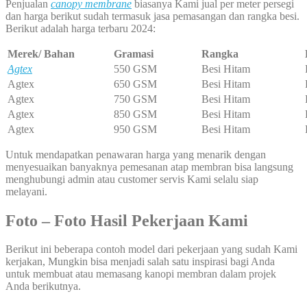
Penjualan
canopy membrane
biasanya Kami jual per meter persegi
dan harga berikut sudah termasuk jasa pemasangan dan rangka besi.
Berikut adalah harga terbaru 2024:
Merek/ Bahan
Gramasi
Rangka
Agtex
550 GSM
Besi Hitam
Agtex
650 GSM
Besi Hitam
Agtex
750 GSM
Besi Hitam
Agtex
850 GSM
Besi Hitam
Agtex
950 GSM
Besi Hitam
Untuk mendapatkan penawaran harga yang menarik dengan
menyesuaikan banyaknya pemesanan atap membran bisa langsung
menghubungi admin atau customer servis Kami selalu siap
melayani.
Foto – Foto Hasil Pekerjaan Kami
Berikut ini beberapa contoh model dari pekerjaan yang sudah Kami
kerjakan, Mungkin bisa menjadi salah satu inspirasi bagi Anda
untuk membuat atau memasang kanopi membran dalam projek
Anda berikutnya.