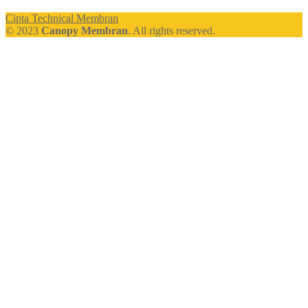
Cipta Technical Membran
© 2023
Canopy Membran
. All rights reserved.