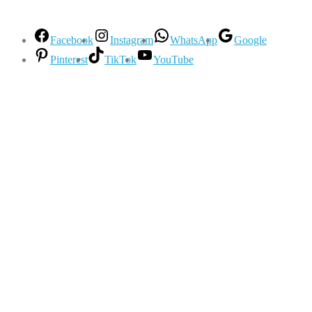
Facebook
Instagram
WhatsApp
Google
Pinterest
TikTok
YouTube