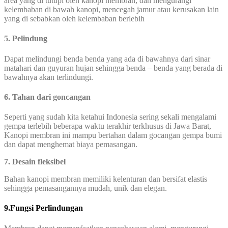
area yang di tutupi oleh kanopi membran, dan mengurangi
kelembaban di bawah kanopi, mencegah jamur atau kerusakan lain
yang di sebabkan oleh kelembaban berlebih
5. Pelindung
Dapat melindungi benda benda yang ada di bawahnya dari sinar
matahari dan guyuran hujan sehingga benda – benda yang berada di
bawahnya akan terlindungi.
6. Tahan dari goncangan
Seperti yang sudah kita ketahui Indonesia sering sekali mengalami
gempa terlebih beberapa waktu terakhir terkhusus di Jawa Barat,
Kanopi membran ini mampu bertahan dalam gocangan gempa bumi
dan dapat menghemat biaya pemasangan.
7. Desain fleksibel
Bahan kanopi membran memiliki kelenturan dan bersifat elastis
sehingga pemasangannya mudah, unik dan elegan.
9.Fungsi Perlindungan