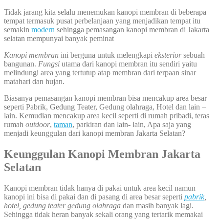
Tidak jarang kita selalu menemukan kanopi membran di beberapa
tempat termasuk pusat perbelanjaan yang menjadikan tempat itu
semakin
modern
sehingga pemasangan kanopi membran di Jakarta
selatan mempunyai banyak peminat
Kanopi membran
ini berguna untuk melengkapi
eksterior
sebuah
bangunan.
Fungsi
utama dari kanopi membran itu sendiri yaitu
melindungi area yang tertutup atap membran dari terpaan sinar
matahari dan hujan.
Biasanya pemasangan kanopi membran bisa mencakup area besar
seperti Pabrik, Gedung Teater, Gedung olahraga, Hotel dan lain –
lain. Kemudian mencakup area kecil seperti di rumah pribadi, teras
rumah
outdoor
,
taman
, parkiran dan lain- lain, Apa saja yang
menjadi keunggulan dari kanopi membran Jakarta Selatan?
Keunggulan Kanopi Membran Jakarta
Selatan
Kanopi membran tidak hanya di pakai untuk area kecil namun
kanopi ini bisa di pakai dan di pasang di area besar seperti
pabrik
,
hotel, gedung teater gedung olahraga
dan masih banyak lagi.
Sehingga tidak heran banyak sekali orang yang tertarik memakai