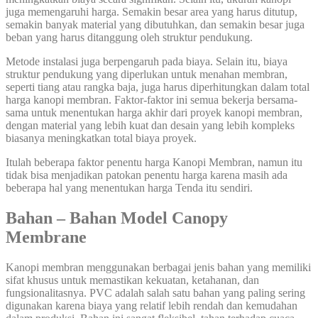
juga memengaruhi harga. Semakin besar area yang harus ditutup,
semakin banyak material yang dibutuhkan, dan semakin besar juga
beban yang harus ditanggung oleh struktur pendukung.
Metode instalasi juga berpengaruh pada biaya. Selain itu, biaya
struktur pendukung yang diperlukan untuk menahan membran,
seperti tiang atau rangka baja, juga harus diperhitungkan dalam total
harga kanopi membran. Faktor-faktor ini semua bekerja bersama-
sama untuk menentukan harga akhir dari proyek kanopi membran,
dengan material yang lebih kuat dan desain yang lebih kompleks
biasanya meningkatkan total biaya proyek.
Itulah beberapa faktor penentu harga Kanopi Membran, namun itu
tidak bisa menjadikan patokan penentu harga karena masih ada
beberapa hal yang menentukan harga Tenda itu sendiri.
Bahan – Bahan Model Canopy
Membrane
Kanopi membran menggunakan berbagai jenis bahan yang memiliki
sifat khusus untuk memastikan kekuatan, ketahanan, dan
fungsionalitasnya. PVC adalah salah satu bahan yang paling sering
digunakan karena biaya yang relatif lebih rendah dan kemudahan