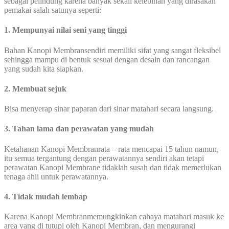
sebagai pelindung karena banyak sekali kelebihan yang dirasakan
pemakai salah satunya seperti:
1. Mempunyai nilai seni yang tinggi
Bahan Kanopi Membransendiri memiliki sifat yang sangat fleksibel
sehingga mampu di bentuk sesuai dengan desain dan rancangan
yang sudah kita siapkan.
2. Membuat sejuk
Bisa menyerap sinar paparan dari sinar matahari secara langsung.
3. Tahan lama dan perawatan yang mudah
Ketahanan Kanopi Membranrata – rata mencapai 15 tahun namun,
itu semua tergantung dengan perawatannya sendiri akan tetapi
perawatan Kanopi Membrane tidaklah susah dan tidak memerlukan
tenaga ahli untuk perawatannya.
4. Tidak mudah lembap
Karena Kanopi Membranmemungkinkan cahaya matahari masuk ke
area yang di tutupi oleh Kanopi Membran, dan mengurangi