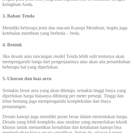
keinginan Anda.
3. Bahan Tenda
Memiliki beberapa jenis dan macam Kanopi Membran, begitu juga
ketebalan membran yang berbeda – beda.
4. Bentuk
Jika desain atau rancangan model Tenda lebih sulit tentunya akan
mempengaruhi harga dari pengerjaannya atau akan ada penambahan
beberapa hal yang diperlukan.
5. Ukuran dan luas area
Semakin besar area yang akan ditutupi, semakin tinggi biaya yang
diperlukan harga biasanya dihitung per meter persegi. Tinggi dan
lebar bentang juga mempengaruhi kompleksitas dan biaya
pemasangan.
Desain kanopi juga memiliki peran besar dalam menentukan harga.
Desain yang lebih kompleks atau struktur yang memerlukan teknik
khusus untuk memastikan kestabilan dan ketahanan kanopi bisa
meningkatkan biaya secara signifikan. Selain itu, ukuran kanopi