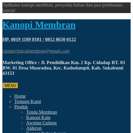
Aplikator kanopi membran, penyedia bahan dan jasa pembuatan
kanopi
Kanopi Membran
HP. 0819 1189 8181 / 0812 8650 0122
ciptatechnicalmembran@gmail.com
Marketing Office : Jl. Pendidikan Km. 2 Kp. Cidadap RT. 03
RW. 01 Desa Muaradua, Kec. Kadudampit, Kab. Sukabumi
43153
MENU
Home
Tentang Kami
Produk
Tenda Membran
Kanopi Kain
Awning Gulung
Alderon