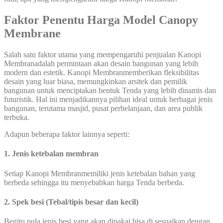
Faktor Penentu Harga Model Canopy
Membrane
Salah satu faktor utama yang mempengaruhi penjualan Kanopi
Membranadalah permintaan akan desain bangunan yang lebih
modern dan estetik. Kanopi Membranmemberikan fleksibilitas
desain yang luar biasa, memungkinkan arsitek dan pemilik
bangunan untuk menciptakan bentuk Tenda yang lebih dinamis dan
futuristik. Hal ini menjadikannya pilihan ideal untuk berbagai jenis
bangunan, terutama masjid, pusat perbelanjaan, dan area publik
terbuka.
Adapun beberapa faktor lainnya seperti:
1. Jenis ketebalan membran
Setiap Kanopi Membranmemiliki jenis ketebalan bahan yang
berbeda sehingga itu menyebabkan harga Tenda berbeda.
2. Spek besi (Tebal/tipis besar dan kecil)
Begitu pula jenis besi yang akan dipakai bisa di sesuaikan dengan