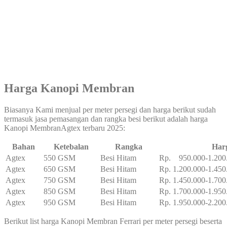
Harga Kanopi Membran
Biasanya Kami menjual per meter persegi dan harga berikut sudah
termasuk jasa pemasangan dan rangka besi berikut adalah harga
Kanopi MembranAgtex terbaru 2025:
Bahan
Ketebalan
Rangka
Har
Agtex
550 GSM
Besi Hitam
Rp. 950.000-1.200
Agtex
650 GSM
Besi Hitam
Rp. 1.200.000-1.450
Agtex
750 GSM
Besi Hitam
Rp. 1.450.000-1.700
Agtex
850 GSM
Besi Hitam
Rp. 1.700.000-1.950
Agtex
950 GSM
Besi Hitam
Rp. 1.950.000-2.200
Berikut list harga Kanopi Membran Ferrari per meter persegi beserta