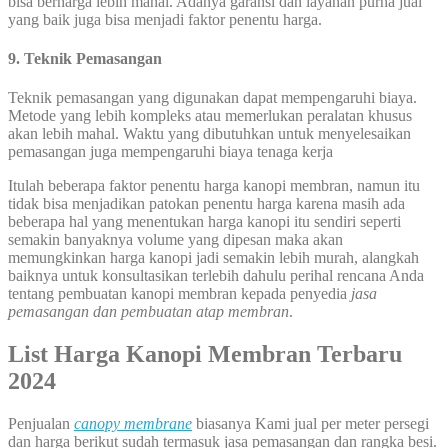
bisa berharga lebih mahal. Adanya garansi dan layanan purna jual
yang baik juga bisa menjadi faktor penentu harga.
9. Teknik Pemasangan
Teknik pemasangan yang digunakan dapat mempengaruhi biaya.
Metode yang lebih kompleks atau memerlukan peralatan khusus
akan lebih mahal. Waktu yang dibutuhkan untuk menyelesaikan
pemasangan juga mempengaruhi biaya tenaga kerja
Itulah beberapa faktor penentu harga kanopi membran, namun itu
tidak bisa menjadikan patokan penentu harga karena masih ada
beberapa hal yang menentukan harga kanopi itu sendiri seperti
semakin banyaknya volume yang dipesan maka akan
memungkinkan harga kanopi jadi semakin lebih murah, alangkah
baiknya untuk konsultasikan terlebih dahulu perihal rencana Anda
tentang pembuatan kanopi membran kepada penyedia
jasa
pemasangan dan pembuatan atap membran
.
List Harga Kanopi Membran Terbaru
2024
Penjualan
canopy membrane
biasanya Kami jual per meter persegi
dan harga berikut sudah termasuk jasa pemasangan dan rangka besi.