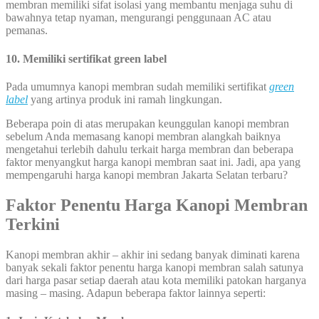
membran memiliki sifat isolasi yang membantu menjaga suhu di
bawahnya tetap nyaman, mengurangi penggunaan AC atau
pemanas.
10. Memiliki sertifikat green label
Pada umumnya kanopi membran sudah memiliki sertifikat
green
label
yang artinya produk ini ramah lingkungan.
Beberapa poin di atas merupakan keunggulan kanopi membran
sebelum Anda memasang kanopi membran alangkah baiknya
mengetahui terlebih dahulu terkait harga membran dan beberapa
faktor menyangkut harga kanopi membran saat ini. Jadi, apa yang
mempengaruhi harga kanopi membran Jakarta Selatan terbaru?
Faktor Penentu Harga Kanopi Membran
Terkini
Kanopi membran akhir – akhir ini sedang banyak diminati karena
banyak sekali faktor penentu harga kanopi membran salah satunya
dari harga pasar setiap daerah atau kota memiliki patokan harganya
masing – masing. Adapun beberapa faktor lainnya seperti: