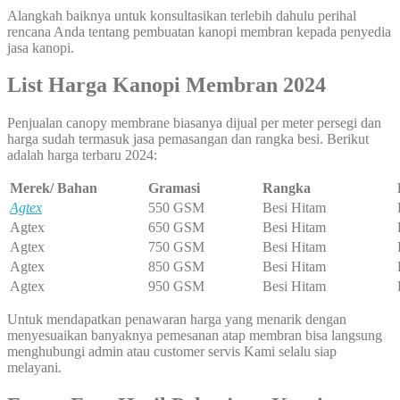
Alangkah baiknya untuk konsultasikan terlebih dahulu perihal
rencana Anda tentang pembuatan kanopi membran kepada penyedia
jasa kanopi.
List Harga Kanopi Membran 2024
Penjualan canopy membrane biasanya dijual per meter persegi dan
harga sudah termasuk jasa pemasangan dan rangka besi. Berikut
adalah harga terbaru 2024:
Merek/ Bahan
Gramasi
Rangka
Agtex
550 GSM
Besi Hitam
Agtex
650 GSM
Besi Hitam
Agtex
750 GSM
Besi Hitam
Agtex
850 GSM
Besi Hitam
Agtex
950 GSM
Besi Hitam
Untuk mendapatkan penawaran harga yang menarik dengan
menyesuaikan banyaknya pemesanan atap membran bisa langsung
menghubungi admin atau customer servis Kami selalu siap
melayani.