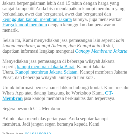
Jakarta berpengalaman lebih dari 15 tahun dengan harga yang
sangat kompetitif Anda bisa mendapatkan kanopi membran yang
berkualitas, awet dan bergaransi, awet dan bergaransi dan
keunggulan kanopi membran Jakarta
lainnya, juga menawarkan
Harga kanopi membran
dengan keunggulan dan penawaran
menarik.
Selain itu, Kami menyediakan jasa pemasangan lain seperti:
kain
kanopi membran, kanopi Alderon, dan Kanopi kain
di sini,
dapatkan informasi lengkap mengenai
Canopy Membrane Jakarta
.
Menyediakan jasa pemasangan di beberapa wilayah Jakarta
seperti,
kanopi membran Jakarta Barat
, Kanopi Jakarta
Utara,
Kanopi membran Jakarta Selatan
, Kanopi membran Jakarta
Pusat, dan beberapa wilayah lainnya di luar kota.
Untuk informasi pemesanan silahkan hubungi kontak Kami melalui
Whats App atau datang langsung ke Workshop Kami,
CT-
Membran
jasa kanopi membran berkualitas dan terpercaya.
Segera pesan di CT- Membran
Admin akan membalas pertanyaan Anda seputar kanopi
membran, Jadi jangan segan bertanya kepada Kami