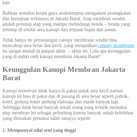
lain.
Bahkan semakin kesini gaya arsitekturpun mengalami peningkatan
dan kemajuan terkhusus di Jakarta Barat. Atap membran sendiri
adalah penutup atap yang mampu melindungi benda – benda yang
tertutup di sekitar area kanopi dari terpaan hujan dan panas.
Tidak hanya itu pemasangan canopy membrane sendiri bisa
mencakup area besar dan kecil, yang menjadikan
canopy membrane
ini sangat mudah di jumpai akhir – akhir ini. Lalu apa keunggulan
yang di miliki oleh kanopi membran Jakarta Barat?
Keunggulan Kanopi Membran Jakarta
Barat
Kanopi membran
tidak hanya di pakai untuk area kecil namun
kanopi ini bisa di pakai dan di pasang di area besar seperti pabrik,
hotel, gedung teater gedung olahraga dan masih banyak lagi.
Sehingga tidak heran banyak sekali orang yang tertarik memakai
atap membran ini sebagai pelindung karena banyak sekali kelebihan
yang dirasakan pemakai salah satunya seperti:
1. Mempunyai nilai seni yang tinggi