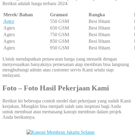
Berikut adalah harga terbaru 2024:
Merek/ Bahan
Gramasi
Rangka
Agtex
550 GSM
Besi Hitam
Agtex
650 GSM
Besi Hitam
Agtex
750 GSM
Besi Hitam
Agtex
850 GSM
Besi Hitam
Agtex
950 GSM
Besi Hitam
Untuk mendapatkan penawaran harga yang menarik dengan
menyesuaikan banyaknya pemesanan atap membran bisa langsung
menghubungi admin atau customer servis Kami selalu siap
melayani.
Foto – Foto Hasil Pekerjaan Kami
Berikut ini beberapa contoh model dari pekerjaan yang sudah Kami
kerjakan, Mungkin bisa menjadi salah satu inspirasi bagi Anda
untuk membuat atau memasang kanopi membran dalam projek
Anda berikutnya.