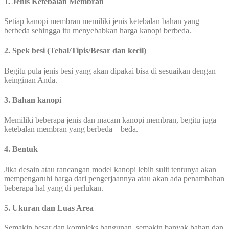
1. Jenis Ketebalan Membran
Setiap kanopi membran memiliki jenis ketebalan bahan yang
berbeda sehingga itu menyebabkan harga kanopi berbeda.
2. Spek besi (Tebal/Tipis/Besar dan kecil)
Begitu pula jenis besi yang akan dipakai bisa di sesuaikan dengan
keinginan Anda.
3. Bahan kanopi
Memiliki beberapa jenis dan macam kanopi membran, begitu juga
ketebalan membran yang berbeda – beda.
4. Bentuk
Jika desain atau rancangan model kanopi lebih sulit tentunya akan
mempengaruhi harga dari pengerjaannya atau akan ada penambahan
beberapa hal yang di perlukan.
5.
Ukuran dan Luas Area
Semakin besar dan kompleks bangunan, semakin banyak bahan dan