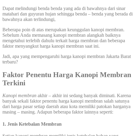
Dapat melindungi benda benda yang ada di bawahnya dari sinar
matahari dan guyuran hujan sehingga benda – benda yang berada di
bawahnya akan terlindungi,
Beberapa poin di atas merupakan keunggulan kanopi membran.
Sebelum Anda memasang kanopi membran alangkah baiknya
mengetahui terlebih dahulu terkait harga membran dan beberapa
faktor menyangkut harga kanopi membran saat ini.
Jadi, apa yang mempengaruhi harga kanopi membran Jakarta Barat
terbaru?
Faktor Penentu Harga Kanopi Membran
Terkini
Kanopi membran
akhir – akhir ini sedang banyak diminati. Karena
banyak sekali faktor penentu harga kanopi membran salah satunya
dari harga pasar setiap daerah atau kota memiliki patokan harganya
masing – masing. Adapun beberapa faktor lainnya seperti:
1. Jenis Ketebalan Membran
Setiap kanopi membran memiliki jenis ketebalan bahan yang