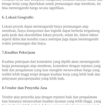
tenaga kerja yang diperlukan untuk pemasangan atap membran, ini
bisa memengaruhi harga secara signifikan.
6.
Lokasi Geografis:
Lokasi proyek dapat memengaruhi biaya pemasangan atap
membran, biaya transportasi dan logistik dapat berbeda tergantung
pada jarak dan aksesibilitas lokasi proyek, selain itu, faktor-faktor
seperti iklim dan kondisi cuaca setempat juga dapat memengaruhi
waktu pemasangan dan biaya.
7
.
Kualitas Pekerjaan
Kualitas pekerjaan dari kontraktor yang dipilih akan memengaruhi
harga pemasangan atap membran, kontraktor dengan reputasi yang
baik dan pengalaman yang luas mungkin menawarkan harga yang
sedikit lebih tinggi tetapi dengan kualitas kerja yang lebih baik dan
pelayanan pascapenjualan yang lebih baik.
8.Vendor dan Penyedia Jasa
Vendor atau penyedia jasa dengan reputasi baik dan pengalaman
luas biasanya menawarkan kualitas layanan yang lebih tinggi, yang