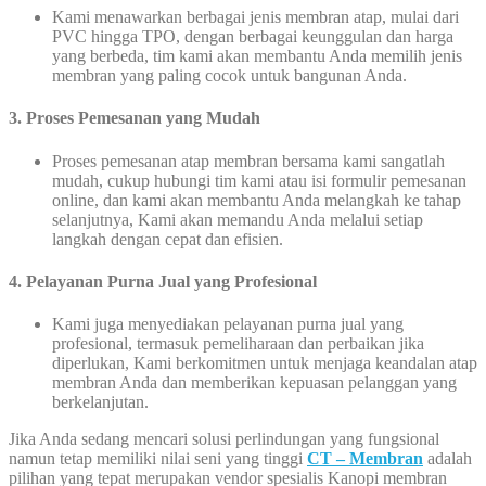
Kami menawarkan berbagai jenis membran atap, mulai dari
PVC hingga TPO, dengan berbagai keunggulan dan harga
yang berbeda, tim kami akan membantu Anda memilih jenis
membran yang paling cocok untuk bangunan Anda.
3.
Proses Pemesanan yang Mudah
Proses pemesanan atap membran bersama kami sangatlah
mudah, cukup hubungi tim kami atau isi formulir pemesanan
online, dan kami akan membantu Anda melangkah ke tahap
selanjutnya, Kami akan memandu Anda melalui setiap
langkah dengan cepat dan efisien.
4. Pelayanan Purna Jual yang Profesional
Kami juga menyediakan pelayanan purna jual yang
profesional, termasuk pemeliharaan dan perbaikan jika
diperlukan, Kami berkomitmen untuk menjaga keandalan atap
membran Anda dan memberikan kepuasan pelanggan yang
berkelanjutan.
Jika Anda sedang mencari solusi perlindungan yang fungsional
namun tetap memiliki nilai seni yang tinggi
CT – Membran
adalah
pilihan yang tepat merupakan vendor spesialis Kanopi membran