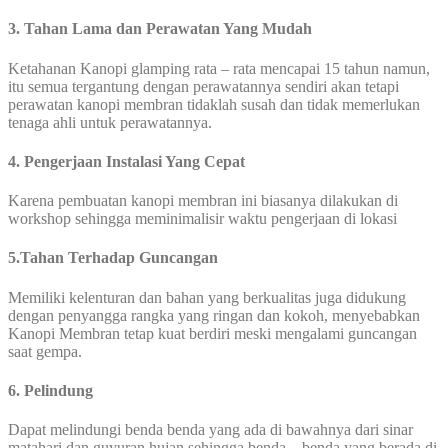
3. Tahan Lama dan Perawatan Yang Mudah
Ketahanan Kanopi glamping rata – rata mencapai 15 tahun namun,
itu semua tergantung dengan perawatannya sendiri akan tetapi
perawatan kanopi membran tidaklah susah dan tidak memerlukan
tenaga ahli untuk perawatannya.
4. Pengerjaan Instalasi Yang Cepat
Karena pembuatan kanopi membran ini biasanya dilakukan di
workshop sehingga meminimalisir waktu pengerjaan di lokasi
5.Tahan Terhadap Guncangan
Memiliki kelenturan dan bahan yang berkualitas juga didukung
dengan penyangga rangka yang ringan dan kokoh, menyebabkan
Kanopi Membran tetap kuat berdiri meski mengalami guncangan
saat gempa.
6. Pelindung
Dapat melindungi benda benda yang ada di bawahnya dari sinar
matahari dan guyuran hujan sehingga benda – benda yang berada di