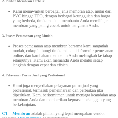
2. Pilihan Membran Terbaik
Kami menawarkan berbagai jenis membran atap, mulai dari
PVC hingga TPO, dengan berbagai keunggulan dan harga
yang berbeda, tim kami akan membantu Anda memilih jenis
membran yang paling cocok untuk bangunan Anda.
3. Proses Pemesanan yang Mudah
Proses pemesanan atap membran bersama kami sangatlah
mudah, cukup hubungi tim kami atau isi formulir pemesanan
online, dan kami akan membantu Anda melangkah ke tahap
selanjutnya, Kami akan memandu Anda melalui setiap
langkah dengan cepat dan efisien.
4. Pelayanan Purna Jual yang Profesional
Kami juga menyediakan pelayanan purna jual yang
profesional, termasuk pemeliharaan dan perbaikan jika
diperlukan, Kami berkomitmen untuk menjaga keandalan atap
membran Anda dan memberikan kepuasan pelanggan yang
berkelanjutan.
CT – Membran
adalah pilihan yang tepat merupakan vendor