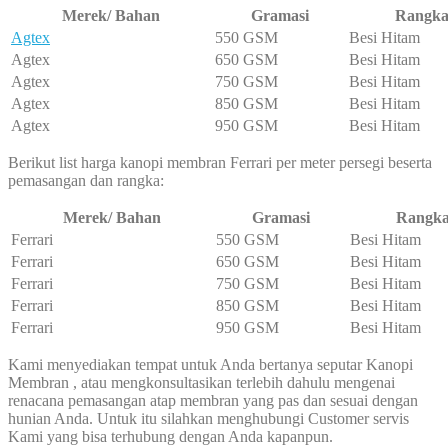
Merek/ Bahan
Gramasi
Rangk
Agtex
550 GSM
Besi Hitam
Agtex
650 GSM
Besi Hitam
Agtex
750 GSM
Besi Hitam
Agtex
850 GSM
Besi Hitam
Agtex
950 GSM
Besi Hitam
Berikut list harga kanopi membran Ferrari per meter persegi beserta
pemasangan dan rangka:
Merek/ Bahan
Gramasi
Rangk
Ferrari
550 GSM
Besi Hitam
Ferrari
650 GSM
Besi Hitam
Ferrari
750 GSM
Besi Hitam
Ferrari
850 GSM
Besi Hitam
Ferrari
950 GSM
Besi Hitam
Kami menyediakan tempat untuk Anda bertanya seputar Kanopi
Membran , atau mengkonsultasikan terlebih dahulu mengenai
renacana pemasangan atap membran yang pas dan sesuai dengan
hunian Anda. Untuk itu silahkan menghubungi Customer servis
Kami yang bisa terhubung dengan Anda kapanpun.