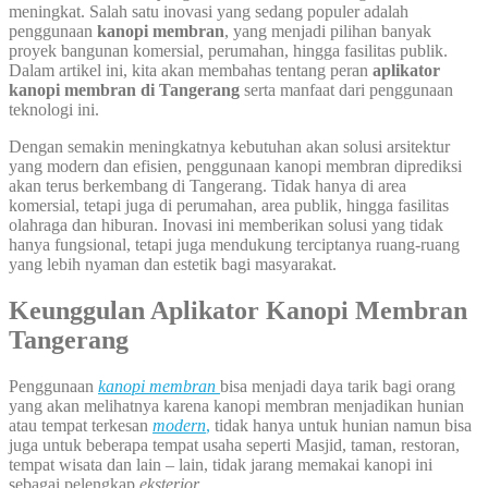
meningkat. Salah satu inovasi yang sedang populer adalah
penggunaan
kanopi membran
, yang menjadi pilihan banyak
proyek bangunan komersial, perumahan, hingga fasilitas publik.
Dalam artikel ini, kita akan membahas tentang peran
aplikator
kanopi membran di Tangerang
serta manfaat dari penggunaan
teknologi ini.
Dengan semakin meningkatnya kebutuhan akan solusi arsitektur
yang modern dan efisien, penggunaan kanopi membran diprediksi
akan terus berkembang di Tangerang. Tidak hanya di area
komersial, tetapi juga di perumahan, area publik, hingga fasilitas
olahraga dan hiburan. Inovasi ini memberikan solusi yang tidak
hanya fungsional, tetapi juga mendukung terciptanya ruang-ruang
yang lebih nyaman dan estetik bagi masyarakat.
Keunggulan Aplikator Kanopi Membran
Tangerang
Penggunaan
kanopi membran
bisa menjadi daya tarik bagi orang
yang akan melihatnya karena kanopi membran menjadikan hunian
atau tempat terkesan
modern
,
tidak hanya untuk hunian namun bisa
juga untuk beberapa tempat usaha seperti Masjid, taman, restoran,
tempat wisata dan lain – lain, tidak jarang memakai kanopi ini
sebagai pelengkap
eksterior
.