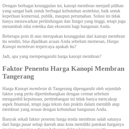
Dengan berbagai keunggulan ini, kanopi membran menjadi pilihan
yang sangat baik untuk berbagai kebutuhan arsitektur, baik untuk
keperluan komersial, publik, maupun perumahan. Solusi ini tidak
hanya menawarkan perlindungan dan fungsi yang tinggi, tetapi juga
menambah nilai estetika dan ekonomi bagi bangunan Anda.
Beberapa poin di atas merupakan keunggulan dari kanopi membran
itu sendiri, bisa dijadikan acuan Anda sebelum memesan,
Harga
Kanopi membran
terpercaya apakah itu?
Jadi, apa yang mempengaruhi harga kanopi membran?
Faktor Penentu Harga Kanopi Membran
Tangerang
Harga
Kanopi membran
di Tangerang dipengaruhi oleh sejumlah
faktor yang perlu dipertimbangkan dengan cermat sebelum
mengambil keputusan, pertimbangan ini tidak hanya mencakup
aspek finansial, tetapi juga teknis dan praktis dalam memilih atap
membran yang sesuai dengan kebutuhan bangunan Anda.
Banyak sekali faktor penentu harga tenda membran salah satunya
dari harga pasar setiap daerah atau kota memiliki patokan harganya