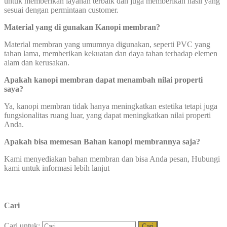
untuk memberikan layanan terbaik dan juga memberikan hasil yang
sesuai dengan permintaan customer.
Material yang di gunakan Kanopi membran?
Material membran yang umumnya digunakan, seperti PVC yang
tahan lama, memberikan kekuatan dan daya tahan terhadap elemen
alam dan kerusakan.
Apakah kanopi membran dapat
menambah nilai properti
saya?
Ya, kanopi membran tidak hanya meningkatkan estetika tetapi juga
fungsionalitas ruang luar, yang dapat meningkatkan nilai properti
Anda.
Apakah bisa memesan Bahan kanopi membrannya saja?
Kami menyediakan bahan membran dan bisa Anda pesan, Hubungi
kami untuk informasi lebih lanjut
Cari
Cari untuk: