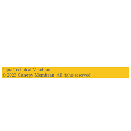
Cipta Technical Membran
© 2023
Canopy Membran
. All rights reserved.