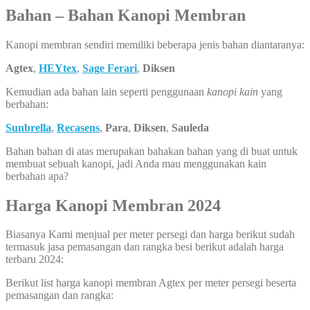
Bahan – Bahan Kanopi Membran
Kanopi membran sendiri memiliki beberapa jenis bahan diantaranya:
Agtex
,
HEYtex
,
Sage Ferari
,
Diksen
Kemudian ada bahan lain seperti penggunaan
kanopi kain
yang
berbahan:
Sunbrella
,
Recasens
,
Para
,
Diksen
,
Sauleda
Bahan bahan di atas merupakan bahakan bahan yang di buat untuk
membuat sebuah kanopi, jadi Anda mau menggunakan kain
berbahan apa?
Harga Kanopi Membran 2024
Biasanya Kami menjual per meter persegi dan harga berikut sudah
termasuk jasa pemasangan dan rangka besi berikut adalah harga
terbaru 2024:
Berikut list harga kanopi membran Agtex per meter persegi beserta
pemasangan dan rangka: