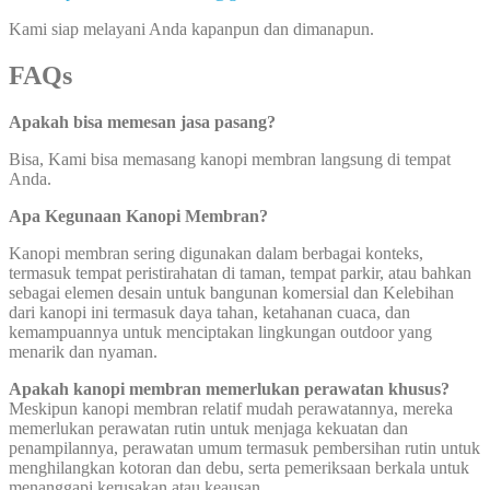
Kami siap melayani Anda kapanpun dan dimanapun.
FAQs
Apakah bisa memesan jasa pasang?
Bisa, Kami bisa memasang kanopi membran langsung di tempat
Anda.
Apa Kegunaan Kanopi Membran?
Kanopi membran sering digunakan dalam berbagai konteks,
termasuk tempat peristirahatan di taman, tempat parkir, atau bahkan
sebagai elemen desain untuk bangunan komersial dan Kelebihan
dari kanopi ini termasuk daya tahan, ketahanan cuaca, dan
kemampuannya untuk menciptakan lingkungan outdoor yang
menarik dan nyaman.
Apakah kanopi membran memerlukan perawatan khusus?
Meskipun kanopi membran relatif mudah perawatannya, mereka
memerlukan perawatan rutin untuk menjaga kekuatan dan
penampilannya, perawatan umum termasuk pembersihan rutin untuk
menghilangkan kotoran dan debu, serta pemeriksaan berkala untuk
menanggapi kerusakan atau keausan.