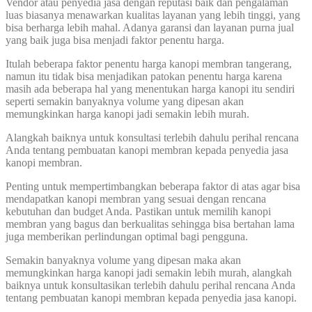
Vendor atau penyedia jasa dengan reputasi baik dan pengalaman
luas biasanya menawarkan kualitas layanan yang lebih tinggi, yang
bisa berharga lebih mahal. Adanya garansi dan layanan purna jual
yang baik juga bisa menjadi faktor penentu harga.
Itulah beberapa faktor penentu harga kanopi membran tangerang,
namun itu tidak bisa menjadikan patokan penentu harga karena
masih ada beberapa hal yang menentukan harga kanopi itu sendiri
seperti semakin banyaknya volume yang dipesan akan
memungkinkan harga kanopi jadi semakin lebih murah.
Alangkah baiknya untuk konsultasi terlebih dahulu perihal rencana
Anda tentang pembuatan kanopi membran kepada penyedia jasa
kanopi membran.
Penting untuk mempertimbangkan beberapa faktor di atas agar bisa
mendapatkan kanopi membran yang sesuai dengan rencana
kebutuhan dan budget Anda. Pastikan untuk memilih kanopi
membran yang bagus dan berkualitas sehingga bisa bertahan lama
juga memberikan perlindungan optimal bagi pengguna.
Semakin banyaknya volume yang dipesan maka akan
memungkinkan harga kanopi jadi semakin lebih murah, alangkah
baiknya untuk konsultasikan terlebih dahulu perihal rencana Anda
tentang pembuatan kanopi membran kepada penyedia jasa kanopi.