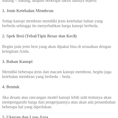
masing – masing, adapun beberapa faktor lainnya seperti:
1. Jenis Ketebalan Membran
Setiap kanopi membran memiliki jenis ketebalan bahan yang
berbeda sehingga itu menyebabkan harga kanopi berbeda.
2. Spek Besi (Tebal/Tipis Besar dan Kecil)
Begitu pula jenis besi yang akan dipakai bisa di sesuaikan dengan
keinginan Anda.
3. Bahan Kanopi
Memiliki beberapa jenis dan macam kanopi membran, begitu juga
ketebalan membran yang berbeda – beda.
4. Bentuk
Jika desain atau rancangan model kanopi lebih sulit tentunya akan
mempengaruhi harga dari pengerjaannya atau akan ada penambahan
beberapa hal yang diperlukan.
5. Ukuran dan Luas Area