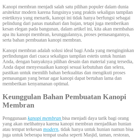
Kanopi membran menjadi salah satu pilihan populer dalam dunia
arsitektur modern karena fungsinya yang praktis sekaligus tampilan
estetiknya yang menarik, kanopi ini tidak hanya berfungsi sebagai
pelindung dari panas matahari dan hujan, tetapi juga memberikan
kesan elegan pada bangunan, dalam artikel ini, kita akan membahas
apa itu kanopi membran, keunggulannya, proses pemasangannya,
serta bahan pembuatan kanopi membran.
Kanopi membran adalah solusi ideal bagi Anda yang menginginkan
perlindungan dari cuaca sekaligus tampilan estetis untuk hunian
Anda, dengan banyaknya pilihan desain dan material yang tersedia,
Anda dapat menyesuaikan kanopi sesuai kebutuhan dan selera,
pastikan untuk memilih bahan berkualitas dan mengikuti proses
pemasangan yang benar agar kanopi dapat bertahan lama dan
memberikan kenyamanan optimal.
Keunggulan Bahan Pembuatan Kanopi
Membran
Penggunaan
kanopi membran
bisa menjadi daya tarik bagi orang
yang akan melihatnya karena kanopi membran menjadikan hunian
atau tempat terkesan
modern
,
tidak hanya untuk hunian namun bisa
juga untuk beberapa tempat usaha seperti Masjid, taman, restoran,