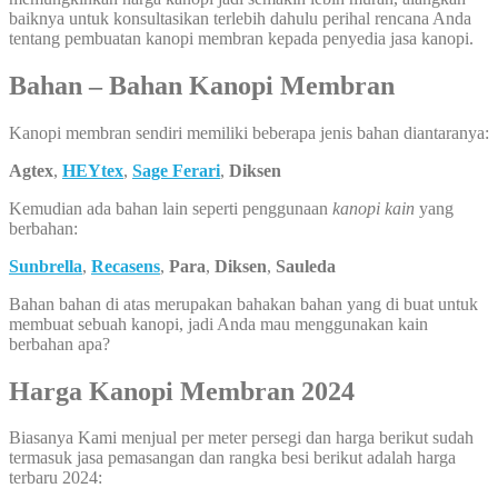
baiknya untuk konsultasikan terlebih dahulu perihal rencana Anda
tentang pembuatan kanopi membran kepada penyedia jasa kanopi.
Bahan – Bahan Kanopi Membran
Kanopi membran sendiri memiliki beberapa jenis bahan diantaranya:
Agtex
,
HEYtex
,
Sage Ferari
,
Diksen
Kemudian ada bahan lain seperti penggunaan
kanopi kain
yang
berbahan:
Sunbrella
,
Recasens
,
Para
,
Diksen
,
Sauleda
Bahan bahan di atas merupakan bahakan bahan yang di buat untuk
membuat sebuah kanopi, jadi Anda mau menggunakan kain
berbahan apa?
Harga Kanopi Membran 2024
Biasanya Kami menjual per meter persegi dan harga berikut sudah
termasuk jasa pemasangan dan rangka besi berikut adalah harga
terbaru 2024: