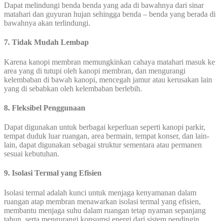
Dapat melindungi benda benda yang ada di bawahnya dari sinar
matahari dan guyuran hujan sehingga benda – benda yang berada di
bawahnya akan terlindungi.
7. Tidak Mudah Lembap
Karena kanopi membran memungkinkan cahaya matahari masuk ke
area yang di tutupi oleh kanopi membran, dan mengurangi
kelembaban di bawah kanopi, mencegah jamur atau kerusakan lain
yang di sebabkan oleh kelembaban berlebih.
8. Fleksibel Penggunaan
Dapat digunakan untuk berbagai keperluan seperti kanopi parkir,
tempat duduk luar ruangan, area bermain, tempat konser, dan lain-
lain, dapat digunakan sebagai struktur sementara atau permanen
sesuai kebutuhan.
9. Isolasi Termal yang Efisien
Isolasi termal adalah kunci untuk menjaga kenyamanan dalam
ruangan atap membran menawarkan isolasi termal yang efisien,
membantu menjaga suhu dalam ruangan tetap nyaman sepanjang
tahun, serta mengurangi konsumsi energi dari sistem pendingin