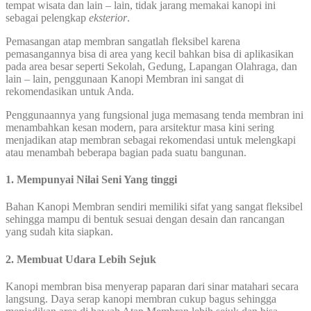
tempat wisata dan lain – lain, tidak jarang memakai kanopi ini
sebagai pelengkap
eksterior
.
Pemasangan atap membran sangatlah fleksibel karena
pemasangannya bisa di area yang kecil bahkan bisa di aplikasikan
pada area besar seperti Sekolah, Gedung, Lapangan Olahraga, dan
lain – lain, penggunaan Kanopi Membran ini sangat di
rekomendasikan untuk Anda.
Penggunaannya yang fungsional juga memasang tenda membran ini
menambahkan kesan modern, para arsitektur masa kini sering
menjadikan atap membran sebagai rekomendasi untuk melengkapi
atau menambah beberapa bagian pada suatu bangunan.
1. Mempunyai Nilai Seni Yang tinggi
Bahan Kanopi Membran sendiri memiliki sifat yang sangat fleksibel
sehingga mampu di bentuk sesuai dengan desain dan rancangan
yang sudah kita siapkan.
2. Membuat Udara Lebih Sejuk
Kanopi membran bisa menyerap paparan dari sinar matahari secara
langsung. Daya serap kanopi membran cukup bagus sehingga