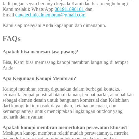
Jadi jangan segan bertanya kepada Kami dan bisa menghubungi
Kami melalui: Whats App
081911898181
dan
Email
ciptatechnicalmembran@gmail.com
Kami siap melayani Anda kapanpun dan dimanapun.
FAQs
Apakah bisa memesan jasa pasang?
Bisa, Kami bisa memasang kanopi membran langsung di tempat
Anda.
Apa Kegunaan Kanopi Membran?
Kanopi membran sering digunakan dalam berbagai konteks,
termasuk tempat peristirahatan di taman, tempat parkir, atau bahkan
sebagai elemen desain untuk bangunan komersial dan Kelebihan
dari kanopi ini termasuk daya tahan, ketahanan cuaca, dan
kemampuannya untuk menciptakan lingkungan outdoor yang
menarik dan nyaman.
Apakah kanopi membran memerlukan perawatan khusus?
Meskipun kanopi membran relatif mudah perawatannya, mereka
memerlukan perawatan rutin untuk menjaga kekuatan dan