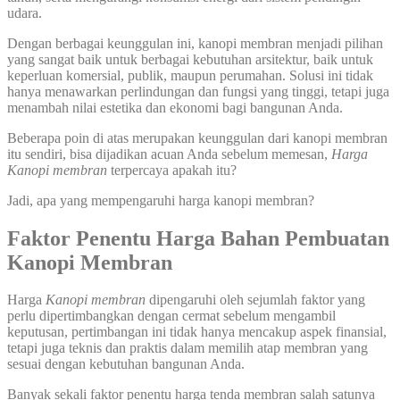
udara.
Dengan berbagai keunggulan ini, kanopi membran menjadi pilihan
yang sangat baik untuk berbagai kebutuhan arsitektur, baik untuk
keperluan komersial, publik, maupun perumahan. Solusi ini tidak
hanya menawarkan perlindungan dan fungsi yang tinggi, tetapi juga
menambah nilai estetika dan ekonomi bagi bangunan Anda.
Beberapa poin di atas merupakan keunggulan dari kanopi membran
itu sendiri, bisa dijadikan acuan Anda sebelum memesan,
Harga
Kanopi membran
terpercaya apakah itu?
Jadi, apa yang mempengaruhi harga kanopi membran?
Faktor Penentu Harga Bahan Pembuatan
Kanopi Membran
Harga
Kanopi membran
dipengaruhi oleh sejumlah faktor yang
perlu dipertimbangkan dengan cermat sebelum mengambil
keputusan, pertimbangan ini tidak hanya mencakup aspek finansial,
tetapi juga teknis dan praktis dalam memilih atap membran yang
sesuai dengan kebutuhan bangunan Anda.
Banyak sekali faktor penentu harga tenda membran salah satunya