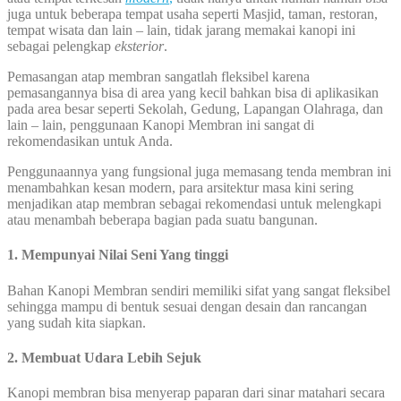
juga untuk beberapa tempat usaha seperti Masjid, taman, restoran,
tempat wisata dan lain – lain, tidak jarang memakai kanopi ini
sebagai pelengkap
eksterior
.
Pemasangan atap membran sangatlah fleksibel karena
pemasangannya bisa di area yang kecil bahkan bisa di aplikasikan
pada area besar seperti Sekolah, Gedung, Lapangan Olahraga, dan
lain – lain, penggunaan Kanopi Membran ini sangat di
rekomendasikan untuk Anda.
Penggunaannya yang fungsional juga memasang tenda membran ini
menambahkan kesan modern, para arsitektur masa kini sering
menjadikan atap membran sebagai rekomendasi untuk melengkapi
atau menambah beberapa bagian pada suatu bangunan.
1. Mempunyai Nilai Seni Yang tinggi
Bahan Kanopi Membran sendiri memiliki sifat yang sangat fleksibel
sehingga mampu di bentuk sesuai dengan desain dan rancangan
yang sudah kita siapkan.
2. Membuat Udara Lebih Sejuk
Kanopi membran bisa menyerap paparan dari sinar matahari secara