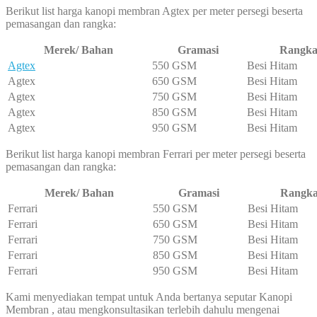
Berikut list harga kanopi membran Agtex per meter persegi beserta
pemasangan dan rangka:
Merek/ Bahan
Gramasi
Rangk
Agtex
550 GSM
Besi Hitam
Agtex
650 GSM
Besi Hitam
Agtex
750 GSM
Besi Hitam
Agtex
850 GSM
Besi Hitam
Agtex
950 GSM
Besi Hitam
Berikut list harga kanopi membran Ferrari per meter persegi beserta
pemasangan dan rangka:
Merek/ Bahan
Gramasi
Rangk
Ferrari
550 GSM
Besi Hitam
Ferrari
650 GSM
Besi Hitam
Ferrari
750 GSM
Besi Hitam
Ferrari
850 GSM
Besi Hitam
Ferrari
950 GSM
Besi Hitam
Kami menyediakan tempat untuk Anda bertanya seputar Kanopi
Membran , atau mengkonsultasikan terlebih dahulu mengenai