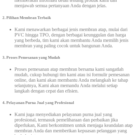
memberikan informasi detail tentang produk kami dan
menjawab semua pertanyaan Anda dengan jelas.
2. Pilihan Membran Terbaik
Kami menawarkan berbagai jenis membran atap, mulai dari
PVC hingga TPO, dengan berbagai keunggulan dan harga
yang berbeda, tim kami akan membantu Anda memilih jenis
membran yang paling cocok untuk bangunan Anda.
3. Proses Pemesanan yang Mudah
Proses pemesanan atap membran bersama kami sangatlah
mudah, cukup hubungi tim kami atau isi formulir pemesanan
online, dan kami akan membantu Anda melangkah ke tahap
selanjutnya, Kami akan memandu Anda melalui setiap
langkah dengan cepat dan efisien.
4. Pelayanan Purna Jual yang Profesional
Kami juga menyediakan pelayanan purna jual yang
profesional, termasuk pemeliharaan dan perbaikan jika
diperlukan, Kami berkomitmen untuk menjaga keandalan atap
membran Anda dan memberikan kepuasan pelanggan yang