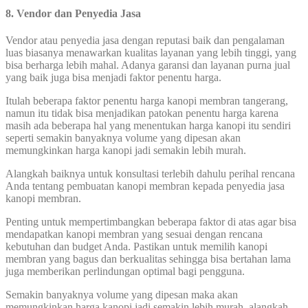
8. Vendor dan Penyedia Jasa
Vendor atau penyedia jasa dengan reputasi baik dan pengalaman
luas biasanya menawarkan kualitas layanan yang lebih tinggi, yang
bisa berharga lebih mahal. Adanya garansi dan layanan purna jual
yang baik juga bisa menjadi faktor penentu harga.
Itulah beberapa faktor penentu harga kanopi membran tangerang,
namun itu tidak bisa menjadikan patokan penentu harga karena
masih ada beberapa hal yang menentukan harga kanopi itu sendiri
seperti semakin banyaknya volume yang dipesan akan
memungkinkan harga kanopi jadi semakin lebih murah.
Alangkah baiknya untuk konsultasi terlebih dahulu perihal rencana
Anda tentang pembuatan kanopi membran kepada penyedia jasa
kanopi membran.
Penting untuk mempertimbangkan beberapa faktor di atas agar bisa
mendapatkan kanopi membran yang sesuai dengan rencana
kebutuhan dan budget Anda. Pastikan untuk memilih kanopi
membran yang bagus dan berkualitas sehingga bisa bertahan lama
juga memberikan perlindungan optimal bagi pengguna.
Semakin banyaknya volume yang dipesan maka akan
memungkinkan harga kanopi jadi semakin lebih murah, alangkah