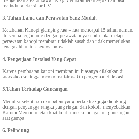
menjadikan area di bawah Atap Membran lebih sejuk dan bisa
melindungi dar sinar UV.
3. Tahan Lama dan Perawatan Yang Mudah
Ketahanan Kanopi glamping rata – rata mencapai 15 tahun namun,
itu semua tergantung dengan perawatannya sendiri akan tetapi
perawatan kanopi membran tidaklah susah dan tidak memerlukan
tenaga ahli untuk perawatannya.
4. Pengerjaan Instalasi Yang Cepat
Karena pembuatan kanopi membran ini biasanya dilakukan di
workshop sehingga meminimalisir waktu pengerjaan di lokasi
5.Tahan Terhadap Guncangan
Memiliki kelenturan dan bahan yang berkualitas juga didukung
dengan penyangga rangka yang ringan dan kokoh, menyebabkan
Kanopi Membran tetap kuat berdiri meski mengalami guncangan
saat gempa.
6. Pelindung