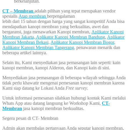
berkelanjutan.
CT – Membran
adalah pilihan yang tepat merupakan vendor
spesialis
Atap membran
berpengalaman
lebih dari 15 tahun dengan harga yang sangat kompetitif Anda bisa
mendapatkan kanopi membran yang berkualitas, awet dan
bergaransi, juga menawarkan Kanopi membran,
Aplikator Kanopi
Membran Jakarta,
Aplikator Kanopi Membran Bandung,
Aplikator
Kanopi Membran Bekasi,
Aplikator Kanopi Membran Bogor
,
Aplikator Kanopi Membran Tangerang,
penawaran menarik dan
beberapa artikel lainnya.
Selain itu, Kami menyediakan jasa pemasangan lain seperti: kain
kanopi membran, kanopi Alderon, dan Kanopi kain di sini.
Menyediakan jasa pemasangan di beberapa wilayah sehingga Anda
tidak perlu khawatir mengenai pemesanan kanopi membran karena
Kami siap datang ke Lokasi Anda
Free survey
.
Untuk informasi pemesanan silahkan hubungi kontak Kami melalui
Whats App atau datang langsung ke Workshop Kami,
CT-
Membran
jasa kanopi membran berkualitas.
Segera pesan di CT- Membran
Admin akan membalas pertanyaan Anda seputar kanopi membran,