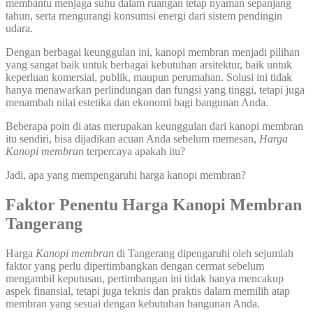
membantu menjaga suhu dalam ruangan tetap nyaman sepanjang
tahun, serta mengurangi konsumsi energi dari sistem pendingin
udara.
Dengan berbagai keunggulan ini, kanopi membran menjadi pilihan
yang sangat baik untuk berbagai kebutuhan arsitektur, baik untuk
keperluan komersial, publik, maupun perumahan. Solusi ini tidak
hanya menawarkan perlindungan dan fungsi yang tinggi, tetapi juga
menambah nilai estetika dan ekonomi bagi bangunan Anda.
Beberapa poin di atas merupakan keunggulan dari kanopi membran
itu sendiri, bisa dijadikan acuan Anda sebelum memesan,
Harga
Kanopi membran
terpercaya apakah itu?
Jadi, apa yang mempengaruhi harga kanopi membran?
Faktor Penentu Harga Kanopi Membran
Tangerang
Harga
Kanopi membran
di Tangerang dipengaruhi oleh sejumlah
faktor yang perlu dipertimbangkan dengan cermat sebelum
mengambil keputusan, pertimbangan ini tidak hanya mencakup
aspek finansial, tetapi juga teknis dan praktis dalam memilih atap
membran yang sesuai dengan kebutuhan bangunan Anda.