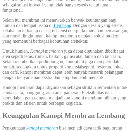
sebagai solusi inovatif yang tidak hanya estetis tetapi juga
fungsional.
Selain itu, membran ini menawarkan banyak keuntungan bagi
hunian dan tempat usaha di
Lembang
Dengan desain yang estetis,
ketahanan terhadap cuaca, efisiensi energi, kemudahan pemasangan,
dan ramah lingkungan, kanopi membran menjadi solusi modern
yang memenuhi berbagai kebutuhan arsitektur.
Untuk hunian,
Kanopi membran
juga dapat digunakan diberbagai
area seperti teras, rumah, balkon, garasi atau taman dan lain-lain.
Selain memberikan perlindungan, kanopi ini juga memperindah
rumah, sedangkan untuk properti komersialseperti, restoran, toko,
dan café, kanopi membran dapat lebih banyak menarik pelanggan
dengan kenyamanan ekstra dan tampilan lebih menarik.
Kanopi membran dapat digunakan sebagai struktur sementara untuk
tenda acara, panggung, atau area pameran, Fleksibilitas dan
kemudahan pemasangan menjadikan kanopi membran pilihan yang
praktis dan efisien untuk berbagai kegiatan.
Keunggulan Kanopi Membran Lembang
Penggunaan
kanopi membran
bisa menjadi daya tarik bagi orang