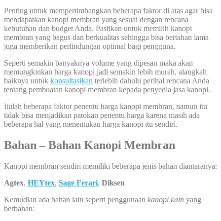
Penting untuk mempertimbangkan beberapa faktor di atas agar bisa
mendapatkan kanopi membran yang sesuai dengan rencana
kebutuhan dan budget Anda. Pastikan untuk memilih kanopi
membran yang bagus dan berkualitas sehingga bisa bertahan lama
juga memberikan perlindungan optimal bagi pengguna.
Seperti semakin banyaknya volume yang dipesan maka akan
memungkinkan harga kanopi jadi semakin lebih murah, alangkah
baiknya untuk
konsultasikan
terlebih dahulu perihal rencana Anda
tentang pembuatan kanopi membran kepada penyedia jasa kanopi.
Itulah beberapa faktor penentu harga kanopi membran, namun itu
tidak bisa menjadikan patokan penentu harga karena masih ada
beberapa hal yang menentukan harga kanopi itu sendiri.
Bahan – Bahan Kanopi Membran
Kanopi membran sendiri memiliki beberapa jenis bahan diantaranya:
Agtex
,
HEYtex
,
Sage Ferari
,
Diksen
Kemudian ada bahan lain seperti penggunaan
kanopi kain
yang
berbahan: