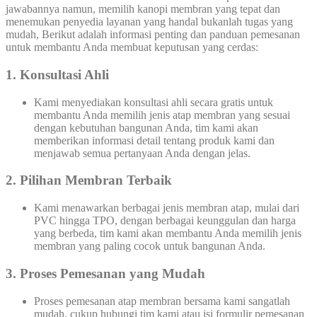
jawabannya namun, memilih kanopi membran yang tepat dan
menemukan penyedia layanan yang handal bukanlah tugas yang
mudah, Berikut adalah informasi penting dan panduan pemesanan
untuk membantu Anda membuat keputusan yang cerdas:
1. Konsultasi Ahli
Kami menyediakan konsultasi ahli secara gratis untuk
membantu Anda memilih jenis atap membran yang sesuai
dengan kebutuhan bangunan Anda, tim kami akan
memberikan informasi detail tentang produk kami dan
menjawab semua pertanyaan Anda dengan jelas.
2. Pilihan Membran Terbaik
Kami menawarkan berbagai jenis membran atap, mulai dari
PVC hingga TPO, dengan berbagai keunggulan dan harga
yang berbeda, tim kami akan membantu Anda memilih jenis
membran yang paling cocok untuk bangunan Anda.
3. Proses Pemesanan yang Mudah
Proses pemesanan atap membran bersama kami sangatlah
mudah, cukup hubungi tim kami atau isi formulir pemesanan