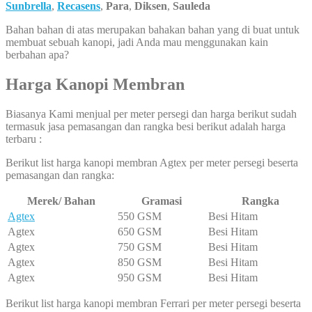
Sunbrella
,
Recasens
,
Para
,
Diksen
,
Sauleda
Bahan bahan di atas merupakan bahakan bahan yang di buat untuk
membuat sebuah kanopi, jadi Anda mau menggunakan kain
berbahan apa?
Harga Kanopi Membran
Biasanya Kami menjual per meter persegi dan harga berikut sudah
termasuk jasa pemasangan dan rangka besi berikut adalah harga
terbaru :
Berikut list harga kanopi membran Agtex per meter persegi beserta
pemasangan dan rangka:
Merek/ Bahan
Gramasi
Rangka
Agtex
550 GSM
Besi Hitam
Agtex
650 GSM
Besi Hitam
Agtex
750 GSM
Besi Hitam
Agtex
850 GSM
Besi Hitam
Agtex
950 GSM
Besi Hitam
Berikut list harga kanopi membran Ferrari per meter persegi beserta