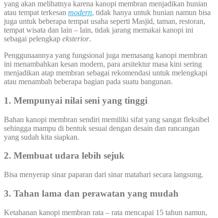
yang akan melihatnya karena kanopi membran menjadikan hunian
atau tempat terkesan
modern
,
tidak hanya untuk hunian namun bisa
juga untuk beberapa tempat usaha seperti Masjid, taman, restoran,
tempat wisata dan lain – lain, tidak jarang memakai kanopi ini
sebagai pelengkap
eksterior
.
Penggunaannya yang fungsional juga memasang kanopi membran
ini menambahkan kesan modern, para arsitektur masa kini sering
menjadikan atap membran sebagai rekomendasi untuk melengkapi
atau menambah beberapa bagian pada suatu bangunan.
1. Mempunyai nilai seni yang tinggi
Bahan kanopi membran sendiri memiliki sifat yang sangat fleksibel
sehingga mampu di bentuk sesuai dengan desain dan rancangan
yang sudah kita siapkan.
2. Membuat udara lebih sejuk
Bisa menyerap sinar paparan dari sinar matahari secara langsung.
3. Tahan lama dan perawatan yang mudah
Ketahanan kanopi membran rata – rata mencapai 15 tahun namun,