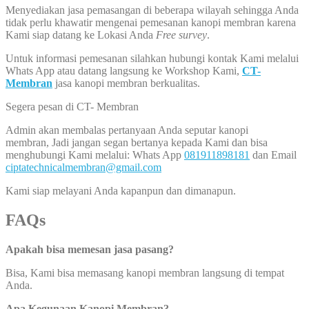
Menyediakan jasa pemasangan di beberapa wilayah sehingga Anda
tidak perlu khawatir mengenai pemesanan kanopi membran karena
Kami siap datang ke Lokasi Anda
Free survey
.
Untuk informasi pemesanan silahkan hubungi kontak Kami melalui
Whats App atau datang langsung ke Workshop Kami,
CT-
Membran
jasa kanopi membran berkualitas.
Segera pesan di CT- Membran
Admin akan membalas pertanyaan Anda seputar kanopi
membran, Jadi jangan segan bertanya kepada Kami dan bisa
menghubungi Kami melalui: Whats App
081911898181
dan Email
ciptatechnicalmembran@gmail.com
Kami siap melayani Anda kapanpun dan dimanapun.
FAQs
Apakah bisa memesan jasa pasang?
Bisa, Kami bisa memasang kanopi membran langsung di tempat
Anda.
Apa Kegunaan Kanopi Membran?