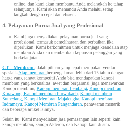
online, dan kami akan membantu Anda melangkah ke tahap
selanjutnya, Kami akan memandu Anda melalui setiap
langkah dengan cepat dan efisien.
4. Pelayanan Purna Jual yang Profesional
Kami juga menyediakan pelayanan purna jual yang
profesional, termasuk pemeliharaan dan perbaikan jika
diperlukan, Kami berkomitmen untuk menjaga keandalan atap
membran Anda dan memberikan kepuasan pelanggan yang
berkelanjutan.
CT – Membran
adalah pilihan yang tepat merupakan vendor
spesialis
Atap membran
berpengalaman lebih dari 15 tahun dengan
harga yang sangat kompetitif Anda bisa mendapatkan kanopi
membran yang berkualitas, awet dan bergaransi, juga menawarkan
Kanopi membran,
Kanopi membran Lembang,
Kanopi membran
Karawang,
Kanopi membran Purwakarta,
Kanopi membran
Sumedang,
Kanopi Membran Majalengka
,
Kanopi membran
Indramayu
,
Kanopi Membran Pangandaran,
penawaran menarik
dan beberapa artikel lainnya.
Selain itu, Kami menyediakan jasa pemasangan lain seperti: kain
kanopi membran, kanopi Alderon, dan Kanopi kain di sini.