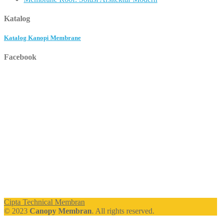
Katalog
Katalog Kanopi Membrane
Facebook
Cipta Technical Membran
© 2023
Canopy Membran
. All rights reserved.