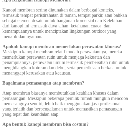
Kanopi membran sering digunakan dalam berbagai konteks,
termasuk tempat peristirahatan di taman, tempat parkir, atau bahkan
sebagai elemen desain untuk bangunan komersial dan Kelebihan
dari kanopi ini termasuk daya tahan, ketahanan cuaca, dan
kemampuannya untuk menciptakan lingkungan outdoor yang
menarik dan nyaman.
Apakah kanopi membran memerlukan perawatan khusus?
Meskipun kanopi membran relatif mudah perawatannya, mereka
memerlukan perawatan rutin untuk menjaga kekuatan dan
penampilannya, perawatan umum termasuk pembersihan rutin untuk
menghilangkan kotoran dan debu, serta pemeriksaan berkala untuk
menanggapi kerusakan atau keausan.
Bagaimana pemasangan atap membran?
Atap membran biasanya membutuhkan keahlian khusus dalam
pemasangan. Meskipun beberapa pemilik rumah mungkin mencoba
memasangnya sendiri, lebih baik menggunakan jasa profesional
yang terlatih dan berpengalaman untuk memastikan pemasangan
yang tepat dan keandalan atap.
Apa bentuk kanopi membran bisa costum?