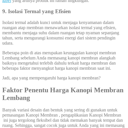
label
yang artinya produk ini ramah lingkungan.
9. Isolasi Termal yang Efisien
Isolasi termal adalah kunci untuk menjaga kenyamanan dalam
ruangan atap membran menawarkan isolasi termal yang efisien,
membantu menjaga suhu dalam ruangan tetap nyaman sepanjang
tahun, serta mengurangi konsumsi energi dari sistem pendingin
udara.
Beberapa poin di atas merupakan keunggulan kanopi membran
Lembang sebelum Anda memasang kanopi membran alangkah
baiknya mengetahui terlebih dahulu terkait harga membran dan
beberapa faktor menyangkut harga kanopi membran saat ini.
Jadi, apa yang mempengaruhi harga kanopi membran?
Faktor Penentu Harga Kanopi Membran
Lembang
Banyak variasi desain dan bentuk yang sering di gunakan untuk
pemasangan Kanopi Membran , pengaplikasian Kanopi Membran
ini juga tergolong fleksibel dan tidak memakan banyak tempat dan
ruang. Sehingga, sangat cocok juga untuk Anda yang ini memasang