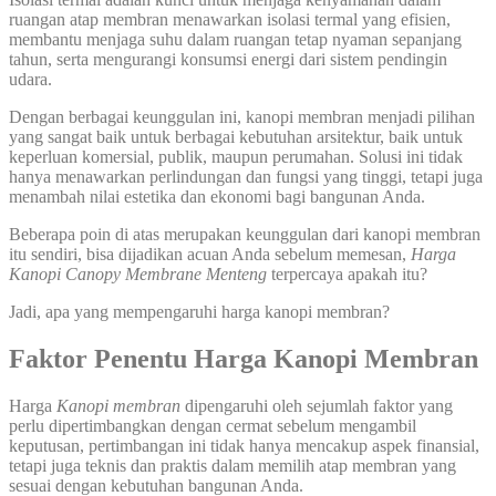
ruangan atap membran menawarkan isolasi termal yang efisien,
membantu menjaga suhu dalam ruangan tetap nyaman sepanjang
tahun, serta mengurangi konsumsi energi dari sistem pendingin
udara.
Dengan berbagai keunggulan ini, kanopi membran menjadi pilihan
yang sangat baik untuk berbagai kebutuhan arsitektur, baik untuk
keperluan komersial, publik, maupun perumahan. Solusi ini tidak
hanya menawarkan perlindungan dan fungsi yang tinggi, tetapi juga
menambah nilai estetika dan ekonomi bagi bangunan Anda.
Beberapa poin di atas merupakan keunggulan dari kanopi membran
itu sendiri, bisa dijadikan acuan Anda sebelum memesan,
Harga
Kanopi Canopy Membrane Menteng
terpercaya apakah itu?
Jadi, apa yang mempengaruhi harga kanopi membran?
Faktor Penentu Harga Kanopi Membran
Harga
Kanopi membran
dipengaruhi oleh sejumlah faktor yang
perlu dipertimbangkan dengan cermat sebelum mengambil
keputusan, pertimbangan ini tidak hanya mencakup aspek finansial,
tetapi juga teknis dan praktis dalam memilih atap membran yang
sesuai dengan kebutuhan bangunan Anda.