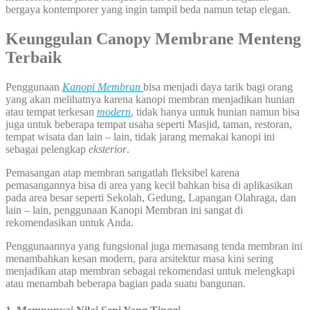
bergaya kontemporer yang ingin tampil beda namun tetap elegan.
Keunggulan Canopy Membrane Menteng
Terbaik
Penggunaan
Kanopi Membran
bisa menjadi daya tarik bagi orang
yang akan melihatnya karena kanopi membran menjadikan hunian
atau tempat terkesan
modern
,
tidak hanya untuk hunian namun bisa
juga untuk beberapa tempat usaha seperti Masjid, taman, restoran,
tempat wisata dan lain – lain, tidak jarang memakai kanopi ini
sebagai pelengkap
eksterior
.
Pemasangan atap membran sangatlah fleksibel karena
pemasangannya bisa di area yang kecil bahkan bisa di aplikasikan
pada area besar seperti Sekolah, Gedung, Lapangan Olahraga, dan
lain – lain, penggunaan Kanopi Membran ini sangat di
rekomendasikan untuk Anda.
Penggunaannya yang fungsional juga memasang tenda membran ini
menambahkan kesan modern, para arsitektur masa kini sering
menjadikan atap membran sebagai rekomendasi untuk melengkapi
atau menambah beberapa bagian pada suatu bangunan.