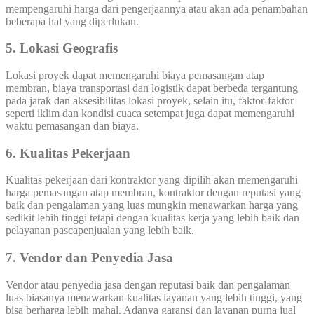
mempengaruhi harga dari pengerjaannya atau akan ada penambahan
beberapa hal yang diperlukan.
5. Lokasi Geografis
Lokasi proyek dapat memengaruhi biaya pemasangan atap
membran, biaya transportasi dan logistik dapat berbeda tergantung
pada jarak dan aksesibilitas lokasi proyek, selain itu, faktor-faktor
seperti iklim dan kondisi cuaca setempat juga dapat memengaruhi
waktu pemasangan dan biaya.
6. Kualitas Pekerjaan
Kualitas pekerjaan dari kontraktor yang dipilih akan memengaruhi
harga pemasangan atap membran, kontraktor dengan reputasi yang
baik dan pengalaman yang luas mungkin menawarkan harga yang
sedikit lebih tinggi tetapi dengan kualitas kerja yang lebih baik dan
pelayanan pascapenjualan yang lebih baik.
7. Vendor dan Penyedia Jasa
Vendor atau penyedia jasa dengan reputasi baik dan pengalaman
luas biasanya menawarkan kualitas layanan yang lebih tinggi, yang
bisa berharga lebih mahal. Adanya garansi dan layanan purna jual