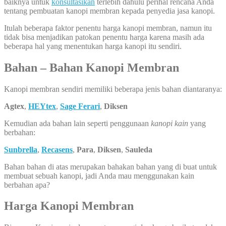
baiknya untuk
konsultasikan
terlebih dahulu perihal rencana Anda
tentang pembuatan kanopi membran kepada penyedia jasa kanopi.
Itulah beberapa faktor penentu harga kanopi membran, namun itu
tidak bisa menjadikan patokan penentu harga karena masih ada
beberapa hal yang menentukan harga kanopi itu sendiri.
Bahan – Bahan Kanopi Membran
Kanopi membran sendiri memiliki beberapa jenis bahan diantaranya:
Agtex
,
HEYtex
,
Sage Ferari
,
Diksen
Kemudian ada bahan lain seperti penggunaan
kanopi kain
yang
berbahan:
Sunbrella
,
Recasens
,
Para
,
Diksen
,
Sauleda
Bahan bahan di atas merupakan bahakan bahan yang di buat untuk
membuat sebuah kanopi, jadi Anda mau menggunakan kain
berbahan apa?
Harga Kanopi Membran