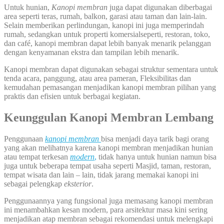
Untuk hunian,
Kanopi membran
juga dapat digunakan diberbagai
area seperti teras, rumah, balkon, garasi atau taman dan lain-lain.
Selain memberikan perlindungan, kanopi ini juga memperindah
rumah, sedangkan untuk properti komersialseperti, restoran, toko,
dan café, kanopi membran dapat lebih banyak menarik pelanggan
dengan kenyamanan ekstra dan tampilan lebih menarik.
Kanopi membran dapat digunakan sebagai struktur sementara untuk
tenda acara, panggung, atau area pameran, Fleksibilitas dan
kemudahan pemasangan menjadikan kanopi membran pilihan yang
praktis dan efisien untuk berbagai kegiatan.
Keunggulan Kanopi Membran Lembang
Penggunaan
kanopi membran
bisa menjadi daya tarik bagi orang
yang akan melihatnya karena kanopi membran menjadikan hunian
atau tempat terkesan
modern
,
tidak hanya untuk hunian namun bisa
juga untuk beberapa tempat usaha seperti Masjid, taman, restoran,
tempat wisata dan lain – lain, tidak jarang memakai kanopi ini
sebagai pelengkap
eksterior
.
Penggunaannya yang fungsional juga memasang kanopi membran
ini menambahkan kesan modern, para arsitektur masa kini sering
menjadikan atap membran sebagai rekomendasi untuk melengkapi