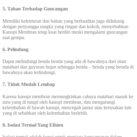
5. Tahan Terhadap Guncangan
Memiliki kelenturan dan bahan yang berkualitas juga didukung
dengan penyangga rangka yang ringan dan kokoh, menyebabkan
Kanopi Membran tetap kuat berdiri meski mengalami guncangan
saat gempa.
6. Pelindung
Dapat melindungi benda benda yang ada di bawahnya dari sinar
matahari dan guyuran hujan sehingga benda – benda yang berada di
bawahnya akan terlindungi.
7. Tidak Mudah Lembap
Karena kanopi membran memungkinkan cahaya matahari masuk ke
area yang di tutupi oleh kanopi membran, dan mengurangi
kelembaban di bawah kanopi, mencegah jamur atau kerusakan lain
yang di sebabkan oleh kelembaban berlebih.
8. Isolasi Termal Yang Efisien
Isolasi termal adalah kunci untuk menjaga kenyamanan dalam