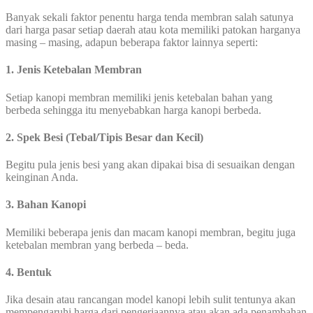
Banyak sekali faktor penentu harga tenda membran salah satunya
dari harga pasar setiap daerah atau kota memiliki patokan harganya
masing – masing, adapun beberapa faktor lainnya seperti:
1. Jenis Ketebalan Membran
Setiap kanopi membran memiliki jenis ketebalan bahan yang
berbeda sehingga itu menyebabkan harga kanopi berbeda.
2. Spek Besi (Tebal/Tipis Besar dan Kecil)
Begitu pula jenis besi yang akan dipakai bisa di sesuaikan dengan
keinginan Anda.
3.
Bahan Kanopi
Memiliki beberapa jenis dan macam kanopi membran, begitu juga
ketebalan membran yang berbeda – beda.
4. Bentuk
Jika desain atau rancangan model kanopi lebih sulit tentunya akan
mempengaruhi harga dari pengerjaannya atau akan ada penambahan