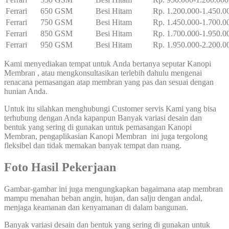
Ferrari
650 GSM
Besi Hitam
Rp. 1.200.000-1.450.0
Ferrari
750 GSM
Besi Hitam
Rp. 1.450.000-1.700.0
Ferrari
850 GSM
Besi Hitam
Rp. 1.700.000-1.950.0
Ferrari
950 GSM
Besi Hitam
Rp. 1.950.000-2.200.0
Kami menyediakan tempat untuk Anda bertanya seputar Kanopi
Membran , atau mengkonsultasikan terlebih dahulu mengenai
renacana pemasangan atap membran yang pas dan sesuai dengan
hunian Anda.
Untuk itu silahkan menghubungi Customer servis Kami yang bisa
terhubung dengan Anda kapanpun Banyak variasi desain dan
bentuk yang sering di gunakan untuk pemasangan Kanopi
Membran, pengaplikasian Kanopi Membran ini juga tergolong
fleksibel dan tidak memakan banyak tempat dan ruang.
Foto Hasil Pekerjaan
Gambar-gambar ini juga mengungkapkan bagaimana atap membran
mampu menahan beban angin, hujan, dan salju dengan andal,
menjaga keamanan dan kenyamanan di dalam bangunan.
Banyak variasi desain dan bentuk yang sering di gunakan untuk