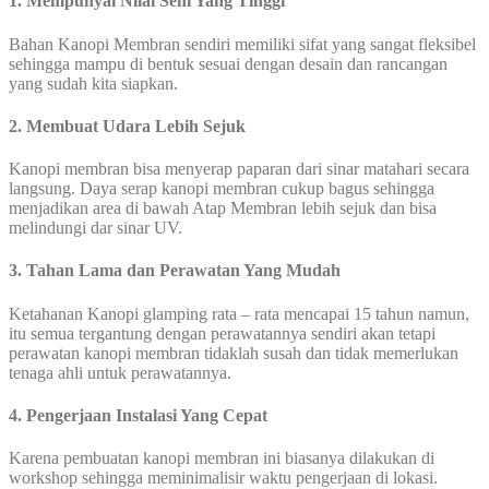
1. Mempunyai Nilai Seni Yang Tinggi
Bahan Kanopi Membran sendiri memiliki sifat yang sangat fleksibel
sehingga mampu di bentuk sesuai dengan desain dan rancangan
yang sudah kita siapkan.
2. Membuat Udara Lebih Sejuk
Kanopi membran bisa menyerap paparan dari sinar matahari secara
langsung. Daya serap kanopi membran cukup bagus sehingga
menjadikan area di bawah Atap Membran lebih sejuk dan bisa
melindungi dar sinar UV.
3. Tahan Lama dan Perawatan Yang Mudah
Ketahanan Kanopi glamping rata – rata mencapai 15 tahun namun,
itu semua tergantung dengan perawatannya sendiri akan tetapi
perawatan kanopi membran tidaklah susah dan tidak memerlukan
tenaga ahli untuk perawatannya.
4. Pengerjaan Instalasi Yang Cepat
Karena pembuatan kanopi membran ini biasanya dilakukan di
workshop sehingga meminimalisir waktu pengerjaan di lokasi.