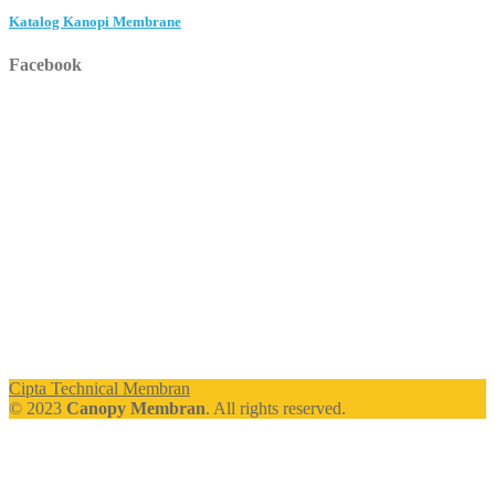
Katalog Kanopi Membrane
Facebook
Cipta Technical Membran
© 2023
Canopy Membran
. All rights reserved.