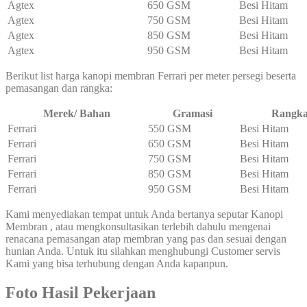
Agtex
650 GSM
Besi Hitam
Agtex
750 GSM
Besi Hitam
Agtex
850 GSM
Besi Hitam
Agtex
950 GSM
Besi Hitam
Berikut list harga kanopi membran Ferrari per meter persegi beserta
pemasangan dan rangka:
Merek/ Bahan
Gramasi
Rangk
Ferrari
550 GSM
Besi Hitam
Ferrari
650 GSM
Besi Hitam
Ferrari
750 GSM
Besi Hitam
Ferrari
850 GSM
Besi Hitam
Ferrari
950 GSM
Besi Hitam
Kami menyediakan tempat untuk Anda bertanya seputar Kanopi
Membran , atau mengkonsultasikan terlebih dahulu mengenai
renacana pemasangan atap membran yang pas dan sesuai dengan
hunian Anda. Untuk itu silahkan menghubungi Customer servis
Kami yang bisa terhubung dengan Anda kapanpun.
Foto Hasil Pekerjaan