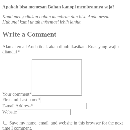
Apakah bisa memesan Bahan kanopi membrannya saja?
Kami menyediakan bahan membran dan bisa Anda pesan,
Hubungi kami untuk informasi lebih lanjut.
Write a Comment
Alamat email Anda tidak akan dipublikasikan.
Ruas yang wajib
ditandai
*
Your comment
*
First and Last name
*
E-mail Address
*
Website
Save my name, email, and website in this browser for the next
time I comment.