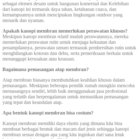
sebagai elemen desain untuk bangunan komersial dan Kelebihan
dari kanopi ini termasuk daya tahan, ketahanan cuaca, dan
kemampuannya untuk menciptakan lingkungan outdoor yang
menarik dan nyaman.
Apakah kanopi membran memerlukan perawatan khusus?
Meskipun kanopi membran relatif mudah perawatannya, mereka
memerlukan perawatan rutin untuk menjaga kekuatan dan
penampilannya, perawatan umum termasuk pembersihan rutin untuk
menghilangkan kotoran dan debu, serta pemeriksaan berkala untuk
menanggapi kerusakan atau keausan.
Bagaimana pemasangan atap membran?
Atap membran biasanya membutuhkan keahlian khusus dalam
pemasangan. Meskipun beberapa pemilik rumah mungkin mencoba
memasangnya sendiri, lebih baik menggunakan jasa profesional
yang terlatih dan berpengalaman untuk memastikan pemasangan
yang tepat dan keandalan atap.
Apa bentuk kanopi membran bisa costum?
Kanopi membran memiliki daya elastis yang dimana kita bisa
membuat berbagai bentuk dan macam dari jenis sehingga kanopi
membran sesuai dengan apa yang kita inginkan dari sana letak