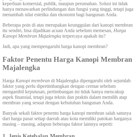
keperluan komersial, publik, maupun perumahan. Solusi ini tidak
hanya menawarkan perlindungan dan fungsi yang tinggi, tetapi juga
menambah nilai estetika dan ekonomi bagi bangunan Anda.
Beberapa poin di atas merupakan keunggulan dari kanopi membran
itu sendiri, bisa dijadikan acuan Anda sebelum memesan,
Harga
Kanopi Membran Majalengka
terpercaya apakah itu?
Jadi, apa yang mempengaruhi harga kanopi membran?
Faktor Penentu Harga Kanopi Membran
Majalengka
Harga
Kanopi membran
di Majalengka dipengaruhi oleh sejumlah
faktor yang perlu dipertimbangkan dengan cermat sebelum
mengambil keputusan, pertimbangan ini tidak hanya mencakup
aspek finansial, tetapi juga teknis dan praktis dalam memilih atap
membran yang sesuai dengan kebutuhan bangunan Anda.
Banyak sekali faktor penentu harga kanopi membran salah satunya
dari harga pasar setiap daerah atau kota memiliki patokan harganya
masing – masing, adapun beberapa faktor lainnya seperti:
1. Jenis Ketebalan Membran