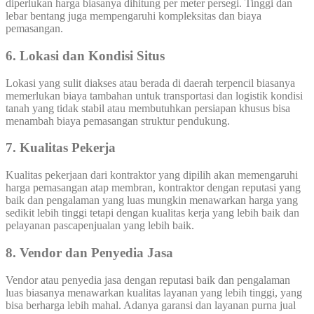
diperlukan harga biasanya dihitung per meter persegi. Tinggi dan
lebar bentang juga mempengaruhi kompleksitas dan biaya
pemasangan.
6. Lokasi dan Kondisi Situs
Lokasi yang sulit diakses atau berada di daerah terpencil biasanya
memerlukan biaya tambahan untuk transportasi dan logistik kondisi
tanah yang tidak stabil atau membutuhkan persiapan khusus bisa
menambah biaya pemasangan struktur pendukung.
7. Kualitas Pekerja
Kualitas pekerjaan dari kontraktor yang dipilih akan memengaruhi
harga pemasangan atap membran, kontraktor dengan reputasi yang
baik dan pengalaman yang luas mungkin menawarkan harga yang
sedikit lebih tinggi tetapi dengan kualitas kerja yang lebih baik dan
pelayanan pascapenjualan yang lebih baik.
8. Vendor dan Penyedia Jasa
Vendor atau penyedia jasa dengan reputasi baik dan pengalaman
luas biasanya menawarkan kualitas layanan yang lebih tinggi, yang
bisa berharga lebih mahal. Adanya garansi dan layanan purna jual