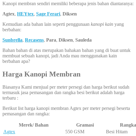
Kanopi membran sendiri memiliki beberapa jenis bahan diantaranya:
Agtex
,
HEYtex
,
Sage Ferari
,
Diksen
Kemudian ada bahan lain seperti penggunaan
kanopi kain
yang
berbahan:
Sunbrella
,
Recasens
,
Para
,
Diksen
,
Sauleda
Bahan bahan di atas merupakan bahakan bahan yang di buat untuk
membuat sebuah kanopi, jadi Anda mau menggunakan kain
berbahan apa?
Harga Kanopi Membran
Biasanya Kami menjual per meter persegi dan harga berikut sudah
termasuk jasa pemasangan dan rangka besi berikut adalah harga
terbaru :
Berikut list harga kanopi membran Agtex per meter persegi beserta
pemasangan dan rangka:
Merek/ Bahan
Gramasi
Rangk
Agtex
550 GSM
Besi Hitam