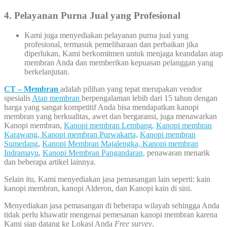
4. Pelayanan Purna Jual yang Profesional
Kami juga menyediakan pelayanan purna jual yang
profesional, termasuk pemeliharaan dan perbaikan jika
diperlukan, Kami berkomitmen untuk menjaga keandalan atap
membran Anda dan memberikan kepuasan pelanggan yang
berkelanjutan.
CT – Membran
adalah pilihan yang tepat merupakan vendor
spesialis
Atap membran
berpengalaman lebih dari 15 tahun dengan
harga yang sangat kompetitif Anda bisa mendapatkan kanopi
membran yang berkualitas, awet dan bergaransi, juga menawarkan
Kanopi membran,
Kanopi membran Lembang,
Kanopi membran
Karawang,
Kanopi membran Purwakarta,
Kanopi membran
Sumedang
,
Kanopi Membran Majalengka,
Kanopi membran
Indramayu
,
Kanopi Membran Pangandaran,
penawaran menarik
dan beberapa artikel lainnya.
Selain itu, Kami menyediakan jasa pemasangan lain seperti: kain
kanopi membran, kanopi Alderon, dan Kanopi kain di sini.
Menyediakan jasa pemasangan di beberapa wilayah sehingga Anda
tidak perlu khawatir mengenai pemesanan kanopi membran karena
Kami siap datang ke Lokasi Anda
Free survey
.