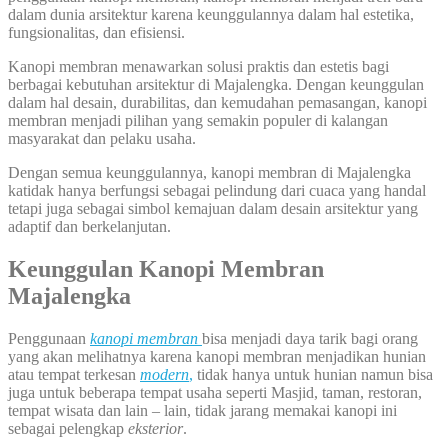
dalam dunia arsitektur karena keunggulannya dalam hal estetika,
fungsionalitas, dan efisiensi.
Kanopi membran menawarkan solusi praktis dan estetis bagi
berbagai kebutuhan arsitektur di Majalengka. Dengan keunggulan
dalam hal desain, durabilitas, dan kemudahan pemasangan, kanopi
membran menjadi pilihan yang semakin populer di kalangan
masyarakat dan pelaku usaha.
Dengan semua keunggulannya, kanopi membran di Majalengka
katidak hanya berfungsi sebagai pelindung dari cuaca yang handal
tetapi juga sebagai simbol kemajuan dalam desain arsitektur yang
adaptif dan berkelanjutan.
Keunggulan Kanopi Membran
Majalengka
Penggunaan
kanopi membran
bisa menjadi daya tarik bagi orang
yang akan melihatnya karena kanopi membran menjadikan hunian
atau tempat terkesan
modern
,
tidak hanya untuk hunian namun bisa
juga untuk beberapa tempat usaha seperti Masjid, taman, restoran,
tempat wisata dan lain – lain, tidak jarang memakai kanopi ini
sebagai pelengkap
eksterior
.