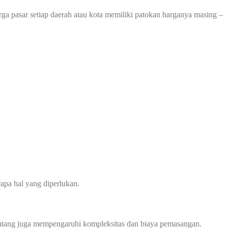
rga pasar setiap daerah atau kota memiliki patokan harganya masing –
apa hal yang diperlukan.
 bentang juga mempengaruhi kompleksitas dan biaya pemasangan.