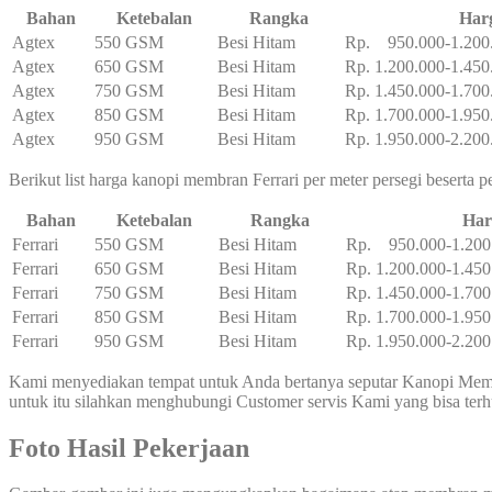
Bahan
Ketebalan
Rangka
Har
Agtex
550 GSM
Besi Hitam
Rp. 950.000-1.200
Agtex
650 GSM
Besi Hitam
Rp. 1.200.000-1.450
Agtex
750 GSM
Besi Hitam
Rp. 1.450.000-1.700
Agtex
850 GSM
Besi Hitam
Rp. 1.700.000-1.950
Agtex
950 GSM
Besi Hitam
Rp. 1.950.000-2.200
Berikut list harga kanopi membran Ferrari per meter persegi beserta 
Bahan
Ketebalan
Rangka
Har
Ferrari
550 GSM
Besi Hitam
Rp. 950.000-1.200
Ferrari
650 GSM
Besi Hitam
Rp. 1.200.000-1.450
Ferrari
750 GSM
Besi Hitam
Rp. 1.450.000-1.700
Ferrari
850 GSM
Besi Hitam
Rp. 1.700.000-1.950
Ferrari
950 GSM
Besi Hitam
Rp. 1.950.000-2.200
Kami menyediakan tempat untuk Anda bertanya seputar Kanopi Membr
untuk itu silahkan menghubungi Customer servis Kami yang bisa te
Foto Hasil Pekerjaan