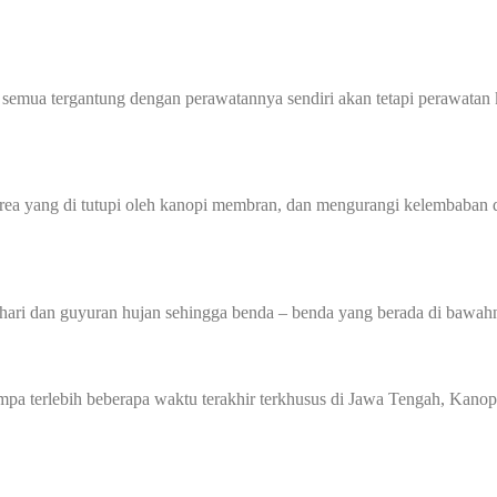
 semua tergantung dengan perawatannya sendiri akan tetapi perawatan 
 yang di tutupi oleh kanopi membran, dan mengurangi kelembaban di
hari dan guyuran hujan sehingga benda – benda yang berada di bawahn
 gempa terlebih beberapa waktu terakhir terkhusus di Jawa Tengah, K