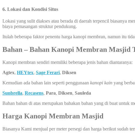
6. Lokasi dan Kondisi Situs
Lokasi yang sulit diakses atau berada di daerah terpencil biasanya 
biaya pemasangan struktur pendukung.
Itulah beberapa faktor penentu harga kanopi membran, namun itu tid
Bahan – Bahan Kanopi Membran Masjid 
Kanopi membran sendiri memiliki beberapa jenis bahan diantaranya:
Agtex
,
HEYtex
,
Sage Ferari
,
Diksen
Kemudian ada bahan lain seperti penggunaan
kanopi kain
yang berba
Sunbrella
,
Recasens
,
Para
,
Diksen
,
Sauleda
Bahan bahan di atas merupakan bahakan bahan yang di buat untuk 
Harga Kanopi Membran Masjid
Biasanya Kami menjual per meter persegi dan harga berikut sudah te