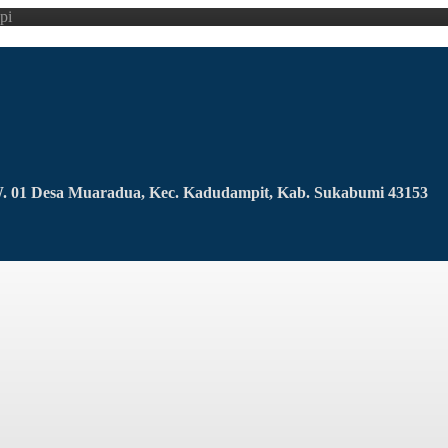
pi
RW. 01 Desa Muaradua, Kec. Kadudampit, Kab. Sukabumi 43153