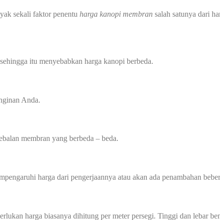
yak sekali faktor penentu
harga kanopi membran
salah satunya dari ha
 sehingga itu menyebabkan harga kanopi berbeda.
inginan Anda.
tebalan membran yang berbeda – beda.
mempengaruhi harga dari pengerjaannya atau akan ada penambahan beber
perlukan harga biasanya dihitung per meter persegi. Tinggi dan lebar