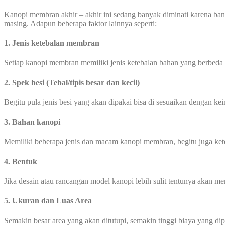
Kanopi membran akhir – akhir ini sedang banyak diminati karena ban
masing. Adapun beberapa faktor lainnya seperti:
1. Jenis ketebalan membran
Setiap kanopi membran memiliki jenis ketebalan bahan yang berbeda
2. Spek besi (Tebal/tipis besar dan kecil)
Begitu pula jenis besi yang akan dipakai bisa di sesuaikan dengan ke
3. Bahan kanopi
Memiliki beberapa jenis dan macam kanopi membran, begitu juga ke
4. Bentuk
Jika desain atau rancangan model kanopi lebih sulit tentunya akan 
5. Ukuran dan Luas Area
Semakin besar area yang akan ditutupi, semakin tinggi biaya yang di