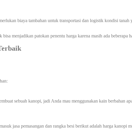
memerlukan biaya tambahan untuk transportasi dan logistik kondisi tan
ak bisa menjadikan patokan penentu harga karena masih ada beberapa ha
Terbaik
han:
membuat sebuah kanopi, jadi Anda mau menggunakan kain berbahan ap
rmasuk jasa pemasangan dan rangka besi berikut adalah harga kanopi m