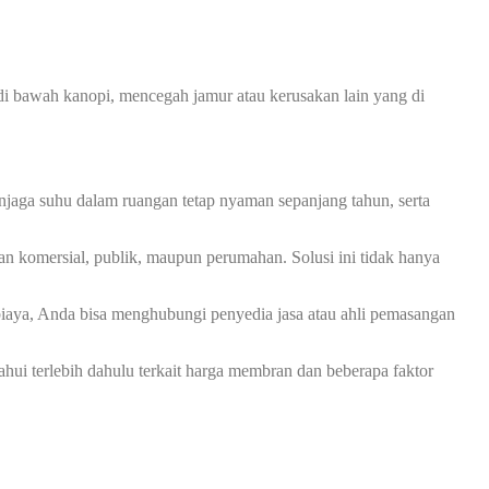
 bawah kanopi, mencegah jamur atau kerusakan lain yang di
jaga suhu dalam ruangan tetap nyaman sepanjang tahun, serta
an komersial, publik, maupun perumahan. Solusi ini tidak hanya
iaya, Anda bisa menghubungi penyedia jasa atau ahli pemasangan
 terlebih dahulu terkait harga membran dan beberapa faktor