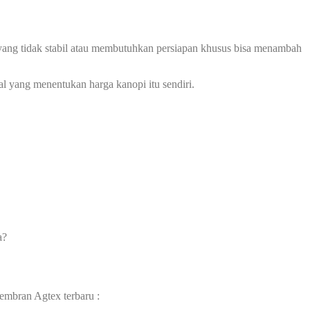
ah yang tidak stabil atau membutuhkan persiapan khusus bisa menambah
l yang menentukan harga kanopi itu sendiri.
a?
embran Agtex terbaru :