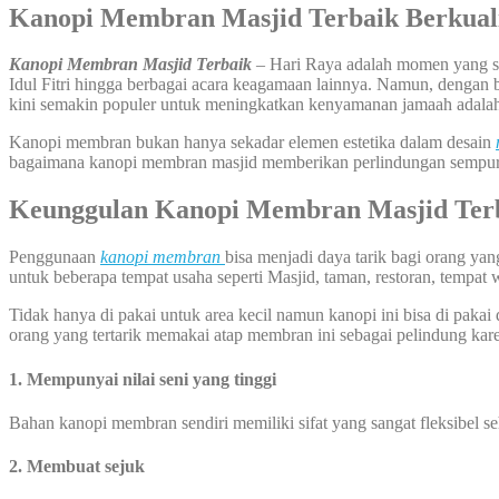
Kanopi Membran Masjid Terbaik Berkual
Kanopi Membran Masjid Terbaik
– Hari Raya adalah momen yang sang
Idul Fitri hingga berbagai acara keagamaan lainnya. Namun, dengan b
kini semakin populer untuk meningkatkan kenyamanan jamaah adal
Kanopi membran bukan hanya sekadar elemen estetika dalam desain
bagaimana kanopi membran masjid memberikan perlindungan sempurna
Keunggulan Kanopi Membran Masjid Ter
Penggunaan
kanopi membran
bisa menjadi daya tarik bagi orang y
untuk beberapa tempat usaha seperti Masjid, taman, restoran, tempat 
Tidak hanya di pakai untuk area kecil namun kanopi ini bisa di pakai 
orang yang tertarik memakai atap membran ini sebagai pelindung kare
1. Mempunyai nilai seni yang tinggi
Bahan kanopi membran sendiri memiliki sifat yang sangat fleksibel 
2. Membuat sejuk