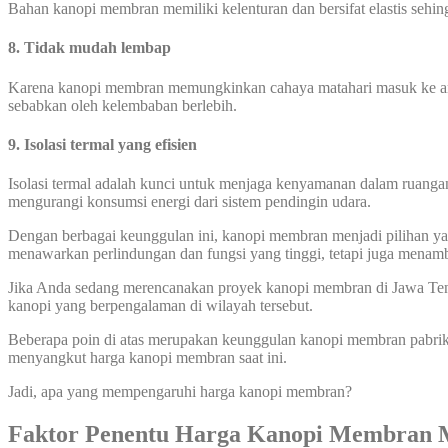
Bahan kanopi membran memiliki kelenturan dan bersifat elastis seh
8. Tidak mudah lembap
Karena kanopi membran memungkinkan cahaya matahari masuk ke area
sebabkan oleh kelembaban berlebih.
9. Isolasi termal yang efisien
Isolasi termal adalah kunci untuk menjaga kenyamanan dalam ruanga
mengurangi konsumsi energi dari sistem pendingin udara.
Dengan berbagai keunggulan ini, kanopi membran menjadi pilihan yang
menawarkan perlindungan dan fungsi yang tinggi, tetapi juga menamb
Jika Anda sedang merencanakan proyek kanopi membran di Jawa Teng
kanopi yang berpengalaman di wilayah tersebut.
Beberapa poin di atas merupakan keunggulan kanopi membran pabrik
menyangkut harga kanopi membran saat ini.
Jadi, apa yang mempengaruhi harga kanopi membran?
Faktor Penentu Harga Kanopi Membran 