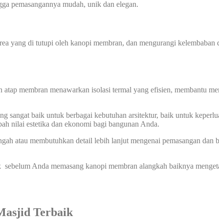
ingga pemasangannya mudah, unik dan elegan.
 yang di tutupi oleh kanopi membran, dan mengurangi kelembaban di
n atap membran menawarkan isolasi termal yang efisien, membantu men
 sangat baik untuk berbagai kebutuhan arsitektur, baik untuk keperlu
ah nilai estetika dan ekonomi bagi bangunan Anda.
ah atau membutuhkan detail lebih lanjut mengenai pemasangan dan b
 sebelum Anda memasang kanopi membran alangkah baiknya mengetahui
Masjid Terbaik