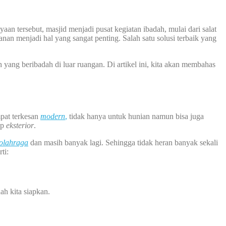
n tersebut, masjid menjadi pusat kegiatan ibadah, mulai dari salat
an menjadi hal yang sangat penting. Salah satu solusi terbaik yang
yang beribadah di luar ruangan. Di artikel ini, kita akan membahas
pat terkesan
modern
,
tidak hanya untuk hunian namun bisa juga
ap
eksterior
.
olahraga
dan masih banyak lagi. Sehingga tidak heran banyak sekali
ti:
ah kita siapkan.