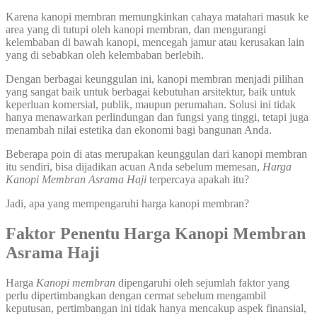
Karena kanopi membran memungkinkan cahaya matahari masuk ke
area yang di tutupi oleh kanopi membran, dan mengurangi
kelembaban di bawah kanopi, mencegah jamur atau kerusakan lain
yang di sebabkan oleh kelembaban berlebih.
Dengan berbagai keunggulan ini, kanopi membran menjadi pilihan
yang sangat baik untuk berbagai kebutuhan arsitektur, baik untuk
keperluan komersial, publik, maupun perumahan. Solusi ini tidak
hanya menawarkan perlindungan dan fungsi yang tinggi, tetapi juga
menambah nilai estetika dan ekonomi bagi bangunan Anda.
Beberapa poin di atas merupakan keunggulan dari kanopi membran
itu sendiri, bisa dijadikan acuan Anda sebelum memesan,
Harga
Kanopi Membran Asrama Haji
terpercaya apakah itu?
Jadi, apa yang mempengaruhi harga kanopi membran?
Faktor Penentu Harga Kanopi Membran
Asrama Haji
Harga
Kanopi membran
dipengaruhi oleh sejumlah faktor yang
perlu dipertimbangkan dengan cermat sebelum mengambil
keputusan, pertimbangan ini tidak hanya mencakup aspek finansial,