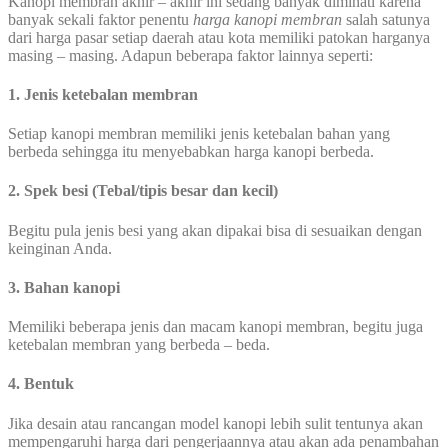
Kanopi membran akhir – akhir ini sedang banyak diminati karena
banyak sekali faktor penentu
harga kanopi membran
salah satunya
dari harga pasar setiap daerah atau kota memiliki patokan harganya
masing – masing. Adapun beberapa faktor lainnya seperti:
1. Jenis ketebalan membran
Setiap kanopi membran memiliki jenis ketebalan bahan yang
berbeda sehingga itu menyebabkan harga kanopi berbeda.
2. Spek besi (Tebal/tipis besar dan kecil)
Begitu pula jenis besi yang akan dipakai bisa di sesuaikan dengan
keinginan Anda.
3. Bahan kanopi
Memiliki beberapa jenis dan macam kanopi membran, begitu juga
ketebalan membran yang berbeda – beda.
4. Bentuk
Jika desain atau rancangan model kanopi lebih sulit tentunya akan
mempengaruhi harga dari pengerjaannya atau akan ada penambahan