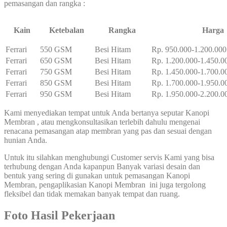
pemasangan dan rangka :
Kain
Ketebalan
Rangka
Harga
Ferrari
550 GSM
Besi Hitam
Rp. 950.000-1.200.000
Ferrari
650 GSM
Besi Hitam
Rp. 1.200.000-1.450.0
Ferrari
750 GSM
Besi Hitam
Rp. 1.450.000-1.700.0
Ferrari
850 GSM
Besi Hitam
Rp. 1.700.000-1.950.0
Ferrari
950 GSM
Besi Hitam
Rp. 1.950.000-2.200.0
Kami menyediakan tempat untuk Anda bertanya seputar Kanopi
Membran , atau mengkonsultasikan terlebih dahulu mengenai
renacana pemasangan atap membran yang pas dan sesuai dengan
hunian Anda.
Untuk itu silahkan menghubungi Customer servis Kami yang bisa
terhubung dengan Anda kapanpun Banyak variasi desain dan
bentuk yang sering di gunakan untuk pemasangan Kanopi
Membran, pengaplikasian Kanopi Membran ini juga tergolong
fleksibel dan tidak memakan banyak tempat dan ruang.
Foto Hasil Pekerjaan