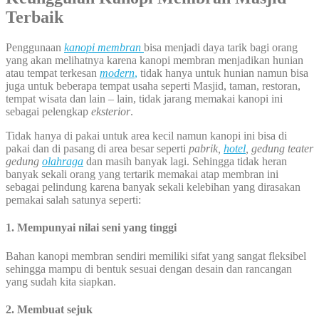
Terbaik
Penggunaan
kanopi membran
bisa menjadi daya tarik bagi orang
yang akan melihatnya karena kanopi membran menjadikan hunian
atau tempat terkesan
modern
,
tidak hanya untuk hunian namun bisa
juga untuk beberapa tempat usaha seperti Masjid, taman, restoran,
tempat wisata dan lain – lain, tidak jarang memakai kanopi ini
sebagai pelengkap
eksterior
.
Tidak hanya di pakai untuk area kecil namun kanopi ini bisa di
pakai dan di pasang di area besar seperti
pabrik,
hotel
, gedung teater
gedung
olahraga
dan masih banyak lagi. Sehingga tidak heran
banyak sekali orang yang tertarik memakai atap membran ini
sebagai pelindung karena banyak sekali kelebihan yang dirasakan
pemakai salah satunya seperti:
1. Mempunyai nilai seni yang tinggi
Bahan kanopi membran sendiri memiliki sifat yang sangat fleksibel
sehingga mampu di bentuk sesuai dengan desain dan rancangan
yang sudah kita siapkan.
2. Membuat sejuk