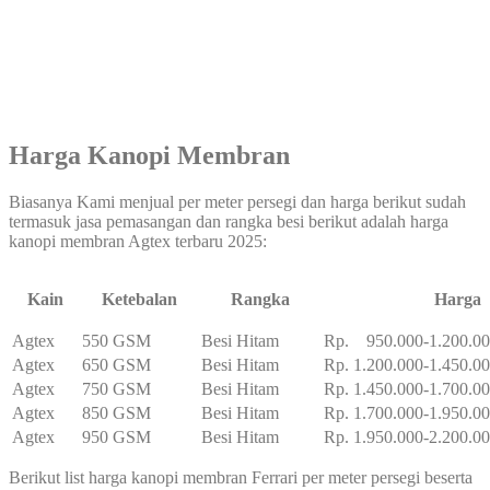
Harga Kanopi Membran
Biasanya Kami menjual per meter persegi dan harga berikut sudah
termasuk jasa pemasangan dan rangka besi berikut adalah harga
kanopi membran Agtex terbaru 2025:
Kain
Ketebalan
Rangka
Harga
Agtex
550 GSM
Besi Hitam
Rp. 950.000-1.200.0
Agtex
650 GSM
Besi Hitam
Rp. 1.200.000-1.450.0
Agtex
750 GSM
Besi Hitam
Rp. 1.450.000-1.700.0
Agtex
850 GSM
Besi Hitam
Rp. 1.700.000-1.950.0
Agtex
950 GSM
Besi Hitam
Rp. 1.950.000-2.200.0
Berikut list harga kanopi membran Ferrari per meter persegi beserta