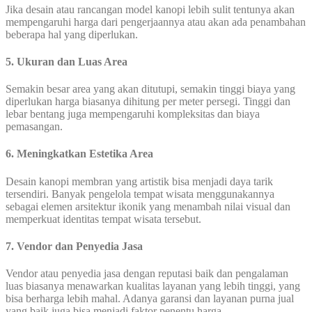
Jika desain atau rancangan model kanopi lebih sulit tentunya akan
mempengaruhi harga dari pengerjaannya atau akan ada penambahan
beberapa hal yang diperlukan.
5. Ukuran dan Luas Area
Semakin besar area yang akan ditutupi, semakin tinggi biaya yang
diperlukan harga biasanya dihitung per meter persegi. Tinggi dan
lebar bentang juga mempengaruhi kompleksitas dan biaya
pemasangan.
6. Meningkatkan Estetika Area
Desain kanopi membran yang artistik bisa menjadi daya tarik
tersendiri. Banyak pengelola tempat wisata menggunakannya
sebagai elemen arsitektur ikonik yang menambah nilai visual dan
memperkuat identitas tempat wisata tersebut.
7. Vendor dan Penyedia Jasa
Vendor atau penyedia jasa dengan reputasi baik dan pengalaman
luas biasanya menawarkan kualitas layanan yang lebih tinggi, yang
bisa berharga lebih mahal. Adanya garansi dan layanan purna jual
yang baik juga bisa menjadi faktor penentu harga.