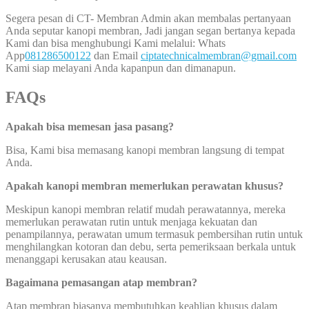
Segera pesan di CT- Membran Admin akan membalas pertanyaan
Anda seputar kanopi membran, Jadi jangan segan bertanya kepada
Kami dan bisa menghubungi Kami melalui: Whats
App
081286500122
dan Email
ciptatechnicalmembran@gmail.com
Kami siap melayani Anda kapanpun dan dimanapun.
FAQs
Apakah bisa memesan jasa pasang?
Bisa, Kami bisa memasang kanopi membran langsung di tempat
Anda.
Apakah kanopi membran memerlukan perawatan khusus?
Meskipun kanopi membran relatif mudah perawatannya, mereka
memerlukan perawatan rutin untuk menjaga kekuatan dan
penampilannya, perawatan umum termasuk pembersihan rutin untuk
menghilangkan kotoran dan debu, serta pemeriksaan berkala untuk
menanggapi kerusakan atau keausan.
Bagaimana pemasangan atap membran?
Atap membran biasanya membutuhkan keahlian khusus dalam