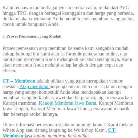
Kami menawarkan berbagai jenis membran atap, mulai dari PVC
hingga TPO, dengan berbagai keunggulan dan harga yang berbeda,
tim kami akan membantu Anda memilih jenis membran yang paling
cocok untuk bangunan Anda.
3. Proses Pemesanan yang Mudah
Proses pemesanan atap membran bersama kami sangatlah mudah,
cukup hubungi tim kami atau isi formulir pemesanan online, dan
kami akan membantu Anda melangkah ke tahap selanjutnya, Kami
akan memandu Anda melalui setiap langkah dengan cepat dan
efisien.
CT – Membran
adalah pilihan yang tepat merupakan vendor
spesialis
Atap membran
berpengalaman lebih dari 15 tahun dengan
harga yang sangat kompetitif Anda bisa mendapatkan kanopi
membran yang berkualitas, awet dan bergaransi, juga menawarkan
Kanopi membran,
Kanopi Membran Jawa Barat,
Kanopi Membran
Jawa Tengah, Kanopi Membran Jawa Timur, penawaran menarik
dan beberapa artikel lainnya.
Untuk informasi pemesanan silahkan hubungi kontak Kami melalui
Whats App atau datang langsung ke Workshop Kami,
CT-
Membran
jasa
kanopi membran berkualitas
.