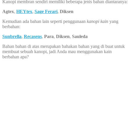
Kanopi membran sendiri memiliki beberapa jenis bahan diantaranya:
Agtex
,
HEYtex
,
Sage Ferari
,
Diksen
Kemudian ada bahan lain seperti penggunaan
kanopi kain
yang
berbahan:
Sunbrella
,
Recasens
,
Para
,
Diksen
,
Sauleda
Bahan bahan di atas merupakan bahakan bahan yang di buat untuk
membuat sebuah kanopi, jadi Anda mau menggunakan kain
berbahan apa?