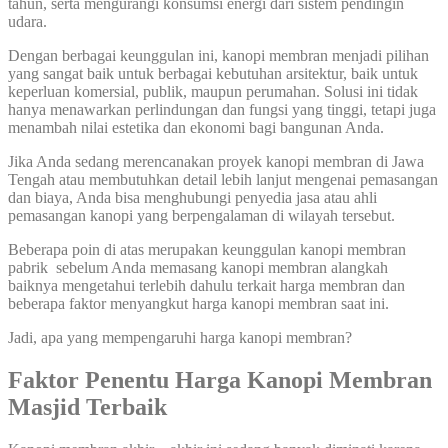
tahun, serta mengurangi konsumsi energi dari sistem pendingin
udara.
Dengan berbagai keunggulan ini, kanopi membran menjadi pilihan
yang sangat baik untuk berbagai kebutuhan arsitektur, baik untuk
keperluan komersial, publik, maupun perumahan. Solusi ini tidak
hanya menawarkan perlindungan dan fungsi yang tinggi, tetapi juga
menambah nilai estetika dan ekonomi bagi bangunan Anda.
Jika Anda sedang merencanakan proyek kanopi membran di Jawa
Tengah atau membutuhkan detail lebih lanjut mengenai pemasangan
dan biaya, Anda bisa menghubungi penyedia jasa atau ahli
pemasangan kanopi yang berpengalaman di wilayah tersebut.
Beberapa poin di atas merupakan keunggulan kanopi membran
pabrik sebelum Anda memasang kanopi membran alangkah
baiknya mengetahui terlebih dahulu terkait harga membran dan
beberapa faktor menyangkut harga kanopi membran saat ini.
Jadi, apa yang mempengaruhi harga kanopi membran?
Faktor Penentu Harga Kanopi Membran
Masjid Terbaik