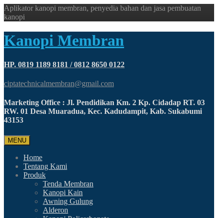
Aplikator kanopi membran, penyedia bahan dan jasa pembuatan
kanopi
Kanopi Membran
HP. 0819 1189 8181 / 0812 8650 0122
ciptatechnicalmembran@gmail.com
Marketing Office : Jl. Pendidikan Km. 2 Kp. Cidadap RT. 03
RW. 01 Desa Muaradua, Kec. Kadudampit, Kab. Sukabumi
43153
MENU
Home
Tentang Kami
Produk
Tenda Membran
Kanopi Kain
Awning Gulung
Alderon