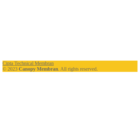
Cipta Technical Membran
© 2023
Canopy Membran
. All rights reserved.