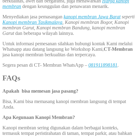
berkualitas, awet dan bergaransi, juga menawarkan
Harga kanopi
membran
dengan keunggulan dan penawaran menarik.
Menyediakan jasa pemasangan
kanopi membran Jawa Barat
seperti
Kanopi membran Tasikmalaya
, Kanopi membran Bogor, Kanopi
membran Garut, Kanopi membran Bandung, kanopi membran
Garut
dan beberapa wilayah lainnya.
Untuk informasi pemesanan silahkan hubungi kontak Kami melalui
Whatsapp atau datang langsung ke Workshop Kami,
CT-Membran
jasa kanopi membran berkualitas dan terpercaya.
Segera pesan di CT- Membran WhatsApp –
081911898181
.
FAQs
Apakah bisa memesan jasa pasang?
Bisa, Kami bisa memasang kanopi membran langsung di tempat
Anda.
Apa Kegunaan Kanopi Membran?
Kanopi membran sering digunakan dalam berbagai konteks,
termasuk tempat peristirahatan di taman, tempat parkir, atau bahkan