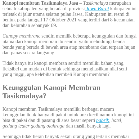
Kanopi membran Tasikmalaya
Jasa
–
Tasikmalaya
merupakan
sebuah kabupaten yang berada di provinsi
Jawa Barat
kabupaten ini
terletak di jalur utama selatan pulau Jawa, Kabupaten ini resmi di
bentuk pada tanggal 17 Oktober 2021 yang terdiri dari 8 kecamatan
dan kelurahan sebanyak 69.
Canopy membrane
sendiri memilik beberapa keunggulan dan fungsi
utama dari kanopi membran itu sendiri yaitu melindungi benda –
benda yang berada di bawah area atap membrane dari terpaan hujan
dan panas secara langsung.
Tidak hanya itu kanopi membran sendiri memiliki bahan yang
fleksibel dan mudah di bentuk sehingga menghasilkan nilai seni
yang tinggi, apa kelebihan membeli Kanopi membran?
Keunggulan Kanopi Membran
Tasikmalaya?
Kanopi membran Tasikmalaya memiliki berbagai macam
keunggulan tidak hanya di pakai untuk area kecil namun kanopi ini
bisa di pakai dan di pasang di area besar seperti
pabrik
, hotel,
gedung teater gedung olahraga
dan masih banyak lagi.
Sehingga tidak heran banyak sekali orang yang tertarik memakai