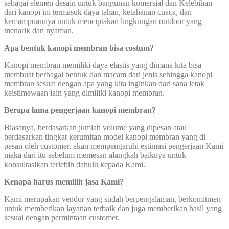
sebagai elemen desain untuk bangunan komersial dan Kelebihan
dari kanopi ini termasuk daya tahan, ketahanan cuaca, dan
kemampuannya untuk menciptakan lingkungan outdoor yang
menarik dan nyaman.
Apa bentuk kanopi membran bisa costum?
Kanopi membran memiliki daya elastis yang dimana kita bisa
membuat berbagai bentuk dan macam dari jenis sehingga kanopi
membran sesuai dengan apa yang kita inginkan dari sana letak
keistimewaan lain yang dimiliki kanopi membran.
Berapa lama pengerjaan kanopi membran?
Biasanya, berdasarkan jumlah volume yang dipesan atau
berdasarkan tingkat kerumitan model kanopi membran yang di
pesan oleh customer, akan mempengaruhi estimasi pengerjaan Kami
maka dari itu sebelum memesan alangkah baiknya untuk
konsultasikan terlebih dahulu kepada Kami.
Kenapa harus memilih jasa Kami?
Kami merupakan vendor yang sudah berpengalaman, berkomitmen
untuk memberikan layanan terbaik dan juga memberikan hasil yang
sesuai dengan permintaan customer.