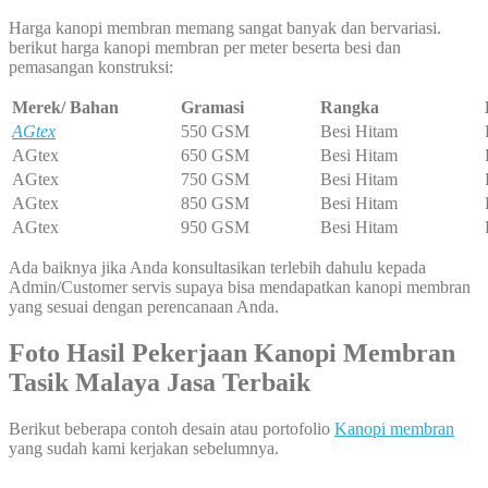
Harga kanopi membran memang sangat banyak dan bervariasi.
berikut harga kanopi membran per meter beserta besi dan
pemasangan konstruksi:
Merek/ Bahan
Gramasi
Rangka
AGtex
550 GSM
Besi Hitam
AGtex
650 GSM
Besi Hitam
AGtex
750 GSM
Besi Hitam
AGtex
850 GSM
Besi Hitam
AGtex
950 GSM
Besi Hitam
Ada baiknya jika Anda konsultasikan terlebih dahulu kepada
Admin/Customer servis supaya bisa mendapatkan kanopi membran
yang sesuai dengan perencanaan Anda.
Foto Hasil Pekerjaan Kanopi Membran
Tasik Malaya Jasa Terbaik
Berikut beberapa contoh desain atau portofolio
Kanopi membran
yang sudah kami kerjakan sebelumnya.