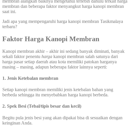
membran alangkah baiknya mengetahui terlebih dahulu terkait harga
membran dan beberapa faktor menyangkut harga kanopi membran
saat ini.
Jadi apa yang mempengaruhi harga kanopi membran Tasikmalaya
terbaru?
Faktor Harga Kanopi Membran
Kanopi membran akhir – akhir ini sedang banyak diminati, banyak
sekali faktor penentu
harga
kanopi membran salah satunya dari
harga pasar setiap daerah atau kota memiliki patokan harganya
masing – masing, adapun beberapa faktor lainnya seperti:
1. Jenis Ketebalan membran
Setiap kanopi membran memiliki jenis ketebalan bahan yang
berbeda sehingga itu menyebabkan harga kanopi berbeda.
2. Spek Besi (Tebal/tipis besar dan kecil)
Begitu pula jenis besi yang akan dipakai bisa di sesuaikan dengan
keinginan Anda.