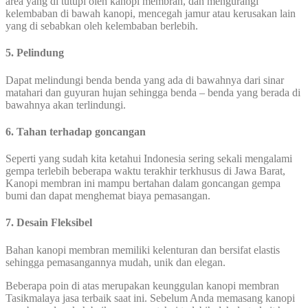
area yang di tutupi oleh kanopi membran, dan mengurangi
kelembaban di bawah kanopi, mencegah jamur atau kerusakan lain
yang di sebabkan oleh kelembaban berlebih.
5. Pelindung
Dapat melindungi benda benda yang ada di bawahnya dari sinar
matahari dan guyuran hujan sehingga benda – benda yang berada di
bawahnya akan terlindungi.
6. Tahan terhadap goncangan
Seperti yang sudah kita ketahui Indonesia sering sekali mengalami
gempa terlebih beberapa waktu terakhir terkhusus di Jawa Barat,
Kanopi membran ini mampu bertahan dalam goncangan gempa
bumi dan dapat menghemat biaya pemasangan.
7. Desain Fleksibel
Bahan kanopi membran memiliki kelenturan dan bersifat elastis
sehingga pemasangannya mudah, unik dan elegan.
Beberapa poin di atas merupakan keunggulan kanopi membran
Tasikmalaya jasa terbaik saat ini. Sebelum Anda memasang kanopi