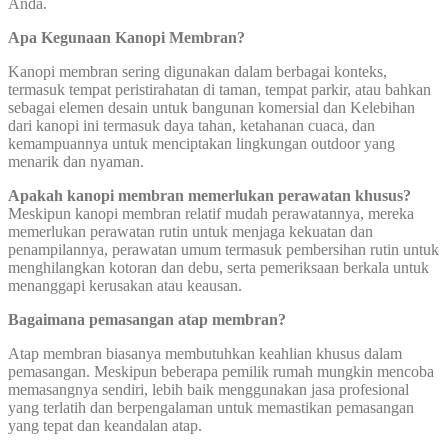
Anda.
Apa Kegunaan Kanopi Membran?
Kanopi membran sering digunakan dalam berbagai konteks,
termasuk tempat peristirahatan di taman, tempat parkir, atau bahkan
sebagai elemen desain untuk bangunan komersial dan Kelebihan
dari kanopi ini termasuk daya tahan, ketahanan cuaca, dan
kemampuannya untuk menciptakan lingkungan outdoor yang
menarik dan nyaman.
Apakah kanopi membran memerlukan perawatan khusus?
Meskipun kanopi membran relatif mudah perawatannya, mereka
memerlukan perawatan rutin untuk menjaga kekuatan dan
penampilannya, perawatan umum termasuk pembersihan rutin untuk
menghilangkan kotoran dan debu, serta pemeriksaan berkala untuk
menanggapi kerusakan atau keausan.
Bagaimana pemasangan atap membran?
Atap membran biasanya membutuhkan keahlian khusus dalam
pemasangan. Meskipun beberapa pemilik rumah mungkin mencoba
memasangnya sendiri, lebih baik menggunakan jasa profesional
yang terlatih dan berpengalaman untuk memastikan pemasangan
yang tepat dan keandalan atap.