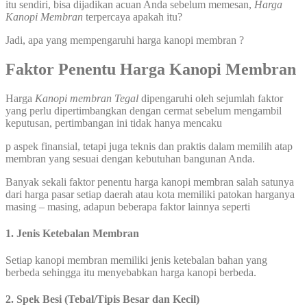
itu sendiri, bisa dijadikan acuan Anda sebelum memesan,
Harga
Kanopi Membran
terpercaya apakah itu?
Jadi, apa yang mempengaruhi harga kanopi membran ?
Faktor Penentu Harga Kanopi Membran
Harga
Kanopi membran
Tegal
dipengaruhi oleh sejumlah faktor
yang perlu dipertimbangkan dengan cermat sebelum mengambil
keputusan, pertimbangan ini tidak hanya mencaku
p aspek finansial, tetapi juga teknis dan praktis dalam memilih atap
membran yang sesuai dengan kebutuhan bangunan Anda.
Banyak sekali faktor penentu harga kanopi membran salah satunya
dari harga pasar setiap daerah atau kota memiliki patokan harganya
masing – masing, adapun beberapa faktor lainnya seperti
1. Jenis Ketebalan Membran
Setiap kanopi membran memiliki jenis ketebalan bahan yang
berbeda sehingga itu menyebabkan harga kanopi berbeda.
2. Spek Besi (Tebal/Tipis Besar dan Kecil)