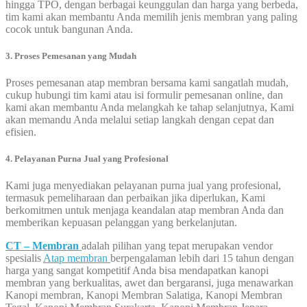
hingga TPO, dengan berbagai keunggulan dan harga yang berbeda,
tim kami akan membantu Anda memilih jenis membran yang paling
cocok untuk bangunan Anda.
3. Proses Pemesanan yang Mudah
Proses pemesanan atap membran bersama kami sangatlah mudah,
cukup hubungi tim kami atau isi formulir pemesanan online, dan
kami akan membantu Anda melangkah ke tahap selanjutnya, Kami
akan memandu Anda melalui setiap langkah dengan cepat dan
efisien.
4. Pelayanan Purna Jual yang Profesional
Kami juga menyediakan pelayanan purna jual yang profesional,
termasuk pemeliharaan dan perbaikan jika diperlukan, Kami
berkomitmen untuk menjaga keandalan atap membran Anda dan
memberikan kepuasan pelanggan yang berkelanjutan.
CT – Membran
adalah pilihan yang tepat merupakan vendor
spesialis
Atap membran
berpengalaman lebih dari 15 tahun dengan
harga yang sangat kompetitif Anda bisa mendapatkan kanopi
membran yang berkualitas, awet dan bergaransi, juga menawarkan
Kanopi membran, Kanopi Membran Salatiga, Kanopi Membran