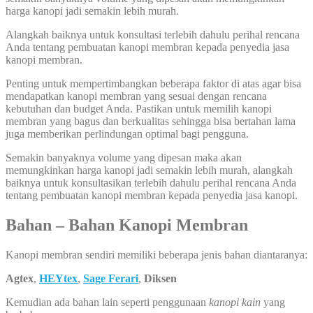
harga kanopi jadi semakin lebih murah.
Alangkah baiknya untuk konsultasi terlebih dahulu perihal rencana
Anda tentang pembuatan kanopi membran kepada penyedia jasa
kanopi membran.
Penting untuk mempertimbangkan beberapa faktor di atas agar bisa
mendapatkan kanopi membran yang sesuai dengan rencana
kebutuhan dan budget Anda. Pastikan untuk memilih kanopi
membran yang bagus dan berkualitas sehingga bisa bertahan lama
juga memberikan perlindungan optimal bagi pengguna.
Semakin banyaknya volume yang dipesan maka akan
memungkinkan harga kanopi jadi semakin lebih murah, alangkah
baiknya untuk konsultasikan terlebih dahulu perihal rencana Anda
tentang pembuatan kanopi membran kepada penyedia jasa kanopi.
Bahan – Bahan Kanopi Membran
Kanopi membran sendiri memiliki beberapa jenis bahan diantaranya:
Agtex
,
HEYtex
,
Sage Ferari
,
Diksen
Kemudian ada bahan lain seperti penggunaan
kanopi kain
yang