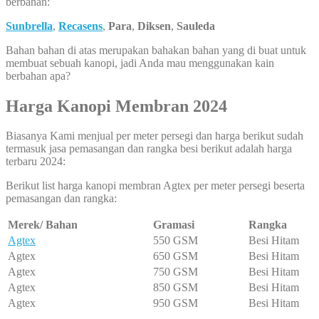
berbahan:
Sunbrella
,
Recasens
,
Para
,
Diksen
,
Sauleda
Bahan bahan di atas merupakan bahakan bahan yang di buat untuk
membuat sebuah kanopi, jadi Anda mau menggunakan kain
berbahan apa?
Harga Kanopi Membran 2024
Biasanya Kami menjual per meter persegi dan harga berikut sudah
termasuk jasa pemasangan dan rangka besi berikut adalah harga
terbaru 2024:
Berikut list harga kanopi membran Agtex per meter persegi beserta
pemasangan dan rangka:
Merek/ Bahan
Gramasi
Rangka
Agtex
550 GSM
Besi Hitam
Agtex
650 GSM
Besi Hitam
Agtex
750 GSM
Besi Hitam
Agtex
850 GSM
Besi Hitam
Agtex
950 GSM
Besi Hitam