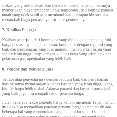
Lokasi yang sulit diakses atau berada di daerah terpencil biasanya
memerlukan biaya tambahan untuk transportasi dan logistik kondisi
tanah yang tidak stabil atau membutuhkan persiapan khusus bisa
menambah biaya pemasangan struktur pendukung.
7. Kualitas Pekerja
Kualitas pekerjaan dari kontraktor yang dipilih akan memengaruhi
harga pemasangan atap membran, kontraktor dengan reputasi yang
baik dan pengalaman yang luas mungkin menawarkan harga yang
sedikit lebih tinggi tetapi dengan kualitas kerja yang lebih baik dan
pelayanan pascapenjualan yang lebih baik.
8. Vendor dan Penyedia Jasa
Vendor atau penyedia jasa dengan reputasi baik dan pengalaman
luas biasanya menawarkan kualitas layanan yang lebih tinggi, yang
bisa berharga lebih mahal. Adanya garansi dan layanan purna jual
yang baik juga bisa menjadi faktor penentu harga.
Itulah beberapa faktor penentu harga kanopi membran Tegal, namun
itu tidak bisa menjadikan patokan penentu harga karena masih ada
beberapa hal yang menentukan harga kanopi itu sendiri seperti
semakin banyaknya volume yang dipesan akan memungkinkan