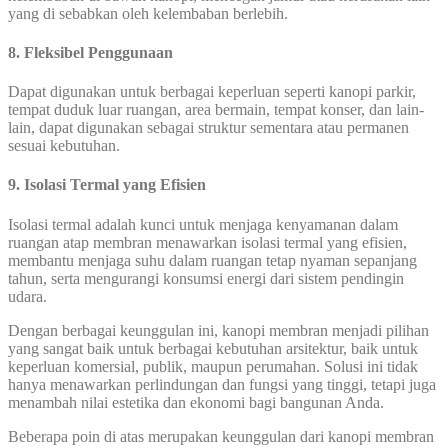
yang di sebabkan oleh kelembaban berlebih.
8. Fleksibel Penggunaan
Dapat digunakan untuk berbagai keperluan seperti kanopi parkir,
tempat duduk luar ruangan, area bermain, tempat konser, dan lain-
lain, dapat digunakan sebagai struktur sementara atau permanen
sesuai kebutuhan.
9. Isolasi Termal yang Efisien
Isolasi termal adalah kunci untuk menjaga kenyamanan dalam
ruangan atap membran menawarkan isolasi termal yang efisien,
membantu menjaga suhu dalam ruangan tetap nyaman sepanjang
tahun, serta mengurangi konsumsi energi dari sistem pendingin
udara.
Dengan berbagai keunggulan ini, kanopi membran menjadi pilihan
yang sangat baik untuk berbagai kebutuhan arsitektur, baik untuk
keperluan komersial, publik, maupun perumahan. Solusi ini tidak
hanya menawarkan perlindungan dan fungsi yang tinggi, tetapi juga
menambah nilai estetika dan ekonomi bagi bangunan Anda.
Beberapa poin di atas merupakan keunggulan dari kanopi membran