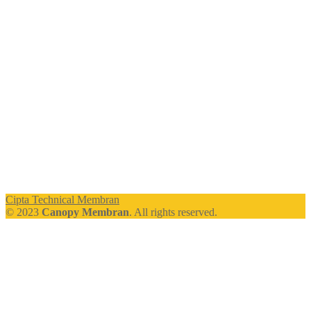
Cipta Technical Membran
© 2023
Canopy Membran
. All rights reserved.