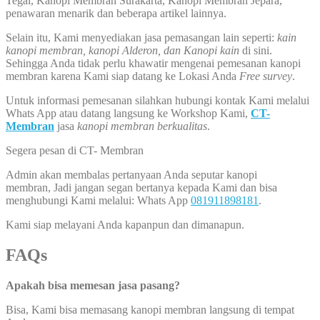
Tegal, Kanopi Membran Surakarta, Kanopi Membran Jepara,
penawaran menarik dan beberapa artikel lainnya.
Selain itu, Kami menyediakan jasa pemasangan lain seperti:
kain
kanopi membran, kanopi Alderon, dan Kanopi kain
di sini.
Sehingga Anda tidak perlu khawatir mengenai pemesanan kanopi
membran karena Kami siap datang ke Lokasi Anda
Free survey
.
Untuk informasi pemesanan silahkan hubungi kontak Kami melalui
Whats App atau datang langsung ke Workshop Kami,
CT-
Membran
jasa
kanopi membran berkualitas
.
Segera pesan di CT- Membran
Admin akan membalas pertanyaan Anda seputar kanopi
membran, Jadi jangan segan bertanya kepada Kami dan bisa
menghubungi Kami melalui: Whats App
081911898181
.
Kami siap melayani Anda kapanpun dan dimanapun.
FAQs
Apakah bisa memesan jasa pasang?
Bisa, Kami bisa memasang kanopi membran langsung di tempat