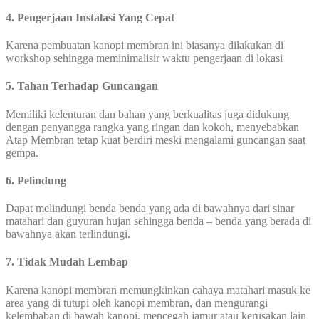
4. Pengerjaan Instalasi Yang Cepat
Karena pembuatan kanopi membran ini biasanya dilakukan di
workshop sehingga meminimalisir waktu pengerjaan di lokasi
5. Tahan Terhadap Guncangan
Memiliki kelenturan dan bahan yang berkualitas juga didukung
dengan penyangga rangka yang ringan dan kokoh, menyebabkan
Atap Membran tetap kuat berdiri meski mengalami guncangan saat
gempa.
6. Pelindung
Dapat melindungi benda benda yang ada di bawahnya dari sinar
matahari dan guyuran hujan sehingga benda – benda yang berada di
bawahnya akan terlindungi.
7. Tidak Mudah Lembap
Karena kanopi membran memungkinkan cahaya matahari masuk ke
area yang di tutupi oleh kanopi membran, dan mengurangi
kelembaban di bawah kanopi, mencegah jamur atau kerusakan lain