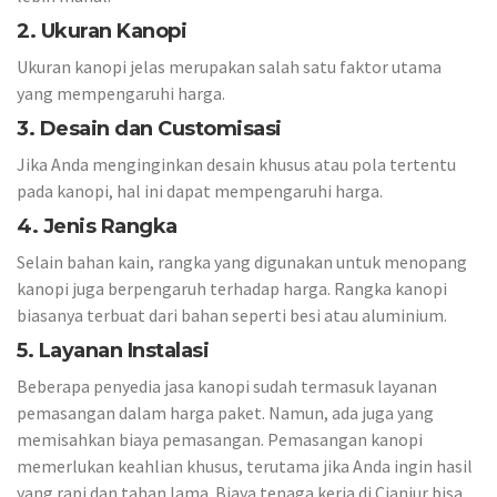
2. Ukuran Kanopi
Ukuran kanopi jelas merupakan salah satu faktor utama
yang mempengaruhi harga.
3. Desain dan Customisasi
Jika Anda menginginkan desain khusus atau pola tertentu
pada kanopi, hal ini dapat mempengaruhi harga.
4. Jenis Rangka
Selain bahan kain, rangka yang digunakan untuk menopang
kanopi juga berpengaruh terhadap harga. Rangka kanopi
biasanya terbuat dari bahan seperti besi atau aluminium.
5. Layanan Instalasi
Beberapa penyedia jasa kanopi sudah termasuk layanan
pemasangan dalam harga paket. Namun, ada juga yang
memisahkan biaya pemasangan. Pemasangan kanopi
memerlukan keahlian khusus, terutama jika Anda ingin hasil
yang rapi dan tahan lama. Biaya tenaga kerja di Cianjur bisa