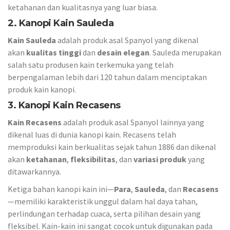
ketahanan dan kualitasnya yang luar biasa.
2.
Kanopi Kain Sauleda
Kain Sauleda
adalah produk asal Spanyol yang dikenal
akan
kualitas tinggi
dan
desain elegan
. Sauleda merupakan
salah satu produsen kain terkemuka yang telah
berpengalaman lebih dari 120 tahun dalam menciptakan
produk kain kanopi.
3.
Kanopi Kain Recasens
Kain Recasens
adalah produk asal Spanyol lainnya yang
dikenal luas di dunia kanopi kain. Recasens telah
memproduksi kain berkualitas sejak tahun 1886 dan dikenal
akan
ketahanan
,
fleksibilitas
, dan
variasi produk
yang
ditawarkannya.
Ketiga bahan kanopi kain ini—
Para
,
Sauleda
, dan
Recasens
—memiliki karakteristik unggul dalam hal daya tahan,
perlindungan terhadap cuaca, serta pilihan desain yang
fleksibel. Kain-kain ini sangat cocok untuk digunakan pada