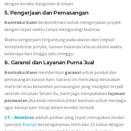
dengan kondisi bangunan di lokasi.
5. Pengerjaan dan Pemasangan
Kontruksi Kami
berkomitmen untuk mengerjakan proyek
dengan tepat waktu tanpa mengurangi kualitas.
Waktu pengerjaan tergantung pada ukuran dan tingkat
kompleksitas proyek, namun biasanya selesai dalam waktu
beberapa hari hingga satu minggu.
6. Garansi dan Layanan Purna Jual
Kontruksi Kami
memberikan
garansi
untuk produk dan
pemasangan kanopi kain. Garansi ini mencakup kerusakan
material atau kesalahan pemasangan yang mungkin terjadi
setelah instalasi. Selain itu, kami juga menyediakan
layanan
perawatan
jika Anda membutuhkan bantuan untuk menjaga
agar kanopi kain tetap dalam kondisi terbaik.
CT – Membran
adalah pilihan yang tepat merupakan vendor
spesialis
Kanopi
berpengalaman lebih dari 15 tahun dengan