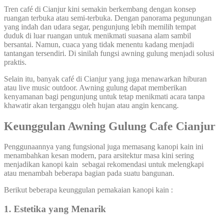
Tren café di Cianjur kini semakin berkembang dengan konsep
ruangan terbuka atau semi-terbuka. Dengan panorama pegunungan
yang indah dan udara segar, pengunjung lebih memilih tempat
duduk di luar ruangan untuk menikmati suasana alam sambil
bersantai. Namun, cuaca yang tidak menentu kadang menjadi
tantangan tersendiri. Di sinilah fungsi awning gulung menjadi solusi
praktis.
Selain itu, banyak café di Cianjur yang juga menawarkan hiburan
atau live music outdoor. Awning gulung dapat memberikan
kenyamanan bagi pengunjung untuk tetap menikmati acara tanpa
khawatir akan terganggu oleh hujan atau angin kencang.
Keunggulan Awning Gulung Cafe Cianjur
Penggunaannya yang fungsional juga memasang kanopi kain ini
menambahkan kesan modern, para arsitektur masa kini sering
menjadikan kanopi kain sebagai rekomendasi untuk melengkapi
atau menambah beberapa bagian pada suatu bangunan.
Berikut beberapa keunggulan pemakaian kanopi kain :
1. Estetika yang Menarik