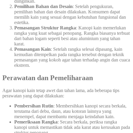
diinginkan.
Pemilihan Bahan dan Desain
: Setelah pengukuran,
pemilihan bahan dan desain dilakukan. Konsumen dapat
memilih kain yang sesuai dengan kebutuhan fungsional dan
estetika.
Pemasangan Struktur Rangka
: Kanopi kain memerlukan
rangka yang kuat sebagai penopang. Rangka biasanya terbuat
dari bahan logam seperti besi atau aluminium yang tahan
karat.
Pemasangan Kain
: Setelah rangka selesai dipasang, kain
kemudian ditempelkan pada rangka tersebut dengan teknik
pemasangan yang kokoh agar tahan terhadap angin dan cuaca
ekstrem.
Perawatan dan Pemeliharaan
Agar kanopi kain tetap awet dan tahan lama, ada beberapa tips
perawatan yang dapat dilakukan:
Pembersihan Rutin
: Membersihkan kanopi secara berkala,
terutama dari debu, daun, atau kotoran lainnya yang
menempel, dapat membantu menjaga keindahan kain.
Pemeriksaan Rangka
: Secara berkala, periksa rangka
kanopi untuk memastikan tidak ada karat atau kerusakan pada
struktur penopang.