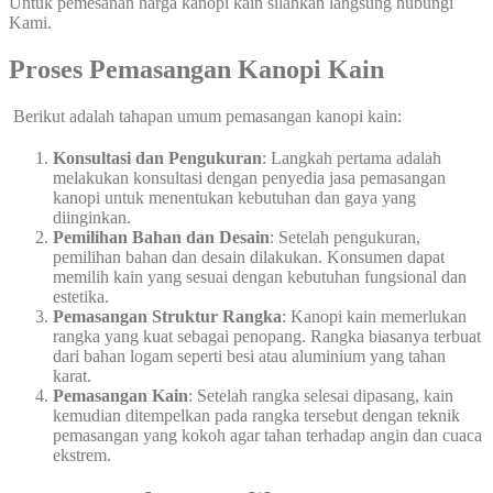
Untuk pemesanan harga kanopi kain silahkan langsung hubungi
Kami.
Proses Pemasangan Kanopi Kain
Berikut adalah tahapan umum pemasangan kanopi kain:
Konsultasi dan Pengukuran
: Langkah pertama adalah
melakukan konsultasi dengan penyedia jasa pemasangan
kanopi untuk menentukan kebutuhan dan gaya yang
diinginkan.
Pemilihan Bahan dan Desain
: Setelah pengukuran,
pemilihan bahan dan desain dilakukan. Konsumen dapat
memilih kain yang sesuai dengan kebutuhan fungsional dan
estetika.
Pemasangan Struktur Rangka
: Kanopi kain memerlukan
rangka yang kuat sebagai penopang. Rangka biasanya terbuat
dari bahan logam seperti besi atau aluminium yang tahan
karat.
Pemasangan Kain
: Setelah rangka selesai dipasang, kain
kemudian ditempelkan pada rangka tersebut dengan teknik
pemasangan yang kokoh agar tahan terhadap angin dan cuaca
ekstrem.