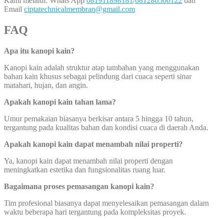
Kami melalui: Whats App
081911898181
/
081286500122
dan
Email
ciptatechnicalmembran@gmail.com
FAQ
Apa itu kanopi kain?
Kanopi kain adalah struktur atap tambahan yang menggunakan
bahan kain khusus sebagai pelindung dari cuaca seperti sinar
matahari, hujan, dan angin.
Apakah kanopi kain tahan lama?
Umur pemakaian biasanya berkisar antara 5 hingga 10 tahun,
tergantung pada kualitas bahan dan kondisi cuaca di daerah Anda.
Apakah kanopi kain dapat menambah nilai properti?
Ya, kanopi kain dapat menambah nilai properti dengan
meningkatkan estetika dan fungsionalitas ruang luar.
Bagaimana proses pemasangan kanopi kain?
Tim profesional biasanya dapat menyelesaikan pemasangan dalam
waktu beberapa hari tergantung pada kompleksitas proyek.