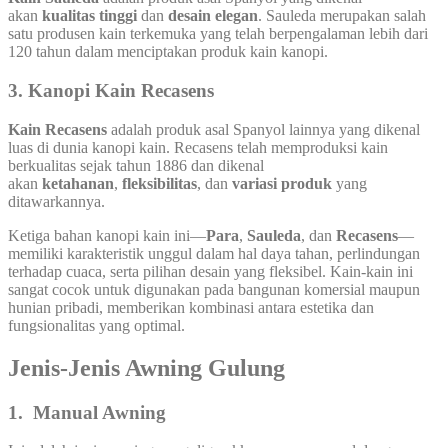
akan
kualitas tinggi
dan
desain elegan
. Sauleda merupakan salah
satu produsen kain terkemuka yang telah berpengalaman lebih dari
120 tahun dalam menciptakan produk kain kanopi.
3.
Kanopi Kain Recasens
Kain Recasens
adalah produk asal Spanyol lainnya yang dikenal
luas di dunia kanopi kain. Recasens telah memproduksi kain
berkualitas sejak tahun 1886 dan dikenal
akan
ketahanan
,
fleksibilitas
, dan
variasi produk
yang
ditawarkannya.
Ketiga bahan kanopi kain ini—
Para
,
Sauleda
, dan
Recasens
—
memiliki karakteristik unggul dalam hal daya tahan, perlindungan
terhadap cuaca, serta pilihan desain yang fleksibel. Kain-kain ini
sangat cocok untuk digunakan pada bangunan komersial maupun
hunian pribadi, memberikan kombinasi antara estetika dan
fungsionalitas yang optimal.
Jenis-Jenis Awning Gulung
1. Manual Awning