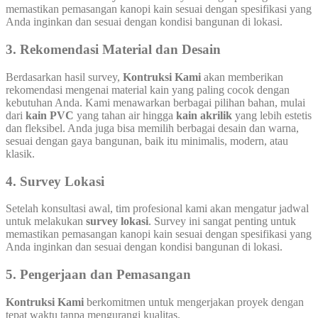
memastikan pemasangan kanopi kain sesuai dengan spesifikasi yang
Anda inginkan dan sesuai dengan kondisi bangunan di lokasi.
3. Rekomendasi Material dan Desain
Berdasarkan hasil survey,
Kontruksi Kami
akan memberikan
rekomendasi mengenai material kain yang paling cocok dengan
kebutuhan Anda. Kami menawarkan berbagai pilihan bahan, mulai
dari
kain PVC
yang tahan air hingga
kain akrilik
yang lebih estetis
dan fleksibel. Anda juga bisa memilih berbagai desain dan warna,
sesuai dengan gaya bangunan, baik itu minimalis, modern, atau
klasik.
4. Survey Lokasi
Setelah konsultasi awal, tim profesional kami akan mengatur jadwal
untuk melakukan
survey lokasi
. Survey ini sangat penting untuk
memastikan pemasangan kanopi kain sesuai dengan spesifikasi yang
Anda inginkan dan sesuai dengan kondisi bangunan di lokasi.
5. Pengerjaan dan Pemasangan
Kontruksi Kami
berkomitmen untuk mengerjakan proyek dengan
tepat waktu tanpa mengurangi kualitas.