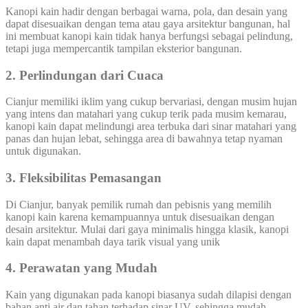
Kanopi kain hadir dengan berbagai warna, pola, dan desain yang
dapat disesuaikan dengan tema atau gaya arsitektur bangunan, hal
ini membuat kanopi kain tidak hanya berfungsi sebagai pelindung,
tetapi juga mempercantik tampilan eksterior bangunan.
2. Perlindungan dari Cuaca
Cianjur memiliki iklim yang cukup bervariasi, dengan musim hujan
yang intens dan matahari yang cukup terik pada musim kemarau,
kanopi kain dapat melindungi area terbuka dari sinar matahari yang
panas dan hujan lebat, sehingga area di bawahnya tetap nyaman
untuk digunakan.
3. Fleksibilitas Pemasangan
Di Cianjur, banyak pemilik rumah dan pebisnis yang memilih
kanopi kain karena kemampuannya untuk disesuaikan dengan
desain arsitektur. Mulai dari gaya minimalis hingga klasik, kanopi
kain dapat menambah daya tarik visual yang unik
4. Perawatan yang Mudah
Kain yang digunakan pada kanopi biasanya sudah dilapisi dengan
bahan anti air dan tahan terhadap sinar UV, sehingga mudah