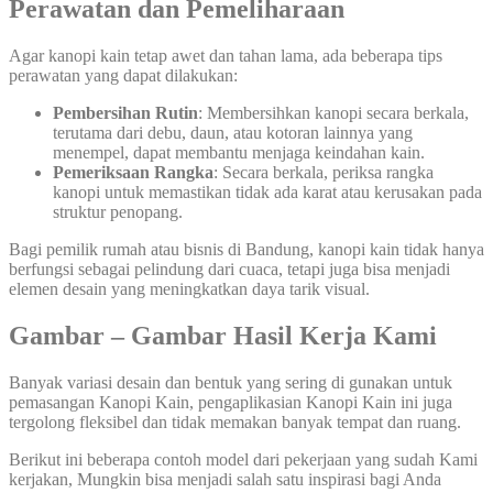
Perawatan dan Pemeliharaan
Agar kanopi kain tetap awet dan tahan lama, ada beberapa tips
perawatan yang dapat dilakukan:
Pembersihan Rutin
: Membersihkan kanopi secara berkala,
terutama dari debu, daun, atau kotoran lainnya yang
menempel, dapat membantu menjaga keindahan kain.
Pemeriksaan Rangka
: Secara berkala, periksa rangka
kanopi untuk memastikan tidak ada karat atau kerusakan pada
struktur penopang.
Bagi pemilik rumah atau bisnis di Bandung, kanopi kain tidak hanya
berfungsi sebagai pelindung dari cuaca, tetapi juga bisa menjadi
elemen desain yang meningkatkan daya tarik visual.
Gambar – Gambar Hasil Kerja Kami
Banyak variasi desain dan bentuk yang sering di gunakan untuk
pemasangan Kanopi Kain, pengaplikasian Kanopi Kain ini juga
tergolong fleksibel dan tidak memakan banyak tempat dan ruang.
Berikut ini beberapa contoh model dari pekerjaan yang sudah Kami
kerjakan, Mungkin bisa menjadi salah satu inspirasi bagi Anda