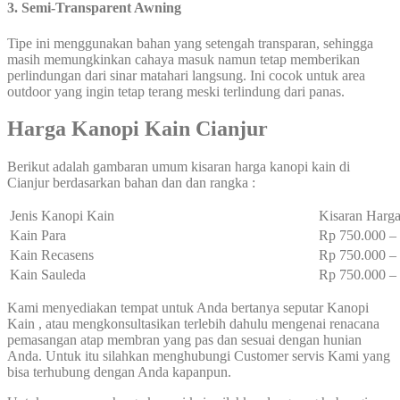
3. Semi-Transparent Awning
Tipe ini menggunakan bahan yang setengah transparan, sehingga
masih memungkinkan cahaya masuk namun tetap memberikan
perlindungan dari sinar matahari langsung. Ini cocok untuk area
outdoor yang ingin tetap terang meski terlindung dari panas.
Harga Kanopi Kain Cianjur
Berikut adalah gambaran umum kisaran harga kanopi kain di
Cianjur berdasarkan bahan dan dan rangka :
Jenis Kanopi Kain
Kisaran Harga
Kain Para
Rp 750.000 
Kain Recasens
Rp 750.000 
Kain Sauleda
Rp 750.000 
Kami menyediakan tempat untuk Anda bertanya seputar Kanopi
Kain , atau mengkonsultasikan terlebih dahulu mengenai renacana
pemasangan atap membran yang pas dan sesuai dengan hunian
Anda. Untuk itu silahkan menghubungi Customer servis Kami yang
bisa terhubung dengan Anda kapanpun.