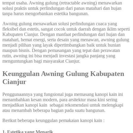
tempat usaha. Awning gulung (retractable awning) menawarkan
solusi praktis untuk perlindungan dari panas matahari dan hujan
tanpa harus mengorbankan estetika bangunan.
Awning gulung menawarkan solusi perlindungan cuaca yang
fleksibel dan estetis, sangat cocok untuk daerah dengan iklim seperti
Kabupaten Cianjur. Dengan manfaat perlindungan dari hujan dan
matahari, hemat energi, serta desain yang menawan, awning gulung
menjadi pilihan yang layak dipertimbangkan baik untuk hunian
maupun bisnis. Dengan pemasangan yang tepat dan perawatan
rutin, awning ini bisa menjadi investasi jangka panjang yang
menguntungkan bagi masyarakat Cianjur.
Keunggulan Awning Gulung Kabupaten
Cianjur
Penggunaannya yang fungsional juga memasang kanopi kain ini
menambahkan kesan modern, para arsitektur masa kini sering
menjadikan kanopi kain sebagai rekomendasi untuk melengkapi
atau menambah beberapa bagian pada suatu bangunan.
Berikut beberapa keunggulan pemakaian kanopi kain :
1. Estetika yang Menarik