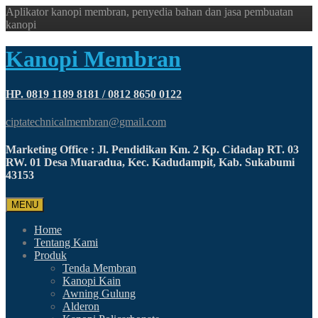
Aplikator kanopi membran, penyedia bahan dan jasa pembuatan
kanopi
Kanopi Membran
HP. 0819 1189 8181 / 0812 8650 0122
ciptatechnicalmembran@gmail.com
Marketing Office : Jl. Pendidikan Km. 2 Kp. Cidadap RT. 03
RW. 01 Desa Muaradua, Kec. Kadudampit, Kab. Sukabumi
43153
MENU
Home
Tentang Kami
Produk
Tenda Membran
Kanopi Kain
Awning Gulung
Alderon