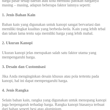
harga pasar setiap daerah atau kota memiliki patokan harganya
masing – masing, adapun beberapa faktor lainnya seperti:
1. Jenis Bahan Kain
Bahan kain yang digunakan untuk kanopi sangat bervariasi dan
memiliki tingkat kualitas yang berbeda-beda. Kain yang lebih tebal
dan tahan lama tentu saja memiliki harga yang lebih mahal.
2. Ukuran Kanopi
Ukuran kanopi jelas merupakan salah satu faktor utama yang
mempengaruhi harga.
3. Desain dan Customisasi
Jika Anda menginginkan desain khusus atau pola tertentu pada
kanopi, hal ini dapat mempengaruhi harga.
4. Jenis Rangka
Selain bahan kain, rangka yang digunakan untuk menopang kanopi
juga berpengaruh terhadap harga. Rangka kanopi biasanya terbuat
dari bahan seperti besi atau aluminium.