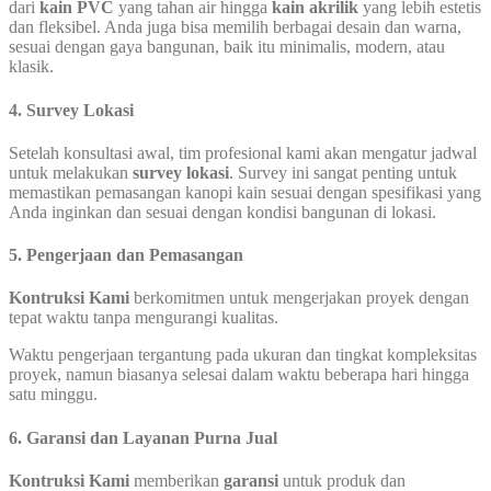
dari
kain PVC
yang tahan air hingga
kain akrilik
yang lebih estetis
dan fleksibel. Anda juga bisa memilih berbagai desain dan warna,
sesuai dengan gaya bangunan, baik itu minimalis, modern, atau
klasik.
4. Survey Lokasi
Setelah konsultasi awal, tim profesional kami akan mengatur jadwal
untuk melakukan
survey lokasi
. Survey ini sangat penting untuk
memastikan pemasangan kanopi kain sesuai dengan spesifikasi yang
Anda inginkan dan sesuai dengan kondisi bangunan di lokasi.
5. Pengerjaan dan Pemasangan
Kontruksi Kami
berkomitmen untuk mengerjakan proyek dengan
tepat waktu tanpa mengurangi kualitas.
Waktu pengerjaan tergantung pada ukuran dan tingkat kompleksitas
proyek, namun biasanya selesai dalam waktu beberapa hari hingga
satu minggu.
6. Garansi dan Layanan Purna Jual
Kontruksi Kami
memberikan
garansi
untuk produk dan