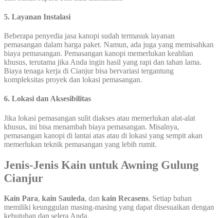
5. Layanan Instalasi
Beberapa penyedia jasa kanopi sudah termasuk layanan
pemasangan dalam harga paket. Namun, ada juga yang memisahkan
biaya pemasangan. Pemasangan kanopi memerlukan keahlian
khusus, terutama jika Anda ingin hasil yang rapi dan tahan lama.
Biaya tenaga kerja di Cianjur bisa bervariasi tergantung
kompleksitas proyek dan lokasi pemasangan.
6. Lokasi dan Aksesibilitas
Jika lokasi pemasangan sulit diakses atau memerlukan alat-alat
khusus, ini bisa menambah biaya pemasangan. Misalnya,
pemasangan kanopi di lantai atas atau di lokasi yang sempit akan
memerlukan teknik pemasangan yang lebih rumit.
Jenis-Jenis Kain untuk Awning Gulung
Cianjur
Kain Para
,
kain Sauleda
, dan
kain Recasens
. Setiap bahan
memiliki keunggulan masing-masing yang dapat disesuaikan dengan
kebutuhan dan selera Anda.