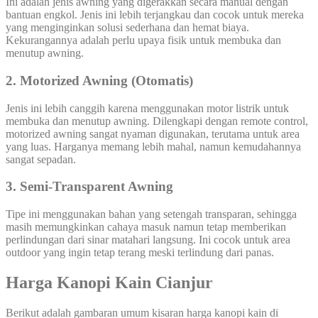
Ini adalah jenis awning yang digerakkan secara manual dengan
bantuan engkol. Jenis ini lebih terjangkau dan cocok untuk mereka
yang menginginkan solusi sederhana dan hemat biaya.
Kekurangannya adalah perlu upaya fisik untuk membuka dan
menutup awning.
2. Motorized Awning (Otomatis)
Jenis ini lebih canggih karena menggunakan motor listrik untuk
membuka dan menutup awning. Dilengkapi dengan remote control,
motorized awning sangat nyaman digunakan, terutama untuk area
yang luas. Harganya memang lebih mahal, namun kemudahannya
sangat sepadan.
3. Semi-Transparent Awning
Tipe ini menggunakan bahan yang setengah transparan, sehingga
masih memungkinkan cahaya masuk namun tetap memberikan
perlindungan dari sinar matahari langsung. Ini cocok untuk area
outdoor yang ingin tetap terang meski terlindung dari panas.
Harga Kanopi Kain Cianjur
Berikut adalah gambaran umum kisaran harga kanopi kain di