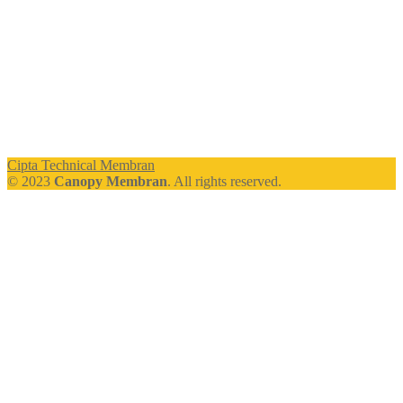
Cipta Technical Membran
© 2023
Canopy Membran
. All rights reserved.