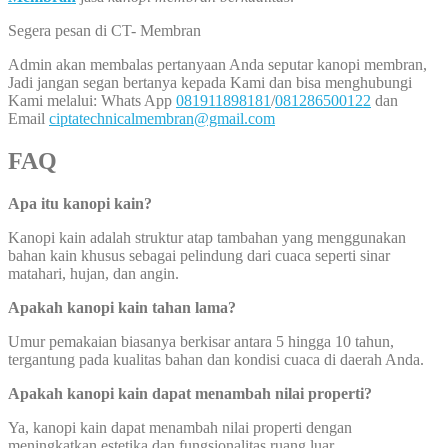
Segera pesan di CT- Membran
Admin akan membalas pertanyaan Anda seputar kanopi membran,
Jadi jangan segan bertanya kepada Kami dan bisa menghubungi
Kami melalui: Whats App
081911898181
/
081286500122
dan
Email
ciptatechnicalmembran@gmail.com
FAQ
Apa itu kanopi kain?
Kanopi kain adalah struktur atap tambahan yang menggunakan
bahan kain khusus sebagai pelindung dari cuaca seperti sinar
matahari, hujan, dan angin.
Apakah kanopi kain tahan lama?
Umur pemakaian biasanya berkisar antara 5 hingga 10 tahun,
tergantung pada kualitas bahan dan kondisi cuaca di daerah Anda.
Apakah kanopi kain dapat menambah nilai properti?
Ya, kanopi kain dapat menambah nilai properti dengan
meningkatkan estetika dan fungsionalitas ruang luar.