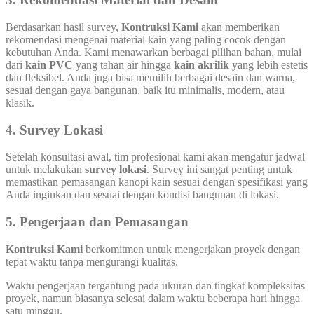
Berdasarkan hasil survey,
Kontruksi Kami
akan memberikan
rekomendasi mengenai material kain yang paling cocok dengan
kebutuhan Anda. Kami menawarkan berbagai pilihan bahan, mulai
dari
kain PVC
yang tahan air hingga
kain akrilik
yang lebih estetis
dan fleksibel. Anda juga bisa memilih berbagai desain dan warna,
sesuai dengan gaya bangunan, baik itu minimalis, modern, atau
klasik.
4. Survey Lokasi
Setelah konsultasi awal, tim profesional kami akan mengatur jadwal
untuk melakukan
survey lokasi
. Survey ini sangat penting untuk
memastikan pemasangan kanopi kain sesuai dengan spesifikasi yang
Anda inginkan dan sesuai dengan kondisi bangunan di lokasi.
5. Pengerjaan dan Pemasangan
Kontruksi Kami
berkomitmen untuk mengerjakan proyek dengan
tepat waktu tanpa mengurangi kualitas.
Waktu pengerjaan tergantung pada ukuran dan tingkat kompleksitas
proyek, namun biasanya selesai dalam waktu beberapa hari hingga
satu minggu.