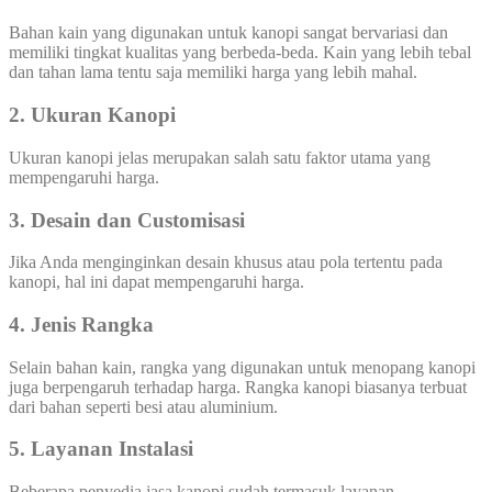
Bahan kain yang digunakan untuk kanopi sangat bervariasi dan
memiliki tingkat kualitas yang berbeda-beda. Kain yang lebih tebal
dan tahan lama tentu saja memiliki harga yang lebih mahal.
2. Ukuran Kanopi
Ukuran kanopi jelas merupakan salah satu faktor utama yang
mempengaruhi harga.
3. Desain dan Customisasi
Jika Anda menginginkan desain khusus atau pola tertentu pada
kanopi, hal ini dapat mempengaruhi harga.
4. Jenis Rangka
Selain bahan kain, rangka yang digunakan untuk menopang kanopi
juga berpengaruh terhadap harga. Rangka kanopi biasanya terbuat
dari bahan seperti besi atau aluminium.
5. Layanan Instalasi
Beberapa penyedia jasa kanopi sudah termasuk layanan