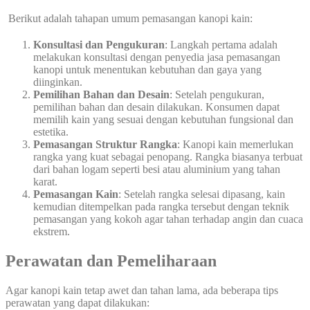
Berikut adalah tahapan umum pemasangan kanopi kain:
Konsultasi dan Pengukuran
: Langkah pertama adalah
melakukan konsultasi dengan penyedia jasa pemasangan
kanopi untuk menentukan kebutuhan dan gaya yang
diinginkan.
Pemilihan Bahan dan Desain
: Setelah pengukuran,
pemilihan bahan dan desain dilakukan. Konsumen dapat
memilih kain yang sesuai dengan kebutuhan fungsional dan
estetika.
Pemasangan Struktur Rangka
: Kanopi kain memerlukan
rangka yang kuat sebagai penopang. Rangka biasanya terbuat
dari bahan logam seperti besi atau aluminium yang tahan
karat.
Pemasangan Kain
: Setelah rangka selesai dipasang, kain
kemudian ditempelkan pada rangka tersebut dengan teknik
pemasangan yang kokoh agar tahan terhadap angin dan cuaca
ekstrem.
Perawatan dan Pemeliharaan
Agar kanopi kain tetap awet dan tahan lama, ada beberapa tips
perawatan yang dapat dilakukan: