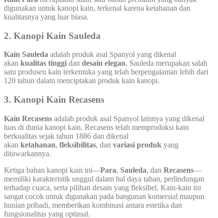
digunakan untuk kanopi kain, terkenal karena ketahanan dan
kualitasnya yang luar biasa.
2.
Kanopi Kain Sauleda
Kain Sauleda
adalah produk asal Spanyol yang dikenal
akan
kualitas tinggi
dan
desain elegan
. Sauleda merupakan salah
satu produsen kain terkemuka yang telah berpengalaman lebih dari
120 tahun dalam menciptakan produk kain kanopi.
3.
Kanopi Kain Recasens
Kain Recasens
adalah produk asal Spanyol lainnya yang dikenal
luas di dunia kanopi kain. Recasens telah memproduksi kain
berkualitas sejak tahun 1886 dan dikenal
akan
ketahanan
,
fleksibilitas
, dan
variasi produk
yang
ditawarkannya.
Ketiga bahan kanopi kain ini—
Para
,
Sauleda
, dan
Recasens
—
memiliki karakteristik unggul dalam hal daya tahan, perlindungan
terhadap cuaca, serta pilihan desain yang fleksibel. Kain-kain ini
sangat cocok untuk digunakan pada bangunan komersial maupun
hunian pribadi, memberikan kombinasi antara estetika dan
fungsionalitas yang optimal.