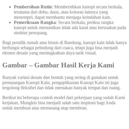
Pembersihan Rutin
: Membersihkan kanopi secara berkala,
terutama dari debu, daun, atau kotoran lainnya yang
menempel, dapat membantu menjaga keindahan kain.
Pemeriksaan Rangka
: Secara berkala, periksa rangka
kanopi untuk memastikan tidak ada karat atau kerusakan pada
struktur penopang.
Bagi pemilik rumah atau bisnis di Bandung, kanopi kain tidak hanya
berfungsi sebagai pelindung dari cuaca, tetapi juga bisa menjadi
elemen desain yang meningkatkan daya tarik visual.
Gambar – Gambar Hasil Kerja Kami
Banyak variasi desain dan bentuk yang sering di gunakan untuk
pemasangan Kanopi Kain, pengaplikasian Kanopi Kain ini juga
tergolong fleksibel dan tidak memakan banyak tempat dan ruang.
Berikut ini beberapa contoh model dari pekerjaan yang sudah Kami
kerjakan, Mungkin bisa menjadi salah satu inspirasi bagi Anda
untuk membuat atau memasang atap membran.