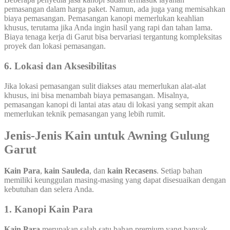
pemasangan dalam harga paket. Namun, ada juga yang memisahkan
biaya pemasangan. Pemasangan kanopi memerlukan keahlian
khusus, terutama jika Anda ingin hasil yang rapi dan tahan lama.
Biaya tenaga kerja di Garut bisa bervariasi tergantung kompleksitas
proyek dan lokasi pemasangan.
6. Lokasi dan Aksesibilitas
Jika lokasi pemasangan sulit diakses atau memerlukan alat-alat
khusus, ini bisa menambah biaya pemasangan. Misalnya,
pemasangan kanopi di lantai atas atau di lokasi yang sempit akan
memerlukan teknik pemasangan yang lebih rumit.
Jenis-Jenis Kain untuk Awning Gulung
Garut
Kain Para
,
kain Sauleda
, dan
kain Recasens
. Setiap bahan
memiliki keunggulan masing-masing yang dapat disesuaikan dengan
kebutuhan dan selera Anda.
1.
Kanopi Kain Para
Kain Para
merupakan salah satu bahan premium yang banyak