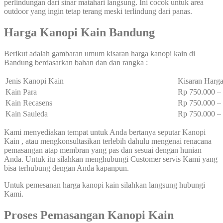
perlindungan dari sinar matahari langsung. Ini cocok untuk area
outdoor yang ingin tetap terang meski terlindung dari panas.
H
arga Kanopi Kain Bandung
Berikut adalah gambaran umum kisaran harga kanopi kain di
Bandung berdasarkan bahan dan dan rangka :
Jenis Kanopi Kain
Kisaran Harga
Kain Para
Rp 750.000 
Kain Recasens
Rp 750.000 
Kain Sauleda
Rp 750.000 
Kami menyediakan tempat untuk Anda bertanya seputar Kanopi
Kain , atau mengkonsultasikan terlebih dahulu mengenai renacana
pemasangan atap membran yang pas dan sesuai dengan hunian
Anda. Untuk itu silahkan menghubungi Customer servis Kami yang
bisa terhubung dengan Anda kapanpun.
Untuk pemesanan harga kanopi kain silahkan langsung hubungi
Kami.
Proses Pemasangan Kanopi Kain