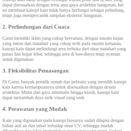
dapat disesuaikan dengan tema atau gaya arsitektur bangunan, hal
ini membuat kanopi kain tidak hanya berfungsi sebagai pelindung,
tetapi juga mempercantik tampilan eksterior bangunan.
2. Perlindungan dari Cuaca
Garut memiliki iklim yang cukup bervariasi, dengan musim hujan
yang intens dan matahari yang cukup terik pada musim kemarau,
kanopi kain dapat melindungi area terbuka dari sinar matahari yang
panas dan hujan lebat, sehingga area di bawahnya tetap nyaman
untuk digunakan.
3. Fleksibilitas Pemasangan
Di Garut, banyak pemilik rumah dan pebisnis yang memilih kanopi
kain karena kemampuannya untuk disesuaikan dengan desain
arsitektur. Mulai dari gaya minimalis hingga klasik, kanopi kain
dapat menambah daya tarik visual yang unik
4. Perawatan yang Mudah
Kain yang digunakan pada kanopi biasanya sudah dilapisi dengan
bahan anti air dan tahan terhadap sinar UV, sehingga mudah
dibersihkan dan tidak memerlukan perawatan yang rumit. Cukup