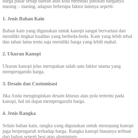
harga pasar setiap daerah atau kota memiliki patokan harganya
masing – masing, adapun beberapa faktor lainnya seperti:
1. Jenis Bahan Kain
Bahan kain yang digunakan untuk kanopi sangat bervariasi dan
memiliki tingkat kualitas yang berbeda-beda. Kain yang lebih tebal
dan tahan lama tentu saja memiliki harga yang lebih mahal.
2. Ukuran Kanopi
Ukuran kanopi jelas merupakan salah satu faktor utama yang
mempengaruhi harga.
3. Desain dan Customisasi
Jika Anda menginginkan desain khusus atau pola tertentu pada
kanopi, hal ini dapat mempengaruhi harga.
4. Jenis Rangka
Selain bahan kain, rangka yang digunakan untuk menopang kanopi
juga berpengaruh terhadap harga. Rangka kanopi biasanya terbuat
dari bahan seperti besi atau aluminium.