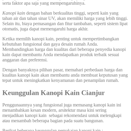
serta faktor apa saja yang mempengaruhinya.
Kanopi kain
dengan bahan berkualitas tinggi, seperti kain yang
tahan air dan tahan sinar UV, akan memiliki harga yang lebih tinggi.
Selain itu, biaya pemasangan dan fitur tambahan, seperti sistem lipat
otomatis, juga dapat memengaruhi harga akhir.
Ketika memilih kanopi kain, penting untuk mempertimbangkan
kebutuhan fungsional dan gaya desain rumah Anda.
Membandingkan harga dan kualitas dari beberapa penyedia kanopi
kain dapat membantu Anda mendapatkan produk terbaik sesuai
anggaran dan preferensi.
Dengan banyaknya pilihan pasar, memahari perbedaan harga dan
kualitas kanopi kain akan membantu anda membuat keputusan yang
tepat untuk meningkatkan kenyamanan dan penampilan rumah.
Keunggulan Kanopi Kain
Cianjur
Penggunaannya yang fungsional juga memasang kanopi kain ini
menambahkan kesan modern, arsitektur masa kini sering
menjadikan kanopi kain sebagai rekomendasi untuk melengkapi
atau menambah beberapa bagian pada suatu bangunan.
Berikut beberapa keunggulan pemakaian kanopi kain :