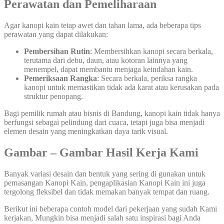
Perawatan dan Pemeliharaan
Agar kanopi kain tetap awet dan tahan lama, ada beberapa tips
perawatan yang dapat dilakukan:
Pembersihan Rutin
: Membersihkan kanopi secara berkala,
terutama dari debu, daun, atau kotoran lainnya yang
menempel, dapat membantu menjaga keindahan kain.
Pemeriksaan Rangka
: Secara berkala, periksa rangka
kanopi untuk memastikan tidak ada karat atau kerusakan pada
struktur penopang.
Bagi pemilik rumah atau bisnis di Bandung, kanopi kain tidak hanya
berfungsi sebagai pelindung dari cuaca, tetapi juga bisa menjadi
elemen desain yang meningkatkan daya tarik visual.
Gambar – Gambar Hasil Kerja Kami
Banyak variasi desain dan bentuk yang sering di gunakan untuk
pemasangan Kanopi Kain, pengaplikasian Kanopi Kain ini juga
tergolong fleksibel dan tidak memakan banyak tempat dan ruang.
Berikut ini beberapa contoh model dari pekerjaan yang sudah Kami
kerjakan, Mungkin bisa menjadi salah satu inspirasi bagi Anda