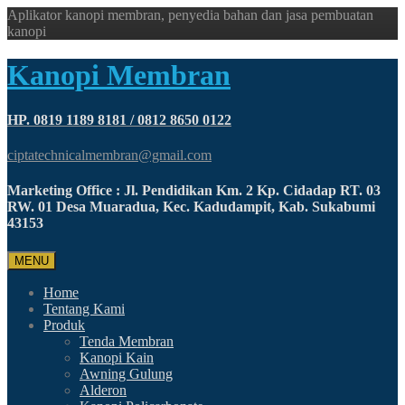
Aplikator kanopi membran, penyedia bahan dan jasa pembuatan
kanopi
Kanopi Membran
HP. 0819 1189 8181 / 0812 8650 0122
ciptatechnicalmembran@gmail.com
Marketing Office : Jl. Pendidikan Km. 2 Kp. Cidadap RT. 03
RW. 01 Desa Muaradua, Kec. Kadudampit, Kab. Sukabumi
43153
MENU
Home
Tentang Kami
Produk
Tenda Membran
Kanopi Kain
Awning Gulung
Alderon