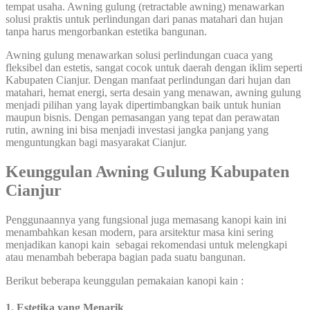
tempat usaha. Awning gulung (retractable awning) menawarkan
solusi praktis untuk perlindungan dari panas matahari dan hujan
tanpa harus mengorbankan estetika bangunan.
Awning gulung menawarkan solusi perlindungan cuaca yang
fleksibel dan estetis, sangat cocok untuk daerah dengan iklim seperti
Kabupaten Cianjur. Dengan manfaat perlindungan dari hujan dan
matahari, hemat energi, serta desain yang menawan, awning gulung
menjadi pilihan yang layak dipertimbangkan baik untuk hunian
maupun bisnis. Dengan pemasangan yang tepat dan perawatan
rutin, awning ini bisa menjadi investasi jangka panjang yang
menguntungkan bagi masyarakat Cianjur.
Keunggulan Awning Gulung Kabupaten
Cianjur
Penggunaannya yang fungsional juga memasang kanopi kain ini
menambahkan kesan modern, para arsitektur masa kini sering
menjadikan kanopi kain sebagai rekomendasi untuk melengkapi
atau menambah beberapa bagian pada suatu bangunan.
Berikut beberapa keunggulan pemakaian kanopi kain :
1. Estetika yang Menarik