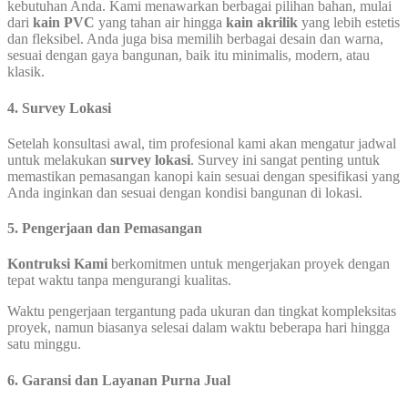
kebutuhan Anda. Kami menawarkan berbagai pilihan bahan, mulai
dari
kain PVC
yang tahan air hingga
kain akrilik
yang lebih estetis
dan fleksibel. Anda juga bisa memilih berbagai desain dan warna,
sesuai dengan gaya bangunan, baik itu minimalis, modern, atau
klasik.
4. Survey Lokasi
Setelah konsultasi awal, tim profesional kami akan mengatur jadwal
untuk melakukan
survey lokasi
. Survey ini sangat penting untuk
memastikan pemasangan kanopi kain sesuai dengan spesifikasi yang
Anda inginkan dan sesuai dengan kondisi bangunan di lokasi.
5. Pengerjaan dan Pemasangan
Kontruksi Kami
berkomitmen untuk mengerjakan proyek dengan
tepat waktu tanpa mengurangi kualitas.
Waktu pengerjaan tergantung pada ukuran dan tingkat kompleksitas
proyek, namun biasanya selesai dalam waktu beberapa hari hingga
satu minggu.
6. Garansi dan Layanan Purna Jual