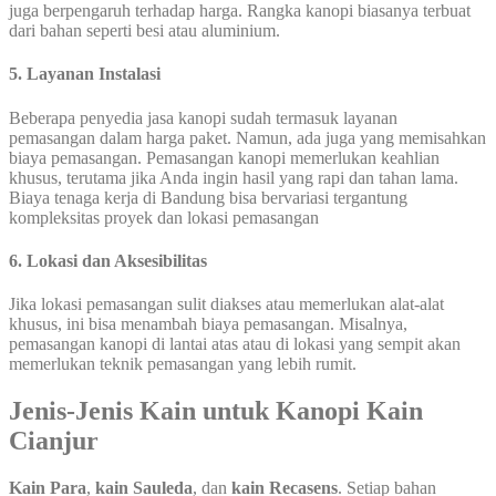
juga berpengaruh terhadap harga. Rangka kanopi biasanya terbuat
dari bahan seperti besi atau aluminium.
5. Layanan Instalasi
Beberapa penyedia jasa kanopi sudah termasuk layanan
pemasangan dalam harga paket. Namun, ada juga yang memisahkan
biaya pemasangan. Pemasangan kanopi memerlukan keahlian
khusus, terutama jika Anda ingin hasil yang rapi dan tahan lama.
Biaya tenaga kerja di Bandung bisa bervariasi tergantung
kompleksitas proyek dan lokasi pemasangan
6. Lokasi dan Aksesibilitas
Jika lokasi pemasangan sulit diakses atau memerlukan alat-alat
khusus, ini bisa menambah biaya pemasangan. Misalnya,
pemasangan kanopi di lantai atas atau di lokasi yang sempit akan
memerlukan teknik pemasangan yang lebih rumit.
Jenis-Jenis Kain untuk Kanopi Kain
Cianjur
Kain Para
,
kain Sauleda
, dan
kain Recasens
. Setiap bahan