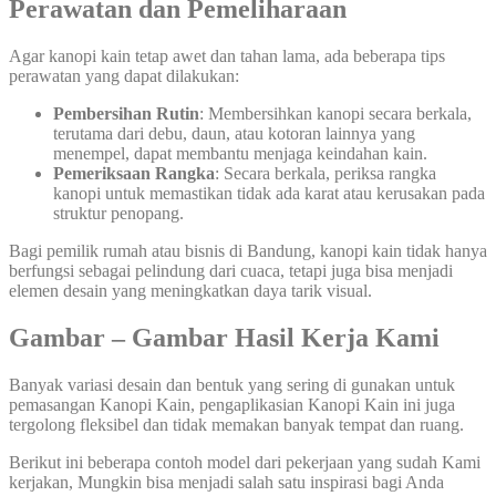
Perawatan dan Pemeliharaan
Agar kanopi kain tetap awet dan tahan lama, ada beberapa tips
perawatan yang dapat dilakukan:
Pembersihan Rutin
: Membersihkan kanopi secara berkala,
terutama dari debu, daun, atau kotoran lainnya yang
menempel, dapat membantu menjaga keindahan kain.
Pemeriksaan Rangka
: Secara berkala, periksa rangka
kanopi untuk memastikan tidak ada karat atau kerusakan pada
struktur penopang.
Bagi pemilik rumah atau bisnis di Bandung, kanopi kain tidak hanya
berfungsi sebagai pelindung dari cuaca, tetapi juga bisa menjadi
elemen desain yang meningkatkan daya tarik visual.
Gambar – Gambar Hasil Kerja Kami
Banyak variasi desain dan bentuk yang sering di gunakan untuk
pemasangan Kanopi Kain, pengaplikasian Kanopi Kain ini juga
tergolong fleksibel dan tidak memakan banyak tempat dan ruang.
Berikut ini beberapa contoh model dari pekerjaan yang sudah Kami
kerjakan, Mungkin bisa menjadi salah satu inspirasi bagi Anda