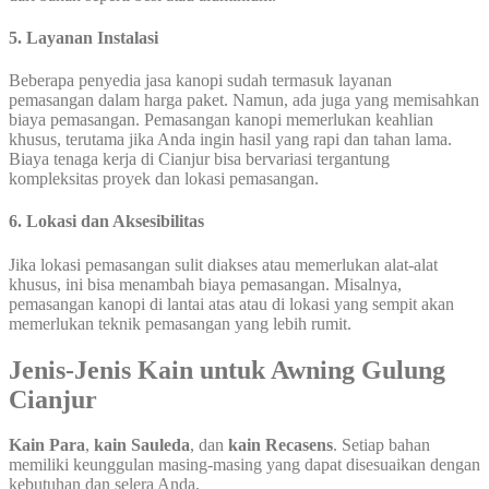
5. Layanan Instalasi
Beberapa penyedia jasa kanopi sudah termasuk layanan
pemasangan dalam harga paket. Namun, ada juga yang memisahkan
biaya pemasangan. Pemasangan kanopi memerlukan keahlian
khusus, terutama jika Anda ingin hasil yang rapi dan tahan lama.
Biaya tenaga kerja di Cianjur bisa bervariasi tergantung
kompleksitas proyek dan lokasi pemasangan.
6. Lokasi dan Aksesibilitas
Jika lokasi pemasangan sulit diakses atau memerlukan alat-alat
khusus, ini bisa menambah biaya pemasangan. Misalnya,
pemasangan kanopi di lantai atas atau di lokasi yang sempit akan
memerlukan teknik pemasangan yang lebih rumit.
Jenis-Jenis Kain untuk Awning Gulung
Cianjur
Kain Para
,
kain Sauleda
, dan
kain Recasens
. Setiap bahan
memiliki keunggulan masing-masing yang dapat disesuaikan dengan
kebutuhan dan selera Anda.