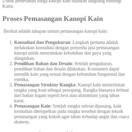
Untuk pemesanan harga kanopi kain silahkan langsung hubungi
Kami.
Proses Pemasangan Kanopi Kain
Berikut adalah tahapan umum pemasangan kanopi kain:
Konsultasi dan Pengukuran
: Langkah pertama adalah
melakukan konsultasi dengan penyedia jasa pemasangan
kanopi untuk menentukan kebutuhan dan gaya yang
diinginkan.
Pemilihan Bahan dan Desain
: Setelah pengukuran,
pemilihan bahan dan desain dilakukan. Konsumen dapat
memilih kain yang sesuai dengan kebutuhan fungsional dan
estetika.
Pemasangan Struktur Rangka
: Kanopi kain memerlukan
rangka yang kuat sebagai penopang. Rangka biasanya terbuat
dari bahan logam seperti besi atau aluminium yang tahan
karat.
Pemasangan Kain
: Setelah rangka selesai dipasang, kain
kemudian ditempelkan pada rangka tersebut dengan teknik
pemasangan yang kokoh agar tahan terhadap angin dan cuaca
ekstrem.