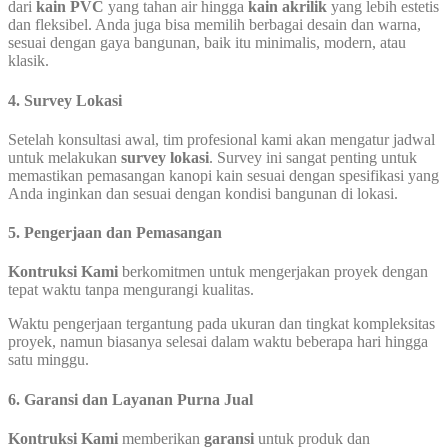
dari
kain PVC
yang tahan air hingga
kain akrilik
yang lebih estetis
dan fleksibel. Anda juga bisa memilih berbagai desain dan warna,
sesuai dengan gaya bangunan, baik itu minimalis, modern, atau
klasik.
4. Survey Lokasi
Setelah konsultasi awal, tim profesional kami akan mengatur jadwal
untuk melakukan
survey lokasi
. Survey ini sangat penting untuk
memastikan pemasangan kanopi kain sesuai dengan spesifikasi yang
Anda inginkan dan sesuai dengan kondisi bangunan di lokasi.
5. Pengerjaan dan Pemasangan
Kontruksi Kami
berkomitmen untuk mengerjakan proyek dengan
tepat waktu tanpa mengurangi kualitas.
Waktu pengerjaan tergantung pada ukuran dan tingkat kompleksitas
proyek, namun biasanya selesai dalam waktu beberapa hari hingga
satu minggu.
6. Garansi dan Layanan Purna Jual
Kontruksi Kami
memberikan
garansi
untuk produk dan