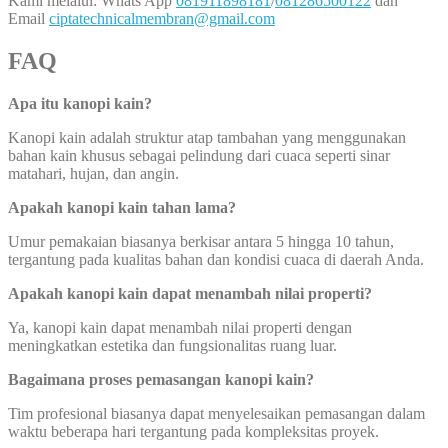
Kami melalui: Whats App
081911898181
/
081286500122
dan
Email
ciptatechnicalmembran@gmail.com
FAQ
Apa itu kanopi kain?
Kanopi kain adalah struktur atap tambahan yang menggunakan
bahan kain khusus sebagai pelindung dari cuaca seperti sinar
matahari, hujan, dan angin.
Apakah kanopi kain tahan lama?
Umur pemakaian biasanya berkisar antara 5 hingga 10 tahun,
tergantung pada kualitas bahan dan kondisi cuaca di daerah Anda.
Apakah kanopi kain dapat menambah nilai properti?
Ya, kanopi kain dapat menambah nilai properti dengan
meningkatkan estetika dan fungsionalitas ruang luar.
Bagaimana proses pemasangan kanopi kain?
Tim profesional biasanya dapat menyelesaikan pemasangan dalam
waktu beberapa hari tergantung pada kompleksitas proyek.