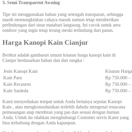
3. Semi-Transparent Awning
Tipe ini menggunakan bahan yang setengah transparan, sehingga
masih memungkinkan cahaya masuk namun tetap memberikan
perlindungan dari sinar matahari langsung. Ini cocok untuk area
outdoor yang ingin tetap terang meski terlindung dari panas.
Harga Kanopi Kain Cianjur
Berikut adalah gambaran umum kisaran harga kanopi kain di
Cianjur berdasarkan bahan dan dan rangka :
Jenis Kanopi Kain
Kisaran Harga
Kain Para
Rp 750.000 
Kain Recasens
Rp 750.000 
Kain Sauleda
Rp 750.000 
Kami menyediakan tempat untuk Anda bertanya seputar Kanopi
Kain , atau mengkonsultasikan terlebih dahulu mengenai renacana
pemasangan atap membran yang pas dan sesuai dengan hunian
Anda. Untuk itu silahkan menghubungi Customer servis Kami yang
bisa terhubung dengan Anda kapanpun.