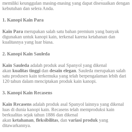
memiliki keunggulan masing-masing yang dapat disesuaikan dengan
kebutuhan dan selera Anda.
1.
Kanopi Kain Para
Kain Para
merupakan salah satu bahan premium yang banyak
digunakan untuk kanopi kain, terkenal karena ketahanan dan
kualitasnya yang luar biasa.
2.
Kanopi Kain Sauleda
Kain Sauleda
adalah produk asal Spanyol yang dikenal
akan
kualitas tinggi
dan
desain elegan
. Sauleda merupakan salah
satu produsen kain terkemuka yang telah berpengalaman lebih dari
120 tahun dalam menciptakan produk kain kanopi.
3.
Kanopi Kain Recasens
Kain Recasens
adalah produk asal Spanyol lainnya yang dikenal
luas di dunia kanopi kain. Recasens telah memproduksi kain
berkualitas sejak tahun 1886 dan dikenal
akan
ketahanan
,
fleksibilitas
, dan
variasi produk
yang
ditawarkannya.