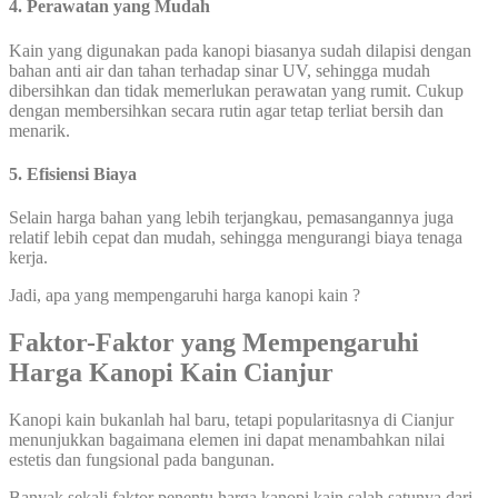
4. Perawatan yang Mudah
Kain yang digunakan pada kanopi biasanya sudah dilapisi dengan
bahan anti air dan tahan terhadap sinar UV, sehingga mudah
dibersihkan dan tidak memerlukan perawatan yang rumit. Cukup
dengan membersihkan secara rutin agar tetap terliat bersih dan
menarik.
5. Efisiensi Biaya
Selain harga bahan yang lebih terjangkau, pemasangannya juga
relatif lebih cepat dan mudah, sehingga mengurangi biaya tenaga
kerja.
Jadi, apa yang mempengaruhi harga kanopi kain ?
Faktor-Faktor yang Mempengaruhi
Harga Kanopi Kain Cianjur
Kanopi kain bukanlah hal baru, tetapi popularitasnya di Cianjur
menunjukkan bagaimana elemen ini dapat menambahkan nilai
estetis dan fungsional pada bangunan.
Banyak sekali faktor penentu harga kanopi kain salah satunya dari