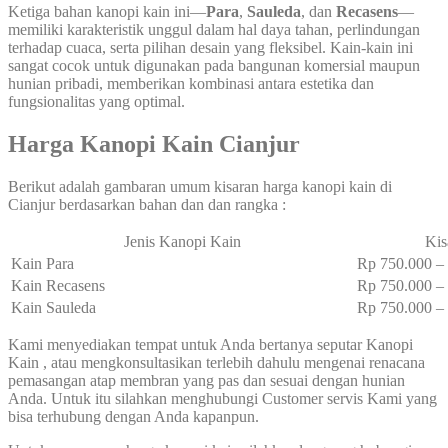
Ketiga bahan kanopi kain ini—
Para
,
Sauleda
, dan
Recasens
—
memiliki karakteristik unggul dalam hal daya tahan, perlindungan
terhadap cuaca, serta pilihan desain yang fleksibel. Kain-kain ini
sangat cocok untuk digunakan pada bangunan komersial maupun
hunian pribadi, memberikan kombinasi antara estetika dan
fungsionalitas yang optimal.
Harga Kanopi Kain Cianjur
Berikut adalah gambaran umum kisaran harga kanopi kain di
Cianjur berdasarkan bahan dan dan rangka :
Jenis Kanopi Kain
Kis
Kain Para
Rp 750.000 
Kain Recasens
Rp 750.000 
Kain Sauleda
Rp 750.000 
Kami menyediakan tempat untuk Anda bertanya seputar Kanopi
Kain , atau mengkonsultasikan terlebih dahulu mengenai renacana
pemasangan atap membran yang pas dan sesuai dengan hunian
Anda. Untuk itu silahkan menghubungi Customer servis Kami yang
bisa terhubung dengan Anda kapanpun.