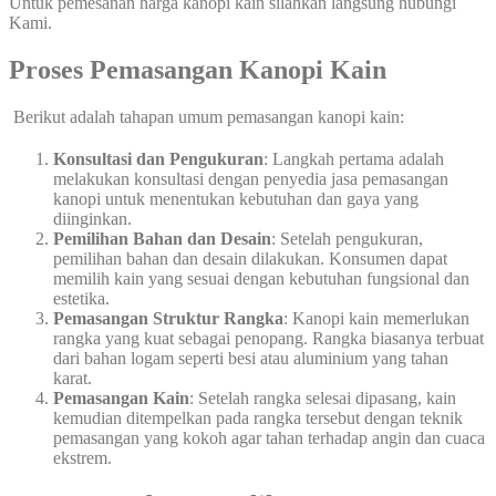
Untuk pemesanan harga kanopi kain silahkan langsung hubungi
Kami.
Proses Pemasangan Kanopi Kain
Berikut adalah tahapan umum pemasangan kanopi kain:
Konsultasi dan Pengukuran
: Langkah pertama adalah
melakukan konsultasi dengan penyedia jasa pemasangan
kanopi untuk menentukan kebutuhan dan gaya yang
diinginkan.
Pemilihan Bahan dan Desain
: Setelah pengukuran,
pemilihan bahan dan desain dilakukan. Konsumen dapat
memilih kain yang sesuai dengan kebutuhan fungsional dan
estetika.
Pemasangan Struktur Rangka
: Kanopi kain memerlukan
rangka yang kuat sebagai penopang. Rangka biasanya terbuat
dari bahan logam seperti besi atau aluminium yang tahan
karat.
Pemasangan Kain
: Setelah rangka selesai dipasang, kain
kemudian ditempelkan pada rangka tersebut dengan teknik
pemasangan yang kokoh agar tahan terhadap angin dan cuaca
ekstrem.