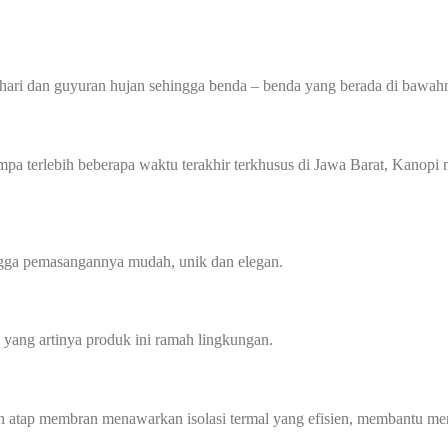
hari dan guyuran hujan sehingga benda – benda yang berada di bawahn
 gempa terlebih beberapa waktu terakhir terkhusus di Jawa Barat, Kan
ingga pemasangannya mudah, unik dan elegan.
yang artinya produk ini ramah lingkungan.
n atap membran menawarkan isolasi termal yang efisien, membantu men