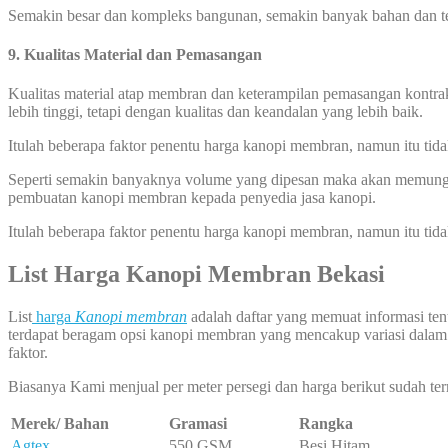
Semakin besar dan kompleks bangunan, semakin banyak bahan dan ten
9. Kualitas Material dan Pemasangan
Kualitas material atap membran dan keterampilan pemasangan kontrak
lebih tinggi, tetapi dengan kualitas dan keandalan yang lebih baik.
Itulah beberapa faktor penentu harga kanopi membran, namun itu tid
Seperti semakin banyaknya volume yang dipesan maka akan memungk
pembuatan kanopi membran kepada penyedia jasa kanopi.
Itulah beberapa faktor penentu harga kanopi membran, namun itu tid
List Harga Kanopi Membran Bekasi
List
harga
Kanopi membran
adalah daftar yang memuat informasi tenta
terdapat beragam opsi kanopi membran yang mencakup variasi dalam ha
faktor.
Biasanya Kami menjual per meter persegi dan harga berikut sudah ter
Merek/ Bahan
Gramasi
Rangka
Agtex
550 GSM
Besi Hitam