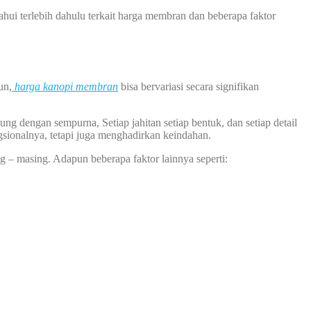
i terlebih dahulu terkait harga membran dan beberapa faktor
un,
harga kanopi membran
bisa bervariasi secara signifikan
 dengan sempurna, Setiap jahitan setiap bentuk, dan setiap detail
sionalnya, tetapi juga menghadirkan keindahan.
g – masing. Adapun beberapa faktor lainnya seperti: