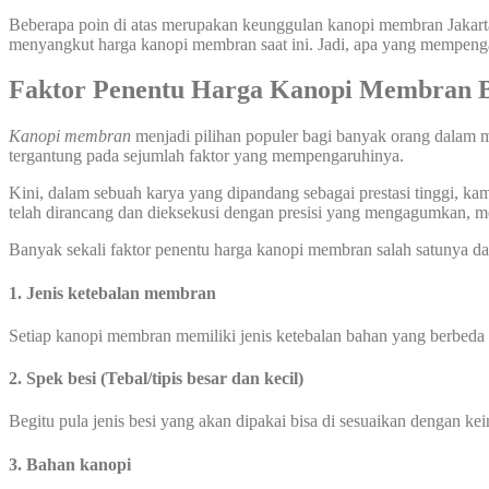
Beberapa poin di atas merupakan keunggulan kanopi membran Jakart
menyangkut harga kanopi membran saat ini. Jadi, apa yang mempen
Faktor Penentu Harga Kanopi Membran B
Kanopi membran
menjadi pilihan populer bagi banyak orang dalam m
tergantung pada sejumlah faktor yang mempengaruhinya.
Kini, dalam sebuah karya yang dipandang sebagai prestasi tinggi, k
telah dirancang dan dieksekusi dengan presisi yang mengagumkan, m
Banyak sekali faktor penentu harga kanopi membran salah satunya dar
1. Jenis ketebalan membran
Setiap kanopi membran memiliki jenis ketebalan bahan yang berbeda
2. Spek besi (Tebal/tipis besar dan kecil)
Begitu pula jenis besi yang akan dipakai bisa di sesuaikan dengan ke
3. Bahan kanopi