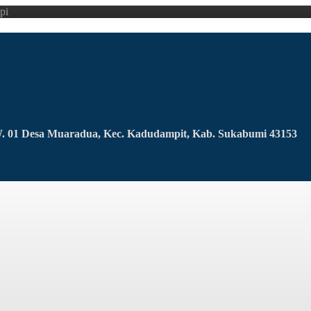
pi
RW. 01 Desa Muaradua, Kec. Kadudampit, Kab. Sukabumi 43153