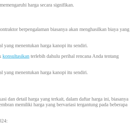
memengaruhi harga secara signifikan.
 kontraktor berpengalaman biasanya akan menghasilkan biaya yang
l yang menentukan harga kanopi itu sendiri.
uk
konsultasikan
terlebih dahulu perihal rencana Anda tentang
l yang menentukan harga kanopi itu sendiri.
i dan detail harga yang terkait, dalam daftar harga ini, biasanya
membran memiliki harga yang bervariasi tergantung pada beberapa
024: