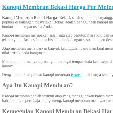
Kanopi Membran Bekasi Harga Per Mete
Kanopi Membran Bekasi Harga-
Bekasi, salah satu kota penyangga
populer di kalangan masyarakat Bekasi adalah penggunaan kanopi mem
hunian atau tempat usaha Anda.
Kanopi membran merupakan salah satu atap penutup masa kini banyak d
tekstur yang elastis sehingga bisa dibentuk dengan sesuai dengan d
Atap membran menawarkan banyak keunggulan yang membuat menjadi id
nilai artistik pada bangunan.
Membran ini biasanya dipasang di berbagai tempat skala kecil sepert
lainnya.
Dengan demikian pilihan kanopi membran
Bekasi
tidak hanya tentang
Apa Itu Kanopi Membran?
Kanopi membran adalah struktur atap yang menggunakan bahan membra
bahan keras seperti baja atau genteng, kanopi membran menawarkan fle
Keunggulan Kanopi Membran Bekasi Har