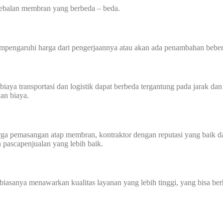
tebalan membran yang berbeda – beda.
mempengaruhi harga dari pengerjaannya atau akan ada penambahan beber
transportasi dan logistik dapat berbeda tergantung pada jarak dan akse
an biaya.
harga pemasangan atap membran, kontraktor dengan reputasi yang baik
n pascapenjualan yang lebih baik.
biasanya menawarkan kualitas layanan yang lebih tinggi, yang bisa ber