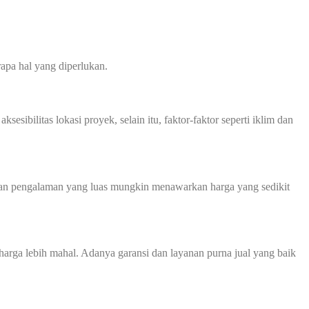
apa hal yang diperlukan.
sibilitas lokasi proyek, selain itu, faktor-faktor seperti iklim dan
 dan pengalaman yang luas mungkin menawarkan harga yang sedikit
harga lebih mahal. Adanya garansi dan layanan purna jual yang baik