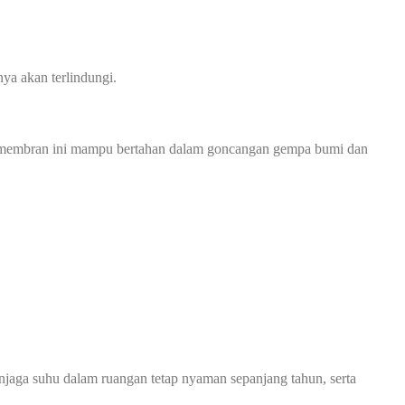
ya akan terlindungi.
opi membran ini mampu bertahan dalam goncangan gempa bumi dan
jaga suhu dalam ruangan tetap nyaman sepanjang tahun, serta