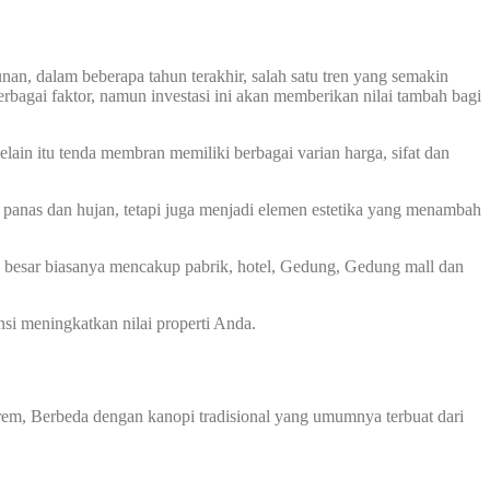
nan, dalam beberapa tahun terakhir, salah satu tren yang semakin
bagai faktor, namun investasi ini akan memberikan nilai tambah bagi
lain itu tenda membran memiliki berbagai varian harga, sifat dan
panas dan hujan, tetapi juga menjadi elemen estetika yang menambah
ala besar biasanya mencakup pabrik, hotel, Gedung, Gedung mall dan
ensi meningkatkan nilai properti Anda.
em, Berbeda dengan kanopi tradisional yang umumnya terbuat dari
.