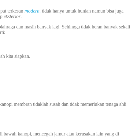
pat terkesan
modern
,
tidak hanya untuk hunian namun bisa juga
ap
eksterior
.
g olahraga dan masih banyak lagi. Sehingga tidak heran banyak sekali
ti:
ah kita siapkan.
kanopi membran tidaklah susah dan tidak memerlukan tenaga ahli
 bawah kanopi, mencegah jamur atau kerusakan lain yang di