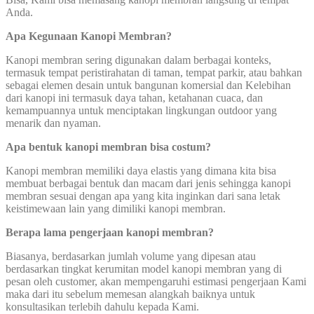
Anda.
Apa Kegunaan Kanopi Membran?
Kanopi membran sering digunakan dalam berbagai konteks,
termasuk tempat peristirahatan di taman, tempat parkir, atau bahkan
sebagai elemen desain untuk bangunan komersial dan Kelebihan
dari kanopi ini termasuk daya tahan, ketahanan cuaca, dan
kemampuannya untuk menciptakan lingkungan outdoor yang
menarik dan nyaman.
Apa bentuk kanopi membran bisa costum?
Kanopi membran memiliki daya elastis yang dimana kita bisa
membuat berbagai bentuk dan macam dari jenis sehingga kanopi
membran sesuai dengan apa yang kita inginkan dari sana letak
keistimewaan lain yang dimiliki kanopi membran.
Berapa lama pengerjaan kanopi membran?
Biasanya, berdasarkan jumlah volume yang dipesan atau
berdasarkan tingkat kerumitan model kanopi membran yang di
pesan oleh customer, akan mempengaruhi estimasi pengerjaan Kami
maka dari itu sebelum memesan alangkah baiknya untuk
konsultasikan terlebih dahulu kepada Kami.