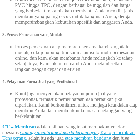
PVC hingga TPO, dengan berbagai keunggulan dan harga
yang berbeda, tim kami akan membantu Anda memilih jenis
membran yang paling cocok untuk bangunan Anda, dengan
mempertimbangkan kebutuhan spesifik dan anggaran Anda.
3.
Proses Pemesanan yang Mudah
Proses pemesanan atap membran bersama kami sangatlah
mudah, cukup hubungi tim kami atau isi formulir pemesanan
online, dan kami akan membantu Anda melangkah ke tahap
selanjutnya, Kami akan memandu Anda melalui setiap
langkah dengan cepat dan efisien.
4. Pelayanan Purna Jual yang Profesional
Kami juga menyediakan pelayanan purna jual yang
profesional, termasuk pemeliharaan dan perbaikan jika
diperlukan, Kami berkomitmen untuk menjaga keandalan atap
membran Anda dan memberikan kepuasan pelanggan yang
berkelanjutan.
CT – Membran
adalah pilihan yang tepat merupakan vendor
spesialis
Canopy membrane Jakarta terpercaya
,
Kanopi membran
Tanggerang,
selain itu ada juga
atap membran bandung
dan juga