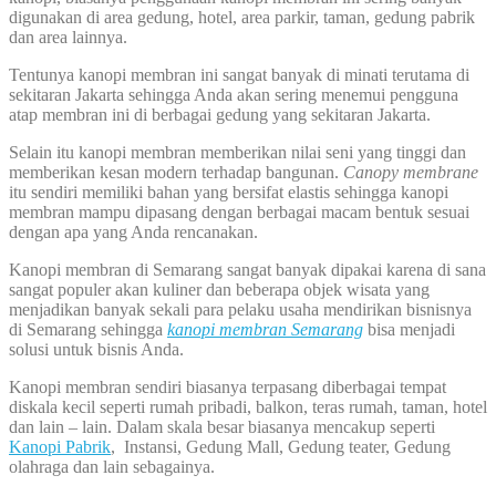
digunakan di area gedung, hotel, area parkir, taman, gedung pabrik
dan area lainnya.
Tentunya kanopi membran ini sangat banyak di minati terutama di
sekitaran Jakarta sehingga Anda akan sering menemui pengguna
atap membran ini di berbagai gedung yang sekitaran Jakarta.
Selain itu kanopi membran memberikan nilai seni yang tinggi dan
memberikan kesan modern terhadap bangunan.
Canopy membrane
itu sendiri memiliki bahan yang bersifat elastis sehingga kanopi
membran mampu dipasang dengan berbagai macam bentuk sesuai
dengan apa yang Anda rencanakan.
Kanopi membran di Semarang sangat banyak dipakai karena di sana
sangat populer akan kuliner dan beberapa objek wisata yang
menjadikan banyak sekali para pelaku usaha mendirikan bisnisnya
di Semarang sehingga
kanopi membran Semarang
bisa menjadi
solusi untuk bisnis Anda.
Kanopi membran sendiri biasanya terpasang diberbagai tempat
diskala kecil seperti rumah pribadi, balkon, teras rumah, taman, hotel
dan lain – lain. Dalam skala besar biasanya mencakup seperti
Kanopi Pabrik
, Instansi, Gedung Mall, Gedung teater, Gedung
olahraga dan lain sebagainya.