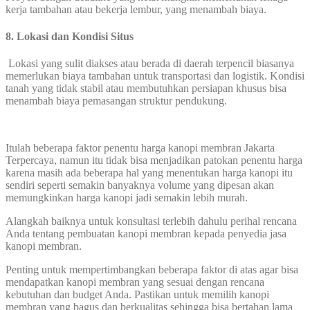
kerja tambahan atau bekerja lembur, yang menambah biaya.
8.
Lokasi dan Kondisi Situs
Lokasi yang sulit diakses atau berada di daerah terpencil biasanya
memerlukan biaya tambahan untuk transportasi dan logistik. Kondisi
tanah yang tidak stabil atau membutuhkan persiapan khusus bisa
menambah biaya pemasangan struktur pendukung.
Itulah beberapa faktor penentu harga kanopi membran Jakarta
Terpercaya, namun itu tidak bisa menjadikan patokan penentu harga
karena masih ada beberapa hal yang menentukan harga kanopi itu
sendiri seperti semakin banyaknya volume yang dipesan akan
memungkinkan harga kanopi jadi semakin lebih murah.
Alangkah baiknya untuk konsultasi terlebih dahulu perihal rencana
Anda tentang pembuatan kanopi membran kepada penyedia jasa
kanopi membran.
Penting untuk mempertimbangkan beberapa faktor di atas agar bisa
mendapatkan kanopi membran yang sesuai dengan rencana
kebutuhan dan budget Anda. Pastikan untuk memilih kanopi
membran yang bagus dan berkualitas sehingga bisa bertahan lama