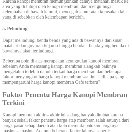
Karena kanopi membran memungkinkan cahaya matahari masuk ke
area yang di tutupi oleh kanopi membran, dan mengurangi
kelembaban di bawah kanopi, mencegah jamur atau kerusakan lain
yang di sebabkan oleh kelembapan berlebih.
5. Pelindung
Dapat melindungi benda benda yang ada di bawahnya dari sinar
matahari dan guyuran hujan sehingga benda – benda yang berada di
bawahnya akan terlindungi.
Beberapa poin di atas merupakan keunggulan kanopi membran
sebelum Anda memasang kanopi membran alangkah baiknya
mengetahui terlebih dahulu terkait harga membran dan beberapa
faktor menyangkut harga kanopi membran saat ini. Jadi, apa yang
mempengaruhi harga kanopi membran Cafe terbaru?
Faktor Penentu Harga Kanopi Membran
Terkini
Kanopi membran akhir – akhir ini sedang banyak diminat karena
banyak sekali faktor penentu harga atap membran salah satunya dari
harga pasar setiap daerah atau kota memiliki patokan harganya
masing – masing. Adapun beberapa faktor lainnya seperti: