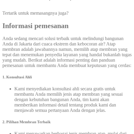
Tertarik untuk memasangnya juga?
Informasi pemesanan
Anda sedang mencari solusi terbaik untuk melindungi bangunan
Anda di Jakarta dari cuaca ekstrem dan kebocoran air? Atap
membran adalah jawabannya namun, memilih atap membran yang
tepat dan menemukan penyedia layanan yang handal bukanlah tugas
yang mudah. Berikut adalah informasi penting dan panduan
pemesanan untuk membantu Anda membuat keputusan yang cerdas:
1.
Konsultasi Ahli
Kami menyediakan konsultasi ahli secara gratis untuk
membantu Anda memilih jenis atap membran yang sesuai
dengan kebutuhan bangunan Anda, tim kami akan
memberikan informasi detail tentang produk kami dan
menjawab semua pertanyaan Anda dengan jelas.
2. Pilihan Membran Terbaik
Kami menawarkan berbagai jenis membran atap, mulai dari