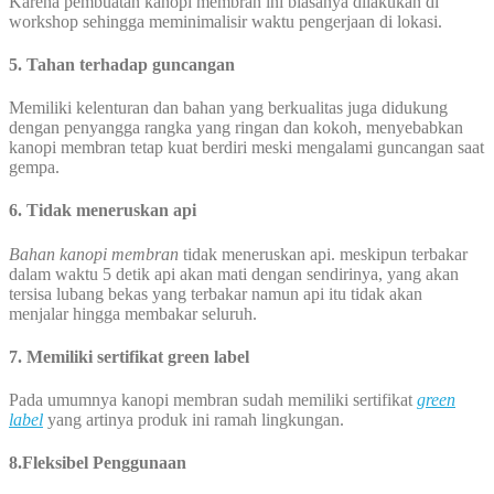
Karena pembuatan kanopi membran ini biasanya dilakukan di
workshop sehingga meminimalisir waktu pengerjaan di lokasi.
5. Tahan terhadap guncangan
Memiliki kelenturan dan bahan yang berkualitas juga didukung
dengan penyangga rangka yang ringan dan kokoh, menyebabkan
kanopi membran tetap kuat berdiri meski mengalami guncangan saat
gempa.
6. Tidak meneruskan api
Bahan kanopi membran
tidak meneruskan api. meskipun terbakar
dalam waktu 5 detik api akan mati dengan sendirinya, yang akan
tersisa lubang bekas yang terbakar namun api itu tidak akan
menjalar hingga membakar seluruh.
7. Memiliki sertifikat green label
Pada umumnya kanopi membran sudah memiliki sertifikat
green
label
yang artinya produk ini ramah lingkungan.
8.Fleksibel Penggunaan