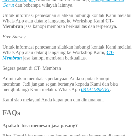
Garut
dan beberapa wilayah lainnya.
Untuk informasi pemesanan silahkan hubungi kontak Kami melalui
Whats App atau datang langsung ke Workshop Kami
CT-
Membran
jasa kanopi membran berkualitas dan terpercaya.
Free Survey
Untuk informasi pemesanan silahkan hubungi kontak Kami melalui
Whats App atau datang langsung ke Workshop Kami,
CT-
Membran
jasa kanopi membran berkualitas.
Segera pesan di CT- Membran
Admin akan membalas pertanyaan Anda seputar kanopi
membran, Jadi jangan segan bertanya kepada Kami dan bisa
menghubungi Kami melalui: Whats App
081911898181
.
Kami siap melayani Anda kapanpun dan dimanapun.
FAQs
Apakah bisa memesan jasa pasang?
Bisa, Kami bisa memasang kanopi membran langsung di tempat