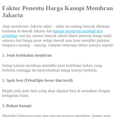
Faktor Penentu Harga Kanopi Membran
Jakarta
Atap membrane Jakarta
akhir – akhir ini sedang banyak diminati
terutama di daerah Jakarta dan
kanopi membran menjadi tren
aristektur
saat ini, namun banyak sekali faktor penentu harga salah
satunya dari harga pasar setiap daerah atau kota memiliki patokan
harganya masing – masing. Adapun beberapa faktor lainnya seperti:
1. Jenis ketebalan membran
Setiap kanopi membran memiliki jenis ketebalan bahan yang
berbeda sehingga itu menyebabkan harga kanopi berbeda.
2. Spek besi (Tebal/tipis besar dan kecil)
Begitu pula jenis besi yang akan dipakai bisa di sesuaikan dengan
keinginan Anda.
3. Bahan kanopi
Memiliki beberapa jenis dan macam kanopi membran, begitu juga