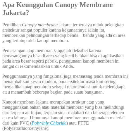
Apa Keunggulan Canopy Membrane
Jakarta?
Pemilihan
Canopy membrane
Jakarta terpercaya untuk pelengkap
arsitektur sangat populer karena kegunaannya selain itu,
memberikan pelindungan terhadap benda – benda yang ada di area
yang tertutup oleh kanopi membran.
Pemasangan atap membran sangatlah fleksibel karena
pemasangannya bisa di area yang kecil bahkan bisa di aplikasikan
pada area besar seperti pabrik, penggunaan kanopi membran ini
sangat di rekomendasikan untuk Anda.
Penggunaannya yang fungsional juga memasang tenda membran ini
menambahkan kesan modern, para arsitektur masa kini sering
menjadikan atap membran sebagai rekomendasi untuk melengkapi
atau menambah beberapa bagian pada suatu bangunan.
Kanopi membran Jakarta merupakan struktur atap yang
menggunakan bahan atau material membran yang bisa melindungi
dari terpaan air hujan, terpaan sinar matahari dan beberapa elemen
cuaca lainnya. Umumnya kanopi membran menggunakan material
dari kain PVC (
Polyvinly Chloride
) atau PTFE
(Polytetrafluoroethylene).