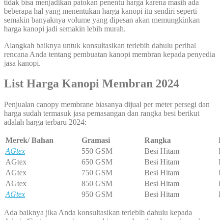
tidak bisa menjadikan patokan penentu harga karena masih ada
beberapa hal yang menentukan harga kanopi itu sendiri seperti
semakin banyaknya volume yang dipesan akan memungkinkan
harga kanopi jadi semakin lebih murah.
Alangkah baiknya untuk konsultasikan terlebih dahulu perihal
rencana Anda tentang pembuatan kanopi membran kepada penyedia
jasa kanopi.
List Harga Kanopi Membran 2024
Penjualan canopy membrane biasanya dijual per meter persegi dan
harga sudah termasuk jasa pemasangan dan rangka besi berikut
adalah harga terbaru 2024:
Merek/ Bahan
Gramasi
Rangka
AGtex
550 GSM
Besi Hitam
AGtex
650 GSM
Besi Hitam
AGtex
750 GSM
Besi Hitam
AGtex
850 GSM
Besi Hitam
AGtex
950 GSM
Besi Hitam
Ada baiknya jika Anda konsultasikan terlebih dahulu kepada