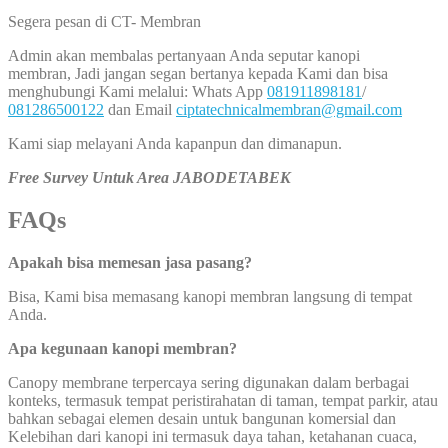
Segera pesan di CT- Membran
Admin akan membalas pertanyaan Anda seputar kanopi
membran, Jadi jangan segan bertanya kepada Kami dan bisa
menghubungi Kami melalui: Whats App
081911898181
/
081286500122
dan Email
ciptatechnicalmembran@gmail.com
Kami siap melayani Anda kapanpun dan dimanapun.
Free Survey Untuk Area JABODETABEK
FAQs
Apakah bisa memesan jasa pasang?
Bisa, Kami bisa memasang kanopi membran langsung di tempat
Anda.
Apa kegunaan kanopi membran?
Canopy membrane terpercaya sering digunakan dalam berbagai
konteks, termasuk tempat peristirahatan di taman, tempat parkir, atau
bahkan sebagai elemen desain untuk bangunan komersial dan
Kelebihan dari kanopi ini termasuk daya tahan, ketahanan cuaca,