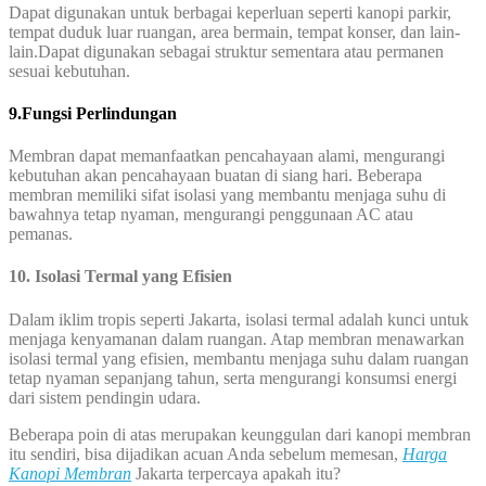
Dapat digunakan untuk berbagai keperluan seperti kanopi parkir,
tempat duduk luar ruangan, area bermain, tempat konser, dan lain-
lain.Dapat digunakan sebagai struktur sementara atau permanen
sesuai kebutuhan.
9.Fungsi Perlindungan
Membran dapat memanfaatkan pencahayaan alami, mengurangi
kebutuhan akan pencahayaan buatan di siang hari. Beberapa
membran memiliki sifat isolasi yang membantu menjaga suhu di
bawahnya tetap nyaman, mengurangi penggunaan AC atau
pemanas.
10.
Isolasi Termal yang Efisien
Dalam iklim tropis seperti Jakarta, isolasi termal adalah kunci untuk
menjaga kenyamanan dalam ruangan. Atap membran menawarkan
isolasi termal yang efisien, membantu menjaga suhu dalam ruangan
tetap nyaman sepanjang tahun, serta mengurangi konsumsi energi
dari sistem pendingin udara.
Beberapa poin di atas merupakan keunggulan dari kanopi membran
itu sendiri, bisa dijadikan acuan Anda sebelum memesan,
Harga
Kanopi Membran
Jakarta terpercaya apakah itu?