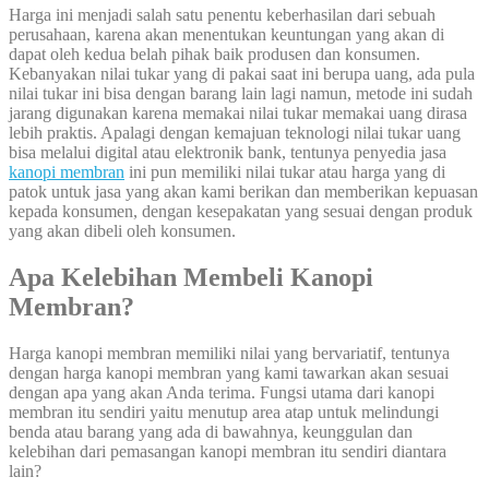
Harga ini menjadi salah satu penentu keberhasilan dari sebuah
perusahaan, karena akan menentukan keuntungan yang akan di
dapat oleh kedua belah pihak baik produsen dan konsumen.
Kebanyakan nilai tukar yang di pakai saat ini berupa uang, ada pula
nilai tukar ini bisa dengan barang lain lagi namun, metode ini sudah
jarang digunakan karena memakai nilai tukar memakai uang dirasa
lebih praktis. Apalagi dengan kemajuan teknologi nilai tukar uang
bisa melalui digital atau elektronik bank, tentunya penyedia jasa
kanopi membran
ini pun memiliki nilai tukar atau harga yang di
patok untuk jasa yang akan kami berikan dan memberikan kepuasan
kepada konsumen, dengan kesepakatan yang sesuai dengan produk
yang akan dibeli oleh konsumen.
Apa Kelebihan Membeli Kanopi
Membran?
Harga kanopi membran memiliki nilai yang bervariatif, tentunya
dengan harga kanopi membran yang kami tawarkan akan sesuai
dengan apa yang akan Anda terima. Fungsi utama dari kanopi
membran itu sendiri yaitu menutup area atap untuk melindungi
benda atau barang yang ada di bawahnya, keunggulan dan
kelebihan dari pemasangan kanopi membran itu sendiri diantara
lain?