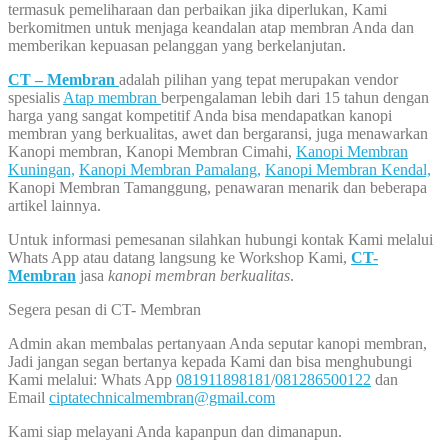
termasuk pemeliharaan dan perbaikan jika diperlukan, Kami
berkomitmen untuk menjaga keandalan atap membran Anda dan
memberikan kepuasan pelanggan yang berkelanjutan.
CT – Membran
adalah pilihan yang tepat merupakan vendor
spesialis
Atap membran
berpengalaman lebih dari 15 tahun dengan
harga yang sangat kompetitif Anda bisa mendapatkan kanopi
membran yang berkualitas, awet dan bergaransi, juga menawarkan
Kanopi membran, Kanopi Membran Cimahi,
Kanopi Membran
Kuningan,
Kanopi Membran Pamalang,
Kanopi Membran Kendal,
Kanopi Membran Tamanggung, penawaran menarik dan beberapa
artikel lainnya.
Untuk informasi pemesanan silahkan hubungi kontak Kami melalui
Whats App atau datang langsung ke Workshop Kami,
CT-
Membran
jasa
kanopi membran berkualitas
.
Segera pesan di CT- Membran
Admin akan membalas pertanyaan Anda seputar kanopi membran,
Jadi jangan segan bertanya kepada Kami dan bisa menghubungi
Kami melalui: Whats App
081911898181
/
081286500122
dan
Email
ciptatechnicalmembran@gmail.com
Kami siap melayani Anda kapanpun dan dimanapun.