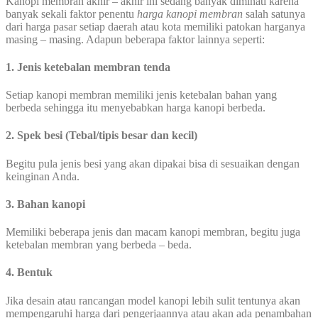
Kanopi membran akhir – akhir ini sedang banyak diminati karena
banyak sekali faktor penentu
harga kanopi membran
salah satunya
dari harga pasar setiap daerah atau kota memiliki patokan harganya
masing – masing. Adapun beberapa faktor lainnya seperti:
1. Jenis ketebalan membran tenda
Setiap kanopi membran memiliki jenis ketebalan bahan yang
berbeda sehingga itu menyebabkan harga kanopi berbeda.
2. Spek besi (Tebal/tipis besar dan kecil)
Begitu pula jenis besi yang akan dipakai bisa di sesuaikan dengan
keinginan Anda.
3. Bahan kanopi
Memiliki beberapa jenis dan macam kanopi membran, begitu juga
ketebalan membran yang berbeda – beda.
4. Bentuk
Jika desain atau rancangan model kanopi lebih sulit tentunya akan
mempengaruhi harga dari pengerjaannya atau akan ada penambahan