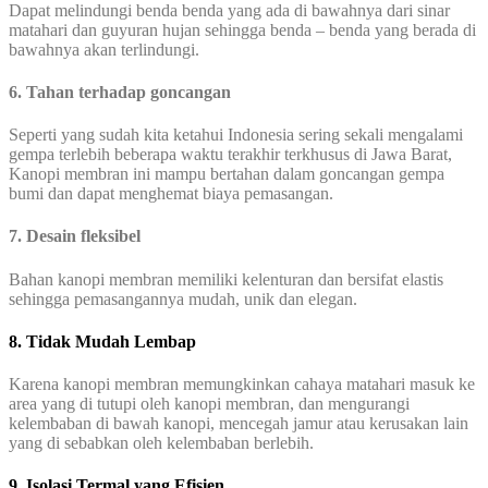
Dapat melindungi benda benda yang ada di bawahnya dari sinar
matahari dan guyuran hujan sehingga benda – benda yang berada di
bawahnya akan terlindungi.
6. Tahan terhadap goncangan
Seperti yang sudah kita ketahui Indonesia sering sekali mengalami
gempa terlebih beberapa waktu terakhir terkhusus di Jawa Barat,
Kanopi membran ini mampu bertahan dalam goncangan gempa
bumi dan dapat menghemat biaya pemasangan.
7. Desain fleksibel
Bahan kanopi membran memiliki kelenturan dan bersifat elastis
sehingga pemasangannya mudah, unik dan elegan.
8. Tidak Mudah Lembap
Karena kanopi membran memungkinkan cahaya matahari masuk ke
area yang di tutupi oleh kanopi membran, dan mengurangi
kelembaban di bawah kanopi, mencegah jamur atau kerusakan lain
yang di sebabkan oleh kelembaban berlebih.
9. Isolasi Termal yang Efisien