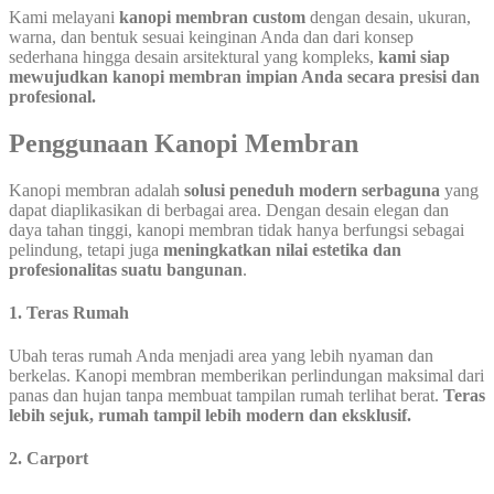
Kami melayani
kanopi membran custom
dengan desain, ukuran,
warna, dan bentuk sesuai keinginan Anda dan dari konsep
sederhana hingga desain arsitektural yang kompleks,
kami siap
mewujudkan kanopi membran impian Anda secara presisi dan
profesional.
Penggunaan Kanopi Membran
Kanopi membran adalah
solusi peneduh modern serbaguna
yang
dapat diaplikasikan di berbagai area. Dengan desain elegan dan
daya tahan tinggi, kanopi membran tidak hanya berfungsi sebagai
pelindung, tetapi juga
meningkatkan nilai estetika dan
profesionalitas suatu bangunan
.
1. Teras Rumah
Ubah teras rumah Anda menjadi area yang lebih nyaman dan
berkelas. Kanopi membran memberikan perlindungan maksimal dari
panas dan hujan tanpa membuat tampilan rumah terlihat berat.
Teras
lebih sejuk, rumah tampil lebih modern dan eksklusif.
2. Carport