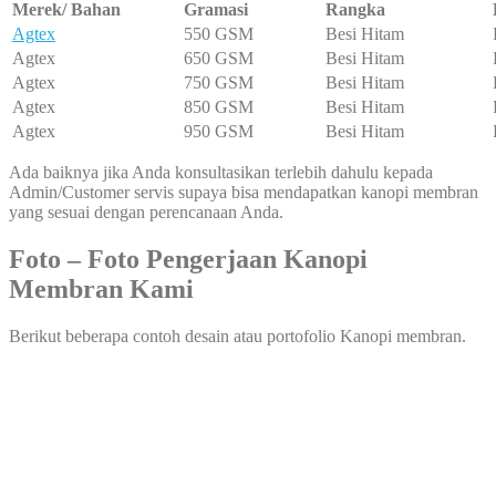
Merek/ Bahan
Gramasi
Rangka
Agtex
550 GSM
Besi Hitam
Agtex
650 GSM
Besi Hitam
Agtex
750 GSM
Besi Hitam
Agtex
850 GSM
Besi Hitam
Agtex
950 GSM
Besi Hitam
Ada baiknya jika Anda konsultasikan terlebih dahulu kepada
Admin/Customer servis supaya bisa mendapatkan kanopi membran
yang sesuai dengan perencanaan Anda.
Foto – Foto Pengerjaan Kanopi
Membran Kami
Berikut beberapa contoh desain atau portofolio Kanopi membran.