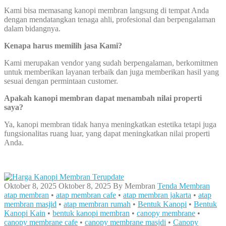
Kami bisa memasang kanopi membran langsung di tempat Anda
dengan mendatangkan tenaga ahli, profesional dan berpengalaman
dalam bidangnya.
Kenapa harus memilih jasa Kami?
Kami merupakan vendor yang sudah berpengalaman, berkomitmen
untuk memberikan layanan terbaik dan juga memberikan hasil yang
sesuai dengan permintaan customer.
Apakah kanopi membran dapat menambah nilai properti
saya?
Ya, kanopi membran tidak hanya meningkatkan estetika tetapi juga
fungsionalitas ruang luar, yang dapat meningkatkan nilai properti
Anda.
Oktober 8, 2025
Oktober 8, 2025
By
Membran
Tenda Membran
atap membran
•
atap membran cafe
•
atap membran jakarta
•
atap
membran masjid
•
atap membran rumah
•
Bentuk Kanopi
•
Bentuk
Kanopi Kain
•
bentuk kanopi membran
•
canopy membrane
•
canopy membrane cafe
•
canopy membrane masjdi
•
Canopy