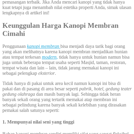
pemasangan terbaik. Jika Anda mencari kanopi yang tidak hanya
kuat tetapi juga menambah nilai estetika properti Anda, simak ulasan
lengkapnya di artikel ini!
Keunggulan Harga Kanopi Membran
Cimahi
Penggunaan
kanopi membran
bisa menjadi daya tarik bagi orang
yang akan melihatnya karena kanopi membran menjadikan hunian
atau tempat terkesan
modern
,
tidak hanya untuk hunian namun bisa
juga untuk beberapa tempat usaha seperti Masjid, taman, restoran,
tempat wisata dan lain – lain, tidak jarang memakai kanopi ini
sebagai pelengkap
eksterior
.
Tidak hanya di pakai untuk area kecil namun kanopi ini bisa di
pakai dan di pasang di area besar seperti
pabrik, hotel, gedung teater
gedung olahraga
dan masih banyak lagi. Sehingga tidak heran
banyak sekali orang yang tertarik memakai atap membran ini
sebagai pelindung karena banyak sekali kelebihan yang dirasakan
pemakai salah satunya seperti:
1. Mempunyai nilai seni yang tinggi
Bahan kanopi membran sendiri memiliki sifat yang sangat fleksibel