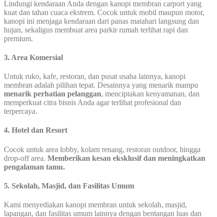
Lindungi kendaraan Anda dengan kanopi membran carport yang
kuat dan tahan cuaca ekstrem. Cocok untuk mobil maupun motor,
kanopi ini menjaga kendaraan dari panas matahari langsung dan
hujan, sekaligus membuat area parkir rumah terlihat rapi dan
premium.
3. Area Komersial
Untuk ruko, kafe, restoran, dan pusat usaha lainnya, kanopi
membran adalah pilihan tepat. Desainnya yang menarik mampu
menarik perhatian pelanggan
, menciptakan kenyamanan, dan
memperkuat citra bisnis Anda agar terlihat profesional dan
terpercaya.
4. Hotel dan Resort
Cocok untuk area lobby, kolam renang, restoran outdoor, hingga
drop-off area.
Memberikan kesan eksklusif dan meningkatkan
pengalaman tamu.
5. Sekolah, Masjid, dan Fasilitas Umum
Kami menyediakan kanopi membran untuk sekolah, masjid,
lapangan, dan fasilitas umum lainnya dengan bentangan luas dan