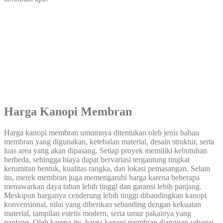
Harga Kanopi Membran
Harga kanopi membran umumnya ditentukan oleh jenis bahan
membran yang digunakan, ketebalan material, desain struktur, serta
luas area yang akan dipasang. Setiap proyek memiliki kebutuhan
berbeda, sehingga biaya dapat bervariasi tergantung tingkat
kerumitan bentuk, kualitas rangka, dan lokasi pemasangan. Selain
itu, merek membran juga memengaruhi harga karena beberapa
menawarkan daya tahan lebih tinggi dan garansi lebih panjang.
Meskipun harganya cenderung lebih tinggi dibandingkan kanopi
konvensional, nilai yang diberikan sebanding dengan kekuatan
material, tampilan estetis modern, serta umur pakainya yang
panjang. Oleh karena itu, harga kanopi membran dianggap sebagai