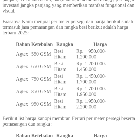
investasi jangka panjang yang memberikan manfaat fungsional dan
visual.
Biasanya Kami menjual per meter persegi dan harga berikut sudah
termasuk jasa pemasangan dan rangka besi berikut adalah harga
terbaru 2025:
Bahan
Ketebalan
Rangka
Harga
Besi
Rp. 950.000-
Agtex
550 GSM
Hitam
1.200.000
Besi
Rp. 1.200.000-
Agtex
650 GSM
Hitam
1.450.000
Besi
Rp. 1.450.000-
Agtex
750 GSM
Hitam
1.700.000
Besi
Rp. 1.700.000-
Agtex
850 GSM
Hitam
1.950.000
Besi
Rp. 1.950.000-
Agtex
950 GSM
Hitam
2.200.000
Berikut list harga kanopi membran Ferrari per meter persegi beserta
pemasangan dan rangka :
Bahan
Ketebalan
Rangka
Harga