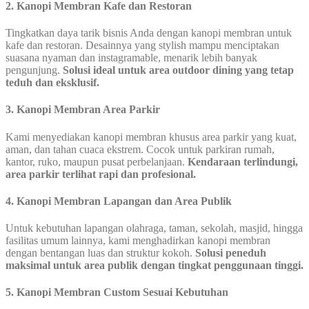
2. Kanopi Membran Kafe dan Restoran
Tingkatkan daya tarik bisnis Anda dengan kanopi membran untuk
kafe dan restoran. Desainnya yang stylish mampu menciptakan
suasana nyaman dan instagramable, menarik lebih banyak
pengunjung.
Solusi ideal untuk area outdoor dining yang tetap
teduh dan eksklusif.
3. Kanopi Membran Area Parkir
Kami menyediakan kanopi membran khusus area parkir yang kuat,
aman, dan tahan cuaca ekstrem. Cocok untuk parkiran rumah,
kantor, ruko, maupun pusat perbelanjaan.
Kendaraan terlindungi,
area parkir terlihat rapi dan profesional.
4. Kanopi Membran Lapangan dan Area Publik
Untuk kebutuhan lapangan olahraga, taman, sekolah, masjid, hingga
fasilitas umum lainnya, kami menghadirkan kanopi membran
dengan bentangan luas dan struktur kokoh.
Solusi peneduh
maksimal untuk area publik dengan tingkat penggunaan tinggi.
5. Kanopi Membran Custom Sesuai Kebutuhan