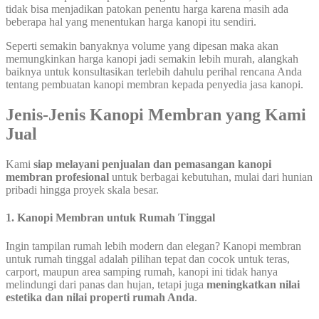
tidak bisa menjadikan patokan penentu harga karena masih ada
beberapa hal yang menentukan harga kanopi itu sendiri.
Seperti semakin banyaknya volume yang dipesan maka akan
memungkinkan harga kanopi jadi semakin lebih murah, alangkah
baiknya untuk konsultasikan terlebih dahulu perihal rencana Anda
tentang pembuatan kanopi membran kepada penyedia jasa kanopi.
Jenis-Jenis Kanopi Membran yang Kami
Jual
Kami
siap melayani penjualan dan pemasangan kanopi
membran profesional
untuk berbagai kebutuhan, mulai dari hunian
pribadi hingga proyek skala besar.
1. Kanopi Membran untuk Rumah Tinggal
Ingin tampilan rumah lebih modern dan elegan? Kanopi membran
untuk rumah tinggal adalah pilihan tepat dan cocok untuk teras,
carport, maupun area samping rumah, kanopi ini tidak hanya
melindungi dari panas dan hujan, tetapi juga
meningkatkan nilai
estetika dan nilai properti rumah Anda
.