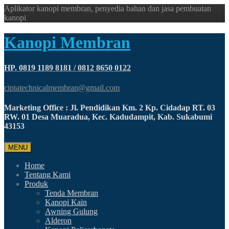
Aplikator kanopi membran, penyedia bahan dan jasa pembuatan
kanopi
Kanopi Membran
HP. 0819 1189 8181 / 0812 8650 0122
ciptatechnicalmembran@gmail.com
Marketing Office : Jl. Pendidikan Km. 2 Kp. Cidadap RT. 03
RW. 01 Desa Muaradua, Kec. Kadudampit, Kab. Sukabumi
43153
MENU
Home
Tentang Kami
Produk
Tenda Membran
Kanopi Kain
Awning Gulung
Alderon