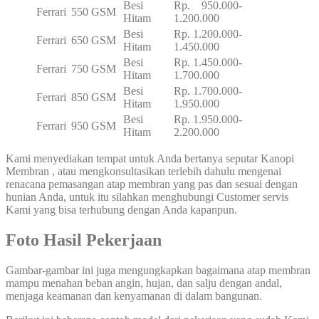
Besi
Rp. 950.000-
Ferrari
550 GSM
Hitam
1.200.000
Besi
Rp. 1.200.000-
Ferrari
650 GSM
Hitam
1.450.000
Besi
Rp. 1.450.000-
Ferrari
750 GSM
Hitam
1.700.000
Besi
Rp. 1.700.000-
Ferrari
850 GSM
Hitam
1.950.000
Besi
Rp. 1.950.000-
Ferrari
950 GSM
Hitam
2.200.000
Kami menyediakan tempat untuk Anda bertanya seputar Kanopi
Membran , atau mengkonsultasikan terlebih dahulu mengenai
renacana pemasangan atap membran yang pas dan sesuai dengan
hunian Anda, untuk itu silahkan menghubungi Customer servis
Kami yang bisa terhubung dengan Anda kapanpun.
Foto Hasil Pekerjaan
Gambar-gambar ini juga mengungkapkan bagaimana atap membran
mampu menahan beban angin, hujan, dan salju dengan andal,
menjaga keamanan dan kenyamanan di dalam bangunan.