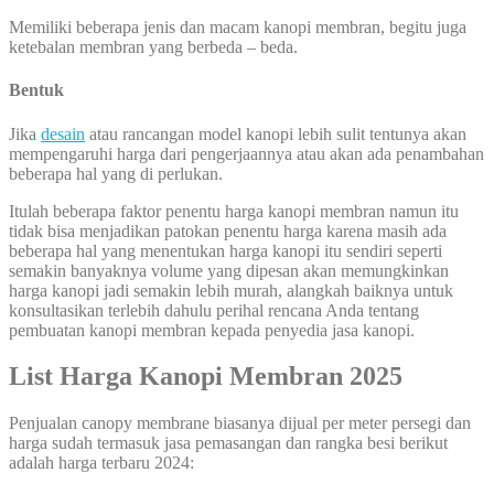
Memiliki beberapa jenis dan macam kanopi membran, begitu juga
ketebalan membran yang berbeda – beda.
Bentuk
Jika
desain
atau rancangan model kanopi lebih sulit tentunya akan
mempengaruhi harga dari pengerjaannya atau akan ada penambahan
beberapa hal yang di perlukan.
Itulah beberapa faktor penentu harga kanopi membran namun itu
tidak bisa menjadikan patokan penentu harga karena masih ada
beberapa hal yang menentukan harga kanopi itu sendiri seperti
semakin banyaknya volume yang dipesan akan memungkinkan
harga kanopi jadi semakin lebih murah, alangkah baiknya untuk
konsultasikan terlebih dahulu perihal rencana Anda tentang
pembuatan kanopi membran kepada penyedia jasa kanopi.
List Harga Kanopi Membran 2025
Penjualan canopy membrane biasanya dijual per meter persegi dan
harga sudah termasuk jasa pemasangan dan rangka besi berikut
adalah harga terbaru 2024: