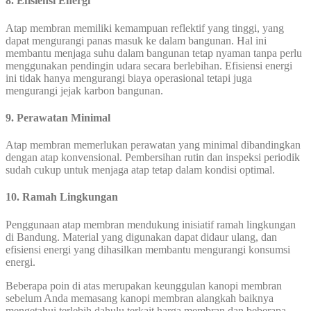
8. Efisiensi Energi
Atap membran memiliki kemampuan reflektif yang tinggi, yang
dapat mengurangi panas masuk ke dalam bangunan. Hal ini
membantu menjaga suhu dalam bangunan tetap nyaman tanpa perlu
menggunakan pendingin udara secara berlebihan. Efisiensi energi
ini tidak hanya mengurangi biaya operasional tetapi juga
mengurangi jejak karbon bangunan.
9. Perawatan Minimal
Atap membran memerlukan perawatan yang minimal dibandingkan
dengan atap konvensional. Pembersihan rutin dan inspeksi periodik
sudah cukup untuk menjaga atap tetap dalam kondisi optimal.
10. Ramah Lingkungan
Penggunaan atap membran mendukung inisiatif ramah lingkungan
di Bandung. Material yang digunakan dapat didaur ulang, dan
efisiensi energi yang dihasilkan membantu mengurangi konsumsi
energi.
Beberapa poin di atas merupakan keunggulan kanopi membran
sebelum Anda memasang kanopi membran alangkah baiknya
mengetahui terlebih dahulu terkait harga membran dan beberapa