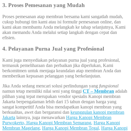
3. Proses Pemesanan yang Mudah
Proses pemesanan atap membran bersama kami sangatlah mudah,
cukup hubungi tim kami atau isi formulir pemesanan online, dan
kami akan membantu Anda melangkah ke tahap selanjutnya, Kami
akan memandu Anda melalui setiap langkah dengan cepat dan
efisien.
4. Pelayanan Purna Jual yang Profesional
Kami juga menyediakan pelayanan purna jual yang profesional,
termasuk pemeliharaan dan perbaikan jika diperlukan, Kami
berkomitmen untuk menjaga keandalan atap membran Anda dan
memberikan kepuasan pelanggan yang berkelanjutan.
Jika Anda sedang mencari solusi perlindungan yang
fungsional
namun tetap memiliki nilai seni yang tinggi
CT – Membran
adalah
pilihan yang tepat merupakan vendor spesialis Kanopi membran
Jakarta berpengalaman lebih dari 15 tahun dengan harga yang
sangat kompetitif Anda bisa mendapatkan kanopi membran yang
berkualitas, awet dan bergaransi dan
keunggulan kanopi membran
Jakarta
lainnya, juga menawarkan
Harga Kanopi Membran
Purwokerto,
Harga Kanopi Membran Semarang,
Harga Kanopi
Membran Magelang,
Harga Kanopi Membran Tegal,
Harga Kanopi