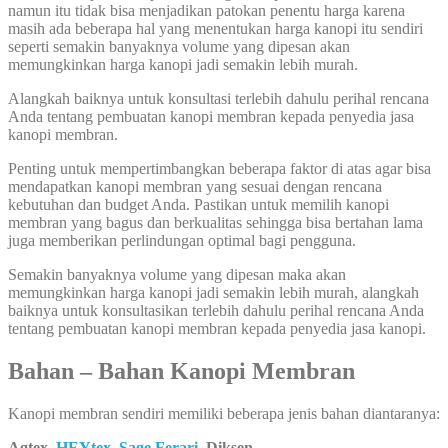
namun itu tidak bisa menjadikan patokan penentu harga karena
masih ada beberapa hal yang menentukan harga kanopi itu sendiri
seperti semakin banyaknya volume yang dipesan akan
memungkinkan harga kanopi jadi semakin lebih murah.
Alangkah baiknya untuk konsultasi terlebih dahulu perihal rencana
Anda tentang pembuatan kanopi membran kepada penyedia jasa
kanopi membran.
Penting untuk mempertimbangkan beberapa faktor di atas agar bisa
mendapatkan kanopi membran yang sesuai dengan rencana
kebutuhan dan budget Anda. Pastikan untuk memilih kanopi
membran yang bagus dan berkualitas sehingga bisa bertahan lama
juga memberikan perlindungan optimal bagi pengguna.
Semakin banyaknya volume yang dipesan maka akan
memungkinkan harga kanopi jadi semakin lebih murah, alangkah
baiknya untuk konsultasikan terlebih dahulu perihal rencana Anda
tentang pembuatan kanopi membran kepada penyedia jasa kanopi.
Bahan – Bahan Kanopi Membran
Kanopi membran sendiri memiliki beberapa jenis bahan diantaranya:
Agtex
,
HEYtex
,
Sage Ferari
,
Diksen