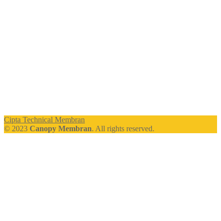
Cipta Technical Membran
© 2023
Canopy Membran
. All rights reserved.