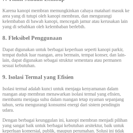
Karena kanopi membran memungkinkan cahaya matahari masuk ke
area yang di tutupi oleh kanopi membran, dan mengurangi
kelembaban di bawah kanopi, mencegah jamur atau kerusakan lain
yang di sebabkan oleh kelembaban berlebih.
8. Fleksibel Penggunaan
Dapat digunakan untuk berbagai keperluan seperti kanopi parkir,
tempat duduk luar ruangan, area bermain, tempat konser, dan lain-
lain, dapat digunakan sebagai struktur sementara atau permanen
sesuai kebutuhan.
9. Isolasi Termal yang Efisien
Isolasi termal adalah kunci untuk menjaga kenyamanan dalam
ruangan atap membran menawarkan isolasi termal yang efisien,
membantu menjaga suhu dalam ruangan tetap nyaman sepanjang
tahun, serta mengurangi konsumsi energi dari sistem pendingin
udara.
Dengan berbagai keunggulan ini, kanopi membran menjadi pilihan
yang sangat baik untuk berbagai kebutuhan arsitektur, baik untuk
keperluan komersial, publik, maupun perumahan. Solusi ini tidak