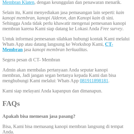
Membran Klaten
, dengan keunggulan dan penawaran menarik.
Selain itu, Kami menyediakan jasa pemasangan lain seperti:
kain
kanopi membran, kanopi Alderon, dan Kanopi kain
di sini.
Sehingga Anda tidak perlu khawatir mengenai pemesanan kanopi
membran karena Kami siap datang ke Lokasi Anda
Free survey
.
Untuk informasi pemesanan silahkan hubungi kontak Kami melalui
Whats App atau datang langsung ke Workshop Kami,
CT-
Membran
jasa
kanopi membran berkualitas
.
Segera pesan di CT- Membran
Admin akan membalas pertanyaan Anda seputar kanopi
membran, Jadi jangan segan bertanya kepada Kami dan bisa
menghubungi Kami melalui: Whats App
081911898181
.
Kami siap melayani Anda kapanpun dan dimanapun.
FAQs
Apakah bisa memesan jasa pasang?
Bisa, Kami bisa memasang kanopi membran langsung di tempat
Anda.