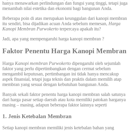
hanya menawarkan perlindungan dan fungsi yang tinggi, tetapi juga
menambah nilai estetika dan ekonomi bagi bangunan Anda.
Beberapa poin di atas merupakan keunggulan dari kanopi membran
itu sendiri, bisa dijadikan acuan Anda sebelum memesan,
Harga
Kanopi Membran Purwokerto
terpercaya apakah itu?
Jadi, apa yang mempengaruhi harga kanopi membran ?
Faktor Penentu Harga Kanopi Membran
Harga
Kanopi membran
Purwokerto
dipengaruhi oleh sejumlah
faktor yang perlu dipertimbangkan dengan cermat sebelum
mengambil keputusan, pertimbangan ini tidak hanya mencakup
aspek finansial, tetapi juga teknis dan praktis dalam memilih atap
membran yang sesuai dengan kebutuhan bangunan Anda.
Banyak sekali faktor penentu harga kanopi membran salah satunya
dari harga pasar setiap daerah atau kota memiliki patokan harganya
masing – masing, adapun beberapa faktor lainnya seperti
1. Jenis Ketebalan Membran
Setiap kanopi membran memiliki jenis ketebalan bahan yang