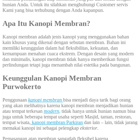
hunian Anda. Untuk itu silahkan menghubungi Customer servis
Kami yang bisa terhubung dengan Anda kapanpun.
Apa Itu Kanopi Membran?
Kanopi membran adalah jenis kanopi yang menggunakan bahan
kain khusus yang dikenal dengan sebutan membran. Bahan ini
memiliki keunggulan dalam hal fleksibilitas, kekuatan, dan
kemampuan menahan cuaca ekstrem. Dengan desain yang modern
dan minimalis, kanopi membran tidak hanya memberikan fungsi
perlindungan tetapi juga menambah nilai estetika pada bangunan.
Keunggulan Kanopi Membran
Purwokerto
Penggunaan
kanopi membran
bisa menjadi daya tarik bagi orang
yang akan melihatnya karena kanopi membran menjadikan hunian
atau tempat terkesan
modern
,
tidak hanya untuk hunian namun bisa
juga untuk beberapa tempat usaha seperti Masjid, taman, restoran,
tempat wisata,
kanopi membran Parkiran
dan lain – lain, tidak jarang
memakai kanopi ini sebagai pelengkap
eksterior
.
Pemasangan atap membran sangatlah fleksibel karena