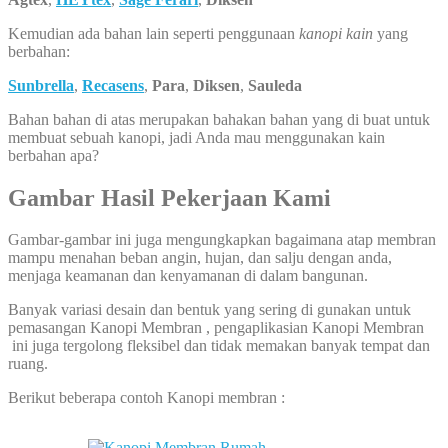
Kemudian ada bahan lain seperti penggunaan
kanopi kain
yang
berbahan:
Sunbrella
,
Recasens
,
Para
,
Diksen
,
Sauleda
Bahan bahan di atas merupakan bahakan bahan yang di buat untuk
membuat sebuah kanopi, jadi Anda mau menggunakan kain
berbahan apa?
Gambar Hasil Pekerjaan Kami
Gambar-gambar ini juga mengungkapkan bagaimana atap membran
mampu menahan beban angin, hujan, dan salju dengan anda,
menjaga keamanan dan kenyamanan di dalam bangunan.
Banyak variasi desain dan bentuk yang sering di gunakan untuk
pemasangan Kanopi Membran , pengaplikasian Kanopi Membran
ini juga tergolong fleksibel dan tidak memakan banyak tempat dan
ruang.
Berikut beberapa contoh Kanopi membran :