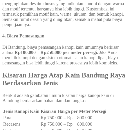
menginginkan desain khusus yang unik atau kanopi dengan warna
dan motif tertentu, harganya bisa lebih tinggi. Kustomisasi ini
termasuk pemilihan motif kain, warna, ukuran, dan bentuk kanopi.
Semakin rumit desain yang diinginkan, semakin mahal pula biaya
pengerjaannya..
4. Biaya Pemasangan
Di Bandung, biaya pemasangan kanopi kain umumnya berkisar
antara
Rp100.000 – Rp250.000 per meter persegi
. Jika Anda
memilih kanopi dengan sistem otomatis atau kanopi lipat, biaya
pemasangan bisa lebih tinggi karena prosesnya lebih kompleks.
Kisaran Harga Atap Kain Bandung Raya
Berdasarkan Jenis
Berikut adalah gambaran umum kisaran harga kanopi kain di
Bandung berdasarkan bahan dan dan rangka :
Jenis Kanopi Kain
Kisaran Harga per Meter Persegi
Para
Rp 750.000 – Rp 800.000
Recasens
Rp 750.000 – Rp 800.000