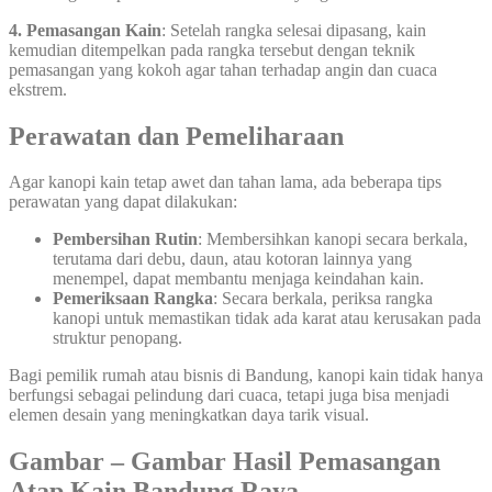
4. Pemasangan Kain
: Setelah rangka selesai dipasang, kain
kemudian ditempelkan pada rangka tersebut dengan teknik
pemasangan yang kokoh agar tahan terhadap angin dan cuaca
ekstrem.
Perawatan dan Pemeliharaan
Agar kanopi kain tetap awet dan tahan lama, ada beberapa tips
perawatan yang dapat dilakukan:
Pembersihan Rutin
: Membersihkan kanopi secara berkala,
terutama dari debu, daun, atau kotoran lainnya yang
menempel, dapat membantu menjaga keindahan kain.
Pemeriksaan Rangka
: Secara berkala, periksa rangka
kanopi untuk memastikan tidak ada karat atau kerusakan pada
struktur penopang.
Bagi pemilik rumah atau bisnis di Bandung, kanopi kain tidak hanya
berfungsi sebagai pelindung dari cuaca, tetapi juga bisa menjadi
elemen desain yang meningkatkan daya tarik visual.
Gambar – Gambar Hasil Pemasangan
Atap Kain Bandung Raya