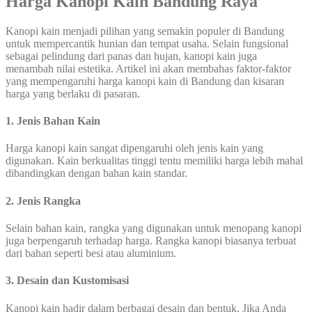
Harga Kanopi Kain Bandung Raya
Kanopi kain menjadi pilihan yang semakin populer di Bandung
untuk mempercantik hunian dan tempat usaha. Selain fungsional
sebagai pelindung dari panas dan hujan, kanopi kain juga
menambah nilai estetika. Artikel ini akan membahas faktor-faktor
yang mempengaruhi harga kanopi kain di Bandung dan kisaran
harga yang berlaku di pasaran.
1. Jenis Bahan Kain
Harga kanopi kain sangat dipengaruhi oleh jenis kain yang
digunakan. Kain berkualitas tinggi tentu memiliki harga lebih mahal
dibandingkan dengan bahan kain standar.
2. Jenis Rangka
Selain bahan kain, rangka yang digunakan untuk menopang kanopi
juga berpengaruh terhadap harga. Rangka kanopi biasanya terbuat
dari bahan seperti besi atau aluminium.
3. Desain dan Kustomisasi
Kanopi kain hadir dalam berbagai desain dan bentuk. Jika Anda