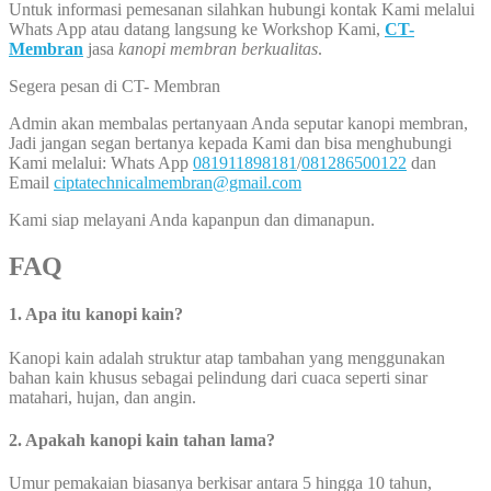
Untuk informasi pemesanan silahkan hubungi kontak Kami melalui
Whats App atau datang langsung ke Workshop Kami,
CT-
Membran
jasa
kanopi membran berkualitas
.
Segera pesan di CT- Membran
Admin akan membalas pertanyaan Anda seputar kanopi membran,
Jadi jangan segan bertanya kepada Kami dan bisa menghubungi
Kami melalui: Whats App
081911898181
/
081286500122
dan
Email
ciptatechnicalmembran@gmail.com
Kami siap melayani Anda kapanpun dan dimanapun.
FAQ
1. Apa itu kanopi kain?
Kanopi kain adalah struktur atap tambahan yang menggunakan
bahan kain khusus sebagai pelindung dari cuaca seperti sinar
matahari, hujan, dan angin.
2. Apakah kanopi kain tahan lama?
Umur pemakaian biasanya berkisar antara 5 hingga 10 tahun,