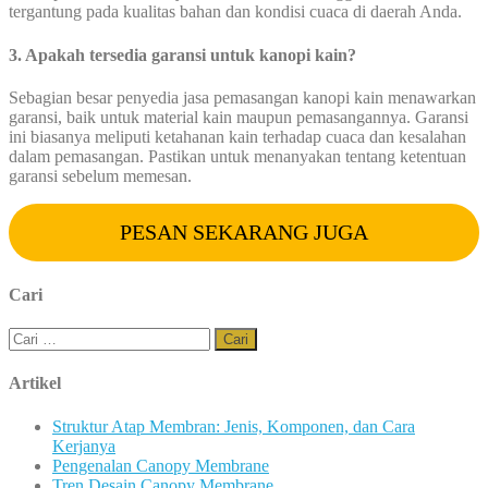
tergantung pada kualitas bahan dan kondisi cuaca di daerah Anda.
3. Apakah tersedia garansi untuk kanopi kain?
Sebagian besar penyedia jasa pemasangan kanopi kain menawarkan
garansi, baik untuk material kain maupun pemasangannya. Garansi
ini biasanya meliputi ketahanan kain terhadap cuaca dan kesalahan
dalam pemasangan. Pastikan untuk menanyakan tentang ketentuan
garansi sebelum memesan.
PESAN SEKARANG JUGA
Cari
Cari
untuk:
Artikel
Struktur Atap Membran: Jenis, Komponen, dan Cara
Kerjanya
Pengenalan Canopy Membrane
Tren Desain Canopy Membrane