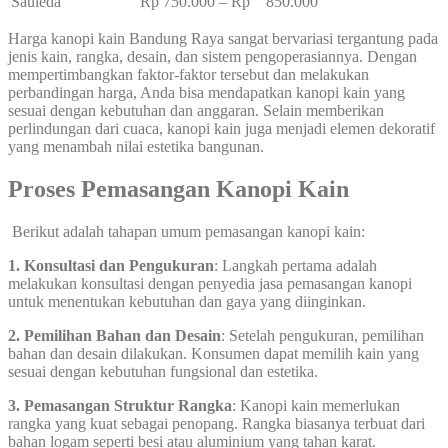
Sauleda
Rp 750.000 – Rp 850.000
Harga kanopi kain Bandung Raya sangat bervariasi tergantung pada
jenis kain, rangka, desain, dan sistem pengoperasiannya. Dengan
mempertimbangkan faktor-faktor tersebut dan melakukan
perbandingan harga, Anda bisa mendapatkan kanopi kain yang
sesuai dengan kebutuhan dan anggaran. Selain memberikan
perlindungan dari cuaca, kanopi kain juga menjadi elemen dekoratif
yang menambah nilai estetika bangunan.
Proses Pemasangan Kanopi Kain
Berikut adalah tahapan umum pemasangan kanopi kain:
1. Konsultasi dan Pengukuran
: Langkah pertama adalah
melakukan konsultasi dengan penyedia jasa pemasangan kanopi
untuk menentukan kebutuhan dan gaya yang diinginkan.
2. Pemilihan Bahan dan Desain
: Setelah pengukuran, pemilihan
bahan dan desain dilakukan. Konsumen dapat memilih kain yang
sesuai dengan kebutuhan fungsional dan estetika.
3. Pemasangan Struktur Rangka
: Kanopi kain memerlukan
rangka yang kuat sebagai penopang. Rangka biasanya terbuat dari
bahan logam seperti besi atau aluminium yang tahan karat.