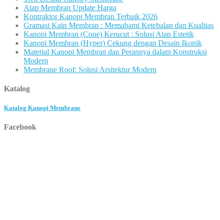
Atap Membran Update Harga
Kontraktor Kanopi Membran Terbaik 2026
Gramasi Kain Membran : Memahami Ketebalan dan Kualitas
Kanopi Membran (Cone) Kerucut : Solusi Atap Estetik
Kanopi Membran (Hyper) Cekung dengan Desain Ikonik
Material Kanopi Membran dan Perannya dalam Konstruksi
Modern
Membrane Roof: Solusi Arsitektur Modern
Katalog
Katalog Kanopi Membrane
Facebook