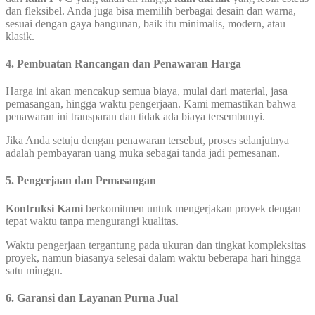
dan fleksibel. Anda juga bisa memilih berbagai desain dan warna,
sesuai dengan gaya bangunan, baik itu minimalis, modern, atau
klasik.
4.
Pembuatan Rancangan dan Penawaran Harga
Harga ini akan mencakup semua biaya, mulai dari material, jasa
pemasangan, hingga waktu pengerjaan. Kami memastikan bahwa
penawaran ini transparan dan tidak ada biaya tersembunyi.
Jika Anda setuju dengan penawaran tersebut, proses selanjutnya
adalah pembayaran uang muka sebagai tanda jadi pemesanan.
5.
Pengerjaan dan Pemasangan
Kontruksi Kami
berkomitmen untuk mengerjakan proyek dengan
tepat waktu tanpa mengurangi kualitas.
Waktu pengerjaan tergantung pada ukuran dan tingkat kompleksitas
proyek, namun biasanya selesai dalam waktu beberapa hari hingga
satu minggu.
6.
Garansi dan Layanan Purna Jual