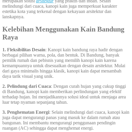
merupakan solusi
arsitektur
yang praktis dan indah. Selain
melindungi dari cuaca, kanopi kain juga memperkuat karakter
estetika kota yang terkenal dengan kekayaan arsitektur dan
lanskapnya.
Kelebihan Menggunakan Kain Bandung
Raya
1. Fleksibilitas Desain
: Kanopi kain bandung raya hadir dengan
berbagai pilihan warna, pola, dan bentuk. Di Bandung, banyak
pemilik rumah dan pebisnis yang memilih kanopi kain karena
kemampuannya untuk disesuaikan dengan desain arsitektur. Mulai
dari gaya minimalis hingga klasik, kanopi kain dapat menambah
daya tarik visual yang unik.
2. Pelindung dari Cuaca
: Dengan curah hujan yang cukup tinggi
di Bandung, kanopi kain memberikan perlindungan yang efektif
terhadap hujan. Ini menjadikannya solusi ideal untuk menjaga area
luar tetap nyaman sepanjang tahun.
3. Penghematan Energi
: Selain melindungi dari cuaca, kanopi kain
juga dapat mengurangi panas yang masuk ke dalam rumah atau
bangunan. Ini membantu mengurangi penggunaan pendingin
ruangan (AC) sehingga dapat menghemat energi.