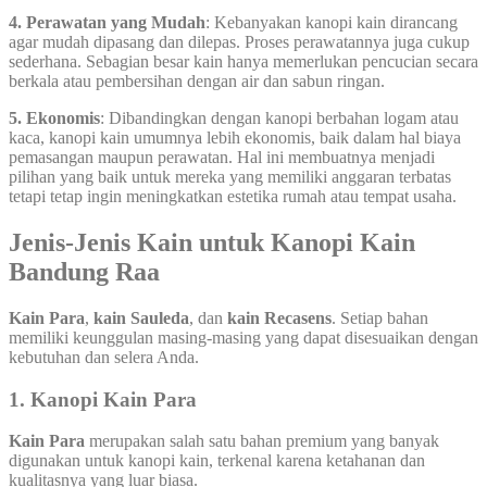
4. Perawatan yang Mudah
: Kebanyakan kanopi kain dirancang
agar mudah dipasang dan dilepas. Proses perawatannya juga cukup
sederhana. Sebagian besar kain hanya memerlukan pencucian secara
berkala atau pembersihan dengan air dan sabun ringan.
5. Ekonomis
: Dibandingkan dengan kanopi berbahan logam atau
kaca, kanopi kain umumnya lebih ekonomis, baik dalam hal biaya
pemasangan maupun perawatan. Hal ini membuatnya menjadi
pilihan yang baik untuk mereka yang memiliki anggaran terbatas
tetapi tetap ingin meningkatkan estetika rumah atau tempat usaha.
Jenis-Jenis Kain untuk Kanopi Kain
Bandung Raa
Kain Para
,
kain Sauleda
, dan
kain Recasens
. Setiap bahan
memiliki keunggulan masing-masing yang dapat disesuaikan dengan
kebutuhan dan selera Anda.
1.
Kanopi Kain Para
Kain Para
merupakan salah satu bahan premium yang banyak
digunakan untuk kanopi kain, terkenal karena ketahanan dan
kualitasnya yang luar biasa.