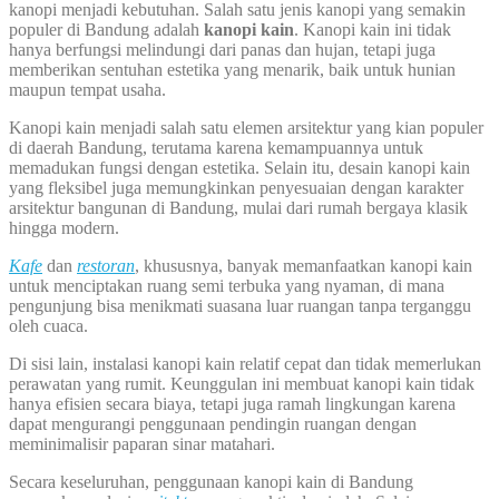
kanopi menjadi kebutuhan. Salah satu jenis kanopi yang semakin
populer di Bandung adalah
kanopi kain
. Kanopi kain ini tidak
hanya berfungsi melindungi dari panas dan hujan, tetapi juga
memberikan sentuhan estetika yang menarik, baik untuk hunian
maupun tempat usaha.
Kanopi kain menjadi salah satu elemen arsitektur yang kian populer
di daerah Bandung, terutama karena kemampuannya untuk
memadukan fungsi dengan estetika. Selain itu, desain kanopi kain
yang fleksibel juga memungkinkan penyesuaian dengan karakter
arsitektur bangunan di Bandung, mulai dari rumah bergaya klasik
hingga modern.
Kafe
dan
restoran
, khususnya, banyak memanfaatkan kanopi kain
untuk menciptakan ruang semi terbuka yang nyaman, di mana
pengunjung bisa menikmati suasana luar ruangan tanpa terganggu
oleh cuaca.
Di sisi lain, instalasi kanopi kain relatif cepat dan tidak memerlukan
perawatan yang rumit. Keunggulan ini membuat kanopi kain tidak
hanya efisien secara biaya, tetapi juga ramah lingkungan karena
dapat mengurangi penggunaan pendingin ruangan dengan
meminimalisir paparan sinar matahari.
Secara keseluruhan, penggunaan kanopi kain di Bandung