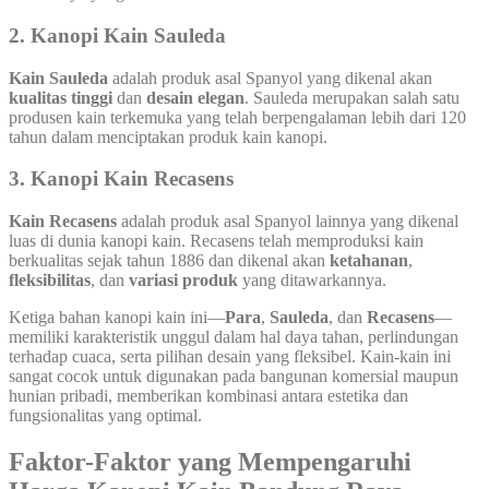
2.
Kanopi Kain Sauleda
Kain Sauleda
adalah produk asal Spanyol yang dikenal akan
kualitas tinggi
dan
desain elegan
. Sauleda merupakan salah satu
produsen kain terkemuka yang telah berpengalaman lebih dari 120
tahun dalam menciptakan produk kain kanopi.
3.
Kanopi Kain Recasens
Kain Recasens
adalah produk asal Spanyol lainnya yang dikenal
luas di dunia kanopi kain. Recasens telah memproduksi kain
berkualitas sejak tahun 1886 dan dikenal akan
ketahanan
,
fleksibilitas
, dan
variasi produk
yang ditawarkannya.
Ketiga bahan kanopi kain ini—
Para
,
Sauleda
, dan
Recasens
—
memiliki karakteristik unggul dalam hal daya tahan, perlindungan
terhadap cuaca, serta pilihan desain yang fleksibel. Kain-kain ini
sangat cocok untuk digunakan pada bangunan komersial maupun
hunian pribadi, memberikan kombinasi antara estetika dan
fungsionalitas yang optimal.
Faktor-Faktor yang Mempengaruhi