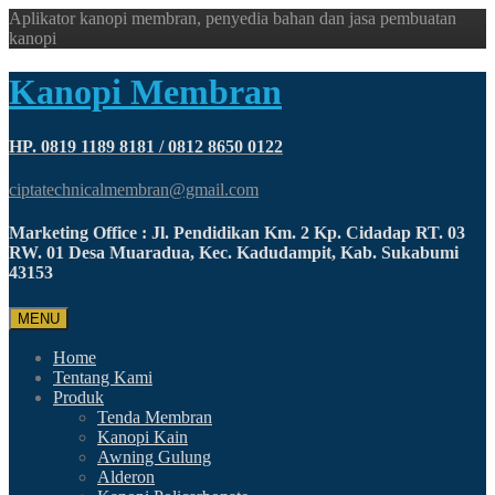
Aplikator kanopi membran, penyedia bahan dan jasa pembuatan
kanopi
Kanopi Membran
HP. 0819 1189 8181 / 0812 8650 0122
ciptatechnicalmembran@gmail.com
Marketing Office : Jl. Pendidikan Km. 2 Kp. Cidadap RT. 03
RW. 01 Desa Muaradua, Kec. Kadudampit, Kab. Sukabumi
43153
MENU
Home
Tentang Kami
Produk
Tenda Membran
Kanopi Kain
Awning Gulung
Alderon