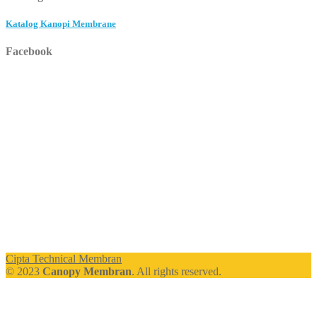
Katalog Kanopi Membrane
Facebook
Cipta Technical Membran
© 2023
Canopy Membran
. All rights reserved.