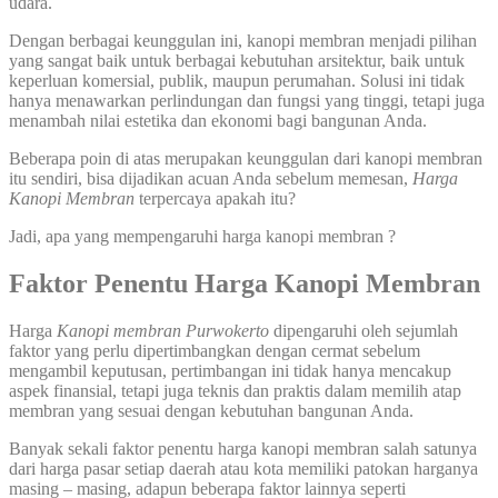
udara.
Dengan berbagai keunggulan ini, kanopi membran menjadi pilihan
yang sangat baik untuk berbagai kebutuhan arsitektur, baik untuk
keperluan komersial, publik, maupun perumahan. Solusi ini tidak
hanya menawarkan perlindungan dan fungsi yang tinggi, tetapi juga
menambah nilai estetika dan ekonomi bagi bangunan Anda.
Beberapa poin di atas merupakan keunggulan dari kanopi membran
itu sendiri, bisa dijadikan acuan Anda sebelum memesan,
Harga
Kanopi Membran
terpercaya apakah itu?
Jadi, apa yang mempengaruhi harga kanopi membran ?
Faktor Penentu Harga Kanopi Membran
Harga
Kanopi membran
Purwokerto
dipengaruhi oleh sejumlah
faktor yang perlu dipertimbangkan dengan cermat sebelum
mengambil keputusan, pertimbangan ini tidak hanya mencakup
aspek finansial, tetapi juga teknis dan praktis dalam memilih atap
membran yang sesuai dengan kebutuhan bangunan Anda.
Banyak sekali faktor penentu harga kanopi membran salah satunya
dari harga pasar setiap daerah atau kota memiliki patokan harganya
masing – masing, adapun beberapa faktor lainnya seperti