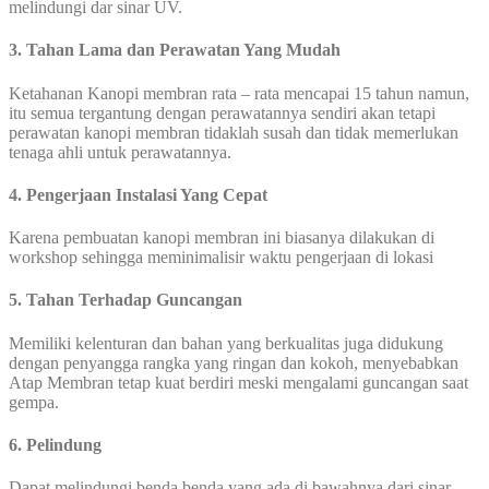
melindungi dar sinar UV.
3. Tahan Lama dan Perawatan Yang Mudah
Ketahanan Kanopi membran rata – rata mencapai 15 tahun namun,
itu semua tergantung dengan perawatannya sendiri akan tetapi
perawatan kanopi membran tidaklah susah dan tidak memerlukan
tenaga ahli untuk perawatannya.
4. Pengerjaan Instalasi Yang Cepat
Karena pembuatan kanopi membran ini biasanya dilakukan di
workshop sehingga meminimalisir waktu pengerjaan di lokasi
5. Tahan Terhadap Guncangan
Memiliki kelenturan dan bahan yang berkualitas juga didukung
dengan penyangga rangka yang ringan dan kokoh, menyebabkan
Atap Membran tetap kuat berdiri meski mengalami guncangan saat
gempa.
6. Pelindung
Dapat melindungi benda benda yang ada di bawahnya dari sinar