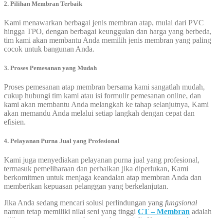
2. Pilihan Membran Terbaik
Kami menawarkan berbagai jenis membran atap, mulai dari PVC
hingga TPO, dengan berbagai keunggulan dan harga yang berbeda,
tim kami akan membantu Anda memilih jenis membran yang paling
cocok untuk bangunan Anda.
3. Proses Pemesanan yang Mudah
Proses pemesanan atap membran bersama kami sangatlah mudah,
cukup hubungi tim kami atau isi formulir pemesanan online, dan
kami akan membantu Anda melangkah ke tahap selanjutnya, Kami
akan memandu Anda melalui setiap langkah dengan cepat dan
efisien.
4. Pelayanan Purna Jual yang Profesional
Kami juga menyediakan pelayanan purna jual yang profesional,
termasuk pemeliharaan dan perbaikan jika diperlukan, Kami
berkomitmen untuk menjaga keandalan atap membran Anda dan
memberikan kepuasan pelanggan yang berkelanjutan.
Jika Anda sedang mencari solusi perlindungan yang
fungsional
namun tetap memiliki nilai seni yang tinggi
CT – Membran
adalah