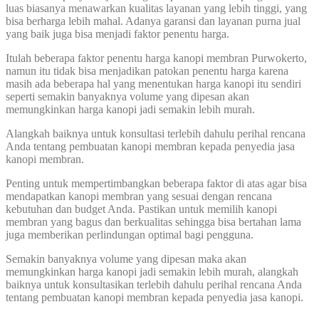
luas biasanya menawarkan kualitas layanan yang lebih tinggi, yang
bisa berharga lebih mahal. Adanya garansi dan layanan purna jual
yang baik juga bisa menjadi faktor penentu harga.
Itulah beberapa faktor penentu harga kanopi membran Purwokerto,
namun itu tidak bisa menjadikan patokan penentu harga karena
masih ada beberapa hal yang menentukan harga kanopi itu sendiri
seperti semakin banyaknya volume yang dipesan akan
memungkinkan harga kanopi jadi semakin lebih murah.
Alangkah baiknya untuk konsultasi terlebih dahulu perihal rencana
Anda tentang pembuatan kanopi membran kepada penyedia jasa
kanopi membran.
Penting untuk mempertimbangkan beberapa faktor di atas agar bisa
mendapatkan kanopi membran yang sesuai dengan rencana
kebutuhan dan budget Anda. Pastikan untuk memilih kanopi
membran yang bagus dan berkualitas sehingga bisa bertahan lama
juga memberikan perlindungan optimal bagi pengguna.
Semakin banyaknya volume yang dipesan maka akan
memungkinkan harga kanopi jadi semakin lebih murah, alangkah
baiknya untuk konsultasikan terlebih dahulu perihal rencana Anda
tentang pembuatan kanopi membran kepada penyedia jasa kanopi.