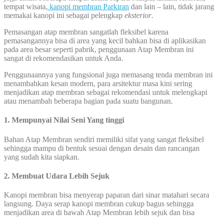
tempat wisata,
kanopi membran Parkiran
dan lain – lain, tidak jarang
memakai kanopi ini sebagai pelengkap
eksterior
.
Pemasangan atap membran sangatlah fleksibel karena
pemasangannya bisa di area yang kecil bahkan bisa di aplikasikan
pada area besar seperti pabrik, penggunaan Atap Membran ini
sangat di rekomendasikan untuk Anda.
Penggunaannya yang fungsional juga memasang tenda membran ini
menambahkan kesan modern, para arsitektur masa kini sering
menjadikan atap membran sebagai rekomendasi untuk melengkapi
atau menambah beberapa bagian pada suatu bangunan.
1. Mempunyai Nilai Seni Yang tinggi
Bahan Atap Membran sendiri memiliki sifat yang sangat fleksibel
sehingga mampu di bentuk sesuai dengan desain dan rancangan
yang sudah kita siapkan.
2. Membuat Udara Lebih Sejuk
Kanopi membran bisa menyerap paparan dari sinar matahari secara
langsung. Daya serap kanopi membran cukup bagus sehingga
menjadikan area di bawah Atap Membran lebih sejuk dan bisa