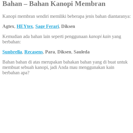
Bahan – Bahan Kanopi Membran
Kanopi membran sendiri memiliki beberapa jenis bahan diantaranya:
Agtex
,
HEYtex
,
Sage Ferari
,
Diksen
Kemudian ada bahan lain seperti penggunaan
kanopi kain
yang
berbahan:
Sunbrella
,
Recasens
,
Para
,
Diksen
,
Sauleda
Bahan bahan di atas merupakan bahakan bahan yang di buat untuk
membuat sebuah kanopi, jadi Anda mau menggunakan kain
berbahan apa?