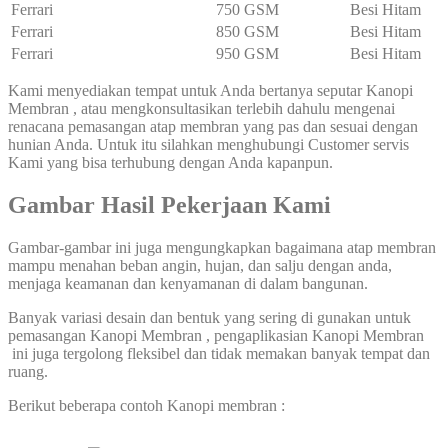
Ferrari
750 GSM
Besi Hitam
Ferrari
850 GSM
Besi Hitam
Ferrari
950 GSM
Besi Hitam
Kami menyediakan tempat untuk Anda bertanya seputar Kanopi
Membran , atau mengkonsultasikan terlebih dahulu mengenai
renacana pemasangan atap membran yang pas dan sesuai dengan
hunian Anda. Untuk itu silahkan menghubungi Customer servis
Kami yang bisa terhubung dengan Anda kapanpun.
Gambar Hasil Pekerjaan Kami
Gambar-gambar ini juga mengungkapkan bagaimana atap membran
mampu menahan beban angin, hujan, dan salju dengan anda,
menjaga keamanan dan kenyamanan di dalam bangunan.
Banyak variasi desain dan bentuk yang sering di gunakan untuk
pemasangan Kanopi Membran , pengaplikasian Kanopi Membran
ini juga tergolong fleksibel dan tidak memakan banyak tempat dan
ruang.
Berikut beberapa contoh Kanopi membran :