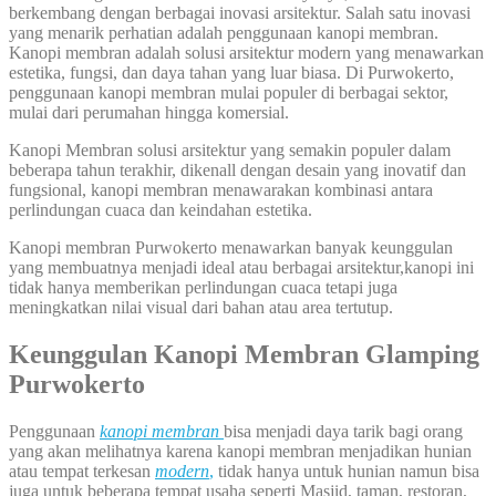
berkembang dengan berbagai inovasi arsitektur. Salah satu inovasi
yang menarik perhatian adalah penggunaan kanopi membran.
Kanopi membran adalah solusi arsitektur modern yang menawarkan
estetika, fungsi, dan daya tahan yang luar biasa. Di Purwokerto,
penggunaan kanopi membran mulai populer di berbagai sektor,
mulai dari perumahan hingga komersial.
Kanopi Membran solusi arsitektur yang semakin populer dalam
beberapa tahun terakhir, dikenall dengan desain yang inovatif dan
fungsional, kanopi membran menawarakan kombinasi antara
perlindungan cuaca dan keindahan estetika.
Kanopi membran Purwokerto menawarkan banyak keunggulan
yang membuatnya menjadi ideal atau berbagai arsitektur,kanopi ini
tidak hanya memberikan perlindungan cuaca tetapi juga
meningkatkan nilai visual dari bahan atau area tertutup.
Keunggulan Kanopi Membran Glamping
Purwokerto
Penggunaan
kanopi membran
bisa menjadi daya tarik bagi orang
yang akan melihatnya karena kanopi membran menjadikan hunian
atau tempat terkesan
modern
,
tidak hanya untuk hunian namun bisa
juga untuk beberapa tempat usaha seperti Masjid, taman, restoran,