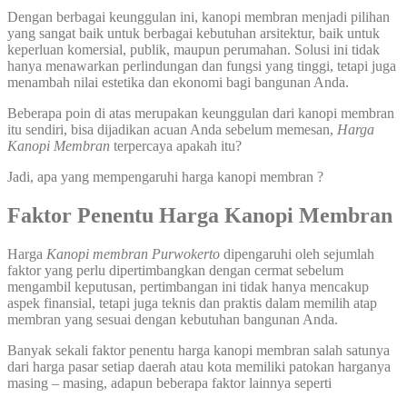
Dengan berbagai keunggulan ini, kanopi membran menjadi pilihan
yang sangat baik untuk berbagai kebutuhan arsitektur, baik untuk
keperluan komersial, publik, maupun perumahan. Solusi ini tidak
hanya menawarkan perlindungan dan fungsi yang tinggi, tetapi juga
menambah nilai estetika dan ekonomi bagi bangunan Anda.
Beberapa poin di atas merupakan keunggulan dari kanopi membran
itu sendiri, bisa dijadikan acuan Anda sebelum memesan,
Harga
Kanopi Membran
terpercaya apakah itu?
Jadi, apa yang mempengaruhi harga kanopi membran ?
Faktor Penentu Harga Kanopi Membran
Harga
Kanopi membran
Purwokerto
dipengaruhi oleh sejumlah
faktor yang perlu dipertimbangkan dengan cermat sebelum
mengambil keputusan, pertimbangan ini tidak hanya mencakup
aspek finansial, tetapi juga teknis dan praktis dalam memilih atap
membran yang sesuai dengan kebutuhan bangunan Anda.
Banyak sekali faktor penentu harga kanopi membran salah satunya
dari harga pasar setiap daerah atau kota memiliki patokan harganya
masing – masing, adapun beberapa faktor lainnya seperti