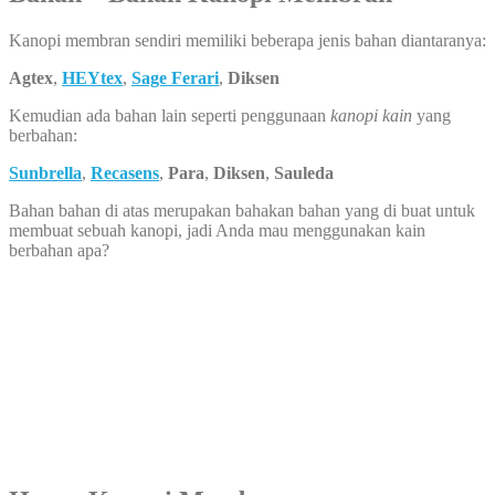
Kanopi membran sendiri memiliki beberapa jenis bahan diantaranya:
Agtex
,
HEYtex
,
Sage Ferari
,
Diksen
Kemudian ada bahan lain seperti penggunaan
kanopi kain
yang
berbahan:
Sunbrella
,
Recasens
,
Para
,
Diksen
,
Sauleda
Bahan bahan di atas merupakan bahakan bahan yang di buat untuk
membuat sebuah kanopi, jadi Anda mau menggunakan kain
berbahan apa?