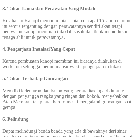
3. Tahan Lama dan Perawatan Yang Mudah
Ketahanan Kanopi membran rata – rata mencapai 15 tahun namun,
itu semua tergantung dengan perawatannya sendiri akan tetapi
perawatan kanopi membran tidaklah susah dan tidak memerlukan
tenaga ahli untuk perawatannya.
4. Pengerjaan Instalasi Yang Cepat
Karena pembuatan kanopi membran ini biasanya dilakukan di
workshop sehingga meminimalisir waktu pengerjaan di lokasi
5. Tahan Terhadap Guncangan
Memiliki kelenturan dan bahan yang berkualitas juga didukung
dengan penyangga rangka yang ringan dan kokoh, menyebabkan
Atap Membran tetap kuat berdiri meski mengalami guncangan saat
gempa.
6. Pelindung
Dapat melindungi benda benda yang ada di bawahnya dari sinar
matahari dan guyuran hujan sehingga benda – benda yang berada di