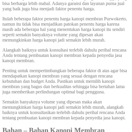
bisa berharga lebih mahal. Adanya garansi dan layanan purna jual
yang baik juga bisa menjadi faktor penentu harga.
Itulah beberapa faktor penentu harga kanopi membran Purwokerto,
namun itu tidak bisa menjadikan patokan penentu harga karena
masih ada beberapa hal yang menentukan harga kanopi itu sendiri
seperti semakin banyaknya volume yang dipesan akan
memungkinkan harga kanopi jadi semakin lebih murah.
Alangkah baiknya untuk konsultasi terlebih dahulu perihal rencana
Anda tentang pembuatan kanopi membran kepada penyedia jasa
kanopi membran.
Penting untuk mempertimbangkan beberapa faktor di atas agar bisa
mendapatkan kanopi membran yang sesuai dengan rencana
kebutuhan dan budget Anda. Pastikan untuk memilih kanopi
membran yang bagus dan berkualitas sehingga bisa bertahan lama
juga memberikan perlindungan optimal bagi pengguna.
Semakin banyaknya volume yang dipesan maka akan
memungkinkan harga kanopi jadi semakin lebih murah, alangkah
baiknya untuk konsultasikan terlebih dahulu perihal rencana Anda
tentang pembuatan kanopi membran kepada penyedia jasa kanopi.
Bahan – Bahan Kanopi Membran