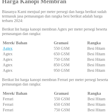
Harga Kanopi Membran
Biasanya Kami menjual per meter persegi dan harga berikut sudah
termasuk jasa pemasangan dan rangka besi berikut adalah harga
terbaru 2024:
Berikut list harga kanopi membran Agtex per meter persegi beserta
pemasangan dan rangka:
Merek/ Bahan
Gramasi
Rangka
Agtex
550 GSM
Besi Hitam
Agtex
650 GSM
Besi Hitam
Agtex
750 GSM
Besi Hitam
Agtex
850 GSM
Besi Hitam
Agtex
950 GSM
Besi Hitam
Berikut list harga kanopi membran Ferrari per meter persegi beserta
pemasangan dan rangka:
Merek/ Bahan
Gramasi
Rangka
Ferrari
550 GSM
Besi Hitam
Ferrari
650 GSM
Besi Hitam
Ferrari
750 GSM
Besi Hitam