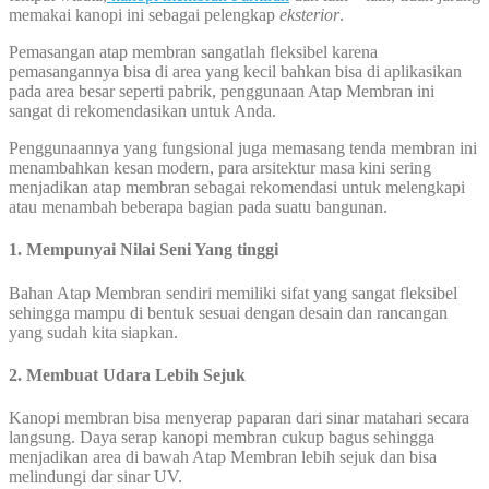
memakai kanopi ini sebagai pelengkap
eksterior
.
Pemasangan atap membran sangatlah fleksibel karena
pemasangannya bisa di area yang kecil bahkan bisa di aplikasikan
pada area besar seperti pabrik, penggunaan Atap Membran ini
sangat di rekomendasikan untuk Anda.
Penggunaannya yang fungsional juga memasang tenda membran ini
menambahkan kesan modern, para arsitektur masa kini sering
menjadikan atap membran sebagai rekomendasi untuk melengkapi
atau menambah beberapa bagian pada suatu bangunan.
1. Mempunyai Nilai Seni Yang tinggi
Bahan Atap Membran sendiri memiliki sifat yang sangat fleksibel
sehingga mampu di bentuk sesuai dengan desain dan rancangan
yang sudah kita siapkan.
2. Membuat Udara Lebih Sejuk
Kanopi membran bisa menyerap paparan dari sinar matahari secara
langsung. Daya serap kanopi membran cukup bagus sehingga
menjadikan area di bawah Atap Membran lebih sejuk dan bisa
melindungi dar sinar UV.