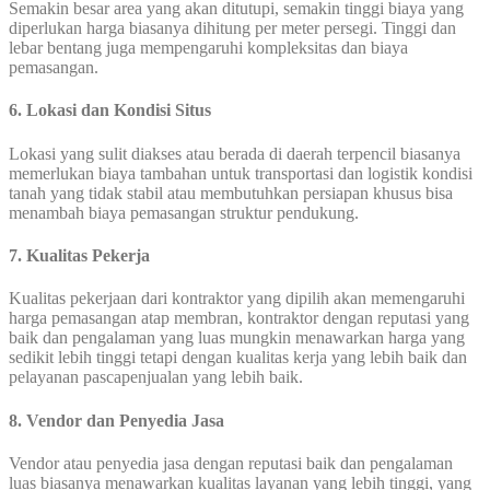
Semakin besar area yang akan ditutupi, semakin tinggi biaya yang
diperlukan harga biasanya dihitung per meter persegi. Tinggi dan
lebar bentang juga mempengaruhi kompleksitas dan biaya
pemasangan.
6. Lokasi dan Kondisi Situs
Lokasi yang sulit diakses atau berada di daerah terpencil biasanya
memerlukan biaya tambahan untuk transportasi dan logistik kondisi
tanah yang tidak stabil atau membutuhkan persiapan khusus bisa
menambah biaya pemasangan struktur pendukung.
7. Kualitas Pekerja
Kualitas pekerjaan dari kontraktor yang dipilih akan memengaruhi
harga pemasangan atap membran, kontraktor dengan reputasi yang
baik dan pengalaman yang luas mungkin menawarkan harga yang
sedikit lebih tinggi tetapi dengan kualitas kerja yang lebih baik dan
pelayanan pascapenjualan yang lebih baik.
8. Vendor dan Penyedia Jasa
Vendor atau penyedia jasa dengan reputasi baik dan pengalaman
luas biasanya menawarkan kualitas layanan yang lebih tinggi, yang