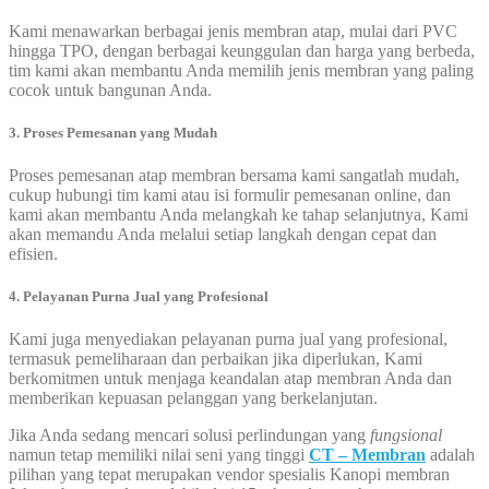
Kami menawarkan berbagai jenis membran atap, mulai dari PVC
hingga TPO, dengan berbagai keunggulan dan harga yang berbeda,
tim kami akan membantu Anda memilih jenis membran yang paling
cocok untuk bangunan Anda.
3. Proses Pemesanan yang Mudah
Proses pemesanan atap membran bersama kami sangatlah mudah,
cukup hubungi tim kami atau isi formulir pemesanan online, dan
kami akan membantu Anda melangkah ke tahap selanjutnya, Kami
akan memandu Anda melalui setiap langkah dengan cepat dan
efisien.
4. Pelayanan Purna Jual yang Profesional
Kami juga menyediakan pelayanan purna jual yang profesional,
termasuk pemeliharaan dan perbaikan jika diperlukan, Kami
berkomitmen untuk menjaga keandalan atap membran Anda dan
memberikan kepuasan pelanggan yang berkelanjutan.
Jika Anda sedang mencari solusi perlindungan yang
fungsional
namun tetap memiliki nilai seni yang tinggi
CT – Membran
adalah
pilihan yang tepat merupakan vendor spesialis Kanopi membran