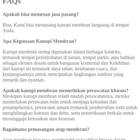
FAQs
Apakah bisa memesan jasa pasang?
Bisa, Kami bisa memasang kanopi membran langsung di tempat
Anda.
Apa Kegunaan Kanopi Membran?
Kanopi membran sering digunakan dalam berbagai konteks,
termasuk tempat peristirahatan di taman, tempat parkir, atau bahkan
sebagai elemen desain untuk bangunan komersial dan Kelebihan
dari kanopi ini termasuk daya tahan, ketahanan cuaca, dan
kemampuannya untuk menciptakan lingkungan outdoor yang
menarik dan nyaman.
Apakah kanopi membran memerlukan perawatan khusus?
Meskipun kanopi membran relatif mudah perawatannya, mereka
memerlukan perawatan rutin untuk menjaga kekuatan dan
penampilannya, perawatan umum termasuk pembersihan rutin untuk
menghilangkan kotoran dan debu, serta pemeriksaan berkala untuk
menanggapi kerusakan atau keausan.
Bagaimana pemasangan atap membran?
Atap membran biasanya membutuhkan keahlian khusus dalam