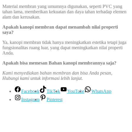
Material membran yang umumnya digunakan, seperti PVC yang
tahan lama, memberikan kekuatan dan daya tahan terhadap elemen
alam dan kerusakan.
Apakah kanopi membran dapat menambah nilai properti
saya?
Ya, kanopi membran tidak hanya meningkatkan estetika tetapi juga
fungsionalitas ruang luar, yang dapat meningkatkan nilai properti
Anda.
Apakah bisa memesan Bahan kanopi membrannya saja?
Kami menyediakan bahan membran dan bisa Anda pesan,
Hubungi kami untuk informasi lebih lanjut
.
Facebook
TikTok
YouTube
WhatsApp
Instagram
Pinterest