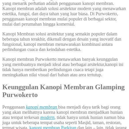
yang menarik perhatian adalah penggunaan kanopi membran.
Kanopi membran adalah solusi arsitektur modern yang menawarkan
estetika, fungsi, dan daya tahan yang luar biasa. Di Purwokerto,
penggunaan kanopi membran mulai populer di berbagai sektor,
mulai dari perumahan hingga komersial.
Kanopi Membran solusi arsitektur yang semakin populer dalam
beberapa tahun terakhir, dikenall dengan desain yang inovatif dan
fungsional, kanopi membran menawarakan kombinasi antara
perlindungan cuaca dan keindahan estetika.
Kanopi membran Purwokerto menawarkan banyak keunggulan
yang membuatnya menjadi ideal atau berbagai arsitektur,kanopi ini
tidak hanya memberikan perlindungan cuaca tetapi juga
meningkatkan nilai visual dari bahan atau area tertutup.
Keunggulan Kanopi Membran Glamping
Purwokerto
Penggunaan
kanopi membran
bisa menjadi daya tarik bagi orang
yang akan melihatnya karena kanopi membran menjadikan hunian
atau tempat terkesan
modern
,
tidak hanya untuk hunian namun bisa
juga untuk beberapa tempat usaha seperti Masjid, taman, restoran,
tempat wisata,
kanopi membran Parkiran
dan lain – lain, tidak jarang