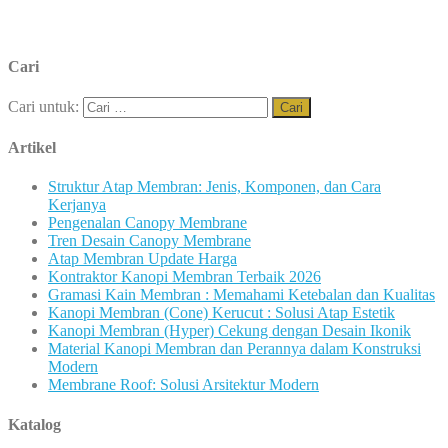
Cari
Cari untuk:
Artikel
Struktur Atap Membran: Jenis, Komponen, dan Cara
Kerjanya
Pengenalan Canopy Membrane
Tren Desain Canopy Membrane
Atap Membran Update Harga
Kontraktor Kanopi Membran Terbaik 2026
Gramasi Kain Membran : Memahami Ketebalan dan Kualitas
Kanopi Membran (Cone) Kerucut : Solusi Atap Estetik
Kanopi Membran (Hyper) Cekung dengan Desain Ikonik
Material Kanopi Membran dan Perannya dalam Konstruksi
Modern
Membrane Roof: Solusi Arsitektur Modern
Katalog