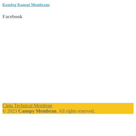
Katalog Kanopi Membrane
Facebook
Cipta Technical Membran
© 2023
Canopy Membran
. All rights reserved.