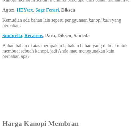
Agtex
,
HEYtex
,
Sage Ferari
,
Diksen
Kemudian ada bahan lain seperti penggunaan
kanopi kain
yang
berbahan:
Sunbrella
,
Recasens
,
Para
,
Diksen
,
Sauleda
Bahan bahan di atas merupakan bahakan bahan yang di buat untuk
membuat sebuah kanopi, jadi Anda mau menggunakan kain
berbahan apa?
Harga Kanopi Membran