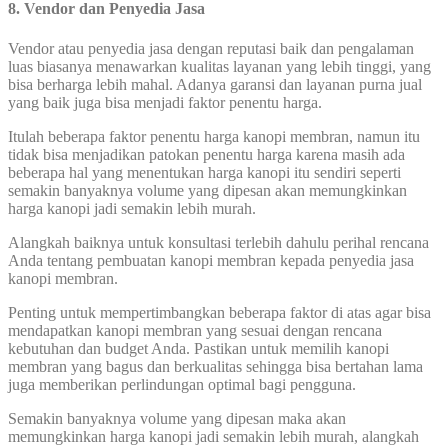
8. Vendor dan Penyedia Jasa
Vendor atau penyedia jasa dengan reputasi baik dan pengalaman
luas biasanya menawarkan kualitas layanan yang lebih tinggi, yang
bisa berharga lebih mahal. Adanya garansi dan layanan purna jual
yang baik juga bisa menjadi faktor penentu harga.
Itulah beberapa faktor penentu harga kanopi membran, namun itu
tidak bisa menjadikan patokan penentu harga karena masih ada
beberapa hal yang menentukan harga kanopi itu sendiri seperti
semakin banyaknya volume yang dipesan akan memungkinkan
harga kanopi jadi semakin lebih murah.
Alangkah baiknya untuk konsultasi terlebih dahulu perihal rencana
Anda tentang pembuatan kanopi membran kepada penyedia jasa
kanopi membran.
Penting untuk mempertimbangkan beberapa faktor di atas agar bisa
mendapatkan kanopi membran yang sesuai dengan rencana
kebutuhan dan budget Anda. Pastikan untuk memilih kanopi
membran yang bagus dan berkualitas sehingga bisa bertahan lama
juga memberikan perlindungan optimal bagi pengguna.
Semakin banyaknya volume yang dipesan maka akan
memungkinkan harga kanopi jadi semakin lebih murah, alangkah