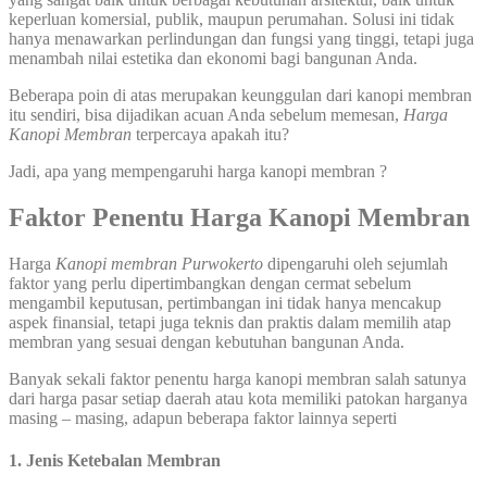
keperluan komersial, publik, maupun perumahan. Solusi ini tidak
hanya menawarkan perlindungan dan fungsi yang tinggi, tetapi juga
menambah nilai estetika dan ekonomi bagi bangunan Anda.
Beberapa poin di atas merupakan keunggulan dari kanopi membran
itu sendiri, bisa dijadikan acuan Anda sebelum memesan,
Harga
Kanopi Membran
terpercaya apakah itu?
Jadi, apa yang mempengaruhi harga kanopi membran ?
Faktor Penentu Harga Kanopi Membran
Harga
Kanopi membran
Purwokerto
dipengaruhi oleh sejumlah
faktor yang perlu dipertimbangkan dengan cermat sebelum
mengambil keputusan, pertimbangan ini tidak hanya mencakup
aspek finansial, tetapi juga teknis dan praktis dalam memilih atap
membran yang sesuai dengan kebutuhan bangunan Anda.
Banyak sekali faktor penentu harga kanopi membran salah satunya
dari harga pasar setiap daerah atau kota memiliki patokan harganya
masing – masing, adapun beberapa faktor lainnya seperti
1. Jenis Ketebalan Membran