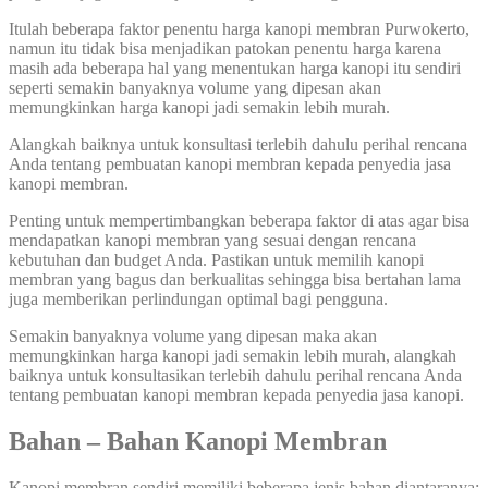
Itulah beberapa faktor penentu harga kanopi membran Purwokerto,
namun itu tidak bisa menjadikan patokan penentu harga karena
masih ada beberapa hal yang menentukan harga kanopi itu sendiri
seperti semakin banyaknya volume yang dipesan akan
memungkinkan harga kanopi jadi semakin lebih murah.
Alangkah baiknya untuk konsultasi terlebih dahulu perihal rencana
Anda tentang pembuatan kanopi membran kepada penyedia jasa
kanopi membran.
Penting untuk mempertimbangkan beberapa faktor di atas agar bisa
mendapatkan kanopi membran yang sesuai dengan rencana
kebutuhan dan budget Anda. Pastikan untuk memilih kanopi
membran yang bagus dan berkualitas sehingga bisa bertahan lama
juga memberikan perlindungan optimal bagi pengguna.
Semakin banyaknya volume yang dipesan maka akan
memungkinkan harga kanopi jadi semakin lebih murah, alangkah
baiknya untuk konsultasikan terlebih dahulu perihal rencana Anda
tentang pembuatan kanopi membran kepada penyedia jasa kanopi.
Bahan – Bahan Kanopi Membran
Kanopi membran sendiri memiliki beberapa jenis bahan diantaranya: