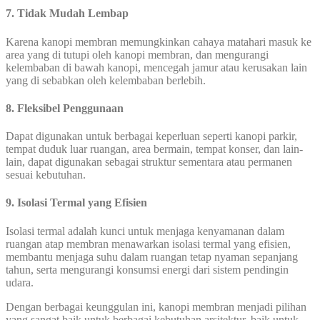
7. Tidak Mudah Lembap
Karena kanopi membran memungkinkan cahaya matahari masuk ke
area yang di tutupi oleh kanopi membran, dan mengurangi
kelembaban di bawah kanopi, mencegah jamur atau kerusakan lain
yang di sebabkan oleh kelembaban berlebih.
8. Fleksibel Penggunaan
Dapat digunakan untuk berbagai keperluan seperti kanopi parkir,
tempat duduk luar ruangan, area bermain, tempat konser, dan lain-
lain, dapat digunakan sebagai struktur sementara atau permanen
sesuai kebutuhan.
9. Isolasi Termal yang Efisien
Isolasi termal adalah kunci untuk menjaga kenyamanan dalam
ruangan atap membran menawarkan isolasi termal yang efisien,
membantu menjaga suhu dalam ruangan tetap nyaman sepanjang
tahun, serta mengurangi konsumsi energi dari sistem pendingin
udara.
Dengan berbagai keunggulan ini, kanopi membran menjadi pilihan
yang sangat baik untuk berbagai kebutuhan arsitektur, baik untuk