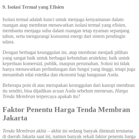
9. Isolasi Termal yang Efisien
Isolasi termal adalah kunci untuk menjaga kenyamanan dalam
ruangan atap membran menawarkan isolasi termal yang efisien,
membantu menjaga suhu dalam ruangan tetap nyaman sepanjang
tahun, serta mengurangi konsumsi energi dari sistem pendingin
udara.
Dengan berbagai keunggulan ini, atap membran menjadi pilihan
yang sangat baik untuk berbagai kebutuhan arsitektur, baik untuk
keperluan komersial, publik, maupun perumahan. Solusi ini tidak
hanya menawarkan perlindungan dan fungsi yang tinggi, tetapi juga
menambah nilai estetika dan ekonomi bagi bangunan Anda.
Beberapa poin di atas merupakan keunggulan dari kanopi membran
itu sendiri, bisa dijadikan acuan Anda sebelum memesan,
Harga
Tenda Membran
terpercaya apakah itu?
Faktor Penentu Harga Tenda Membran
Jakarta
Tenda Membran
akhir – akhir ini sedang banyak diminati terutama
di daerah Jakarta saat ini, namun banyak sekali faktor penentu harga