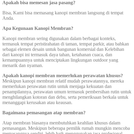
Apakah bisa memesan jasa pasang?
Bisa, Kami bisa memasang kanopi membran langsung di tempat
Anda.
Apa Kegunaan Kanopi Membran?
Kanopi membran sering digunakan dalam berbagai konteks,
termasuk tempat peristirahatan di taman, tempat parkir, atau bahkan
sebagai elemen desain untuk bangunan komersial dan Kelebihan
dari kanopi ini termasuk daya tahan, ketahanan cuaca, dan
kemampuannya untuk menciptakan lingkungan outdoor yang
menarik dan nyaman.
Apakah kanopi membran memerlukan perawatan khusus?
Meskipun kanopi membran relatif mudah perawatannya, mereka
memerlukan perawatan rutin untuk menjaga kekuatan dan
penampilannya, perawatan umum termasuk pembersihan rutin untuk
menghilangkan kotoran dan debu, serta pemeriksaan berkala untuk
menanggapi kerusakan atau keausan.
Bagaimana pemasangan atap membran?
Atap membran biasanya membutuhkan keahlian khusus dalam
pemasangan. Meskipun beberapa pemilik rumah mungkin mencoba
memasangnya sendiri, lebih baik menggunakan jasa profesional