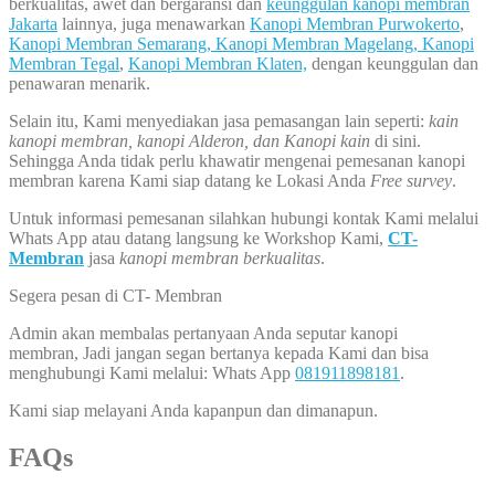
berkualitas, awet dan bergaransi dan
keunggulan kanopi membran
Jakarta
lainnya, juga menawarkan
Kanopi Membran Purwokerto
,
Kanopi Membran Semarang,
Kanopi Membran Magelang,
Kanopi
Membran Tegal
,
Kanopi Membran Klaten,
dengan keunggulan dan
penawaran menarik.
Selain itu, Kami menyediakan jasa pemasangan lain seperti:
kain
kanopi membran, kanopi Alderon, dan Kanopi kain
di sini.
Sehingga Anda tidak perlu khawatir mengenai pemesanan kanopi
membran karena Kami siap datang ke Lokasi Anda
Free survey
.
Untuk informasi pemesanan silahkan hubungi kontak Kami melalui
Whats App atau datang langsung ke Workshop Kami,
CT-
Membran
jasa
kanopi membran berkualitas
.
Segera pesan di CT- Membran
Admin akan membalas pertanyaan Anda seputar kanopi
membran, Jadi jangan segan bertanya kepada Kami dan bisa
menghubungi Kami melalui: Whats App
081911898181
.
Kami siap melayani Anda kapanpun dan dimanapun.
FAQs