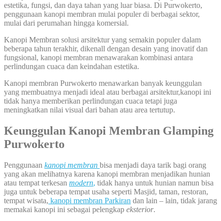
estetika, fungsi, dan daya tahan yang luar biasa. Di Purwokerto,
penggunaan kanopi membran mulai populer di berbagai sektor,
mulai dari perumahan hingga komersial.
Kanopi Membran solusi arsitektur yang semakin populer dalam
beberapa tahun terakhir, dikenall dengan desain yang inovatif dan
fungsional, kanopi membran menawarakan kombinasi antara
perlindungan cuaca dan keindahan estetika.
Kanopi membran Purwokerto menawarkan banyak keunggulan
yang membuatnya menjadi ideal atau berbagai arsitektur,kanopi ini
tidak hanya memberikan perlindungan cuaca tetapi juga
meningkatkan nilai visual dari bahan atau area tertutup.
Keunggulan Kanopi Membran Glamping
Purwokerto
Penggunaan
kanopi membran
bisa menjadi daya tarik bagi orang
yang akan melihatnya karena kanopi membran menjadikan hunian
atau tempat terkesan
modern
,
tidak hanya untuk hunian namun bisa
juga untuk beberapa tempat usaha seperti Masjid, taman, restoran,
tempat wisata,
kanopi membran Parkiran
dan lain – lain, tidak jarang
memakai kanopi ini sebagai pelengkap
eksterior
.