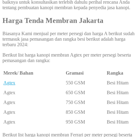
baiknya untuk konsultasikan terlebih dahulu perihal rencana Anda
tentang pembuatan kanopi membran kepada penyedia jasa kanopi.
Harga Tenda Membran Jakarta
Biasanya Kami menjual per meter persegi dan harga A berikut sudah
termasuk jasa pemasangan dan rangka besi berikut adalah harga
terbaru 2024:
Berikut list harga kanopi membran Agtex per meter persegi beserta
pemasangan dan rangka:
Merek/ Bahan
Gramasi
Rangka
Agtex
550 GSM
Besi Hitam
Agtex
650 GSM
Besi Hitam
Agtex
750 GSM
Besi Hitam
Agtex
850 GSM
Besi Hitam
Agtex
950 GSM
Besi Hitam
Berikut list harga kanopi membran Ferrari per meter persegi beserta