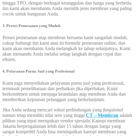
hingga TPO, dengan berbagai keunggulan dan harga yang berbeda,
tim kami akan membantu Anda memilih jenis membran yang paling
cocok untuk bangunan Anda.
3. Proses Pemesanan yang Mudah
Proses pemesanan atap membran bersama kami sangatlah mudah,
cukup hubungi tim kami atau isi formulir pemesanan online, dan
kami akan membantu Anda melangkah ke tahap selanjutnya, Kami
akan memandu Anda melalui setiap langkah dengan cepat dan
efisien.
4. Pelayanan Purna Jual yang Profesional
Kami juga menyediakan pelayanan purna jual yang profesional,
termasuk pemeliharaan dan perbaikan jika diperlukan, Kami
berkomitmen untuk menjaga keandalan atap membran Anda dan
memberikan kepuasan pelanggan yang berkelanjutan.
Jika Anda sedang mencari solusi perlindungan yang
fungsional
namun tetap memiliki nilai seni yang tinggi
CT – Membran
adalah
pilihan yang tepat merupakan vendor spesialis Kanopi membran
Jakarta berpengalaman lebih dari 15 tahun dengan harga yang
sangat kompetitif Anda bisa mendapatkan kanopi membran yang