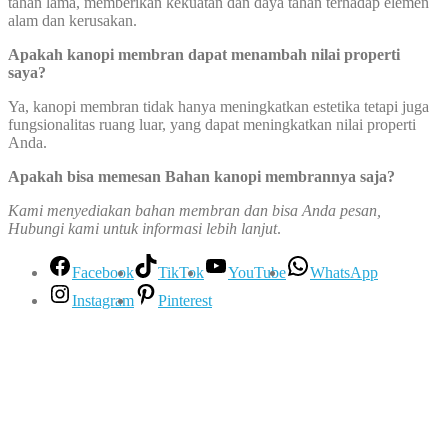
tahan lama, memberikan kekuatan dan daya tahan terhadap elemen
alam dan kerusakan.
Apakah kanopi membran dapat menambah nilai properti
saya?
Ya, kanopi membran tidak hanya meningkatkan estetika tetapi juga
fungsionalitas ruang luar, yang dapat meningkatkan nilai properti
Anda.
Apakah bisa memesan Bahan kanopi membrannya saja?
Kami menyediakan bahan membran dan bisa Anda pesan,
Hubungi kami untuk informasi lebih lanjut
.
Facebook
TikTok
YouTube
WhatsApp
Instagram
Pinterest