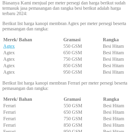
Biasanya Kami menjual per meter persegi dan harga berikut sudah
termasuk jasa pemasangan dan rangka besi berikut adalah harga
terbaru 2024:
Berikut list harga kanopi membran Agtex per meter persegi beserta
pemasangan dan rangka:
Merek/ Bahan
Gramasi
Rangka
Agtex
550 GSM
Besi Hitam
Agtex
650 GSM
Besi Hitam
Agtex
750 GSM
Besi Hitam
Agtex
850 GSM
Besi Hitam
Agtex
950 GSM
Besi Hitam
Berikut list harga kanopi membran Ferrari per meter persegi beserta
pemasangan dan rangka:
Merek/ Bahan
Gramasi
Rangka
Ferrari
550 GSM
Besi Hitam
Ferrari
650 GSM
Besi Hitam
Ferrari
750 GSM
Besi Hitam
Ferrari
850 GSM
Besi Hitam
Ferrari
950 GSM
Besi Hitam