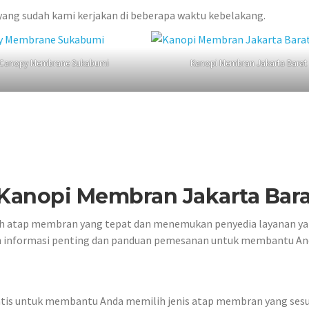
 yang sudah kami kerjakan di beberapa waktu kebelakang.
Canopy Membrane Sukabumi
Kanopi Membran Jakarta Barat
Kanopi Membran Jakarta Bara
h atap membran yang tepat dan menemukan penyedia layanan y
ah informasi penting dan panduan pemesanan untuk membantu A
ratis untuk membantu Anda memilih jenis atap membran yang sesu