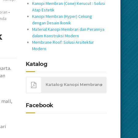
Kanopi Membran (Cone) Kerucut : Solusi
Atap Estetik
bran
•
Kanopi Membran (Hyper) Cekung
nda
dengan Desain Ikonik
Material Kanopi Membran dan Perannya
k
dalam Konstruksi Modern
Membrane Roof: Solusi Arsitektur
Modern
Katalog
karta.
kan
Katalog Kanopi Membrane
 mall,
Facebook
ari