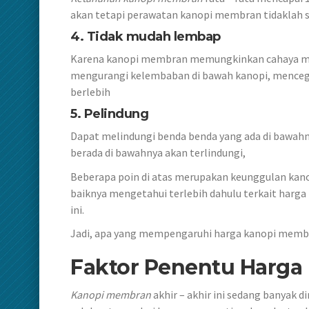
akan tetapi perawatan kanopi membran tidaklah s
4. Tidak mudah lembap
Karena kanopi membran memungkinkan cahaya mata
mengurangi kelembaban di bawah kanopi, mencega
berlebih
5. Pelindung
Dapat melindungi benda benda yang ada di bawahny
berada di bawahnya akan terlindungi,
Beberapa poin di atas merupakan keunggulan k
baiknya mengetahui terlebih dahulu terkait har
ini.
Jadi, apa yang mempengaruhi harga kanopi membr
Faktor Penentu Harga
Kanopi membran
akhir – akhir ini sedang banyak 