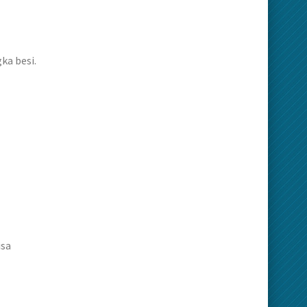
ka besi.
isa