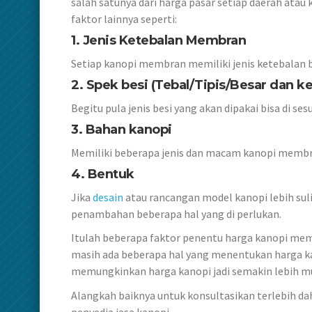
salah satunya dari harga pasar setiap daerah ata
faktor lainnya seperti:
1. Jenis Ketebalan Membran
Setiap kanopi membran memiliki jenis ketebalan 
2. Spek besi (Tebal/Tipis/Besar dan ke
Begitu pula jenis besi yang akan dipakai bisa di s
3. Bahan kanopi
Memiliki beberapa jenis dan macam kanopi membr
4. Bentuk
Jika
desain
atau rancangan model kanopi lebih sul
penambahan beberapa hal yang di perlukan.
Itulah beberapa faktor penentu harga kanopi mem
masih ada beberapa hal yang menentukan harga ka
memungkinkan harga kanopi jadi semakin lebih m
Alangkah baiknya untuk konsultasikan terlebih 
penyedia jasa kanopi.