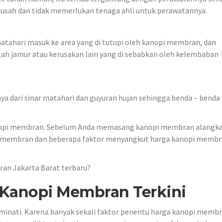
usah dan tidak memerlukan tenaga ahli untuk perawatannya.
hari masuk ke area yang di tutupi oleh kanopi membran, dan
h jamur atau kerusakan lain yang di sebabkan oleh kelembaban
a dari sinar matahari dan guyuran hujan sehingga benda – benda
anopi membran. Sebelum Anda memasang kanopi membran alangk
ga membran dan beberapa faktor menyangkut harga kanopi membr
an Jakarta Barat terbaru?
 Kanopi Membran Terkini
diminati. Karena banyak sekali faktor penentu harga kanopi memb