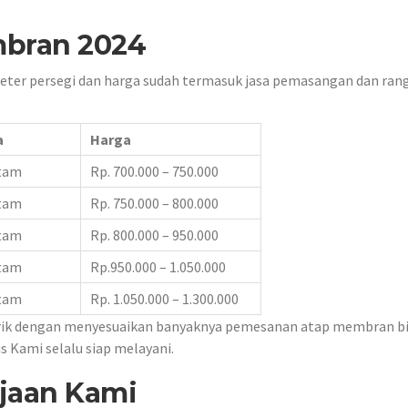
mbran 2024
eter persegi dan harga sudah termasuk jasa pemasangan dan rang
a
Harga
itam
Rp. 700.000 – 750.000
itam
Rp. 750.000 – 800.000
itam
Rp. 800.000 – 950.000
itam
Rp.950.000 – 1.050.000
itam
Rp. 1.050.000 – 1.300.000
ik dengan menyesuaikan banyaknya pemesanan atap membran b
 Kami selalu siap melayani.
rjaan Kami