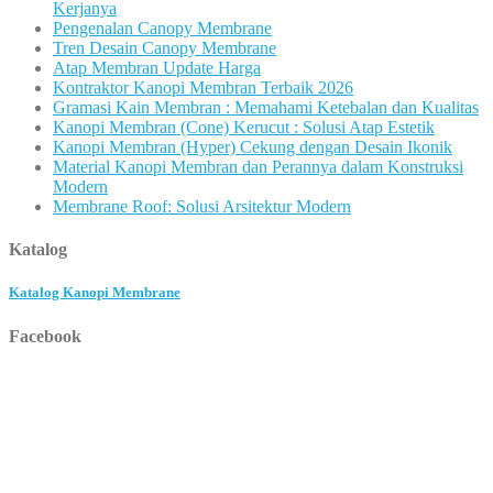
Kerjanya
Pengenalan Canopy Membrane
Tren Desain Canopy Membrane
Atap Membran Update Harga
Kontraktor Kanopi Membran Terbaik 2026
Gramasi Kain Membran : Memahami Ketebalan dan Kualitas
Kanopi Membran (Cone) Kerucut : Solusi Atap Estetik
Kanopi Membran (Hyper) Cekung dengan Desain Ikonik
Material Kanopi Membran dan Perannya dalam Konstruksi
Modern
Membrane Roof: Solusi Arsitektur Modern
Katalog
Katalog Kanopi Membrane
Facebook