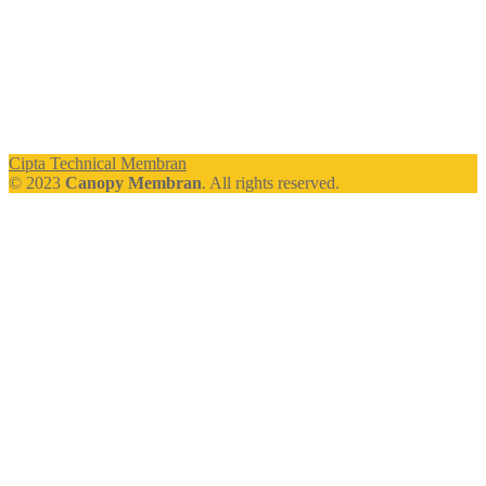
Cipta Technical Membran
© 2023
Canopy Membran
. All rights reserved.