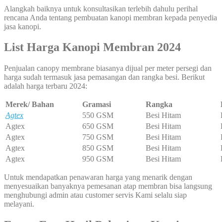
Alangkah baiknya untuk konsultasikan terlebih dahulu perihal
rencana Anda tentang pembuatan kanopi membran kepada penyedia
jasa kanopi.
List Harga Kanopi Membran 2024
Penjualan canopy membrane biasanya dijual per meter persegi dan
harga sudah termasuk jasa pemasangan dan rangka besi. Berikut
adalah harga terbaru 2024:
Merek/ Bahan
Gramasi
Rangka
Agtex
550 GSM
Besi Hitam
Agtex
650 GSM
Besi Hitam
Agtex
750 GSM
Besi Hitam
Agtex
850 GSM
Besi Hitam
Agtex
950 GSM
Besi Hitam
Untuk mendapatkan penawaran harga yang menarik dengan
menyesuaikan banyaknya pemesanan atap membran bisa langsung
menghubungi admin atau customer servis Kami selalu siap
melayani.