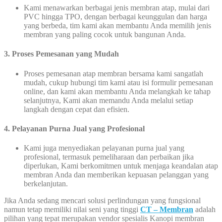
Kami menawarkan berbagai jenis membran atap, mulai dari
PVC hingga TPO, dengan berbagai keunggulan dan harga
yang berbeda, tim kami akan membantu Anda memilih jenis
membran yang paling cocok untuk bangunan Anda.
3.
Proses Pemesanan yang Mudah
Proses pemesanan atap membran bersama kami sangatlah
mudah, cukup hubungi tim kami atau isi formulir pemesanan
online, dan kami akan membantu Anda melangkah ke tahap
selanjutnya, Kami akan memandu Anda melalui setiap
langkah dengan cepat dan efisien.
4. Pelayanan Purna Jual yang Profesional
Kami juga menyediakan pelayanan purna jual yang
profesional, termasuk pemeliharaan dan perbaikan jika
diperlukan, Kami berkomitmen untuk menjaga keandalan atap
membran Anda dan memberikan kepuasan pelanggan yang
berkelanjutan.
Jika Anda sedang mencari solusi perlindungan yang fungsional
namun tetap memiliki nilai seni yang tinggi
CT – Membran
adalah
pilihan yang tepat merupakan vendor spesialis Kanopi membran