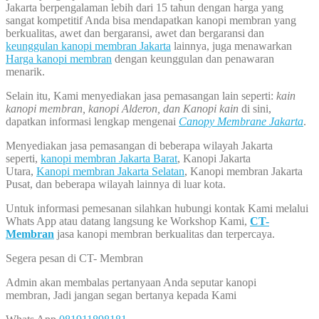
Jakarta berpengalaman lebih dari 15 tahun dengan harga yang
sangat kompetitif Anda bisa mendapatkan kanopi membran yang
berkualitas, awet dan bergaransi, awet dan bergaransi dan
keunggulan kanopi membran Jakarta
lainnya, juga menawarkan
Harga kanopi membran
dengan keunggulan dan penawaran
menarik.
Selain itu, Kami menyediakan jasa pemasangan lain seperti:
kain
kanopi membran, kanopi Alderon, dan Kanopi kain
di sini,
dapatkan informasi lengkap mengenai
Canopy Membrane Jakarta
.
Menyediakan jasa pemasangan di beberapa wilayah Jakarta
seperti,
kanopi membran Jakarta Barat
, Kanopi Jakarta
Utara,
Kanopi membran Jakarta Selatan
, Kanopi membran Jakarta
Pusat, dan beberapa wilayah lainnya di luar kota.
Untuk informasi pemesanan silahkan hubungi kontak Kami melalui
Whats App atau datang langsung ke Workshop Kami,
CT-
Membran
jasa kanopi membran berkualitas dan terpercaya.
Segera pesan di CT- Membran
Admin akan membalas pertanyaan Anda seputar kanopi
membran, Jadi jangan segan bertanya kepada Kami