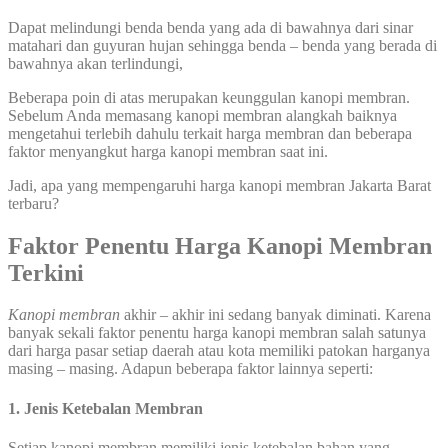
Dapat melindungi benda benda yang ada di bawahnya dari sinar
matahari dan guyuran hujan sehingga benda – benda yang berada di
bawahnya akan terlindungi,
Beberapa poin di atas merupakan keunggulan kanopi membran.
Sebelum Anda memasang kanopi membran alangkah baiknya
mengetahui terlebih dahulu terkait harga membran dan beberapa
faktor menyangkut harga kanopi membran saat ini.
Jadi, apa yang mempengaruhi harga kanopi membran Jakarta Barat
terbaru?
Faktor Penentu Harga Kanopi Membran
Terkini
Kanopi membran
akhir – akhir ini sedang banyak diminati. Karena
banyak sekali faktor penentu harga kanopi membran salah satunya
dari harga pasar setiap daerah atau kota memiliki patokan harganya
masing – masing. Adapun beberapa faktor lainnya seperti:
1. Jenis Ketebalan Membran
Setiap kanopi membran memiliki jenis ketebalan bahan yang