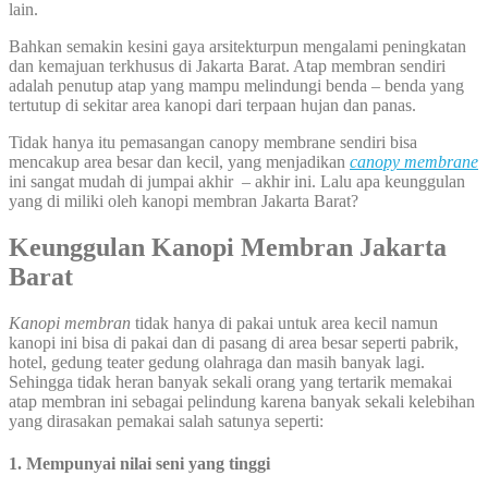
lain.
Bahkan semakin kesini gaya arsitekturpun mengalami peningkatan
dan kemajuan terkhusus di Jakarta Barat. Atap membran sendiri
adalah penutup atap yang mampu melindungi benda – benda yang
tertutup di sekitar area kanopi dari terpaan hujan dan panas.
Tidak hanya itu pemasangan canopy membrane sendiri bisa
mencakup area besar dan kecil, yang menjadikan
canopy membrane
ini sangat mudah di jumpai akhir – akhir ini. Lalu apa keunggulan
yang di miliki oleh kanopi membran Jakarta Barat?
Keunggulan Kanopi Membran Jakarta
Barat
Kanopi membran
tidak hanya di pakai untuk area kecil namun
kanopi ini bisa di pakai dan di pasang di area besar seperti pabrik,
hotel, gedung teater gedung olahraga dan masih banyak lagi.
Sehingga tidak heran banyak sekali orang yang tertarik memakai
atap membran ini sebagai pelindung karena banyak sekali kelebihan
yang dirasakan pemakai salah satunya seperti:
1. Mempunyai nilai seni yang tinggi