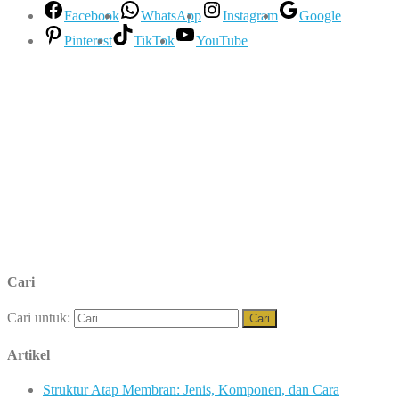
Facebook
WhatsApp
Instagram
Google
Pinterest
TikTok
YouTube
Cari
Cari untuk:
Artikel
Struktur Atap Membran: Jenis, Komponen, dan Cara