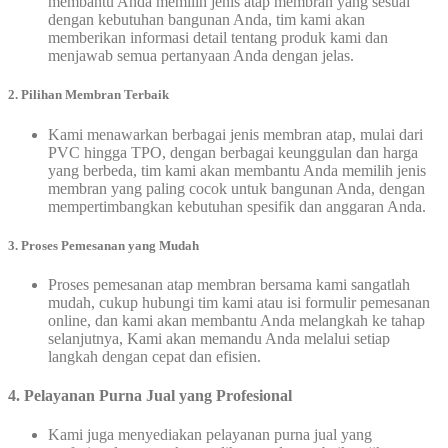
membantu Anda memilih jenis atap membran yang sesuai
dengan kebutuhan bangunan Anda, tim kami akan
memberikan informasi detail tentang produk kami dan
menjawab semua pertanyaan Anda dengan jelas.
2. Pilihan Membran Terbaik
Kami menawarkan berbagai jenis membran atap, mulai dari
PVC hingga TPO, dengan berbagai keunggulan dan harga
yang berbeda, tim kami akan membantu Anda memilih jenis
membran yang paling cocok untuk bangunan Anda, dengan
mempertimbangkan kebutuhan spesifik dan anggaran Anda.
3.
Proses Pemesanan yang Mudah
Proses pemesanan atap membran bersama kami sangatlah
mudah, cukup hubungi tim kami atau isi formulir pemesanan
online, dan kami akan membantu Anda melangkah ke tahap
selanjutnya, Kami akan memandu Anda melalui setiap
langkah dengan cepat dan efisien.
4. Pelayanan Purna Jual yang Profesional
Kami juga menyediakan pelayanan purna jual yang