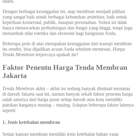
udara.
Dengan berbagai keunggulan ini, atap membran menjadi pilihan
yang sangat baik untuk berbagai kebutuhan arsitektur, baik untuk
keperluan komersial, publik, maupun perumahan. Solusi ini tidak
hanya menawarkan perlindungan dan fungsi yang tinggi, tetapi juga
menambah nilai estetika dan ekonomi bagi bangunan Anda.
Beberapa poin di atas merupakan keunggulan dari kanopi membran
itu sendiri, bisa dijadikan acuan Anda sebelum memesan,
Harga
Tenda Membran
terpercaya apakah itu?
Faktor Penentu Harga Tenda Membran
Jakarta
Tenda Membran
akhir – akhir ini sedang banyak diminati terutama
di daerah Jakarta saat ini, namun banyak sekali faktor penentu harga
salah satunya dari harga pasar setiap daerah atau kota memiliki
patokan harganya masing – masing. Adapun beberapa faktor lainnya
seperti:
1. Jenis ketebalan membran
Setiap kanopi membran memiliki jenis ketebalan bahan yang