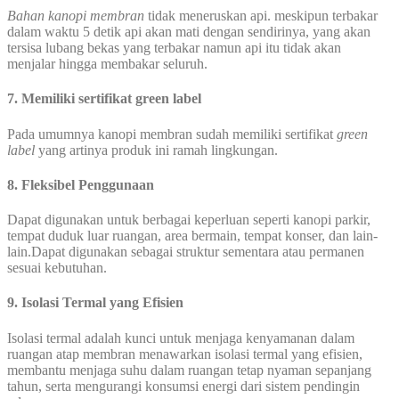
Bahan kanopi membran
tidak meneruskan api. meskipun terbakar
dalam waktu 5 detik api akan mati dengan sendirinya, yang akan
tersisa lubang bekas yang terbakar namun api itu tidak akan
menjalar hingga membakar seluruh.
7. Memiliki sertifikat green label
Pada umumnya kanopi membran sudah memiliki sertifikat
green
label
yang artinya produk ini ramah lingkungan.
8. Fleksibel Penggunaan
Dapat digunakan untuk berbagai keperluan seperti kanopi parkir,
tempat duduk luar ruangan, area bermain, tempat konser, dan lain-
lain.Dapat digunakan sebagai struktur sementara atau permanen
sesuai kebutuhan.
9. Isolasi Termal yang Efisien
Isolasi termal adalah kunci untuk menjaga kenyamanan dalam
ruangan atap membran menawarkan isolasi termal yang efisien,
membantu menjaga suhu dalam ruangan tetap nyaman sepanjang
tahun, serta mengurangi konsumsi energi dari sistem pendingin