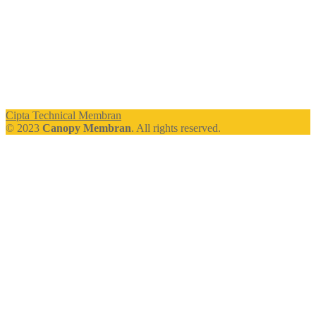
Cipta Technical Membran
© 2023
Canopy Membran
. All rights reserved.