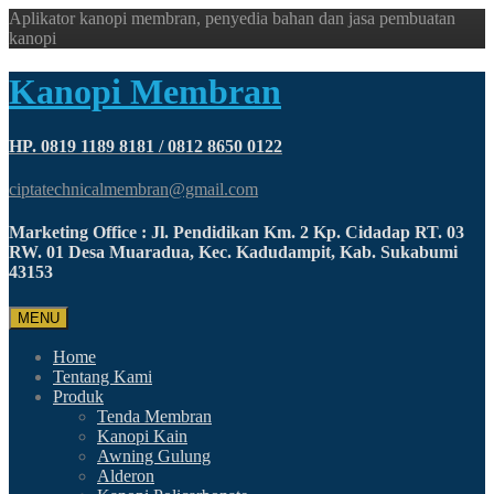
Aplikator kanopi membran, penyedia bahan dan jasa pembuatan
kanopi
Kanopi Membran
HP. 0819 1189 8181 / 0812 8650 0122
ciptatechnicalmembran@gmail.com
Marketing Office : Jl. Pendidikan Km. 2 Kp. Cidadap RT. 03
RW. 01 Desa Muaradua, Kec. Kadudampit, Kab. Sukabumi
43153
MENU
Home
Tentang Kami
Produk
Tenda Membran
Kanopi Kain
Awning Gulung
Alderon