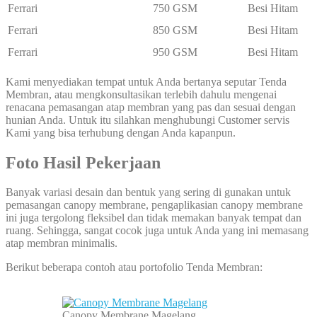
Ferrari
750 GSM
Besi Hitam
Ferrari
850 GSM
Besi Hitam
Ferrari
950 GSM
Besi Hitam
Kami menyediakan tempat untuk Anda bertanya seputar Tenda
Membran, atau mengkonsultasikan terlebih dahulu mengenai
renacana pemasangan atap membran yang pas dan sesuai dengan
hunian Anda. Untuk itu silahkan menghubungi Customer servis
Kami yang bisa terhubung dengan Anda kapanpun.
Foto Hasil Pekerjaan
Banyak variasi desain dan bentuk yang sering di gunakan untuk
pemasangan canopy membrane, pengaplikasian canopy membrane
ini juga tergolong fleksibel dan tidak memakan banyak tempat dan
ruang. Sehingga, sangat cocok juga untuk Anda yang ini memasang
atap membran minimalis.
Berikut beberapa contoh atau portofolio Tenda Membran:
Canopy Membrane Magelang