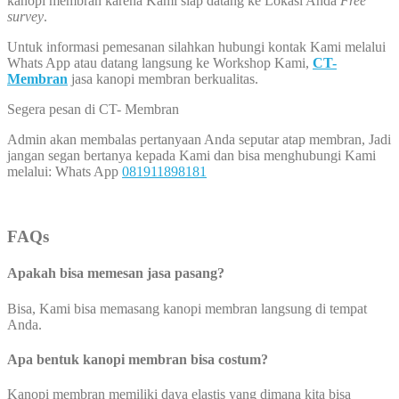
kanopi membran karena Kami siap datang ke Lokasi Anda
Free
survey
.
Untuk informasi pemesanan silahkan hubungi kontak Kami melalui
Whats App atau datang langsung ke Workshop Kami,
CT-
Membran
jasa kanopi membran berkualitas.
Segera pesan di CT- Membran
Admin akan membalas pertanyaan Anda seputar atap membran, Jadi
jangan segan bertanya kepada Kami dan bisa menghubungi Kami
melalui: Whats App
081911898181
FAQs
Apakah bisa memesan jasa pasang?
Bisa, Kami bisa memasang kanopi membran langsung di tempat
Anda.
Apa bentuk kanopi membran bisa costum?
Kanopi membran memiliki daya elastis yang dimana kita bisa