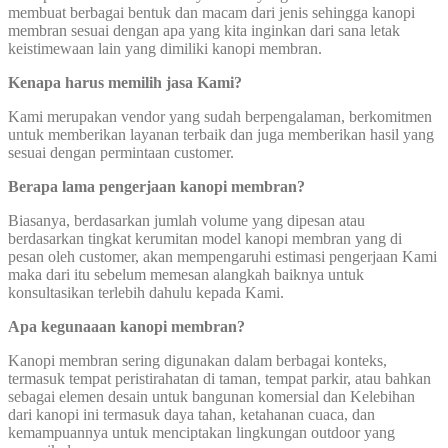
membuat berbagai bentuk dan macam dari jenis sehingga kanopi
membran sesuai dengan apa yang kita inginkan dari sana letak
keistimewaan lain yang dimiliki kanopi membran.
Kenapa harus memilih jasa Kami?
Kami merupakan vendor yang sudah berpengalaman, berkomitmen
untuk memberikan layanan terbaik dan juga memberikan hasil yang
sesuai dengan permintaan customer.
Berapa lama pengerjaan kanopi membran?
Biasanya, berdasarkan jumlah volume yang dipesan atau
berdasarkan tingkat kerumitan model kanopi membran yang di
pesan oleh customer, akan mempengaruhi estimasi pengerjaan Kami
maka dari itu sebelum memesan alangkah baiknya untuk
konsultasikan terlebih dahulu kepada Kami.
Apa kegunaaan kanopi membran?
Kanopi membran sering digunakan dalam berbagai konteks,
termasuk tempat peristirahatan di taman, tempat parkir, atau bahkan
sebagai elemen desain untuk bangunan komersial dan Kelebihan
dari kanopi ini termasuk daya tahan, ketahanan cuaca, dan
kemampuannya untuk menciptakan lingkungan outdoor yang