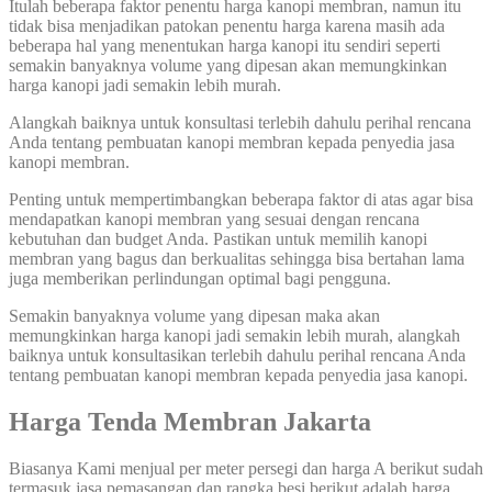
Itulah beberapa faktor penentu harga kanopi membran, namun itu
tidak bisa menjadikan patokan penentu harga karena masih ada
beberapa hal yang menentukan harga kanopi itu sendiri seperti
semakin banyaknya volume yang dipesan akan memungkinkan
harga kanopi jadi semakin lebih murah.
Alangkah baiknya untuk konsultasi terlebih dahulu perihal rencana
Anda tentang pembuatan kanopi membran kepada penyedia jasa
kanopi membran.
Penting untuk mempertimbangkan beberapa faktor di atas agar bisa
mendapatkan kanopi membran yang sesuai dengan rencana
kebutuhan dan budget Anda. Pastikan untuk memilih kanopi
membran yang bagus dan berkualitas sehingga bisa bertahan lama
juga memberikan perlindungan optimal bagi pengguna.
Semakin banyaknya volume yang dipesan maka akan
memungkinkan harga kanopi jadi semakin lebih murah, alangkah
baiknya untuk konsultasikan terlebih dahulu perihal rencana Anda
tentang pembuatan kanopi membran kepada penyedia jasa kanopi.
Harga Tenda Membran Jakarta
Biasanya Kami menjual per meter persegi dan harga A berikut sudah
termasuk jasa pemasangan dan rangka besi berikut adalah harga