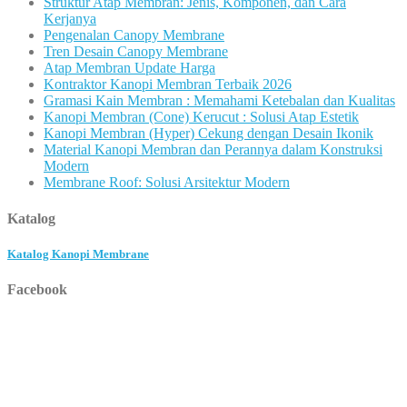
Struktur Atap Membran: Jenis, Komponen, dan Cara
Kerjanya
Pengenalan Canopy Membrane
Tren Desain Canopy Membrane
Atap Membran Update Harga
Kontraktor Kanopi Membran Terbaik 2026
Gramasi Kain Membran : Memahami Ketebalan dan Kualitas
Kanopi Membran (Cone) Kerucut : Solusi Atap Estetik
Kanopi Membran (Hyper) Cekung dengan Desain Ikonik
Material Kanopi Membran dan Perannya dalam Konstruksi
Modern
Membrane Roof: Solusi Arsitektur Modern
Katalog
Katalog Kanopi Membrane
Facebook