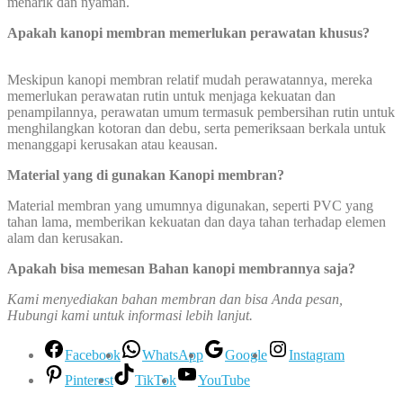
menarik dan nyaman.
Apakah kanopi membran memerlukan perawatan khusus?
Meskipun kanopi membran relatif mudah perawatannya, mereka
memerlukan perawatan rutin untuk menjaga kekuatan dan
penampilannya, perawatan umum termasuk pembersihan rutin untuk
menghilangkan kotoran dan debu, serta pemeriksaan berkala untuk
menanggapi kerusakan atau keausan.
Material yang di gunakan Kanopi membran
?
Material membran yang umumnya digunakan, seperti PVC yang
tahan lama, memberikan kekuatan dan daya tahan terhadap elemen
alam dan kerusakan.
Apakah bisa memesan Bahan kanopi membrannya saja?
Kami menyediakan bahan membran dan bisa Anda pesan,
Hubungi kami untuk informasi lebih lanjut.
Facebook
WhatsApp
Google
Instagram
Pinterest
TikTok
YouTube