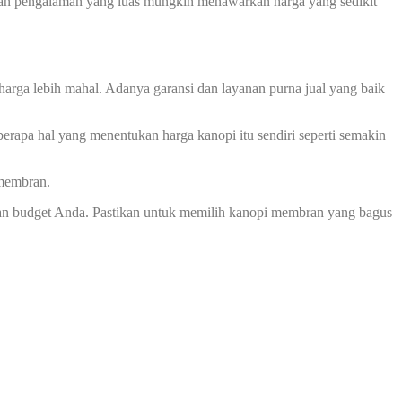
 dan pengalaman yang luas mungkin menawarkan harga yang sedikit
harga lebih mahal. Adanya garansi dan layanan purna jual yang baik
erapa hal yang menentukan harga kanopi itu sendiri seperti semakin
 membran.
an budget Anda. Pastikan untuk memilih kanopi membran yang bagus