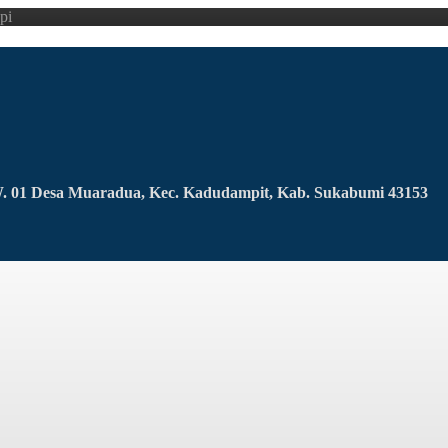
pi
RW. 01 Desa Muaradua, Kec. Kadudampit, Kab. Sukabumi 43153