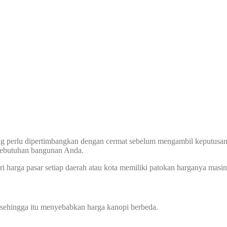
ng perlu dipertimbangkan dengan cermat sebelum mengambil keputusan, 
 kebutuhan bangunan Anda.
i harga pasar setiap daerah atau kota memiliki patokan harganya masin
 sehingga itu menyebabkan harga kanopi berbeda.