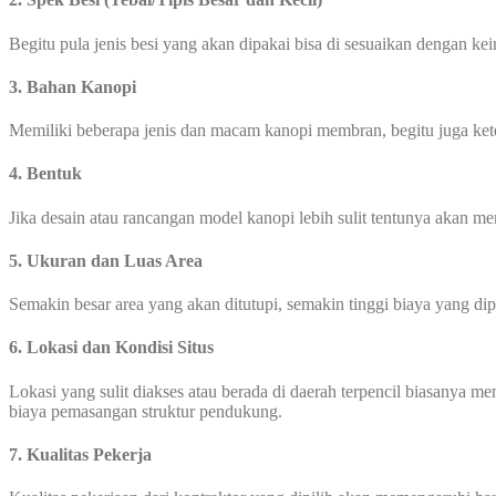
Begitu pula jenis besi yang akan dipakai bisa di sesuaikan dengan ke
3. Bahan Kanopi
Memiliki beberapa jenis dan macam kanopi membran, begitu juga ke
4. Bentuk
Jika desain atau rancangan model kanopi lebih sulit tentunya akan 
5. Ukuran dan Luas Area
Semakin besar area yang akan ditutupi, semakin tinggi biaya yang di
6. Lokasi dan Kondisi Situs
Lokasi yang sulit diakses atau berada di daerah terpencil biasanya 
biaya pemasangan struktur pendukung.
7. Kualitas Pekerja