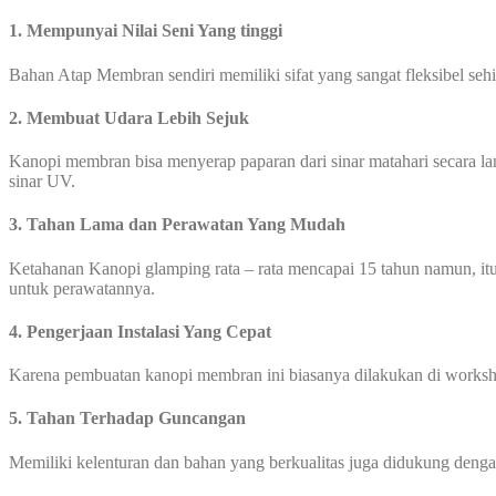
1. Mempunyai Nilai Seni Yang tinggi
Bahan Atap Membran sendiri memiliki sifat yang sangat fleksibel se
2. Membuat Udara Lebih Sejuk
Kanopi membran bisa menyerap paparan dari sinar matahari secara l
sinar UV.
3. Tahan Lama dan Perawatan Yang Mudah
Ketahanan Kanopi glamping rata – rata mencapai 15 tahun namun, itu
untuk perawatannya.
4. Pengerjaan Instalasi Yang Cepat
Karena pembuatan kanopi membran ini biasanya dilakukan di worksho
5. Tahan Terhadap Guncangan
Memiliki kelenturan dan bahan yang berkualitas juga didukung den