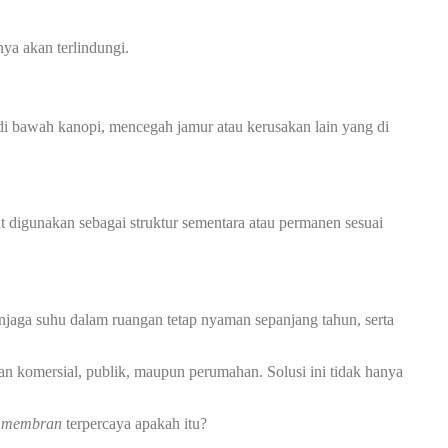
ya akan terlindungi.
 bawah kanopi, mencegah jamur atau kerusakan lain yang di
at digunakan sebagai struktur sementara atau permanen sesuai
jaga suhu dalam ruangan tetap nyaman sepanjang tahun, serta
an komersial, publik, maupun perumahan. Solusi ini tidak hanya
i membran
terpercaya apakah itu?