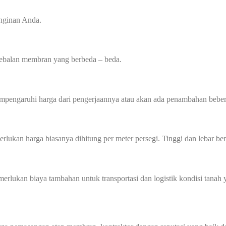
inginan Anda.
tebalan membran yang berbeda – beda.
mempengaruhi harga dari pengerjaannya atau akan ada penambahan beber
perlukan harga biasanya dihitung per meter persegi. Tinggi dan lebar
memerlukan biaya tambahan untuk transportasi dan logistik kondisi tan