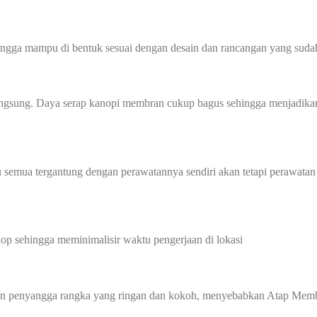
hingga mampu di bentuk sesuai dengan desain dan rancangan yang sudah
angsung. Daya serap kanopi membran cukup bagus sehingga menjadikan
 semua tergantung dengan perawatannya sendiri akan tetapi perawatan
p sehingga meminimalisir waktu pengerjaan di lokasi
gan penyangga rangka yang ringan dan kokoh, menyebabkan Atap Membr