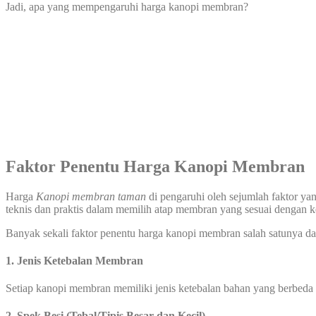
Jadi, apa yang mempengaruhi harga kanopi membran?
Faktor Penentu Harga
Kanopi Membran
Harga
Kanopi membran taman
di pengaruhi oleh sejumlah faktor ya
teknis dan praktis dalam memilih atap membran yang sesuai dengan
Banyak sekali faktor penentu harga kanopi membran salah satunya dar
1. Jenis Ketebalan Membran
Setiap kanopi membran memiliki jenis ketebalan bahan yang berbeda
2. Spek Besi (Tebal/Tipis Besar dan Kecil)