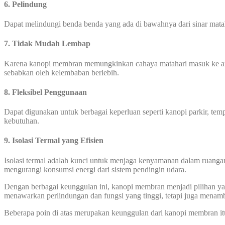
6. Pelindung
Dapat melindungi benda benda yang ada di bawahnya dari sinar mata
7. Tidak Mudah Lembap
Karena kanopi membran memungkinkan cahaya matahari masuk ke area
sebabkan oleh kelembaban berlebih.
8. Fleksibel Penggunaan
Dapat digunakan untuk berbagai keperluan seperti kanopi parkir, temp
kebutuhan.
9. Isolasi Termal yang Efisien
Isolasi termal adalah kunci untuk menjaga kenyamanan dalam ruanga
mengurangi konsumsi energi dari sistem pendingin udara.
Dengan berbagai keunggulan ini, kanopi membran menjadi pilihan yang
menawarkan perlindungan dan fungsi yang tinggi, tetapi juga menamb
Beberapa poin di atas merupakan keunggulan dari kanopi membran it