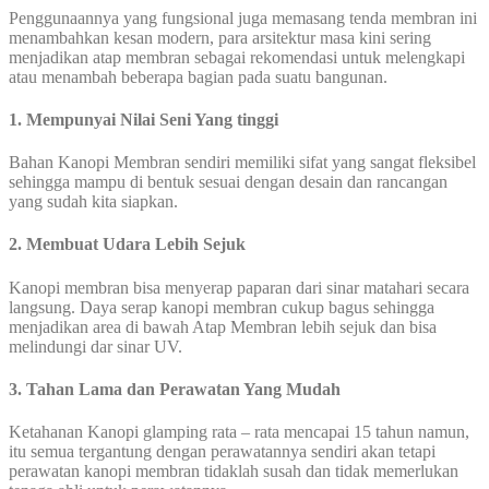
Penggunaannya yang fungsional juga memasang tenda membran ini
menambahkan kesan modern, para arsitektur masa kini sering
menjadikan atap membran sebagai rekomendasi untuk melengkapi
atau menambah beberapa bagian pada suatu bangunan.
1. Mempunyai Nilai Seni Yang tinggi
Bahan Kanopi Membran sendiri memiliki sifat yang sangat fleksibel
sehingga mampu di bentuk sesuai dengan desain dan rancangan
yang sudah kita siapkan.
2. Membuat Udara Lebih Sejuk­­­­
Kanopi membran bisa menyerap paparan dari sinar matahari secara
langsung. Daya serap kanopi membran cukup bagus sehingga
menjadikan area di bawah Atap Membran lebih sejuk dan bisa
melindungi dar sinar UV.
3. Tahan Lama dan Perawatan Yang Mudah
Ketahanan Kanopi glamping rata – rata mencapai 15 tahun namun,
itu semua tergantung dengan perawatannya sendiri akan tetapi
perawatan kanopi membran tidaklah susah dan tidak memerlukan