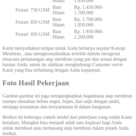
Hitam
1.450.000
Basi
Rp. 1.450.000-
Ferrari
750 GSM
Hitam
1.700.000
Basi
Rp. 1.700.000-
Ferrari
850 GSM
Hitam
1.950.000
Basi
Rp. 1.950.000-
Ferrari
950 GSM
Hitam
2.200.000
Kami menyediakan tempat untuk Anda bertanya seputar Kanopi
Membran , atau mengkonsultasikan terlebih dahulu mengenai
renacana pemasangan atap membran yang pas dan sesuai dengan
hunian Anda, untuk itu silahkan menghubungi Customer servis
Kami yang bisa terhubung dengan Anda kapanpun.
Foto Hasil Pekerjaan
Gambar-gambar ini juga mengungkapkan bagaimana atap membran
mampu menahan beban angin, hujan, dan salju dengan andal,
menjaga keamanan dan kenyamanan di dalam bangunan.
Berikut ini beberapa contoh model dari pekerjaan yang sudah Kami
kerjakan, Mungkin bisa menjadi salah satu inspirasi bagi Anda
untuk membuat atau memasang atap membran dalam projek Anda
berikut.