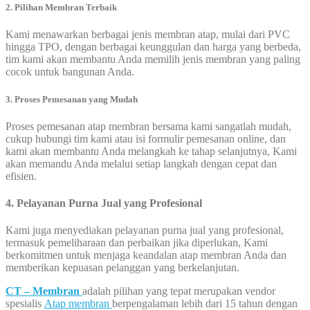
2. Pilihan Membran Terbaik
Kami menawarkan berbagai jenis membran atap, mulai dari PVC
hingga TPO, dengan berbagai keunggulan dan harga yang berbeda,
tim kami akan membantu Anda memilih jenis membran yang paling
cocok untuk bangunan Anda.
3. Proses Pemesanan yang Mudah
Proses pemesanan atap membran bersama kami sangatlah mudah,
cukup hubungi tim kami atau isi formulir pemesanan online, dan
kami akan membantu Anda melangkah ke tahap selanjutnya, Kami
akan memandu Anda melalui setiap langkah dengan cepat dan
efisien.
4. Pelayanan Purna Jual yang Profesional
Kami juga menyediakan pelayanan purna jual yang profesional,
termasuk pemeliharaan dan perbaikan jika diperlukan, Kami
berkomitmen untuk menjaga keandalan atap membran Anda dan
memberikan kepuasan pelanggan yang berkelanjutan.
CT – Membran
adalah pilihan yang tepat merupakan vendor
spesialis
Atap membran
berpengalaman lebih dari 15 tahun dengan