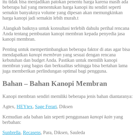
itu tidak bisa menjadikan patokan penentu harga karena masih ada
beberapa hal yang menentukan harga kanopi itu sendiri seperti
semakin banyaknya volume yang dipesan akan memungkinkan
harga kanopi jadi semakin lebih murah.t
Alangkah baiknya untuk konsultasi terlebih dahulu perihal rencana
Anda tentang pembuatan kanopi membran kepada penyedia jasa
kanopi membran.
Penting untuk mempertimbangkan beberapa faktor di atas agar bisa
mendapatkan
kanopi membran
yang sesuai dengan rencana
kebutuhan dan budget Anda. Pastikan untuk memilih kanopi
membran yang bagus dan berkualitas sehingga bisa bertahan lama
juga memberikan perlindungan optimal bagi pengguna.
Bahan – Bahan Kanopi Membran
Kanopi membran sendiri memiliki beberapa jenis bahan diantaranya:
Agtex,
HEYtex
,
Sage Ferari
, Diksen
Kemudian ada bahan lain seperti penggunaan
kanopi kain
yang
berbahan:
Sunbrella
,
Recasens
, Para, Diksen, Sauleda