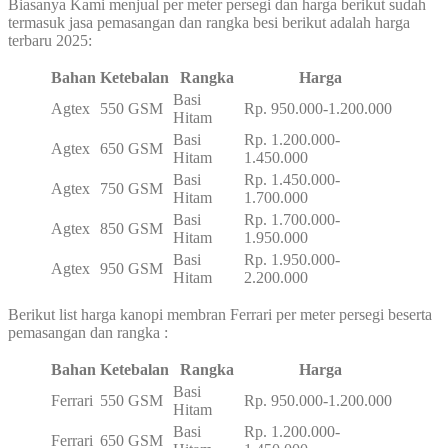
Biasanya Kami menjual per meter persegi dan harga berikut sudah
termasuk jasa pemasangan dan rangka besi berikut adalah harga
terbaru 2025:
Bahan
Ketebalan
Rangka
Harga
Basi
Agtex
550 GSM
Rp. 950.000-1.200.000
Hitam
Basi
Rp. 1.200.000-
Agtex
650 GSM
Hitam
1.450.000
Basi
Rp. 1.450.000-
Agtex
750 GSM
Hitam
1.700.000
Basi
Rp. 1.700.000-
Agtex
850 GSM
Hitam
1.950.000
Basi
Rp. 1.950.000-
Agtex
950 GSM
Hitam
2.200.000
Berikut list harga kanopi membran Ferrari per meter persegi beserta
pemasangan dan rangka :
Bahan
Ketebalan
Rangka
Harga
Basi
Ferrari
550 GSM
Rp. 950.000-1.200.000
Hitam
Basi
Rp. 1.200.000-
Ferrari
650 GSM