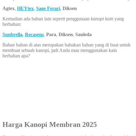
Agtex
,
HEYtex
,
Sage Ferari
,
Diksen
Kemudian ada bahan lain seperti penggunaan
kanopi kain
yang
berbahan:
Sunbrella
,
Recasens
,
Para
,
Diksen
,
Sauleda
Bahan bahan di atas merupakan bahakan bahan yang di buat untuk
membuat sebuah kanopi, jadi Anda mau menggunakan kain
berbahan apa?
Harga Kanopi Membran 2025