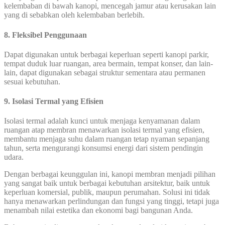
kelembaban di bawah kanopi, mencegah jamur atau kerusakan lain
yang di sebabkan oleh kelembaban berlebih.
8. Fleksibel Penggunaan
Dapat digunakan untuk berbagai keperluan seperti kanopi parkir,
tempat duduk luar ruangan, area bermain, tempat konser, dan lain-
lain, dapat digunakan sebagai struktur sementara atau permanen
sesuai kebutuhan.
9. Isolasi Termal yang Efisien
Isolasi termal adalah kunci untuk menjaga kenyamanan dalam
ruangan atap membran menawarkan isolasi termal yang efisien,
membantu menjaga suhu dalam ruangan tetap nyaman sepanjang
tahun, serta mengurangi konsumsi energi dari sistem pendingin
udara.
Dengan berbagai keunggulan ini, kanopi membran menjadi pilihan
yang sangat baik untuk berbagai kebutuhan arsitektur, baik untuk
keperluan komersial, publik, maupun perumahan. Solusi ini tidak
hanya menawarkan perlindungan dan fungsi yang tinggi, tetapi juga
menambah nilai estetika dan ekonomi bagi bangunan Anda.