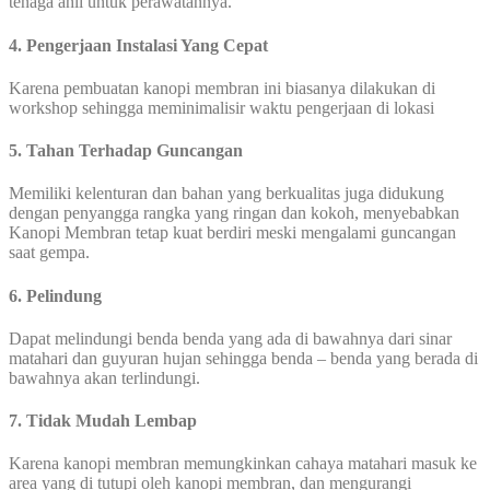
tenaga ahli untuk perawatannya.
4. Pengerjaan Instalasi Yang Cepat
Karena pembuatan kanopi membran ini biasanya dilakukan di
workshop sehingga meminimalisir waktu pengerjaan di lokasi
5. Tahan Terhadap Guncangan
Memiliki kelenturan dan bahan yang berkualitas juga didukung
dengan penyangga rangka yang ringan dan kokoh, menyebabkan
Kanopi Membran tetap kuat berdiri meski mengalami guncangan
saat gempa.
6. Pelindung
Dapat melindungi benda benda yang ada di bawahnya dari sinar
matahari dan guyuran hujan sehingga benda – benda yang berada di
bawahnya akan terlindungi.
7. Tidak Mudah Lembap
Karena kanopi membran memungkinkan cahaya matahari masuk ke
area yang di tutupi oleh kanopi membran, dan mengurangi