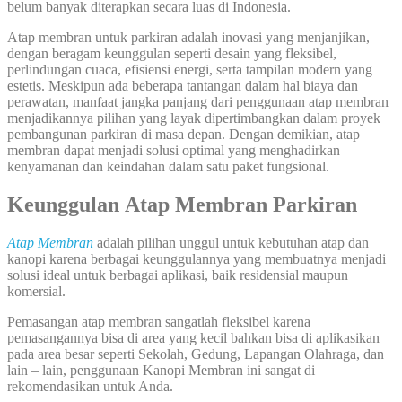
belum banyak diterapkan secara luas di Indonesia.
Atap membran untuk parkiran adalah inovasi yang menjanjikan,
dengan beragam keunggulan seperti desain yang fleksibel,
perlindungan cuaca, efisiensi energi, serta tampilan modern yang
estetis. Meskipun ada beberapa tantangan dalam hal biaya dan
perawatan, manfaat jangka panjang dari penggunaan atap membran
menjadikannya pilihan yang layak dipertimbangkan dalam proyek
pembangunan parkiran di masa depan. Dengan demikian, atap
membran dapat menjadi solusi optimal yang menghadirkan
kenyamanan dan keindahan dalam satu paket fungsional.
Keunggulan
Atap
Membran Parkiran
Atap
Membran
adalah pilihan unggul untuk kebutuhan atap dan
kanopi karena berbagai keunggulannya yang membuatnya menjadi
solusi ideal untuk berbagai aplikasi, baik residensial maupun
komersial.
Pemasangan atap membran sangatlah fleksibel karena
pemasangannya bisa di area yang kecil bahkan bisa di aplikasikan
pada area besar seperti Sekolah, Gedung, Lapangan Olahraga, dan
lain – lain, penggunaan Kanopi Membran ini sangat di
rekomendasikan untuk Anda.