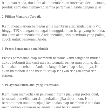
bangunan Anda, tim kami akan memberikan informasi detail tentang
produk kami dan menjawab semua pertanyaan Anda dengan jelas.
2. Pilihan Membran Terbaik
Kami menawarkan berbagai jenis membran atap, mulai dari PVC
hingga TPO, dengan berbagai keunggulan dan harga yang berbeda,
tim kami akan membantu Anda memilih jenis membran yang paling
cocok untuk bangunan Anda.
3. Proses Pemesanan yang Mudah
Proses pemesanan atap membran bersama kami sangatlah mudah,
cukup hubungi tim kami atau isi formulir pemesanan online, dan
kami akan membantu Anda melangkah ke tahap selanjutnya, Kami
akan memandu Anda melalui setiap langkah dengan cepat dan
efisien.
4. Pelayanan Purna Jual yang Profesional
Kami juga menyediakan pelayanan purna jual yang profesional,
termasuk pemeliharaan dan perbaikan jika diperlukan, Kami
berkomitmen untuk menjaga keandalan atap membran Anda dan
memberikan kepuasan pelanggan yang berkelanjutan.