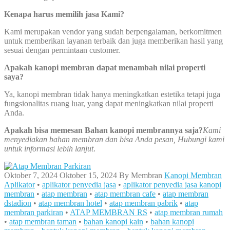
Kenapa harus memilih jasa Kami?
Kami merupakan vendor yang sudah berpengalaman, berkomitmen
untuk memberikan layanan terbaik dan juga memberikan hasil yang
sesuai dengan permintaan customer.
Apakah kanopi membran dapat menambah nilai properti
saya?
Ya, kanopi membran tidak hanya meningkatkan estetika tetapi juga
fungsionalitas ruang luar, yang dapat meningkatkan nilai properti
Anda.
Apakah bisa memesan Bahan kanopi membrannya saja?
Kami
menyediakan bahan membran dan bisa Anda pesan, Hubungi kami
untuk informasi lebih lanjut
.
Oktober 7, 2024
Oktober 15, 2024
By
Membran
Kanopi Membran
Aplikator
•
aplikator penyedia jasa
•
aplikator penyedia jasa kanopi
membran
•
atap membran
•
atap membran cafe
•
atap membran
dstadion
•
atap membran hotel
•
atap membran pabrik
•
atap
membran parkiran
•
ATAP MEMBRAN RS
•
atap membran rumah
•
atap membran taman
•
bahan kanopi kain
•
bahan kanopi