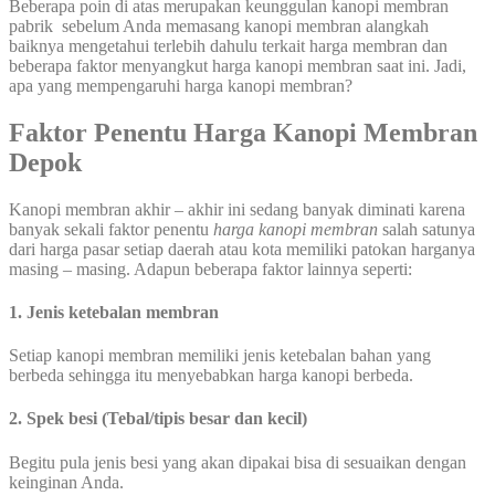
Beberapa poin di atas merupakan keunggulan kanopi membran
pabrik sebelum Anda memasang kanopi membran alangkah
baiknya mengetahui terlebih dahulu terkait harga membran dan
beberapa faktor menyangkut harga kanopi membran saat ini. Jadi,
apa yang mempengaruhi harga kanopi membran?
Faktor Penentu Harga Kanopi Membran
Depok
Kanopi membran akhir – akhir ini sedang banyak diminati karena
banyak sekali faktor penentu
harga kanopi membran
salah satunya
dari harga pasar setiap daerah atau kota memiliki patokan harganya
masing – masing. Adapun beberapa faktor lainnya seperti:
1. Jenis ketebalan membran
Setiap kanopi membran memiliki jenis ketebalan bahan yang
berbeda sehingga itu menyebabkan harga kanopi berbeda.
2. Spek besi (Tebal/tipis besar dan kecil)
Begitu pula jenis besi yang akan dipakai bisa di sesuaikan dengan
keinginan Anda.