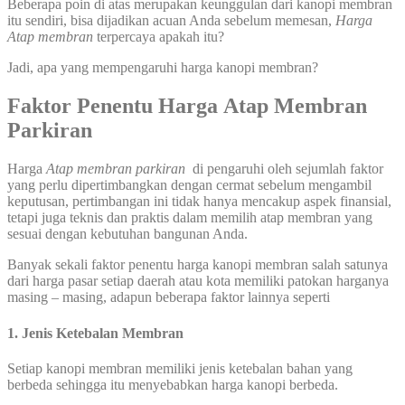
Beberapa poin di atas merupakan keunggulan dari kanopi membran
itu sendiri, bisa dijadikan acuan Anda sebelum memesan,
Harga
Atap
membran
terpercaya apakah itu?
Jadi, apa yang mempengaruhi harga kanopi membran?
Faktor Penentu Harga
Atap
Membran
Parkiran
Harga
Atap
membran parkiran
di pengaruhi oleh sejumlah faktor
yang perlu dipertimbangkan dengan cermat sebelum mengambil
keputusan, pertimbangan ini tidak hanya mencakup aspek finansial,
tetapi juga teknis dan praktis dalam memilih atap membran yang
sesuai dengan kebutuhan bangunan Anda.
Banyak sekali faktor penentu harga kanopi membran salah satunya
dari harga pasar setiap daerah atau kota memiliki patokan harganya
masing – masing, adapun beberapa faktor lainnya seperti
1.
Jenis Ketebalan Membran
Setiap kanopi membran memiliki jenis ketebalan bahan yang
berbeda sehingga itu menyebabkan harga kanopi berbeda.