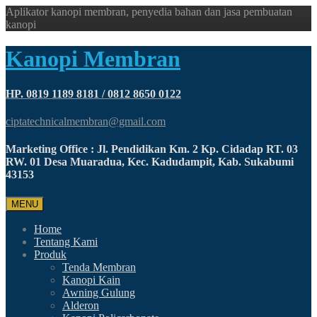
Aplikator kanopi membran, penyedia bahan dan jasa pembuatan
kanopi
Kanopi Membran
HP. 0819 1189 8181 / 0812 8650 0122
ciptatechnicalmembran@gmail.com
Marketing Office : Jl. Pendidikan Km. 2 Kp. Cidadap RT. 03
RW. 01 Desa Muaradua, Kec. Kadudampit, Kab. Sukabumi
43153
MENU
Home
Tentang Kami
Produk
Tenda Membran
Kanopi Kain
Awning Gulung
Alderon