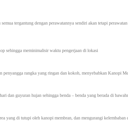
 semua tergantung dengan perawatannya sendiri akan tetapi perawatan
p sehingga meminimalisir waktu pengerjaan di lokasi
gan penyangga rangka yang ringan dan kokoh, menyebabkan Kanopi Me
hari dan guyuran hujan sehingga benda – benda yang berada di bawahn
 yang di tutupi oleh kanopi membran, dan mengurangi kelembaban di