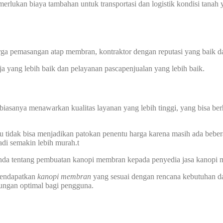
memerlukan biaya tambahan untuk transportasi dan logistik kondisi tan
harga pemasangan atap membran, kontraktor dengan reputasi yang baik
rja yang lebih baik dan pelayanan pascapenjualan yang lebih baik.
biasanya menawarkan kualitas layanan yang lebih tinggi, yang bisa ber
u tidak bisa menjadikan patokan penentu harga karena masih ada beber
di semakin lebih murah.t
 Anda tentang pembuatan kanopi membran kepada penyedia jasa kanopi
 mendapatkan
kanopi membran
yang sesuai dengan rencana kebutuhan d
dungan optimal bagi pengguna.