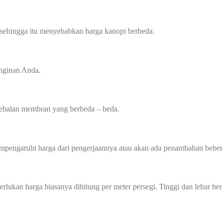
 sehingga itu menyebabkan harga kanopi berbeda.
inginan Anda.
tebalan membran yang berbeda – beda.
mempengaruhi harga dari pengerjaannya atau akan ada penambahan beber
perlukan harga biasanya dihitung per meter persegi. Tinggi dan lebar