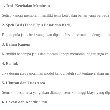
1.
Jenis Ketebalan Membran
Setiap kanopi membran memiliki jenis ketebalan bahan yang berbeda
2. Spek Besi (Tebal/Tipis Besar dan Kecil)
Begitu pula jenis besi yang akan dipakai bisa di sesuaikan dengan ke
3. Bahan Kanopi
Memiliki beberapa jenis dan macam kanopi membran, begitu juga ke
4. Bentuk
Jika desain atau rancangan model kanopi lebih sulit tentunya akan 
5. Ukuran dan Luas Area
Semakin besar area yang akan ditutupi, semakin tinggi biaya yang di
6. Lokasi dan Kondisi Situs