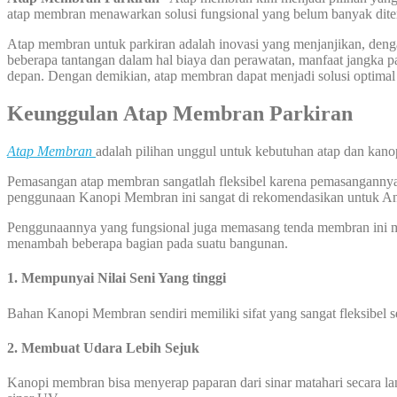
atap membran menawarkan solusi fungsional yang belum banyak ditera
Atap membran untuk parkiran adalah inovasi yang menjanjikan, dengan
beberapa tantangan dalam hal biaya dan perawatan, manfaat jangka
depan. Dengan demikian, atap membran dapat menjadi solusi optima
Keunggulan
Atap
Membran Parkiran
Atap
Membran
adalah pilihan unggul untuk kebutuhan atap dan kano
Pemasangan atap membran sangatlah fleksibel karena pemasangannya bi
penggunaan Kanopi Membran ini sangat di rekomendasikan untuk A
Penggunaannya yang fungsional juga memasang tenda membran ini me
menambah beberapa bagian pada suatu bangunan.
1. Mempunyai Nilai Seni Yang tinggi
Bahan Kanopi Membran sendiri memiliki sifat yang sangat fleksibel 
2. Membuat Udara Lebih Sejuk­­­­
Kanopi membran bisa menyerap paparan dari sinar matahari secara l