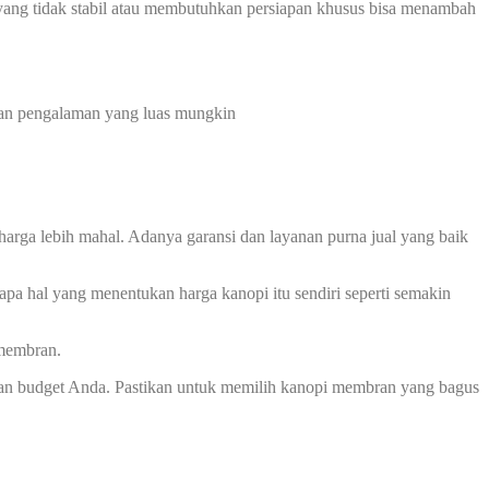
ah yang tidak stabil atau membutuhkan persiapan khusus bisa menambah
 dan pengalaman yang luas mungkin
harga lebih mahal. Adanya garansi dan layanan purna jual yang baik
apa hal yang menentukan harga kanopi itu sendiri seperti semakin
 membran.
an budget Anda. Pastikan untuk memilih kanopi membran yang bagus