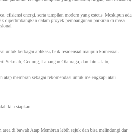
, efisiensi energi, serta tampilan modern yang estetis. Meskipun ada
ayak dipertimbangkan dalam proyek pembangunan parkiran di masa
sional.
 untuk berbagai aplikasi, baik residensial maupun komersial.
rti Sekolah, Gedung, Lapangan Olahraga, dan lain – lain,
an atap membran sebagai rekomendasi untuk melengkapi atau
ah kita siapkan.
 area di bawah Atap Membran lebih sejuk dan bisa melindungi dar