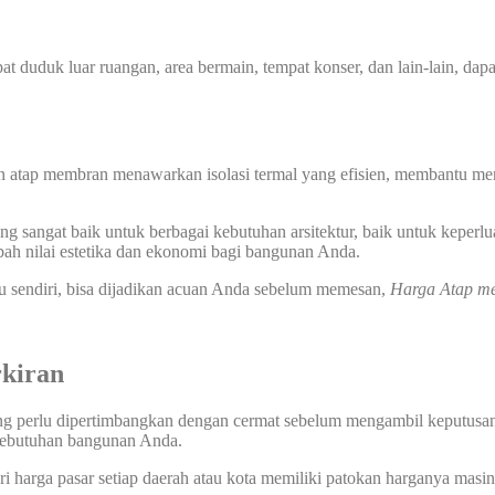
at duduk luar ruangan, area bermain, tempat konser, dan lain-lain, dap
n atap membran menawarkan isolasi termal yang efisien, membantu men
 sangat baik untuk berbagai kebutuhan arsitektur, baik untuk keperlu
ah nilai estetika dan ekonomi bagi bangunan Anda.
u sendiri, bisa dijadikan acuan Anda sebelum memesan,
Harga
Atap
me
kiran
ang perlu dipertimbangkan dengan cermat sebelum mengambil keputusan, 
 kebutuhan bangunan Anda.
i harga pasar setiap daerah atau kota memiliki patokan harganya masin