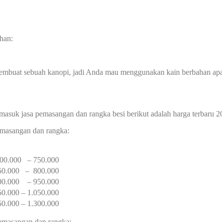
han:
membuat sebuah kanopi, jadi Anda mau menggunakan kain berbahan ap
masuk jasa pemasangan dan rangka besi berikut adalah harga terbaru 2
pemasangan dan rangka:
0.000 – 750.000
0.000 – 800.000
0.000 – 950.000
0.000 – 1.050.000
50.000 – 1.300.000
 pemasangan dan rangka: