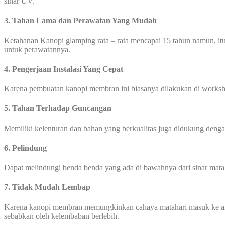
sinar UV.
3. Tahan Lama dan Perawatan Yang Mudah
Ketahanan Kanopi glamping rata – rata mencapai 15 tahun namun, itu
untuk perawatannya.
4. Pengerjaan Instalasi Yang Cepat
Karena pembuatan kanopi membran ini biasanya dilakukan di worksho
5. Tahan Terhadap Guncangan
Memiliki kelenturan dan bahan yang berkualitas juga didukung den
6. Pelindung
Dapat melindungi benda benda yang ada di bawahnya dari sinar mata
7. Tidak Mudah Lembap
Karena kanopi membran memungkinkan cahaya matahari masuk ke area
sebabkan oleh kelembaban berlebih.