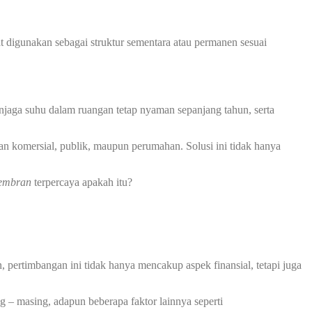
at digunakan sebagai struktur sementara atau permanen sesuai
jaga suhu dalam ruangan tetap nyaman sepanjang tahun, serta
an komersial, publik, maupun perumahan. Solusi ini tidak hanya
mbran
terpercaya apakah itu?
pertimbangan ini tidak hanya mencakup aspek finansial, tetapi juga
g – masing, adapun beberapa faktor lainnya seperti