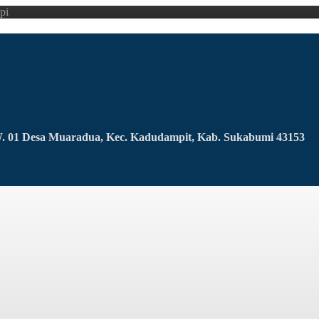
pi
RW. 01 Desa Muaradua, Kec. Kadudampit, Kab. Sukabumi 43153