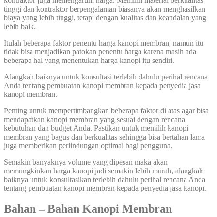
kontraktor juga memengaruhi harga. Memilih material berkualitas
tinggi dan kontraktor berpengalaman biasanya akan menghasilkan
biaya yang lebih tinggi, tetapi dengan kualitas dan keandalan yang
lebih baik.
Itulah beberapa faktor penentu harga kanopi membran, namun itu
tidak bisa menjadikan patokan penentu harga karena masih ada
beberapa hal yang menentukan harga kanopi itu sendiri.
Alangkah baiknya untuk konsultasi terlebih dahulu perihal rencana
Anda tentang pembuatan kanopi membran kepada penyedia jasa
kanopi membran.
Penting untuk mempertimbangkan beberapa faktor di atas agar bisa
mendapatkan kanopi membran yang sesuai dengan rencana
kebutuhan dan budget Anda. Pastikan untuk memilih kanopi
membran yang bagus dan berkualitas sehingga bisa bertahan lama
juga memberikan perlindungan optimal bagi pengguna.
Semakin banyaknya volume yang dipesan maka akan
memungkinkan harga kanopi jadi semakin lebih murah, alangkah
baiknya untuk konsultasikan terlebih dahulu perihal rencana Anda
tentang pembuatan kanopi membran kepada penyedia jasa kanopi.
Bahan – Bahan Kanopi Membran