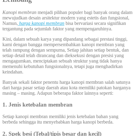
Kanopi membran
menjadi pilihan populer bagi banyak orang dalam
mewujudkan desain arsitektur modern yang estetis dan fungsional,
Namun,
harga kanopi membran
bisa bervariasi secara signifikan
tergantung pada sejumlah faktor yang mempengaruhinya.
Kini, dalam sebuah karya yang dipandang sebagai prestasi tinggi,
kami dengan bangga mempersembahkan kanopi membran yang
telah rampung dengan sempurna, Setiap jahitan setiap bentuk, dan
setiap detail telah dirancang dan dieksekusi dengan presisi yang
mengagumkan, menciptakan sebuah struktur yang tidak hanya
memenuhi kebutuhan fungsionalnya, tetapi juga menghadirkan
keindahan.
Banyak sekali faktor penentu harga kanopi membran salah satunya
dari harga pasar setiap daerah atau kota memiliki patokan harganya
masing – masing. Adapun beberapa faktor lainnya seperti:
1. Jenis ketebalan membran
Setiap kanopi membran memiliki jenis ketebalan bahan yang
berbeda sehingga itu menyebabkan harga kanopi berbeda.
2. Spek besi (Tebal/tipis besar dan kecil)