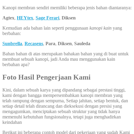
Kanopi membran sendiri memiliki beberapa jenis bahan diantaranya:
Agtex
,
HEYtex
,
Sage Ferari
,
Diksen
Kemudian ada bahan lain seperti penggunaan
kanopi kain
yang
berbahan:
Sunbrella
,
Recasens
,
Para
,
Diksen
,
Sauleda
Bahan bahan di atas merupakan bahakan bahan yang di buat untuk
membuat sebuah kanopi, jadi Anda mau menggunakan kain
berbahan apa?
Foto Hasil Pengerjaan Kami
Kini, dalam sebuah karya yang dipandang sebagai prestasi tinggi,
kami dengan bangga mempersembahkan kanopi membran yang
telah rampung dengan sempurna, Setiap jahitan, setiap bentuk, dan
setiap detail telah dirancang dan dieksekusi dengan presisi yang
mengagumkan, menciptakan sebuah struktur yang tidak hanya
memenuhi kebutuhan fungsionalnya, tetapi juga menghadirkan
keindahan
Berikut ini beberapa contoh model dari pekerjaan yang sudah Kami