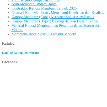
Atap Membran Update Harga
Kontraktor Kanopi Membran Terbaik 2026
Gramasi Kain Membran : Memahami Ketebalan dan Kualitas
Kanopi Membran (Cone) Kerucut : Solusi Atap Estetik
Kanopi Membran (Hyper) Cekung dengan Desain Ikonik
Material Kanopi Membran dan Perannya dalam Konstruksi
Modern
Membrane Roof: Solusi Arsitektur Modern
Katalog
Katalog Kanopi Membrane
Facebook