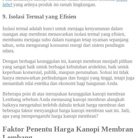
label
yang artinya produk ini ramah lingkungan.
9. Isolasi Termal yang Efisien
Isolasi termal adalah kunci untuk menjaga kenyamanan dalam
ruangan atap membran menawarkan isolasi termal yang efisien,
membantu menjaga suhu dalam ruangan tetap nyaman sepanjang
tahun, serta mengurangi konsumsi energi dari sistem pendingin
udara.
Dengan berbagai keunggulan ini, kanopi membran menjadi pilihan
yang sangat baik untuk berbagai kebutuhan arsitektur, baik untuk
keperluan komersial, publik, maupun perumahan. Solusi ini tidak
hanya menawarkan perlindungan dan fungsi yang tinggi, tetapi juga
menambah nilai estetika dan ekonomi bagi bangunan Anda.
Beberapa poin di atas merupakan keunggulan kanopi membran
Lembang sebelum Anda memasang kanopi membran alangkah
baiknya mengetahui terlebih dahulu terkait harga membran dan
beberapa faktor menyangkut harga kanopi membran saat ini. Jadi,
apa yang mempengaruhi harga kanopi membran?
Faktor Penentu Harga Kanopi Membran
Lembang