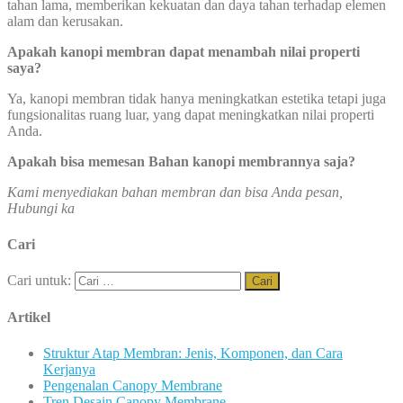
tahan lama, memberikan kekuatan dan daya tahan terhadap elemen
alam dan kerusakan.
Apakah kanopi membran dapat menambah nilai properti
saya?
Ya, kanopi membran tidak hanya meningkatkan estetika tetapi juga
fungsionalitas ruang luar, yang dapat meningkatkan nilai properti
Anda.
Apakah bisa memesan Bahan kanopi membrannya saja?
Kami menyediakan bahan membran dan bisa Anda pesan,
Hubungi ka
Cari
Cari untuk:
Artikel
Struktur Atap Membran: Jenis, Komponen, dan Cara
Kerjanya
Pengenalan Canopy Membrane
Tren Desain Canopy Membrane