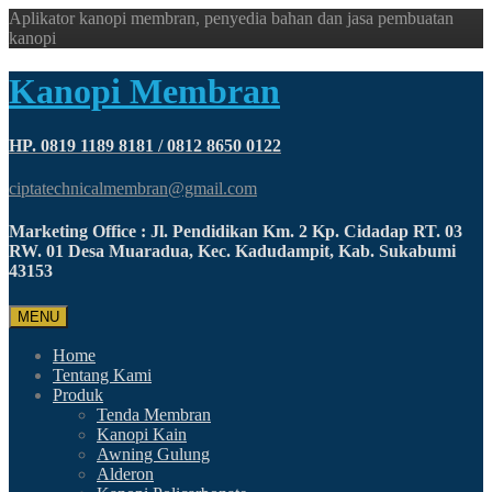
Aplikator kanopi membran, penyedia bahan dan jasa pembuatan
kanopi
Kanopi Membran
HP. 0819 1189 8181 / 0812 8650 0122
ciptatechnicalmembran@gmail.com
Marketing Office : Jl. Pendidikan Km. 2 Kp. Cidadap RT. 03
RW. 01 Desa Muaradua, Kec. Kadudampit, Kab. Sukabumi
43153
MENU
Home
Tentang Kami
Produk
Tenda Membran
Kanopi Kain
Awning Gulung
Alderon