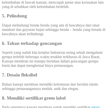
kelembaban di bawah kanopi, mencegah jamur atau kerusakan lain
yang di sebabkan oleh kelembaban berlebih.
5. Pelindung
Dapat melindungi benda benda yang ada di bawahnya dari sinar
matahari dan guyuran hujan sehingga benda – benda yang berada di
bawahnya akan terlindungi.
6. Tahan terhadap goncangan
Seperti yang sudah kita ketahui Indonesia sering sekali mengalami
gempa terlebih beberapa waktu terakhir terkhusus di Jawa Barat,
Kanopi membran ini mampu bertahan dalam goncangan gempa
bumi dan dapat menghemat biaya pemasangan.
7. Desain fleksibel
Bahan kanopi membran memiliki kelenturan dan bersifat elastis
sehingga pemasangannya mudah, unik dan elegan.
8. Memiliki sertifikat green label
Pada umumnya kanopi membran sudah memiliki sertifikat
green