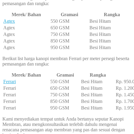
pemasangan dan rangka:
Merek/ Bahan
Gramasi
Rangka
Agtex
550 GSM
Besi Hitam
Agtex
650 GSM
Besi Hitam
Agtex
750 GSM
Besi Hitam
Agtex
850 GSM
Besi Hitam
Agtex
950 GSM
Besi Hitam
Berikut list harga kanopi membran Ferrari per meter persegi beserta
pemasangan dan rangka:
Merek/ Bahan
Gramasi
Rangka
Ferrari
550 GSM
Besi Hitam
Rp. 950.
Ferrari
650 GSM
Besi Hitam
Rp. 1.20
Ferrari
750 GSM
Besi Hitam
Rp. 1.45
Ferrari
850 GSM
Besi Hitam
Rp. 1.70
Ferrari
950 GSM
Besi Hitam
Rp. 1.95
Kami menyediakan tempat untuk Anda bertanya seputar Kanopi
Membran, atau mengkonsultasikan terlebih dahulu mengenai
renacana pemasangan atap membran yang pas dan sesuai dengan