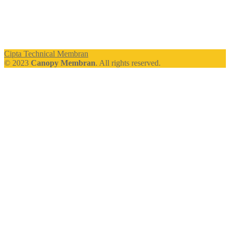
Cipta Technical Membran
© 2023
Canopy Membran
. All rights reserved.