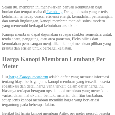
Selain itu, membran ini menawarkan banyak keuntungan bagi
hunian dan tempat usaha di
Lembang
Dengan desain yang estetis,
ketahanan terhadap cuaca, efisiensi energi, kemudahan pemasangan,
dan ramah lingkungan, kanopi membran menjadi solusi modern
yang memenuhi berbagai kebutuhan arsitektur.
Kanopi membran dapat digunakan sebagai struktur sementara untuk
tenda acara, panggung, atau area pameran, Fleksibilitas dan
kemudahan pemasangan menjadikan kanopi membran pilihan yang
praktis dan efisien untuk berbagai kegiatan.
Harga Kanopi Membran Lembang Per
Meter
List
harga
Kanopi membran
adalah daftar yang memuat informasi
tentang biaya berbagai jenis kanopi membran yang tersedia beserta
spesifikasi dan detail harga yang terkait, dalam daftar harga ini,
biasanya terdapat beragam opsi kanopi membran yang mencakup
variasi dalam hal ukuran, bentuk, material, dan fitur tambahan,
setiap jenis kanopi membran memiliki harga yang bervariasi
tergantung pada beberapa faktor.
Berikut list harga kanopi membran Agtex per meter persegi beserta