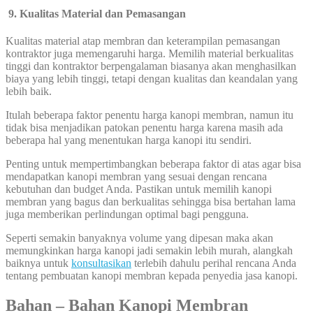
9. Kualitas Material dan Pemasangan
Kualitas material atap membran dan keterampilan pemasangan
kontraktor juga memengaruhi harga. Memilih material berkualitas
tinggi dan kontraktor berpengalaman biasanya akan menghasilkan
biaya yang lebih tinggi, tetapi dengan kualitas dan keandalan yang
lebih baik.
Itulah beberapa faktor penentu harga kanopi membran, namun itu
tidak bisa menjadikan patokan penentu harga karena masih ada
beberapa hal yang menentukan harga kanopi itu sendiri.
Penting untuk mempertimbangkan beberapa faktor di atas agar bisa
mendapatkan kanopi membran yang sesuai dengan rencana
kebutuhan dan budget Anda. Pastikan untuk memilih kanopi
membran yang bagus dan berkualitas sehingga bisa bertahan lama
juga memberikan perlindungan optimal bagi pengguna.
Seperti semakin banyaknya volume yang dipesan maka akan
memungkinkan harga kanopi jadi semakin lebih murah, alangkah
baiknya untuk
konsultasikan
terlebih dahulu perihal rencana Anda
tentang pembuatan kanopi membran kepada penyedia jasa kanopi.
Bahan – Bahan Kanopi Membran