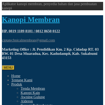
Aplikator kanopi membran, penyedia bahan dan jasa pembuatan
kanopi
Kanopi Membran
HP. 0819 1189 8181 / 0812 8650 0122
ciptatechnicalmembran@gmail.com
Marketing Office : Jl. Pendidikan Km. 2 Kp. Cidadap RT. 03
RW. 01 Desa Muaradua, Kec. Kadudampit, Kab. Sukabumi
43153
MENU
Home
Tentang Kami
Produk
Tenda Membran
Kanopi Kain
Awning Gulung
Alderon