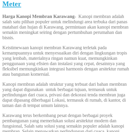
Meter
Harga Kanopi Membran Karawang-
Kanopi membran adalah
salah satu pilihan populer untuk melindungi area terbuka dari panas
matahari dan hujan di Karawang, permintaan akan kanopi membran
semakin meningkat seiring dengan pertumbuhan perumahan dan
bisnis.
Keistimewaan kanopi membran Karawang terletak pada
kemampuannya untuk menyesuaikan diri dengan lingkungan tropis
yang lembab, materialnya ringan namun kuat, memungkinkan
penggunaan yang efisien dan instalasi yang cepat, desainnya yang
fleksibel memungkinkan integrasi harmonis dengan arsitektur rumah
atau bangunan komersial.
Kanopi membran adalah struktur yang terbuat dari bahan membran
yang dapat digunakan untuk berbagai tujuan, termasuk untuk
perlindungan dari cuaca, privasi dan dekorasi tenda membran juga
dapat dipasang diberbagai Lokasi, termasuk di rumah, di kantor, di
taman dan di tempat umum lainnya.
Karawang terus berkembang pesat dengan berbagai proyek
pembangunan yang memerlukan solusi arsitektur modern dan
fungsional, Salah satu solusi yang semakin populer adalah kanopi
membran, Selain menawarkan perlindungan dari cuaca, kanopi