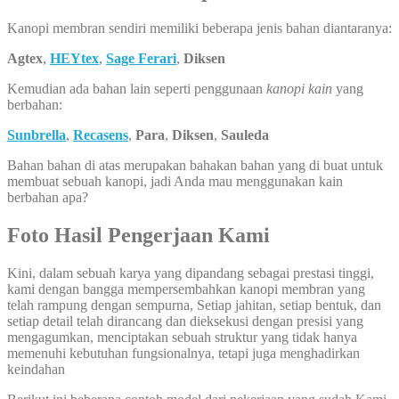
Kanopi membran sendiri memiliki beberapa jenis bahan diantaranya:
Agtex
,
HEYtex
,
Sage Ferari
,
Diksen
Kemudian ada bahan lain seperti penggunaan
kanopi kain
yang
berbahan:
Sunbrella
,
Recasens
,
Para
,
Diksen
,
Sauleda
Bahan bahan di atas merupakan bahakan bahan yang di buat untuk
membuat sebuah kanopi, jadi Anda mau menggunakan kain
berbahan apa?
Foto Hasil Pengerjaan Kami
Kini, dalam sebuah karya yang dipandang sebagai prestasi tinggi,
kami dengan bangga mempersembahkan kanopi membran yang
telah rampung dengan sempurna, Setiap jahitan, setiap bentuk, dan
setiap detail telah dirancang dan dieksekusi dengan presisi yang
mengagumkan, menciptakan sebuah struktur yang tidak hanya
memenuhi kebutuhan fungsionalnya, tetapi juga menghadirkan
keindahan