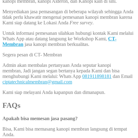
kanopi membran, kanopi Alderon, dan Kanopi kain di sini.
Menyediakan jasa pemasangan di beberapa wilayah sehingga Anda
tidak perlu khawatir mengenai pemesanan kanopi membran karena
Kami siap datang ke Lokasi Anda
Free survey
.
Untuk informasi pemesanan silahkan hubungi kontak Kami melalui
Whats App atau datang langsung ke Workshop Kami,
CT-
Membran
jasa kanopi membran berkualitas.
Segera pesan di CT- Membran
Admin akan membalas pertanyaan Anda seputar kanopi
membran, Jadi jangan segan bertanya kepada Kami dan bisa
menghubungi Kami melalui: Whats App
081911898181
dan Email
ciptatechnicalmembran@gmail.com
Kami siap melayani Anda kapanpun dan dimanapun.
FAQs
Apakah bisa memesan jasa pasang?
Bisa, Kami bisa memasang kanopi membran langsung di tempat
Anda.