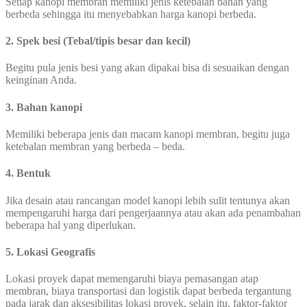
Setiap kanopi membran memiliki jenis ketebalan bahan yang
berbeda sehingga itu menyebabkan harga kanopi berbeda.
2. Spek besi (Tebal/tipis besar dan kecil)
Begitu pula jenis besi yang akan dipakai bisa di sesuaikan dengan
keinginan Anda.
3. Bahan kanopi
Memiliki beberapa jenis dan macam kanopi membran, begitu juga
ketebalan membran yang berbeda – beda.
4. Bentuk
Jika desain atau rancangan model kanopi lebih sulit tentunya akan
mempengaruhi harga dari pengerjaannya atau akan ada penambahan
beberapa hal yang diperlukan.
5. Lokasi Geografis
Lokasi proyek dapat memengaruhi biaya pemasangan atap
membran, biaya transportasi dan logistik dapat berbeda tergantung
pada jarak dan aksesibilitas lokasi proyek, selain itu, faktor-faktor