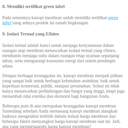
8. Memiliki sertifikat green label
Pada umumnya kanopi membran sudah memiliki sertifikat
green
label
yang artinya produk ini ramah lingkungan.
9. Isolasi Termal yang Efisien
Isolasi termal adalah kunci untuk menjaga kenyamanan dalam
ruangan atap membran menawarkan isolasi termal yang efisien,
membantu menjaga suhu dalam ruangan tetap nyaman sepanjang
tahun, serta mengurangi konsumsi energi dari sistem pendingin
udara.
Dengan berbagai keunggulan ini, kanopi membran menjadi pilihan
yang sangat baik untuk berbagai kebutuhan arsitektur, baik untuk
keperluan komersial, publik, maupun perumahan. Solusi ini tidak
hanya menawarkan perlindungan dan fungsi yang tinggi, tetapi juga
menambah nilai estetika dan ekonomi bagi bangunan Anda.
Beberapa poin di atas merupakan keunggulan kanopi membran
Sumedang sebelum Anda memasang kanopi membran alangkah
baiknya mengetahui terlebih dahulu terkait harga membran dan
beberapa faktor menyangkut harga kanopi membran saat ini. Jadi,
apa yang mempengaruhi harga kanopi membran?