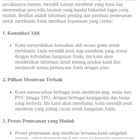
jawabannya namun, memilih kanopi membran yang tepat dan
menemukan penyedia layanan yang handal bukanlah tugas yang
mudah, Berikut adalah informasi penting dan panduan pemesanan
untuk membantu Anda membuat keputusan yang cerdas:
1. Konsultasi Ahli
Kami menyediakan konsultasi ahli secara gratis untuk
membantu Anda memilih jenis atap membran yang sesuai
dengan kebutuhan bangunan Anda, tim kami akan
memberikan informasi detail tentang produk kami dan
menjawab semua pertanyaan Anda dengan jelas.
2. Pilihan Membran Terbaik
Kami menawarkan berbagai jenis membran atap, mulai dari
PVC hingga TPO, dengan berbagai keunggulan dan harga
yang berbeda, tim kami akan membantu Anda memilih jenis
membran yang paling cocok untuk bangunan Anda.
3. Proses Pemesanan yang Mudah
Proses pemesanan atap membran bersama kami sangatlah
mudah, cukup hubungi tim kami atau isi formulir pemesanan