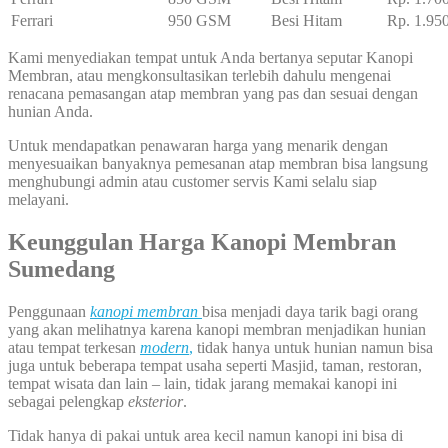
Ferrari
950 GSM
Besi Hitam
Rp. 1.95
Kami menyediakan tempat untuk Anda bertanya seputar Kanopi
Membran, atau mengkonsultasikan terlebih dahulu mengenai
renacana pemasangan atap membran yang pas dan sesuai dengan
hunian Anda.
Untuk mendapatkan penawaran harga yang menarik dengan
menyesuaikan banyaknya pemesanan atap membran bisa langsung
menghubungi admin atau customer servis Kami selalu siap
melayani.
Keunggulan Harga Kanopi Membran
Sumedang
Penggunaan
kanopi membran
bisa menjadi daya tarik bagi orang
yang akan melihatnya karena kanopi membran menjadikan hunian
atau tempat terkesan
modern
,
tidak hanya untuk hunian namun bisa
juga untuk beberapa tempat usaha seperti Masjid, taman, restoran,
tempat wisata dan lain – lain, tidak jarang memakai kanopi ini
sebagai pelengkap
eksterior
.
Tidak hanya di pakai untuk area kecil namun kanopi ini bisa di