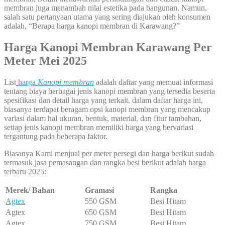
membran juga menambah nilai estetika pada bangunan. Namun,
salah satu pertanyaan utama yang sering diajukan oleh konsumen
adalah, “Berapa harga kanopi membran di Karawang?”
Harga Kanopi Membran Karawang Per
Meter Mei 2025
List
harga
Kanopi membran
adalah daftar yang memuat informasi
tentang biaya berbagai jenis kanopi membran yang tersedia beserta
spesifikasi dan detail harga yang terkait, dalam daftar harga ini,
biasanya terdapat beragam opsi kanopi membran yang mencakup
variasi dalam hal ukuran, bentuk, material, dan fitur tambahan,
setiap jenis kanopi membran memiliki harga yang bervariasi
tergantung pada beberapa faktor.
Biasanya Kami menjual per meter persegi dan harga berikut sudah
termasuk jasa pemasangan dan rangka besi berikut adalah harga
terbaru 2025:
Merek/ Bahan
Gramasi
Rangka
Agtex
550 GSM
Besi Hitam
Agtex
650 GSM
Besi Hitam
Agtex
750 GSM
Besi Hitam