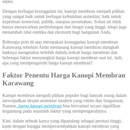
udara.
Dengan berbagai keunggulan ini, kanopi membran menjadi pilihan
yang sangat baik untuk berbagai kebutuhan arsitektur, baik untuk
keperluan komersial, publik, maupun perumahan. Solusi ini tidak
hanya menawarkan perlindungan dan fungsi yang tinggi, tetapi juga
menambah nilai estetika dan ekonomi bagi bangunan Anda.
Beberapa poin di atas merupakan keunggulan kanopi membran
Karawang sebelum Anda memasang kanopi membran alangkah
baiknya mengetahui terlebih dahulu terkait harga membran dan
beberapa faktor menyangkut harga kanopi membran saat ini. Jadi,
apa yang mempengaruhi harga kanopi membran?
Faktor Penentu
Harga Kanopi M
embran
Karawang
Kanopi membran
menjadi pilihan populer bagi banyak orang dalam
mewujudkan desain arsitektur modern yang estetis dan fungsional,
Namun,
harga kanopi membran
bisa bervariasi secara signifikan
tergantung pada sejumlah faktor yang mempengaruhinya.
Kini, dalam sebuah karya yang dipandang sebagai prestasi tinggi,
kami dengan bangga mempersembahkan kanopi membran yang