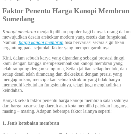
Faktor Penentu Harga Kanopi Membran
Sumedang
Kanopi membran
menjadi pilihan populer bagi banyak orang dalam
mewujudkan desain arsitektur modern yang estetis dan fungsional,
Namun,
harga kanopi membran
bisa bervariasi secara signifikan
tergantung pada sejumlah faktor yang mempengaruhinya.
Kini, dalam sebuah karya yang dipandang sebagai prestasi tinggi,
kami dengan bangga mempersembahkan kanopi membran yang
telah rampung dengan sempurna, Setiap jahitan setiap bentuk, dan
setiap detail telah dirancang dan dieksekusi dengan presisi yang
mengagumkan, menciptakan sebuah struktur yang tidak hanya
memenuhi kebutuhan fungsionalnya, tetapi juga menghadirkan
keindahan.
Banyak sekali faktor penentu harga kanopi membran salah satunya
dari harga pasar setiap daerah atau kota memiliki patokan harganya
masing – masing. Adapun beberapa faktor lainnya seperti:
1. Jenis ketebalan membran