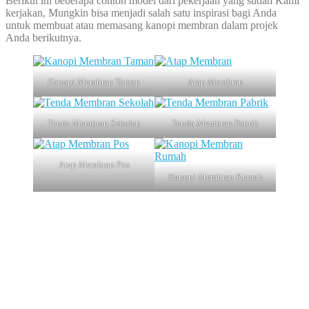
Berikut ini beberapa contoh model dari pekerjaan yang sudah Kami
kerjakan, Mungkin bisa menjadi salah satu inspirasi bagi Anda
untuk membuat atau memasang kanopi membran dalam projek
Anda berikutnya.
Kanopi Membran Taman
Atap Membran
Tenda Membran Sekolah
Tenda Membran Pabrik
Atap Membran Pos
Kanopi Membran Rumah