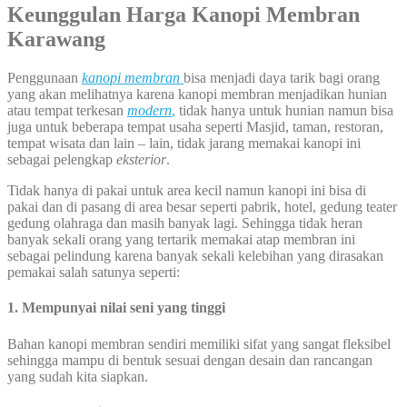
Keunggulan Harga Kanopi Membran
Karawang
Penggunaan
kanopi membran
bisa menjadi daya tarik bagi orang
yang akan melihatnya karena kanopi membran menjadikan hunian
atau tempat terkesan
modern
,
tidak hanya untuk hunian namun bisa
juga untuk beberapa tempat usaha seperti Masjid, taman, restoran,
tempat wisata dan lain – lain, tidak jarang memakai kanopi ini
sebagai pelengkap
eksterior
.
Tidak hanya di pakai untuk area kecil namun kanopi ini bisa di
pakai dan di pasang di area besar seperti pabrik, hotel, gedung teater
gedung olahraga dan masih banyak lagi. Sehingga tidak heran
banyak sekali orang yang tertarik memakai atap membran ini
sebagai pelindung karena banyak sekali kelebihan yang dirasakan
pemakai salah satunya seperti:
1. Mempunyai nilai seni yang tinggi
Bahan kanopi membran sendiri memiliki sifat yang sangat fleksibel
sehingga mampu di bentuk sesuai dengan desain dan rancangan
yang sudah kita siapkan.