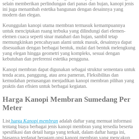
selain memberikan perlindungan dari panas dan hujan, kanopi jenis
ini juga menambah estetika bangunan dengan desainnya yang
modern dan elegan.
Keunggulan kanopi utama membran termasuk kemampuannya
untuk menciptakan ruang terbuka yang dilindungi dari elemen-
elemen cuaca seperti sinar matahari dan hujan, sambil tetap
memungkinkan pencahayaan alami untuk masuk, desainnya dapat
disesuaikan dengan berbagai bentuk, mulai dari bentuk melengkung
yang elegan hingga geometri yang kompleks, sesuai dengan
kebutuhan dan preferensi estetika pengguna.
Kanopi membran dapat digunakan sebagai struktur sementara untuk
tenda acara, panggung, atau area pameran, Fleksibilitas dan
kemudahan pemasangan menjadikan kanopi membran pilihan yang
praktis dan efisien untuk berbagai kegiatan.
Harga Kanopi Membran Sumedang Per
Meter
List
harga
Kanopi membran
adalah daftar yang memuat informasi
tentang biaya berbagai jenis kanopi membran yang tersedia beserta
spesifikasi dan detail harga yang terkait, dalam daftar harga ini,
biasanya terdapat beragam opsi kanopi membran yang mencakup