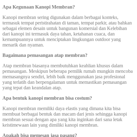
Apa Kegunaan Kanopi Membran?
Kanopi membran sering digunakan dalam berbagai konteks,
termasuk tempat peristirahatan di taman, tempat parkir, atau bahkan
sebagai elemen desain untuk bangunan komersial dan Kelebihan
dari kanopi ini termasuk daya tahan, ketahanan cuaca, dan
kemampuannya untuk menciptakan lingkungan outdoor yang
menarik dan nyaman.
Bagaimana pemasangan atap membran?
Atap membran biasanya membutuhkan keahlian khusus dalam
pemasangan. Meskipun beberapa pemilik rumah mungkin mencoba
memasangnya sendiri, lebih baik menggunakan jasa profesional
yang terlatih dan berpengalaman untuk memastikan pemasangan
yang tepat dan keandalan atap.
Apa bentuk kanopi membran bisa costum?
Kanopi membran memiliki daya elastis yang dimana kita bisa
membuat berbagai bentuk dan macam dari jenis sehingga kanopi
membran sesuai dengan apa yang kita inginkan dari sana letak
keistimewaan lain yang dimiliki kanopi membran.
Apakah bisa memesan jasa pasang?