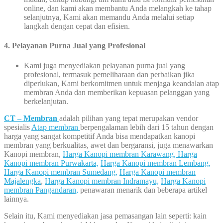
online, dan kami akan membantu Anda melangkah ke tahap
selanjutnya, Kami akan memandu Anda melalui setiap
langkah dengan cepat dan efisien.
4. Pelayanan Purna Jual yang Profesional
Kami juga menyediakan pelayanan purna jual yang
profesional, termasuk pemeliharaan dan perbaikan jika
diperlukan, Kami berkomitmen untuk menjaga keandalan atap
membran Anda dan memberikan kepuasan pelanggan yang
berkelanjutan.
CT – Membran
adalah pilihan yang tepat merupakan vendor
spesialis
Atap membran
berpengalaman lebih dari 15 tahun dengan
harga yang sangat kompetitif Anda bisa mendapatkan kanopi
membran yang berkualitas, awet dan bergaransi, juga menawarkan
Kanopi membran,
Harga Kanopi membran Karawang,
Harga
Kanopi membran Purwakarta,
Harga Kanopi membran Lembang,
Harga Kanopi membran Sumedang,
Harga Kanopi membran
Majalengka
,
Harga Kanopi membran Indramayu,
Harga Kanopi
membran Pangandaran,
penawaran menarik dan beberapa artikel
lainnya.
Selain itu, Kami menyediakan jasa pemasangan lain seperti: kain