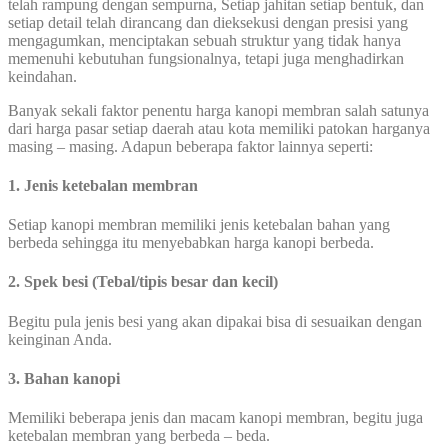
telah rampung dengan sempurna, Setiap jahitan setiap bentuk, dan
setiap detail telah dirancang dan dieksekusi dengan presisi yang
mengagumkan, menciptakan sebuah struktur yang tidak hanya
memenuhi kebutuhan fungsionalnya, tetapi juga menghadirkan
keindahan.
Banyak sekali faktor penentu harga kanopi membran salah satunya
dari harga pasar setiap daerah atau kota memiliki patokan harganya
masing – masing. Adapun beberapa faktor lainnya seperti:
1. Jenis ketebalan membran
Setiap kanopi membran memiliki jenis ketebalan bahan yang
berbeda sehingga itu menyebabkan harga kanopi berbeda.
2. Spek besi (Tebal/tipis besar dan kecil)
Begitu pula jenis besi yang akan dipakai bisa di sesuaikan dengan
keinginan Anda.
3. Bahan kanopi
Memiliki beberapa jenis dan macam kanopi membran, begitu juga
ketebalan membran yang berbeda – beda.