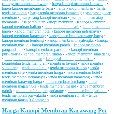
canopy membrane karawang
•
harga kanopi membran karawang
•
harga kanopi membrane terbaru
•
harga kanopi membrsn
•
harga
tenda membran
•
harga tenda membran karawang
•
jasa pasang atap
membran
•
jasa pasang kanopi membran
•
jasa pembuatan atap
membran
•
jasa pembuatan kanopi membran
•
Kanopi Membran
•
kanopi membran balkon
•
kanopi membran cafe
•
kanopi membran
harga
•
kanopi membran hotel
•
kanopi membran indramayu
•
kanopi membran karawang
•
kanopi membran karawang harga
•
kanopi membran lembang
•
kanopi membran majalengka
•
kanopi
membran masjid
•
kanopi membran pabrik
•
kanopi membran
pangandaran
•
kanopi membran parkiran
•
kanopi membran
purwakarta
•
kanopi membran rumah
•
kanopi membran sumedang
•
kanopi membran taman
•
keunggulan kanopi memrban
•
keunggulan tenda membran
•
membran layang
•
tenda membra
sumedang
•
tenda membran
•
tenda membran balkon
•
tenda
membran cafe
•
tenda membran harga
•
tenda membran hotel
•
tenda membran indramayu
•
tenda membran karawang
•
tenda
membran karawng harga
•
tenda membran lembang
•
tenda
membran majalengka
•
tenda membran masjid
•
tenda membran
pabrik
•
tenda membran pangandarang
•
tenda membran parkiran
•
tenda membran purwakarta
•
tenda membran rumah
•
tenda
membran taman
0 Comments
Harga Kanopi Membran Karawang Per