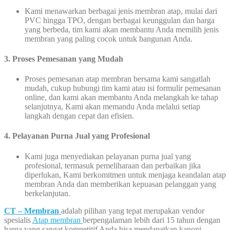
Kami menawarkan berbagai jenis membran atap, mulai dari
PVC hingga TPO, dengan berbagai keunggulan dan harga
yang berbeda, tim kami akan membantu Anda memilih jenis
membran yang paling cocok untuk bangunan Anda.
3. Proses Pemesanan yang Mudah
Proses pemesanan atap membran bersama kami sangatlah
mudah, cukup hubungi tim kami atau isi formulir pemesanan
online, dan kami akan membantu Anda melangkah ke tahap
selanjutnya, Kami akan memandu Anda melalui setiap
langkah dengan cepat dan efisien.
4. Pelayanan Purna Jual yang Profesional
Kami juga menyediakan pelayanan purna jual yang
profesional, termasuk pemeliharaan dan perbaikan jika
diperlukan, Kami berkomitmen untuk menjaga keandalan atap
membran Anda dan memberikan kepuasan pelanggan yang
berkelanjutan.
CT – Membran
adalah pilihan yang tepat merupakan vendor
spesialis
Atap membran
berpengalaman lebih dari 15 tahun dengan
harga yang sangat kompetitif Anda bisa mendapatkan kanopi