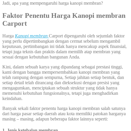
Jadi, apa yang mempengaruhi harga kanopi membran?
Faktor
Penentu Harga Kanopi membran
Carport
Harga
Kanopi membran
Carport dipengaruhi oleh sejumlah faktor
yang perlu dipertimbangkan dengan cermat sebelum mengambil
keputusan, pertimbangan ini tidak hanya mencakup aspek finansial,
tetapi juga teknis dan praktis dalam memilih atap membran yang
sesuai dengan kebutuhan bangunan Anda.
Kini, dalam sebuah karya yang dipandang sebagai prestasi tinggi,
kami dengan bangga mempersembahkan kanopi membran yang
telah rampung dengan sempurna, Setiap jahitan setiap bentuk, dan
setiap detail telah dirancang dan dieksekusi dengan presisi yang
mengagumkan, menciptakan sebuah struktur yang tidak hanya
memenuhi kebutuhan fungsionalnya, tetapi juga menghadirkan
keindahan.
Banyak sekali faktor penentu harga kanopi membran salah satunya
dari harga pasar setiap daerah atau kota memiliki patokan harganya
masing – masing, adapun beberapa faktor lainnya seperti:
1. Jenis ketebalan membran