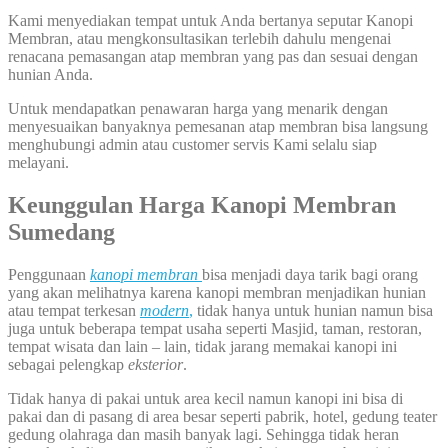
Kami menyediakan tempat untuk Anda bertanya seputar Kanopi
Membran, atau mengkonsultasikan terlebih dahulu mengenai
renacana pemasangan atap membran yang pas dan sesuai dengan
hunian Anda.
Untuk mendapatkan penawaran harga yang menarik dengan
menyesuaikan banyaknya pemesanan atap membran bisa langsung
menghubungi admin atau customer servis Kami selalu siap
melayani.
Keunggulan Harga Kanopi Membran
Sumedang
Penggunaan
kanopi membran
bisa menjadi daya tarik bagi orang
yang akan melihatnya karena kanopi membran menjadikan hunian
atau tempat terkesan
modern
,
tidak hanya untuk hunian namun bisa
juga untuk beberapa tempat usaha seperti Masjid, taman, restoran,
tempat wisata dan lain – lain, tidak jarang memakai kanopi ini
sebagai pelengkap
eksterior
.
Tidak hanya di pakai untuk area kecil namun kanopi ini bisa di
pakai dan di pasang di area besar seperti pabrik, hotel, gedung teater
gedung olahraga dan masih banyak lagi. Sehingga tidak heran