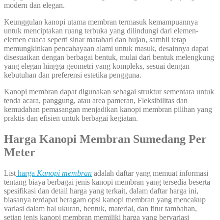
modern dan elegan.
Keunggulan kanopi utama membran termasuk kemampuannya
untuk menciptakan ruang terbuka yang dilindungi dari elemen-
elemen cuaca seperti sinar matahari dan hujan, sambil tetap
memungkinkan pencahayaan alami untuk masuk, desainnya dapat
disesuaikan dengan berbagai bentuk, mulai dari bentuk melengkung
yang elegan hingga geometri yang kompleks, sesuai dengan
kebutuhan dan preferensi estetika pengguna.
Kanopi membran dapat digunakan sebagai struktur sementara untuk
tenda acara, panggung, atau area pameran, Fleksibilitas dan
kemudahan pemasangan menjadikan kanopi membran pilihan yang
praktis dan efisien untuk berbagai kegiatan.
Harga Kanopi Membran Sumedang Per
Meter
List
harga
Kanopi membran
adalah daftar yang memuat informasi
tentang biaya berbagai jenis kanopi membran yang tersedia beserta
spesifikasi dan detail harga yang terkait, dalam daftar harga ini,
biasanya terdapat beragam opsi kanopi membran yang mencakup
variasi dalam hal ukuran, bentuk, material, dan fitur tambahan,
setiap jenis kanopi membran memiliki harga yang bervariasi