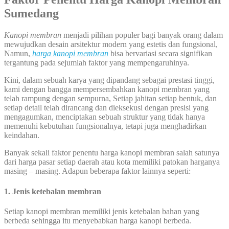
Sumedang
Kanopi membran
menjadi pilihan populer bagi banyak orang dalam
mewujudkan desain arsitektur modern yang estetis dan fungsional,
Namun,
harga kanopi membran
bisa bervariasi secara signifikan
tergantung pada sejumlah faktor yang mempengaruhinya.
Kini, dalam sebuah karya yang dipandang sebagai prestasi tinggi,
kami dengan bangga mempersembahkan kanopi membran yang
telah rampung dengan sempurna, Setiap jahitan setiap bentuk, dan
setiap detail telah dirancang dan dieksekusi dengan presisi yang
mengagumkan, menciptakan sebuah struktur yang tidak hanya
memenuhi kebutuhan fungsionalnya, tetapi juga menghadirkan
keindahan.
Banyak sekali faktor penentu harga kanopi membran salah satunya
dari harga pasar setiap daerah atau kota memiliki patokan harganya
masing – masing. Adapun beberapa faktor lainnya seperti:
1. Jenis ketebalan membran
Setiap kanopi membran memiliki jenis ketebalan bahan yang
berbeda sehingga itu menyebabkan harga kanopi berbeda.