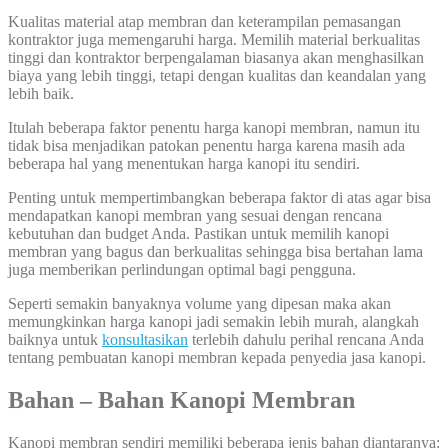
Kualitas material atap membran dan keterampilan pemasangan
kontraktor juga memengaruhi harga. Memilih material berkualitas
tinggi dan kontraktor berpengalaman biasanya akan menghasilkan
biaya yang lebih tinggi, tetapi dengan kualitas dan keandalan yang
lebih baik.
Itulah beberapa faktor penentu harga kanopi membran, namun itu
tidak bisa menjadikan patokan penentu harga karena masih ada
beberapa hal yang menentukan harga kanopi itu sendiri.
Penting untuk mempertimbangkan beberapa faktor di atas agar bisa
mendapatkan kanopi membran yang sesuai dengan rencana
kebutuhan dan budget Anda. Pastikan untuk memilih kanopi
membran yang bagus dan berkualitas sehingga bisa bertahan lama
juga memberikan perlindungan optimal bagi pengguna.
Seperti semakin banyaknya volume yang dipesan maka akan
memungkinkan harga kanopi jadi semakin lebih murah, alangkah
baiknya untuk
konsultasikan
terlebih dahulu perihal rencana Anda
tentang pembuatan kanopi membran kepada penyedia jasa kanopi.
Bahan – Bahan Kanopi Membran
Kanopi membran sendiri memiliki beberapa jenis bahan diantaranya: