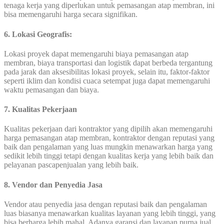
tenaga kerja yang diperlukan untuk pemasangan atap membran, ini
bisa memengaruhi harga secara signifikan.
6. Lokasi Geografis:
Lokasi proyek dapat memengaruhi biaya pemasangan atap
membran, biaya transportasi dan logistik dapat berbeda tergantung
pada jarak dan aksesibilitas lokasi proyek, selain itu, faktor-faktor
seperti iklim dan kondisi cuaca setempat juga dapat memengaruhi
waktu pemasangan dan biaya.
7. Kualitas Pekerjaan
Kualitas pekerjaan dari kontraktor yang dipilih akan memengaruhi
harga pemasangan atap membran, kontraktor dengan reputasi yang
baik dan pengalaman yang luas mungkin menawarkan harga yang
sedikit lebih tinggi tetapi dengan kualitas kerja yang lebih baik dan
pelayanan pascapenjualan yang lebih baik.
8. Vendor dan Penyedia Jasa
Vendor atau penyedia jasa dengan reputasi baik dan pengalaman
luas biasanya menawarkan kualitas layanan yang lebih tinggi, yang
bisa berharga lebih mahal. Adanya garansi dan layanan purna jual