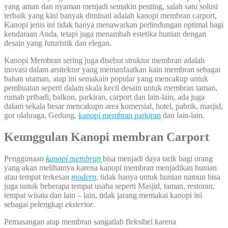
yang aman dan nyaman menjadi semakin penting, salah satu solusi
terbaik yang kini banyak diminati adalah kanopi membran carport,
Kanopi jenis ini tidak hanya menawarkan perlindungan optimal bagi
kendaraan Anda, tetapi juga menambah estetika hunian dengan
desain yang futuristik dan elegan.
Kanopi Membran sering juga disebut struktur membran adalah
inovasi dalam arsitektur yang memanfaatkan kain membran sebagai
bahan utaman, atap ini semakain popular yang mencakup untuk
pembuatan seperti dalam skala kecil desain untuk membran taman,
rumah pribadi, balkon, parkiran, carport dan lain-lain, ada juga
dalam sekala besar mencakupn area komersial, hotel, pabrik, masjid,
gor olahraga, Gedung,
kanopi membran parkiran
dan lain-lain.
Keunggulan Kanopi membran Carport
Penggunaan
kanopi membran
bisa menjadi daya tarik bagi orang
yang akan melihatnya karena kanopi membran menjadikan hunian
atau tempat terkesan
modern
,
tidak hanya untuk hunian namun bisa
juga untuk beberapa tempat usaha seperti Masjid, taman, restoran,
tempat wisata dan lain – lain, tidak jarang memakai kanopi ini
sebagai pelengkap
eksterior
.
Pemasangan atap membran sangatlah fleksibel karena