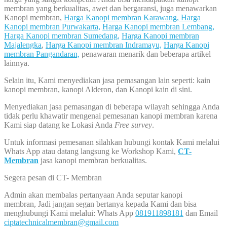
membran yang berkualitas, awet dan bergaransi, juga menawarkan
Kanopi membran,
Harga Kanopi membran Karawang,
Harga
Kanopi membran Purwakarta,
Harga Kanopi membran Lembang,
Harga Kanopi membran Sumedang,
Harga Kanopi membran
Majalengka
,
Harga Kanopi membran Indramayu,
Harga Kanopi
membran Pangandaran,
penawaran menarik dan beberapa artikel
lainnya.
Selain itu, Kami menyediakan jasa pemasangan lain seperti: kain
kanopi membran, kanopi Alderon, dan Kanopi kain di sini.
Menyediakan jasa pemasangan di beberapa wilayah sehingga Anda
tidak perlu khawatir mengenai pemesanan kanopi membran karena
Kami siap datang ke Lokasi Anda
Free survey
.
Untuk informasi pemesanan silahkan hubungi kontak Kami melalui
Whats App atau datang langsung ke Workshop Kami,
CT-
Membran
jasa kanopi membran berkualitas.
Segera pesan di CT- Membran
Admin akan membalas pertanyaan Anda seputar kanopi
membran, Jadi jangan segan bertanya kepada Kami dan bisa
menghubungi Kami melalui: Whats App
081911898181
dan Email
ciptatechnicalmembran@gmail.com