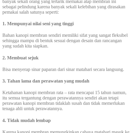
banyak sekali orang yang tertarik memakai atap membran ini
sebagai pelindung karena banyak sekali kelebihan yang dirasakan
pemakai salah satunya seperti:
1. Mempunyai nilai seni yang tinggi
Bahan kanopi membran sendiri memiliki sifat yang sangat fleksibel
sehingga mampu di bentuk sesuai dengan desain dan rancangan
yang sudah kita siapkan.
2. Membuat sejuk
Bisa menyerap sinar paparan dari sinar matahari secara langsung.
3. Tahan lama dan perawatan yang mudah
Ketahanan kanopi membran rata – rata mencapai 15 tahun namun,
itu semua tergantung dengan perawatannya sendiri akan tetapi
perawatan kanopi membran tidaklah susah dan tidak memerlukan
tenaga ahli untuk perawatannya.
4. Tidak mudah lembap
Karena kanopi membran memungkinkan cahaya matahari masuk ke