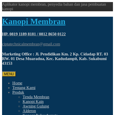
Aplikator kanopi membran, penyedia bahan dan jasa pembuatan
kanopi
Kanopi Membran
HP. 0819 1189 8181 / 0812 8650 0122
ciptatechnicalmembran@gmail.com
Marketing Office : Jl. Pendidikan Km. 2 Kp. Cidadap RT. 03
RW. 01 Desa Muaradua, Kec. Kadudampit, Kab. Sukabumi
43153
MENU
Home
Tentang Kami
Produk
Tenda Membran
Kanopi Kain
Awning Gulung
Alderon