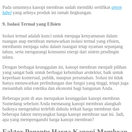
Pada umumnya kanopi membran sudah memiliki sertifikat
green
label
yang artinya produk ini ramah lingkungan.
9. Isolasi Termal yang Efisien
Isolasi termal adalah kunci untuk menjaga kenyamanan dalam
ruangan atap membran menawarkan isolasi termal yang efisien,
membantu menjaga suhu dalam ruangan tetap nyaman sepanjang
tahun, serta mengurangi konsumsi energi dari sistem pendingin
udara.
Dengan berbagai keunggulan ini, kanopi membran menjadi pilihan
yang sangat baik untuk berbagai kebutuhan arsitektur, baik untuk
keperluan komersial, publik, maupun perumahan. Solusi ini tidak
hanya menawarkan perlindungan dan fungsi yang tinggi, tetapi juga
menambah nilai estetika dan ekonomi bagi bangunan Anda.
Beberapa poin di atas merupakan keunggulan kanopi membran
Sumedang sebelum Anda memasang kanopi membran alangkah
baiknya mengetahui terlebih dahulu terkait harga membran dan
beberapa faktor menyangkut harga kanopi membran saat ini. Jadi,
apa yang mempengaruhi harga kanopi membran?
Faktor Penentu Harga Kanopi Membran