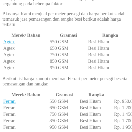
tergantung pada beberapa faktor.
Biasanya Kami menjual per meter persegi dan harga berikut sudah
termasuk jasa pemasangan dan rangka besi berikut adalah harga
terbaru
Merek/ Bahan
Gramasi
Rangka
Agtex
550 GSM
Besi Hitam
Agtex
650 GSM
Besi Hitam
Agtex
750 GSM
Besi Hitam
Agtex
850 GSM
Besi Hitam
Agtex
950 GSM
Besi Hitam
Berikut list harga kanopi membran Ferrari per meter persegi beserta
pemasangan dan rangka:
Merek/ Bahan
Gramasi
Rangka
Ferrari
550 GSM
Besi Hitam
Rp. 950.
Ferrari
650 GSM
Besi Hitam
Rp. 1.20
Ferrari
750 GSM
Besi Hitam
Rp. 1.45
Ferrari
850 GSM
Besi Hitam
Rp. 1.70
Ferrari
950 GSM
Besi Hitam
Rp. 1.95