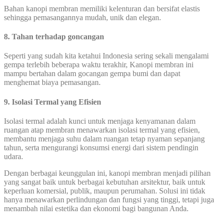
Bahan kanopi membran memiliki kelenturan dan bersifat elastis
sehingga pemasangannya mudah, unik dan elegan.
8. Tahan terhadap goncangan
Seperti yang sudah kita ketahui Indonesia sering sekali mengalami
gempa terlebih beberapa waktu terakhir, Kanopi membran ini
mampu bertahan dalam gocangan gempa bumi dan dapat
menghemat biaya pemasangan.
9. Isolasi Termal yang Efisien
Isolasi termal adalah kunci untuk menjaga kenyamanan dalam
ruangan atap membran menawarkan isolasi termal yang efisien,
membantu menjaga suhu dalam ruangan tetap nyaman sepanjang
tahun, serta mengurangi konsumsi energi dari sistem pendingin
udara.
Dengan berbagai keunggulan ini, kanopi membran menjadi pilihan
yang sangat baik untuk berbagai kebutuhan arsitektur, baik untuk
keperluan komersial, publik, maupun perumahan. Solusi ini tidak
hanya menawarkan perlindungan dan fungsi yang tinggi, tetapi juga
menambah nilai estetika dan ekonomi bagi bangunan Anda.