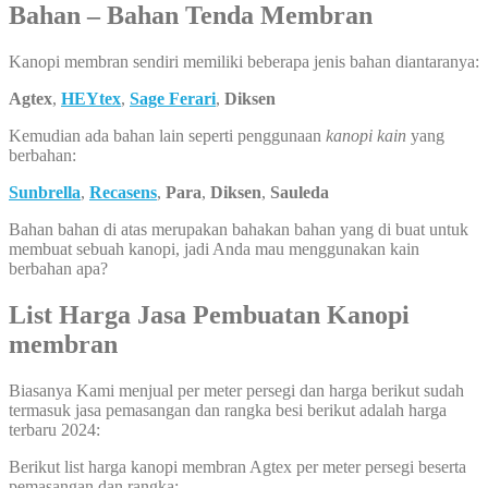
Bahan – Bahan Tenda Membran
Kanopi membran sendiri memiliki beberapa jenis bahan diantaranya:
Agtex
,
HEYtex
,
Sage Ferari
,
Diksen
Kemudian ada bahan lain seperti penggunaan
kanopi kain
yang
berbahan:
Sunbrella
,
Recasens
,
Para
,
Diksen
,
Sauleda
Bahan bahan di atas merupakan bahakan bahan yang di buat untuk
membuat sebuah kanopi, jadi Anda mau menggunakan kain
berbahan apa?
List Harga Jasa Pembuatan Kanopi
membran
Biasanya Kami menjual per meter persegi dan harga berikut sudah
termasuk jasa pemasangan dan rangka besi berikut adalah harga
terbaru 2024:
Berikut list harga kanopi membran Agtex per meter persegi beserta
pemasangan dan rangka: