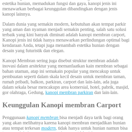
estetika hunian, memadukan fungsi dan gaya, kanopi jenis ini
menawarkan berbagai keunggulan dibandingkan dengan jenis
kanopi lainnya.
Dalam dunia yang semakin modern, kebutuhan akan tempat parkir
yang aman dan nyaman menjadi semakin penting, salah satu solusi
terbaik yang kini banyak diminati adalah kanopi membran carport,
Kanopi jenis ini tidak hanya menawarkan perlindungan optimal bagi
kendaraan Anda, tetapi juga menambah estetika hunian dengan
desain yang futuristik dan elegan.
Kanopi Membran sering juga disebut struktur membran adalah
inovasi dalam arsitektur yang memanfaatkan kain membran sebagai
bahan utaman, atap ini semakain popular yang mencakup untuk
pembuatan seperti dalam skala kecil desain untuk membran taman,
rumah pribadi, balkon, parkiran, carport dan lain-lain, ada juga
dalam sekala besar mencakupn area komersial, hotel, pabrik, masjid,
gor olahraga, Gedung,
kanopi membran parkiran
dan lain-lain.
Keunggulan Kanopi membran Carport
Penggunaan
kanopi membran
bisa menjadi daya tarik bagi orang
yang akan melihatnya karena kanopi membran menjadikan hunian
atau tempat terkesan
modern
,
tidak hanya untuk hunian namun bisa