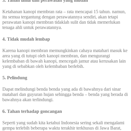
3. Tahan lama dan perawatan yang mudah
Ketahanan kanopi membran rata – rata mencapai 15 tahun. namun,
itu semua tergantung dengan perawatannya sendiri, akan tetapi
perawatan kanopi membran tidaklah sulit dan tidak memerlukan
tenaga ahli untuk perawatannya.
4. Tidak mudah lembap
Karena kanopi membran memungkinkan cahaya matahari masuk ke
area yang di tutupi oleh kanopi membran, dan mengurangi
kelembaban di bawah kanopi, mencegah jamur atau kerusakan lain
yang di sebabkan oleh kelembaban berlebih.
5. Pelindung
Dapat melindungi benda benda yang ada di bawahnya dari sinar
matahari dan guyuran hujan sehingga benda – benda yang berada di
bawahnya akan terlindungi.
6. Tahan terhadap goncangan
Seperti yang sudah kita ketahui Indonesia sering sekali mengalami
gempa terlebih beberapa waktu terakhir terkhusus di Jawa Barat,