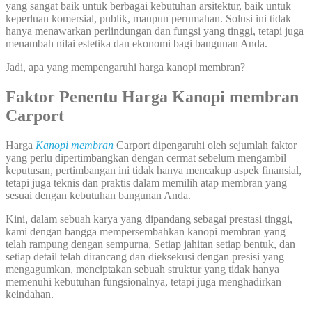
yang sangat baik untuk berbagai kebutuhan arsitektur, baik untuk
keperluan komersial, publik, maupun perumahan. Solusi ini tidak
hanya menawarkan perlindungan dan fungsi yang tinggi, tetapi juga
menambah nilai estetika dan ekonomi bagi bangunan Anda.
Jadi, apa yang mempengaruhi harga kanopi membran?
Faktor
Penentu Harga Kanopi membran
Carport
Harga
Kanopi membran
Carport dipengaruhi oleh sejumlah faktor
yang perlu dipertimbangkan dengan cermat sebelum mengambil
keputusan, pertimbangan ini tidak hanya mencakup aspek finansial,
tetapi juga teknis dan praktis dalam memilih atap membran yang
sesuai dengan kebutuhan bangunan Anda.
Kini, dalam sebuah karya yang dipandang sebagai prestasi tinggi,
kami dengan bangga mempersembahkan kanopi membran yang
telah rampung dengan sempurna, Setiap jahitan setiap bentuk, dan
setiap detail telah dirancang dan dieksekusi dengan presisi yang
mengagumkan, menciptakan sebuah struktur yang tidak hanya
memenuhi kebutuhan fungsionalnya, tetapi juga menghadirkan
keindahan.