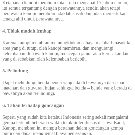
Ketahanan kanopi membran rata – rata mencapai 15 tahun namun,
itu semua tergantung dengan perawatannya sendiri akan tetapi
perawatan kanopi membran tidaklah susah dan tidak memerlukan
tenaga ahli untuk perawatannya.
4. Tidak mudah lembap
Karena kanopi membran memungkinkan cahaya matahari masuk ke
area yang di tutupi oleh kanopi membran, dan mengurangi
kelembaban di bawah kanopi, mencegah jamur atau kerusakan lain
yang di sebabkan oleh kelembaban berlebih.
5. Pelindung
Dapat melindungi benda benda yang ada di bawahnya dari sinar
matahari dan guyuran hujan sehingga benda – benda yang berada di
bawahnya akan terlindungi.
6. Tahan terhadap goncangan
Seperti yang sudah kita ketahui Indonesia sering sekali mengalami
gempa terlebih beberapa waktu terakhir terkhusus di Jawa Barat,
Kanopi membran ini mampu bertahan dalam goncangan gempa
bumi dan dapat menghemat biaya pemasangan.