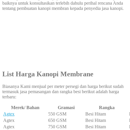
baiknya untuk konsultasikan terlebih dahulu perihal rencana Anda
tentang pembuatan kanopi membran kepada penyedia jasa kanopi.
List Harga Kanopi Membran
e
Biasanya Kami menjual per meter persegi dan harga berikut sudah
termasuk jasa pemasangan dan rangka besi berikut adalah harga
terbaru:
Merek/ Bahan
Gramasi
Rangka
Agtex
550 GSM
Besi Hitam
Agtex
650 GSM
Besi Hitam
Agtex
750 GSM
Besi Hitam