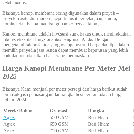
ketahanannya.
Biasanya kanopi membrane sering digunakan dalam proyek –
proyek asrsitektur modern, seperti pusat perbelanjaan, studio,
terminal dan banagunan bangunan komersial lainnya.
Kanopi membrane adalah investasi yang bagus untuk meningkatkan
nilai estetika dan fungsionalitas bangunan Anda. Dengan
mengetahui faktor-faktor yang mempengaruhi harga dan tips dalam
memilih penyedia jasa, Anda dapat membuat keputusan yang lebih
baik dan mendapatkan hasil yang memuaskan.
Harga Kanopi Membran
e Per Meter Mei
2025
Biasanya Kami menjual per meter persegi dan harga berikut sudah
termasuk jasa pemasangan dan rangka besi berikut adalah harga
terbaru 2024:
Merek/ Bahan
Gramasi
Rangka
Agtex
550 GSM
Besi Hitam
Agtex
650 GSM
Besi Hitam
Agtex
750 GSM
Besi Hitam