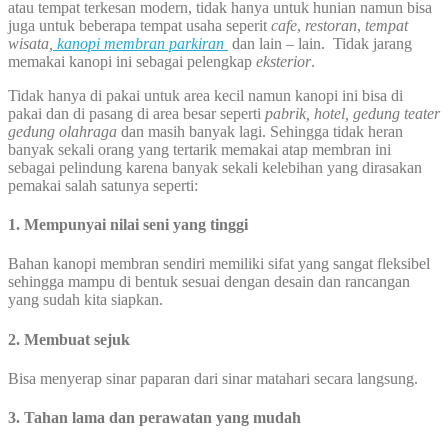
atau tempat terkesan modern, tidak hanya untuk hunian namun bisa
juga untuk beberapa tempat usaha seperit
cafe
,
restoran
,
tempat
wisata,
kanopi membran parkiran
dan lain – lain. Tidak jarang
memakai kanopi ini sebagai pelengkap
eksterior
.
Tidak hanya di pakai untuk area kecil namun kanopi ini bisa di
pakai dan di pasang di area besar seperti
pabrik, hotel, gedung teater
gedung olahraga
dan masih banyak lagi. Sehingga tidak heran
banyak sekali orang yang tertarik memakai atap membran ini
sebagai pelindung karena banyak sekali kelebihan yang dirasakan
pemakai salah satunya seperti:
1. Mempunyai nilai seni yang tinggi
Bahan kanopi membran sendiri memiliki sifat yang sangat fleksibel
sehingga mampu di bentuk sesuai dengan desain dan rancangan
yang sudah kita siapkan.
2. Membuat sejuk
Bisa menyerap sinar paparan dari sinar matahari secara langsung.
3. Tahan lama dan perawatan yang mudah