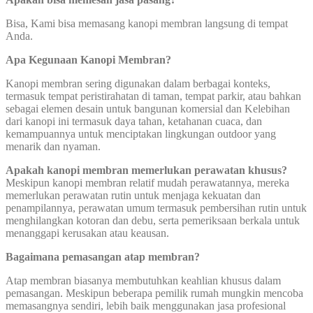
Bisa, Kami bisa memasang kanopi membran langsung di tempat
Anda.
Apa Kegunaan Kanopi Membran?
Kanopi membran sering digunakan dalam berbagai konteks,
termasuk tempat peristirahatan di taman, tempat parkir, atau bahkan
sebagai elemen desain untuk bangunan komersial dan Kelebihan
dari kanopi ini termasuk daya tahan, ketahanan cuaca, dan
kemampuannya untuk menciptakan lingkungan outdoor yang
menarik dan nyaman.
Apakah kanopi membran memerlukan perawatan khusus?
Meskipun kanopi membran relatif mudah perawatannya, mereka
memerlukan perawatan rutin untuk menjaga kekuatan dan
penampilannya, perawatan umum termasuk pembersihan rutin untuk
menghilangkan kotoran dan debu, serta pemeriksaan berkala untuk
menanggapi kerusakan atau keausan.
Bagaimana pemasangan atap membran?
Atap membran biasanya membutuhkan keahlian khusus dalam
pemasangan. Meskipun beberapa pemilik rumah mungkin mencoba
memasangnya sendiri, lebih baik menggunakan jasa profesional