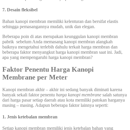
7. Desain fleksibel
Bahan kanopi membran memiliki kelenturan dan bersifat elastis
sehingga pemasangannya mudah, unik dan elegan.
Beberapa poin di atas merupakan keunggulan kanopi membran
pabrik sebelum Anda memasang kanopi membran alangkah
baiknya mengetahui terlebih dahulu terkait harga membran dan
beberapa faktor menyangkut harga kanopi membran saat ini. Jadi,
apa yang mempengaruhi harga kanopi membran?
Faktor Penentu Harga Kanopi
Membrane per Meter
Kanopi membran akhir – akhir ini sedang banyak diminati karena
banyak sekali faktor penentu
harga kanopi membrane
salah satunya
dari harga pasar setiap daerah atau kota memiliki patokan harganya
masing – masing. Adapun beberapa faktor lainnya seperti:
1. Jenis ketebalan membran
Setiap kanopi membran memiliki jenis ketebalan bahan yang