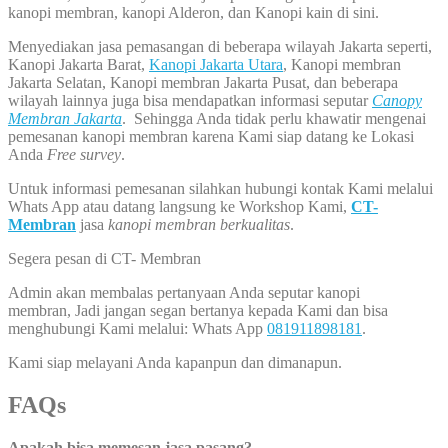
kanopi membran, kanopi Alderon, dan Kanopi kain di sini.
Menyediakan jasa pemasangan di beberapa wilayah Jakarta seperti,
Kanopi Jakarta Barat,
Kanopi Jakarta Utara
, Kanopi membran
Jakarta Selatan, Kanopi membran Jakarta Pusat, dan beberapa
wilayah lainnya juga bisa mendapatkan informasi seputar
Canopy
Membran Jakarta
. Sehingga Anda tidak perlu khawatir mengenai
pemesanan kanopi membran karena Kami siap datang ke Lokasi
Anda
Free survey
.
Untuk informasi pemesanan silahkan hubungi kontak Kami melalui
Whats App atau datang langsung ke Workshop Kami,
CT-
Membran
jasa
kanopi membran berkualitas
.
Segera pesan di CT- Membran
Admin akan membalas pertanyaan Anda seputar kanopi
membran, Jadi jangan segan bertanya kepada Kami dan bisa
menghubungi Kami melalui: Whats App
081911898181
.
Kami siap melayani Anda kapanpun dan dimanapun.
FAQs
Apakah bisa memesan jasa pasang?