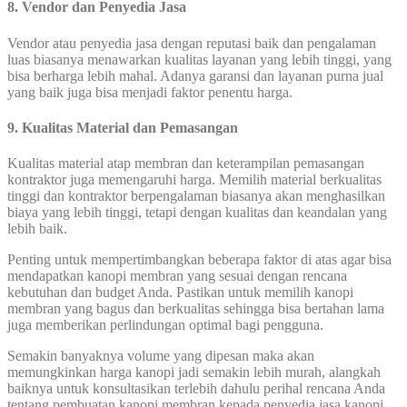
8. Vendor dan Penyedia Jasa
Vendor atau penyedia jasa dengan reputasi baik dan pengalaman
luas biasanya menawarkan kualitas layanan yang lebih tinggi, yang
bisa berharga lebih mahal. Adanya garansi dan layanan purna jual
yang baik juga bisa menjadi faktor penentu harga.
9. Kualitas Material dan Pemasangan
Kualitas material atap membran dan keterampilan pemasangan
kontraktor juga memengaruhi harga. Memilih material berkualitas
tinggi dan kontraktor berpengalaman biasanya akan menghasilkan
biaya yang lebih tinggi, tetapi dengan kualitas dan keandalan yang
lebih baik.
Penting untuk mempertimbangkan beberapa faktor di atas agar bisa
mendapatkan kanopi membran yang sesuai dengan rencana
kebutuhan dan budget Anda. Pastikan untuk memilih kanopi
membran yang bagus dan berkualitas sehingga bisa bertahan lama
juga memberikan perlindungan optimal bagi pengguna.
Semakin banyaknya volume yang dipesan maka akan
memungkinkan harga kanopi jadi semakin lebih murah, alangkah
baiknya untuk konsultasikan terlebih dahulu perihal rencana Anda
tentang pembuatan kanopi membran kepada penyedia jasa kanopi.