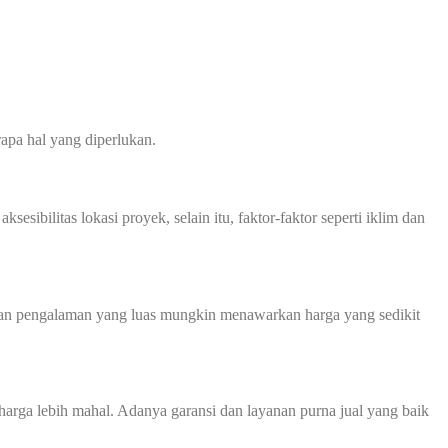
apa hal yang diperlukan.
sibilitas lokasi proyek, selain itu, faktor-faktor seperti iklim dan
 dan pengalaman yang luas mungkin menawarkan harga yang sedikit
harga lebih mahal. Adanya garansi dan layanan purna jual yang baik