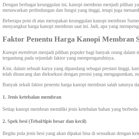
Dengan berbagai keunggulan ini, kanopi membran menjadi pilihan yang
menawarkan perlindungan dan fungsi yang tinggi, tetapi juga menamb
Beberapa poin di atas merupakan keunggulan kanopi membran Sumed
menyangkut harga kanopi membran saat ini. Jadi, apa yang mempen
Faktor Penentu Harga Kanopi Membran 
Kanopi membran
menjadi pilihan populer bagi banyak orang dalam m
tergantung pada sejumlah faktor yang mempengaruhinya.
Kini, dalam sebuah karya yang dipandang sebagai prestasi tinggi, k
telah dirancang dan dieksekusi dengan presisi yang mengagumkan, m
Banyak sekali faktor penentu harga kanopi membran salah satunya dar
1. Jenis ketebalan membran
Setiap kanopi membran memiliki jenis ketebalan bahan yang berbeda
2. Spek besi (Tebal/tipis besar dan kecil)
Begitu pula jenis besi yang akan dipakai bisa di sesuaikan dengan ke