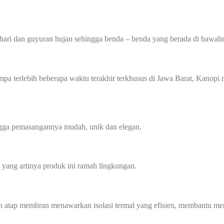
hari dan guyuran hujan sehingga benda – benda yang berada di bawahn
 gempa terlebih beberapa waktu terakhir terkhusus di Jawa Barat, Kan
ingga pemasangannya mudah, unik dan elegan.
yang artinya produk ini ramah lingkungan.
n atap membran menawarkan isolasi termal yang efisien, membantu men