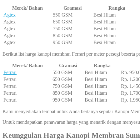
Merek/ Bahan
Gramasi
Rangka
Agtex
550 GSM
Besi Hitam
Agtex
650 GSM
Besi Hitam
Agtex
750 GSM
Besi Hitam
Agtex
850 GSM
Besi Hitam
Agtex
950 GSM
Besi Hitam
Berikut list harga kanopi membran Ferrari per meter persegi beserta
Merek/ Bahan
Gramasi
Rangka
Ferrari
550 GSM
Besi Hitam
Rp. 950.
Ferrari
650 GSM
Besi Hitam
Rp. 1.20
Ferrari
750 GSM
Besi Hitam
Rp. 1.45
Ferrari
850 GSM
Besi Hitam
Rp. 1.70
Ferrari
950 GSM
Besi Hitam
Rp. 1.95
Kami menyediakan tempat untuk Anda bertanya seputar Kanopi Memb
Untuk mendapatkan penawaran harga yang menarik dengan menyesuai
Keunggulan Harga Kanopi Membran Sum