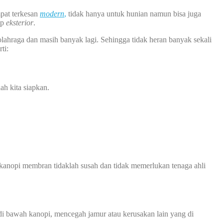
pat terkesan
modern
,
tidak hanya untuk hunian namun bisa juga
ap
eksterior
.
g olahraga dan masih banyak lagi. Sehingga tidak heran banyak sekali
ti:
ah kita siapkan.
kanopi membran tidaklah susah dan tidak memerlukan tenaga ahli
 bawah kanopi, mencegah jamur atau kerusakan lain yang di