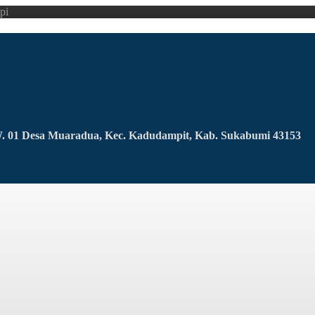
pi
RW. 01 Desa Muaradua, Kec. Kadudampit, Kab. Sukabumi 43153