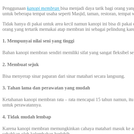
Penggunaan
kanopi membran
bisa menjadi daya tarik bagi orang y
untuk beberapa tempat usaha seperti Masjid, taman, restoran, tempat 
Tidak hanya di pakai untuk area kecil namun kanopi ini bisa di pakai 
orang yang tertarik memakai atap membran ini sebagai pelindung kare
1. Mempunyai nilai seni yang tinggi
Bahan kanopi membran sendiri memiliki sifat yang sangat fleksibel 
2. Membuat sejuk
Bisa menyerap sinar paparan dari sinar matahari secara langsung.
3. Tahan lama dan perawatan yang mudah
Ketahanan kanopi membran rata – rata mencapai 15 tahun namun, itu
untuk perawatannya.
4. Tidak mudah lembap
Karena kanopi membran memungkinkan cahaya matahari masuk ke area
sebabkan oleh kelembaban berlebih.