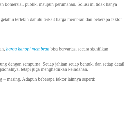
an komersial, publik, maupun perumahan. Solusi ini tidak hanya
hui terlebih dahulu terkait harga membran dan beberapa faktor
un,
harga kanopi membran
bisa bervariasi secara signifikan
 dengan sempurna, Setiap jahitan setiap bentuk, dan setiap detail
sionalnya, tetapi juga menghadirkan keindahan.
g – masing. Adapun beberapa faktor lainnya seperti: