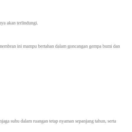
ya akan terlindungi.
opi membran ini mampu bertahan dalam goncangan gempa bumi dan
jaga suhu dalam ruangan tetap nyaman sepanjang tahun, serta