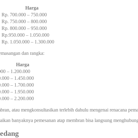
Harga
Rp. 700.000 – 750.000
Rp. 750.000 – 800.000
Rp. 800.000 – 950.000
Rp.950.000 – 1.050.000
Rp. 1.050.000 – 1.300.000
 pemasangan dan rangka:
Harga
000 – 1.200.000
0.000 – 1.450.000
0.000 – 1.700.000
0.000 – 1.950.000
0.000 – 2.200.000
ran, atau mengkonsultasikan terlebih dahulu mengenai renacana pem
kan banyaknya pemesanan atap membran bisa langsung menghubungi a
edang