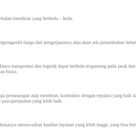
tebalan membran yang berbeda – beda.
mempengaruhi harga dari pengerjaannya atau akan ada penambahan beber
transportasi dan logistik dapat berbeda tergantung pada jarak dan akse
an biaya.
harga pemasangan atap membran, kontraktor dengan reputasi yang baik
n pascapenjualan yang lebih baik.
biasanya menawarkan kualitas layanan yang lebih tinggi, yang bisa ber