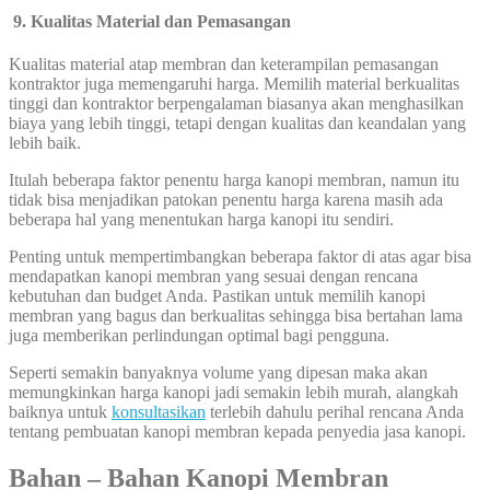
9. Kualitas Material dan Pemasangan
Kualitas material atap membran dan keterampilan pemasangan
kontraktor juga memengaruhi harga. Memilih material berkualitas
tinggi dan kontraktor berpengalaman biasanya akan menghasilkan
biaya yang lebih tinggi, tetapi dengan kualitas dan keandalan yang
lebih baik.
Itulah beberapa faktor penentu harga kanopi membran, namun itu
tidak bisa menjadikan patokan penentu harga karena masih ada
beberapa hal yang menentukan harga kanopi itu sendiri.
Penting untuk mempertimbangkan beberapa faktor di atas agar bisa
mendapatkan kanopi membran yang sesuai dengan rencana
kebutuhan dan budget Anda. Pastikan untuk memilih kanopi
membran yang bagus dan berkualitas sehingga bisa bertahan lama
juga memberikan perlindungan optimal bagi pengguna.
Seperti semakin banyaknya volume yang dipesan maka akan
memungkinkan harga kanopi jadi semakin lebih murah, alangkah
baiknya untuk
konsultasikan
terlebih dahulu perihal rencana Anda
tentang pembuatan kanopi membran kepada penyedia jasa kanopi.
Bahan – Bahan Kanopi Membran