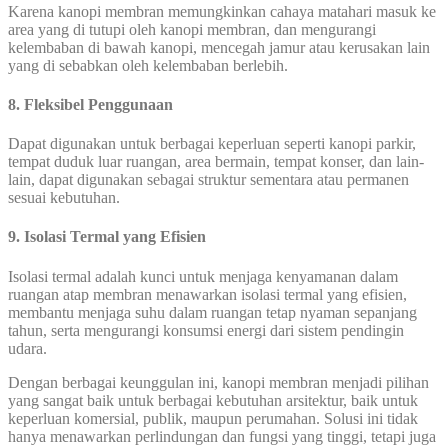
Karena kanopi membran memungkinkan cahaya matahari masuk ke
area yang di tutupi oleh kanopi membran, dan mengurangi
kelembaban di bawah kanopi, mencegah jamur atau kerusakan lain
yang di sebabkan oleh kelembaban berlebih.
8. Fleksibel Penggunaan
Dapat digunakan untuk berbagai keperluan seperti kanopi parkir,
tempat duduk luar ruangan, area bermain, tempat konser, dan lain-
lain, dapat digunakan sebagai struktur sementara atau permanen
sesuai kebutuhan.
9. Isolasi Termal yang Efisien
Isolasi termal adalah kunci untuk menjaga kenyamanan dalam
ruangan atap membran menawarkan isolasi termal yang efisien,
membantu menjaga suhu dalam ruangan tetap nyaman sepanjang
tahun, serta mengurangi konsumsi energi dari sistem pendingin
udara.
Dengan berbagai keunggulan ini, kanopi membran menjadi pilihan
yang sangat baik untuk berbagai kebutuhan arsitektur, baik untuk
keperluan komersial, publik, maupun perumahan. Solusi ini tidak
hanya menawarkan perlindungan dan fungsi yang tinggi, tetapi juga