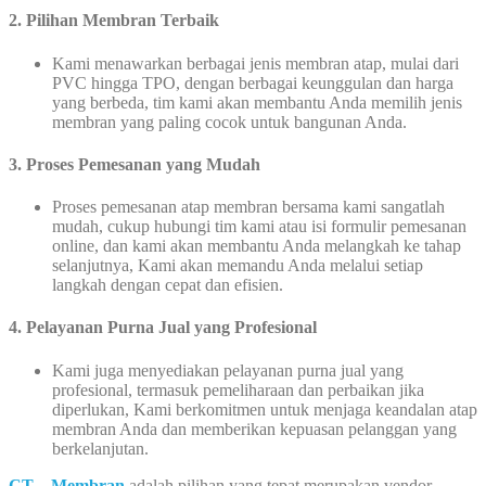
2. Pilihan Membran Terbaik
Kami menawarkan berbagai jenis membran atap, mulai dari
PVC hingga TPO, dengan berbagai keunggulan dan harga
yang berbeda, tim kami akan membantu Anda memilih jenis
membran yang paling cocok untuk bangunan Anda.
3. Proses Pemesanan yang Mudah
Proses pemesanan atap membran bersama kami sangatlah
mudah, cukup hubungi tim kami atau isi formulir pemesanan
online, dan kami akan membantu Anda melangkah ke tahap
selanjutnya, Kami akan memandu Anda melalui setiap
langkah dengan cepat dan efisien.
4. Pelayanan Purna Jual yang Profesional
Kami juga menyediakan pelayanan purna jual yang
profesional, termasuk pemeliharaan dan perbaikan jika
diperlukan, Kami berkomitmen untuk menjaga keandalan atap
membran Anda dan memberikan kepuasan pelanggan yang
berkelanjutan.
CT – Membran
adalah pilihan yang tepat merupakan vendor