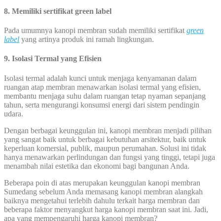
8. Memiliki sertifikat green label
Pada umumnya kanopi membran sudah memiliki sertifikat
green
label
yang artinya produk ini ramah lingkungan.
9. Isolasi Termal yang Efisien
Isolasi termal adalah kunci untuk menjaga kenyamanan dalam
ruangan atap membran menawarkan isolasi termal yang efisien,
membantu menjaga suhu dalam ruangan tetap nyaman sepanjang
tahun, serta mengurangi konsumsi energi dari sistem pendingin
udara.
Dengan berbagai keunggulan ini, kanopi membran menjadi pilihan
yang sangat baik untuk berbagai kebutuhan arsitektur, baik untuk
keperluan komersial, publik, maupun perumahan. Solusi ini tidak
hanya menawarkan perlindungan dan fungsi yang tinggi, tetapi juga
menambah nilai estetika dan ekonomi bagi bangunan Anda.
Beberapa poin di atas merupakan keunggulan kanopi membran
Sumedang sebelum Anda memasang kanopi membran alangkah
baiknya mengetahui terlebih dahulu terkait harga membran dan
beberapa faktor menyangkut harga kanopi membran saat ini. Jadi,
apa yang mempengaruhi harga kanopi membran?