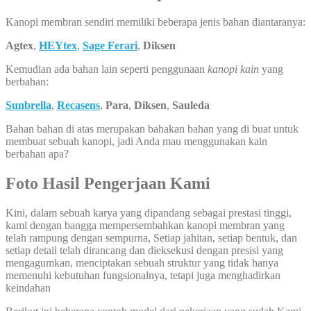
Kanopi membran sendiri memiliki beberapa jenis bahan diantaranya:
Agtex
,
HEYtex
,
Sage Ferari
,
Diksen
Kemudian ada bahan lain seperti penggunaan
kanopi kain
yang
berbahan:
Sunbrella
,
Recasens
,
Para
,
Diksen
,
Sauleda
Bahan bahan di atas merupakan bahakan bahan yang di buat untuk
membuat sebuah kanopi, jadi Anda mau menggunakan kain
berbahan apa?
Foto Hasil Pengerjaan Kami
Kini, dalam sebuah karya yang dipandang sebagai prestasi tinggi,
kami dengan bangga mempersembahkan kanopi membran yang
telah rampung dengan sempurna, Setiap jahitan, setiap bentuk, dan
setiap detail telah dirancang dan dieksekusi dengan presisi yang
mengagumkan, menciptakan sebuah struktur yang tidak hanya
memenuhi kebutuhan fungsionalnya, tetapi juga menghadirkan
keindahan