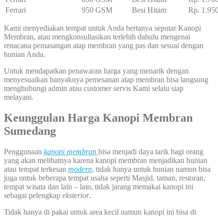
Ferrari
950 GSM
Besi Hitam
Rp. 1.95
Kami menyediakan tempat untuk Anda bertanya seputar Kanopi
Membran, atau mengkonsultasikan terlebih dahulu mengenai
renacana pemasangan atap membran yang pas dan sesuai dengan
hunian Anda.
Untuk mendapatkan penawaran harga yang menarik dengan
menyesuaikan banyaknya pemesanan atap membran bisa langsung
menghubungi admin atau customer servis Kami selalu siap
melayani.
Keunggulan Harga Kanopi Membran
Sumedang
Penggunaan
kanopi membran
bisa menjadi daya tarik bagi orang
yang akan melihatnya karena kanopi membran menjadikan hunian
atau tempat terkesan
modern
,
tidak hanya untuk hunian namun bisa
juga untuk beberapa tempat usaha seperti Masjid, taman, restoran,
tempat wisata dan lain – lain, tidak jarang memakai kanopi ini
sebagai pelengkap
eksterior
.
Tidak hanya di pakai untuk area kecil namun kanopi ini bisa di