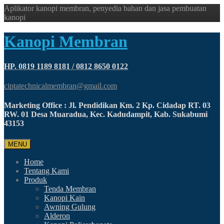
Aplikator kanopi membran, penyedia bahan dan jasa pembuatan
kanopi
Kanopi Membran
HP. 0819 1189 8181 / 0812 8650 0122
ciptatechnicalmembran@gmail.com
Marketing Office : Jl. Pendidikan Km. 2 Kp. Cidadap RT. 03
RW. 01 Desa Muaradua, Kec. Kadudampit, Kab. Sukabumi
43153
MENU
Home
Tentang Kami
Produk
Tenda Membran
Kanopi Kain
Awning Gulung
Alderon