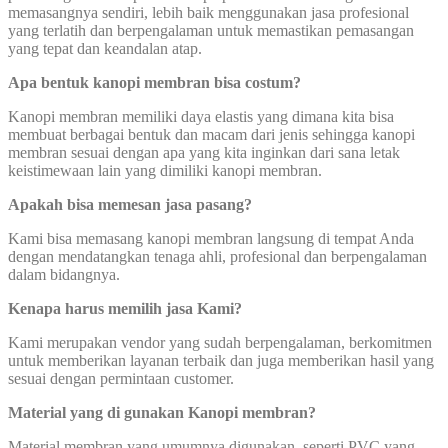
memasangnya sendiri, lebih baik menggunakan jasa profesional
yang terlatih dan berpengalaman untuk memastikan pemasangan
yang tepat dan keandalan atap.
Apa bentuk kanopi membran bisa costum?
Kanopi membran memiliki daya elastis yang dimana kita bisa
membuat berbagai bentuk dan macam dari jenis sehingga kanopi
membran sesuai dengan apa yang kita inginkan dari sana letak
keistimewaan lain yang dimiliki kanopi membran.
Apakah bisa memesan jasa pasang?
Kami bisa memasang kanopi membran langsung di tempat Anda
dengan mendatangkan tenaga ahli, profesional dan berpengalaman
dalam bidangnya.
Kenapa harus memilih jasa Kami?
Kami merupakan vendor yang sudah berpengalaman, berkomitmen
untuk memberikan layanan terbaik dan juga memberikan hasil yang
sesuai dengan permintaan customer.
Material yang di gunakan Kanopi membran?
Material membran yang umumnya digunakan, seperti PVC yang