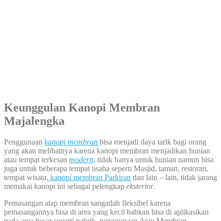
Keunggulan Kanopi Membran
Majalengka
Penggunaan
kanopi membran
bisa menjadi daya tarik bagi orang
yang akan melihatnya karena kanopi membran menjadikan hunian
atau tempat terkesan
modern
,
tidak hanya untuk hunian namun bisa
juga untuk beberapa tempat usaha seperti Masjid, taman, restoran,
tempat wisata,
kanopi membran Parkiran
dan lain – lain, tidak jarang
memakai kanopi ini sebagai pelengkap
eksterior
.
Pemasangan atap membran sangatlah fleksibel karena
pemasangannya bisa di area yang kecil bahkan bisa di aplikasikan
pada area besar seperti pabrik, penggunaan Atap Membran