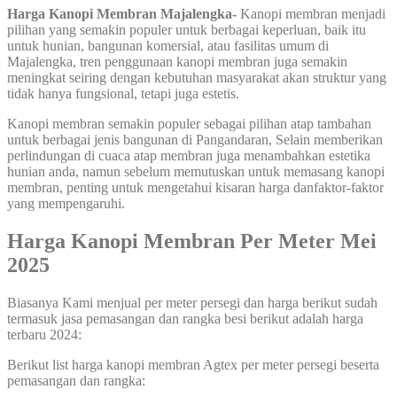
Harga Kanopi Membran Majalengka-
Kanopi membran menjadi
pilihan yang semakin populer untuk berbagai keperluan, baik itu
untuk hunian, bangunan komersial, atau fasilitas umum di
Majalengka, tren penggunaan kanopi membran juga semakin
meningkat seiring dengan kebutuhan masyarakat akan struktur yang
tidak hanya fungsional, tetapi juga estetis.
Kanopi membran semakin populer sebagai pilihan atap tambahan
untuk berbagai jenis bangunan di Pangandaran, Selain memberikan
perlindungan di cuaca atap membran juga menambahkan estetika
hunian anda, namun sebelum memutuskan untuk memasang kanopi
membran, penting untuk mengetahui kisaran harga danfaktor-faktor
yang mempengaruhi.
Harga Kanopi Membran Per Meter Mei
2025
Biasanya Kami menjual per meter persegi dan harga berikut sudah
termasuk jasa pemasangan dan rangka besi berikut adalah harga
terbaru 2024:
Berikut list harga kanopi membran Agtex per meter persegi beserta
pemasangan dan rangka: