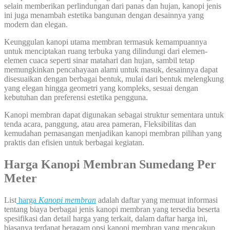
selain memberikan perlindungan dari panas dan hujan, kanopi jenis
ini juga menambah estetika bangunan dengan desainnya yang
modern dan elegan.
Keunggulan kanopi utama membran termasuk kemampuannya
untuk menciptakan ruang terbuka yang dilindungi dari elemen-
elemen cuaca seperti sinar matahari dan hujan, sambil tetap
memungkinkan pencahayaan alami untuk masuk, desainnya dapat
disesuaikan dengan berbagai bentuk, mulai dari bentuk melengkung
yang elegan hingga geometri yang kompleks, sesuai dengan
kebutuhan dan preferensi estetika pengguna.
Kanopi membran dapat digunakan sebagai struktur sementara untuk
tenda acara, panggung, atau area pameran, Fleksibilitas dan
kemudahan pemasangan menjadikan kanopi membran pilihan yang
praktis dan efisien untuk berbagai kegiatan.
Harga Kanopi Membran Sumedang Per
Meter
List
harga
Kanopi membran
adalah daftar yang memuat informasi
tentang biaya berbagai jenis kanopi membran yang tersedia beserta
spesifikasi dan detail harga yang terkait, dalam daftar harga ini,
biasanya terdapat beragam opsi kanopi membran yang mencakup