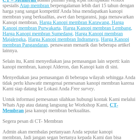
spesialis
Atap membran
berpengalaman lebih dari 15 tahun dengan
harga yang sangat kompetitif Anda bisa mendapatkan kanopi
membran yang berkualitas, awet dan bergaransi, juga menawarkan
Kanopi membran,
Harga Kanopi membran Karawang,
Harga
Kanopi membran Purwakarta,
Harga Kanopi membran Lembang,
Harga Kanopi membran Sumedang,
Harga Kanopi membran
Majalengka
,
Harga Kanopi membran Indramayu,
Harga Kanopi
membran Pangandaran,
penawaran menarik dan beberapa artikel
lainnya.
Selain itu, Kami menyediakan jasa pemasangan lain seperti: kain
kanopi membran, kanopi Alderon, dan Kanopi kain di sini.
Menyediakan jasa pemasangan di beberapa wilayah sehingga Anda
tidak perlu khawatir mengenai pemesanan kanopi membran karena
Kami siap datang ke Lokasi Anda
Free survey
.
Untuk informasi pemesanan silahkan hubungi kontak Kami melalui
Whats App atau datang langsung ke Workshop Kami,
CT-
Membran
jasa kanopi membran berkualitas.
Segera pesan di CT- Membran
Admin akan membalas pertanyaan Anda seputar kanopi
membran, Jadi jangan segan bertanya kepada Kami dan bisa