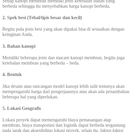
Setiap kanopi membran memiliki jenis ketebalan bahan yang
berbeda sehingga itu menyebabkan harga kanopi berbeda.
2. Spek besi (Tebal/tipis besar dan kecil)
Begitu pula jenis besi yang akan dipakai bisa di sesuaikan dengan
keinginan Anda.
3. Bahan kanopi
Memiliki beberapa jenis dan macam kanopi membran, begitu juga
ketebalan membran yang berbeda – beda.
4. Bentuk
Jika desain atau rancangan model kanopi lebih sulit tentunya akan
mempengaruhi harga dari pengerjaannya atau akan ada penambahan
beberapa hal yang diperlukan.
5. Lokasi Geografis
Lokasi proyek dapat memengaruhi biaya pemasangan atap
membran, biaya transportasi dan logistik dapat berbeda tergantung
pada jarak dan aksesibilitas lokasi proyek, selain itu, faktor-faktor