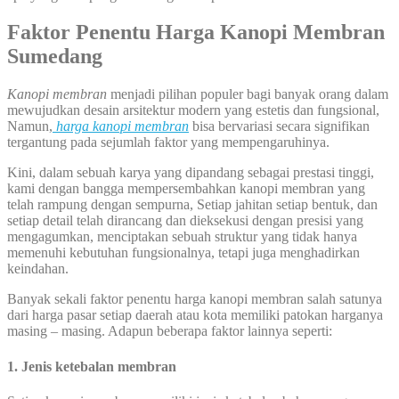
Faktor Penentu Harga Kanopi Membran
Sumedang
Kanopi membran
menjadi pilihan populer bagi banyak orang dalam
mewujudkan desain arsitektur modern yang estetis dan fungsional,
Namun,
harga kanopi membran
bisa bervariasi secara signifikan
tergantung pada sejumlah faktor yang mempengaruhinya.
Kini, dalam sebuah karya yang dipandang sebagai prestasi tinggi,
kami dengan bangga mempersembahkan kanopi membran yang
telah rampung dengan sempurna, Setiap jahitan setiap bentuk, dan
setiap detail telah dirancang dan dieksekusi dengan presisi yang
mengagumkan, menciptakan sebuah struktur yang tidak hanya
memenuhi kebutuhan fungsionalnya, tetapi juga menghadirkan
keindahan.
Banyak sekali faktor penentu harga kanopi membran salah satunya
dari harga pasar setiap daerah atau kota memiliki patokan harganya
masing – masing. Adapun beberapa faktor lainnya seperti:
1. Jenis ketebalan membran