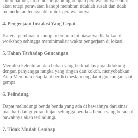
tahun namun, itu semua tergantung dengan perawatannya sendiri
akan tetapi perawatan kanopi membran tidaklah susah dan tidak
memerlukan tenaga ahli untuk perawatannya.
4. Pengerjaan Instalasi Yang Cepat
Karena pembuatan kanopi membran ini biasanya dilakukan di
workshop sehingga meminimalisir waktu pengerjaan di lokasi.
5. Tahan Terhadap Guncangan
Memiliki kelenturan dan bahan yang berkualitas juga didukung
dengan penyangga rangka yang ringan dan kokoh, menyebabkan
Atap Membran tetap kuat berdiri meski mengalami guncangan saat
gempa.
6. Pelindung
Dapat melindungi benda benda yang ada di bawahnya dari sinar
matahari dan guyuran hujan sehingga benda – benda yang berada di
bawahnya akan terlindungi.
7. Tidak Mudah Lembap