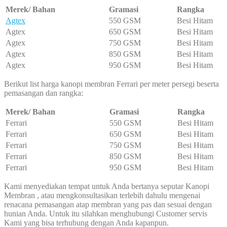
Merek/ Bahan
Gramasi
Rangka
Agtex
550 GSM
Besi Hitam
Agtex
650 GSM
Besi Hitam
Agtex
750 GSM
Besi Hitam
Agtex
850 GSM
Besi Hitam
Agtex
950 GSM
Besi Hitam
Berikut list harga kanopi membran Ferrari per meter persegi beserta
pemasangan dan rangka:
Merek/ Bahan
Gramasi
Rangka
Ferrari
550 GSM
Besi Hitam
Ferrari
650 GSM
Besi Hitam
Ferrari
750 GSM
Besi Hitam
Ferrari
850 GSM
Besi Hitam
Ferrari
950 GSM
Besi Hitam
Kami menyediakan tempat untuk Anda bertanya seputar Kanopi
Membran , atau mengkonsultasikan terlebih dahulu mengenai
renacana pemasangan atap membran yang pas dan sesuai dengan
hunian Anda. Untuk itu silahkan menghubungi Customer servis
Kami yang bisa terhubung dengan Anda kapanpun.