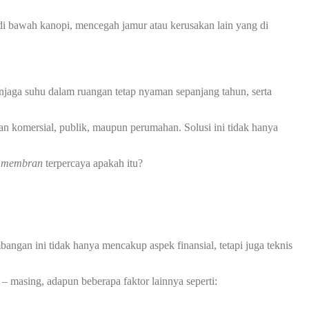
 bawah kanopi, mencegah jamur atau kerusakan lain yang di
jaga suhu dalam ruangan tetap nyaman sepanjang tahun, serta
an komersial, publik, maupun perumahan. Solusi ini tidak hanya
i membran
terpercaya apakah itu?
ngan ini tidak hanya mencakup aspek finansial, tetapi juga teknis
– masing, adapun beberapa faktor lainnya seperti: