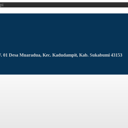
pi
RW. 01 Desa Muaradua, Kec. Kadudampit, Kab. Sukabumi 43153