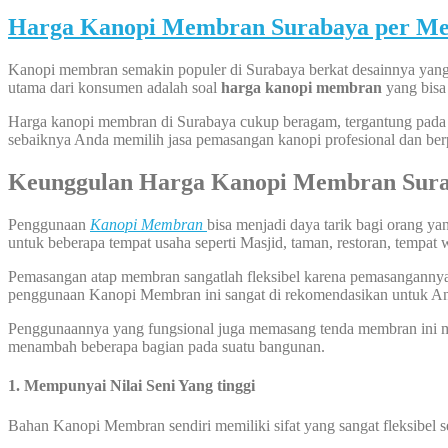
Harga Kanopi Membran Surabaya per Me
Kanopi membran semakin populer di Surabaya berkat desainnya yang mo
utama dari konsumen adalah soal
harga kanopi membran
yang bisa 
Harga kanopi membran di Surabaya cukup beragam, tergantung pada kual
sebaiknya Anda memilih jasa pemasangan kanopi profesional dan ber
Keunggulan Harga Kanopi Membran Sur
Penggunaan
Kanopi
Membran
bisa menjadi daya tarik bagi orang y
untuk beberapa tempat usaha seperti Masjid, taman, restoran, tempat 
Pemasangan atap membran sangatlah fleksibel karena pemasangannya bi
penggunaan Kanopi Membran ini sangat di rekomendasikan untuk A
Penggunaannya yang fungsional juga memasang tenda membran ini me
menambah beberapa bagian pada suatu bangunan.
1. Mempunyai Nilai Seni Yang tinggi
Bahan Kanopi Membran sendiri memiliki sifat yang sangat fleksibel 