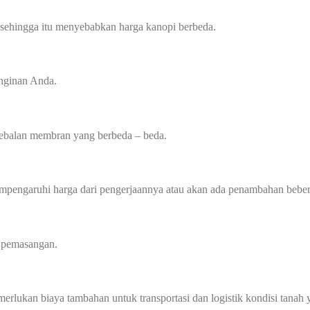
 sehingga itu menyebabkan harga kanopi berbeda.
inginan Anda.
tebalan membran yang berbeda – beda.
mempengaruhi harga dari pengerjaannya atau akan ada penambahan beber
a pemasangan.
memerlukan biaya tambahan untuk transportasi dan logistik kondisi tan