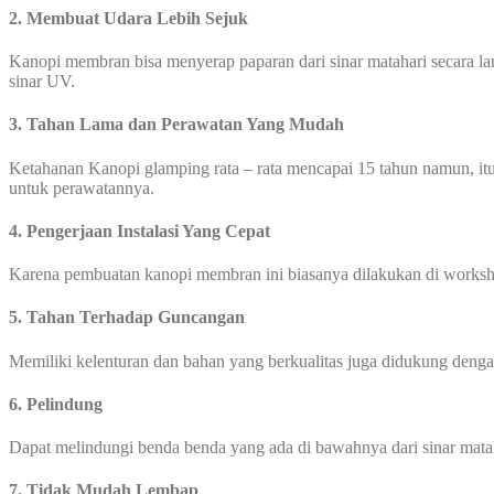
2. Membuat Udara Lebih Sejuk
Kanopi membran bisa menyerap paparan dari sinar matahari secara l
sinar UV.
3. Tahan Lama dan Perawatan Yang Mudah
Ketahanan Kanopi glamping rata – rata mencapai 15 tahun namun, itu
untuk perawatannya.
4. Pengerjaan Instalasi Yang Cepat
Karena pembuatan kanopi membran ini biasanya dilakukan di worksho
5. Tahan Terhadap Guncangan
Memiliki kelenturan dan bahan yang berkualitas juga didukung den
6. Pelindung
Dapat melindungi benda benda yang ada di bawahnya dari sinar mata
7. Tidak Mudah Lembap