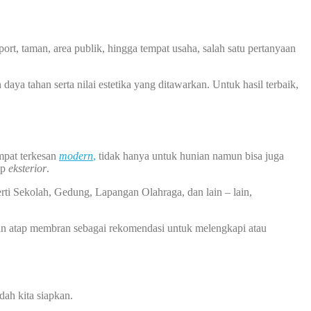
rt, taman, area publik, hingga tempat usaha, salah satu pertanyaan
ya tahan serta nilai estetika yang ditawarkan. Untuk hasil terbaik,
mpat terkesan
modern
,
tidak hanya untuk hunian namun bisa juga
ap
eksterior
.
rti Sekolah, Gedung, Lapangan Olahraga, dan lain – lain,
an atap membran sebagai rekomendasi untuk melengkapi atau
ah kita siapkan.