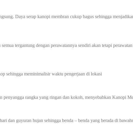
angsung. Daya serap kanopi membran cukup bagus sehingga menjadikan
 semua tergantung dengan perawatannya sendiri akan tetapi perawatan
p sehingga meminimalisir waktu pengerjaan di lokasi
gan penyangga rangka yang ringan dan kokoh, menyebabkan Kanopi Me
hari dan guyuran hujan sehingga benda – benda yang berada di bawahn