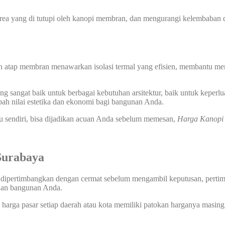
 yang di tutupi oleh kanopi membran, dan mengurangi kelembaban di
n atap membran menawarkan isolasi termal yang efisien, membantu men
 sangat baik untuk berbagai kebutuhan arsitektur, baik untuk keperlu
ah nilai estetika dan ekonomi bagi bangunan Anda.
u sendiri, bisa dijadikan acuan Anda sebelum memesan,
Harga Kanop
Surabaya
 dipertimbangkan dengan cermat sebelum mengambil keputusan, pertimba
uhan bangunan Anda.
harga pasar setiap daerah atau kota memiliki patokan harganya masing 