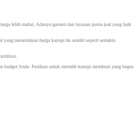
harga lebih mahal. Adanya garansi dan layanan purna jual yang baik
l yang menentukan harga kanopi itu sendiri seperti semakin
 membran.
an budget Anda. Pastikan untuk memilih kanopi membran yang bagus