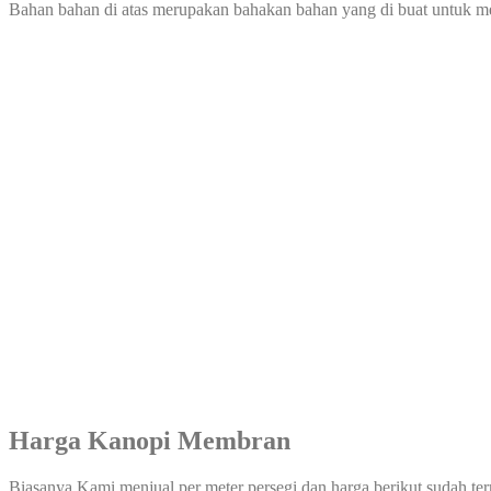
Bahan bahan di atas merupakan bahakan bahan yang di buat untuk 
Harga Kanopi Membran
Biasanya Kami menjual per meter persegi dan harga berikut sudah te