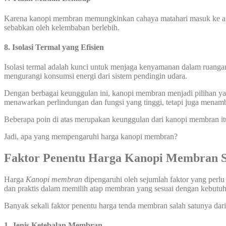
Karena kanopi membran memungkinkan cahaya matahari masuk ke area
sebabkan oleh kelembaban berlebih.
8.
Isolasi Termal yang Efisien
Isolasi termal adalah kunci untuk menjaga kenyamanan dalam ruanga
mengurangi konsumsi energi dari sistem pendingin udara.
Dengan berbagai keunggulan ini, kanopi membran menjadi pilihan yang
menawarkan perlindungan dan fungsi yang tinggi, tetapi juga menamb
Beberapa poin di atas merupakan keunggulan dari kanopi membran it
Jadi, apa yang mempengaruhi harga kanopi membran?
Faktor Penentu Harga Kanopi Membran 
Harga
Kanopi
membran
dipengaruhi oleh sejumlah faktor yang perlu
dan praktis dalam memilih atap membran yang sesuai dengan kebut
Banyak sekali faktor penentu harga tenda membran salah satunya dari 
1. Jenis Ketebalan Membran