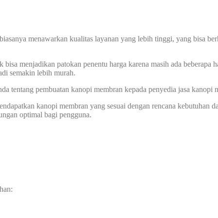
biasanya menawarkan kualitas layanan yang lebih tinggi, yang bisa ber
k bisa menjadikan patokan penentu harga karena masih ada beberapa ha
di semakin lebih murah.
 Anda tentang pembuatan kanopi membran kepada penyedia jasa kanopi
 mendapatkan kanopi membran yang sesuai dengan rencana kebutuhan d
dungan optimal bagi pengguna.
han: