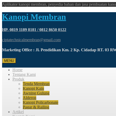
Aplikator kanopi membran, penyedia bahan dan jasa pembuatan kano
Kanopi Membran
HP. 0819 1189 8181 / 0812 8650 0122
ciptatechnicalmembran@gmail.com
Marketing Office : Jl. Pendidikan Km. 2 Kp. Cidadap RT. 03 
MENU
Home
Tentang Kami
Produk
Tenda Membran
Kanopi Kain
Awning Gulung
Alderon
Kanopi Policarbonate
Pagar & Railing
Artikel