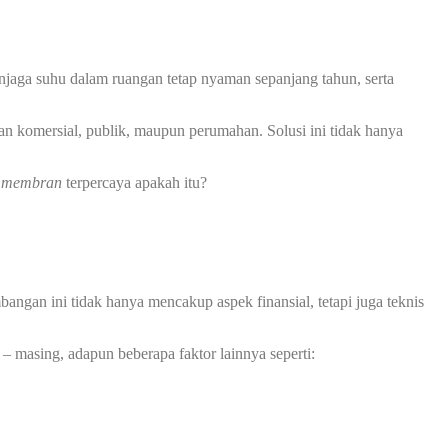
jaga suhu dalam ruangan tetap nyaman sepanjang tahun, serta
an komersial, publik, maupun perumahan. Solusi ini tidak hanya
i membran
terpercaya apakah itu?
ngan ini tidak hanya mencakup aspek finansial, tetapi juga teknis
– masing, adapun beberapa faktor lainnya seperti: