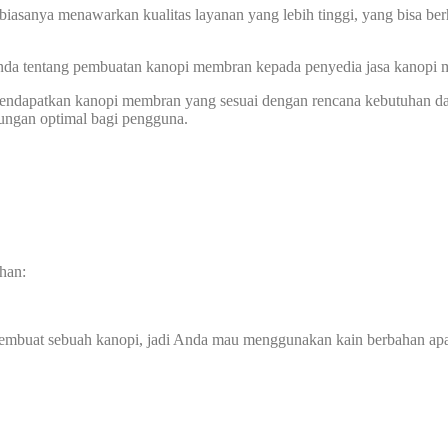
biasanya menawarkan kualitas layanan yang lebih tinggi, yang bisa ber
 Anda tentang pembuatan kanopi membran kepada penyedia jasa kanopi
 mendapatkan kanopi membran yang sesuai dengan rencana kebutuhan d
dungan optimal bagi pengguna.
han:
membuat sebuah kanopi, jadi Anda mau menggunakan kain berbahan ap