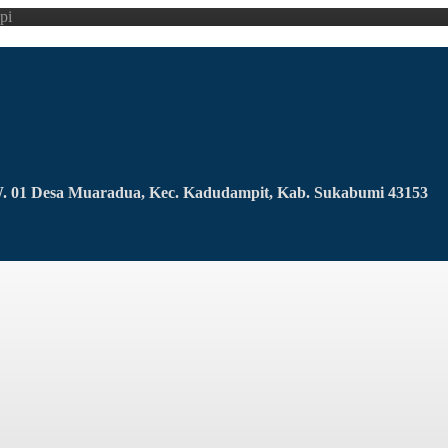
pi
RW. 01 Desa Muaradua, Kec. Kadudampit, Kab. Sukabumi 43153