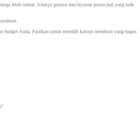
harga lebih mahal. Adanya garansi dan layanan purna jual yang baik
 membran.
an budget Anda. Pastikan untuk memilih kanopi membran yang bagus
a?