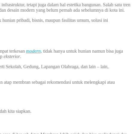
infrastruktur, tetapi juga dalam hal estetika bangunan. Salah satu tren
dan desain modern yang belum pernah ada sebelumnya di kota ini.
unian pribadi, bisnis, maupun fasilitas umum, solusi ini
empat terkesan
modern
,
tidak hanya untuk hunian namun bisa juga
ap
eksterior
.
rti Sekolah, Gedung, Lapangan Olahraga, dan lain – lain,
an atap membran sebagai rekomendasi untuk melengkapi atau
ah kita siapkan.