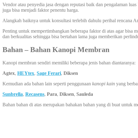
Vendor atau penyedia jasa dengan reputasi baik dan pengalaman luas 
juga bisa menjadi faktor penentu harga.
Alangkah baiknya untuk konsultasi terlebih dahulu perihal rencana
Penting untuk mempertimbangkan beberapa faktor di atas agar bisa
dan berkualitas sehingga bisa bertahan lama juga memberikan perlin
Bahan – Bahan Kanopi Membran
Kanopi membran sendiri memiliki beberapa jenis bahan diantaranya:
Agtex
,
HEYtex
,
Sage Ferari
,
Diksen
Kemudian ada bahan lain seperti penggunaan
kanopi kain
yang berba
Sunbrella
,
Recasens
,
Para
,
Diksen
,
Sauleda
Bahan bahan di atas merupakan bahakan bahan yang di buat untuk 