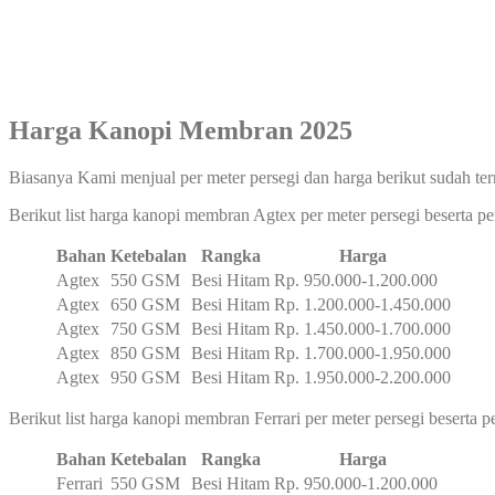
Harga Kanopi Membran 2025
Biasanya Kami menjual per meter persegi dan harga berikut sudah te
Berikut list harga kanopi membran Agtex per meter persegi beserta 
Bahan
Ketebalan
Rangka
Harga
Agtex
550 GSM
Besi Hitam
Rp. 950.000-1.200.000
Agtex
650 GSM
Besi Hitam
Rp. 1.200.000-1.450.000
Agtex
750 GSM
Besi Hitam
Rp. 1.450.000-1.700.000
Agtex
850 GSM
Besi Hitam
Rp. 1.700.000-1.950.000
Agtex
950 GSM
Besi Hitam
Rp. 1.950.000-2.200.000
Berikut list harga kanopi membran Ferrari per meter persegi beserta 
Bahan
Ketebalan
Rangka
Harga
Ferrari
550 GSM
Besi Hitam
Rp. 950.000-1.200.000