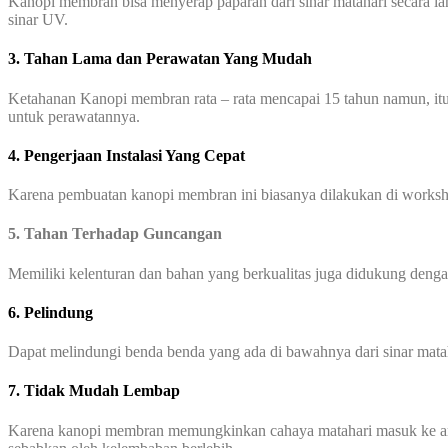
Kanopi membran bisa menyerap paparan dari sinar matahari secara l
sinar UV.
3. Tahan Lama dan Perawatan Yang Mudah
Ketahanan Kanopi membran rata – rata mencapai 15 tahun namun, itu
untuk perawatannya.
4. Pengerjaan Instalasi Yang Cepat
Karena pembuatan kanopi membran ini biasanya dilakukan di worksho
5. Tahan Terhadap Guncangan
Memiliki kelenturan dan bahan yang berkualitas juga didukung den
6. Pelindung
Dapat melindungi benda benda yang ada di bawahnya dari sinar mata
7. Tidak Mudah Lembap
Karena kanopi membran memungkinkan cahaya matahari masuk ke area