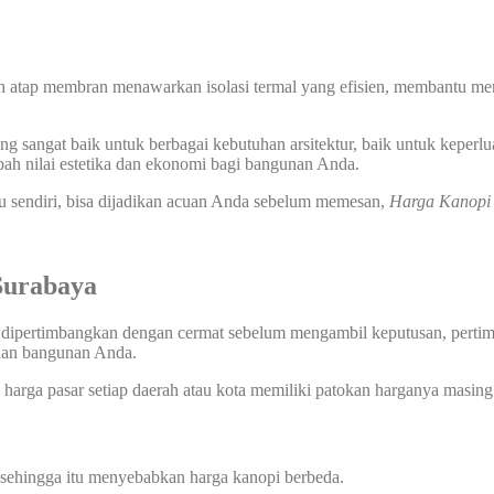
n atap membran menawarkan isolasi termal yang efisien, membantu men
 sangat baik untuk berbagai kebutuhan arsitektur, baik untuk keperlu
ah nilai estetika dan ekonomi bagi bangunan Anda.
u sendiri, bisa dijadikan acuan Anda sebelum memesan,
Harga Kanop
Surabaya
 dipertimbangkan dengan cermat sebelum mengambil keputusan, pertimba
uhan bangunan Anda.
harga pasar setiap daerah atau kota memiliki patokan harganya masing 
 sehingga itu menyebabkan harga kanopi berbeda.