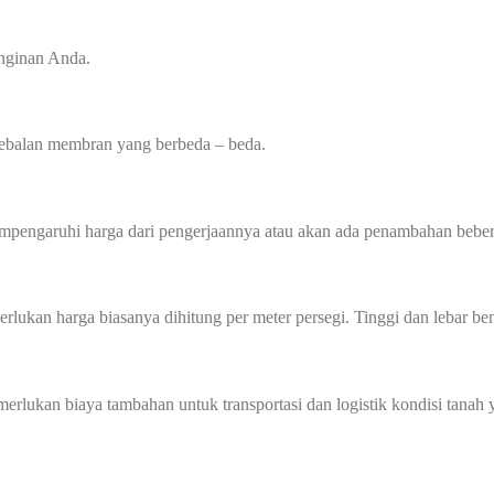
inginan Anda.
tebalan membran yang berbeda – beda.
mempengaruhi harga dari pengerjaannya atau akan ada penambahan beber
perlukan harga biasanya dihitung per meter persegi. Tinggi dan lebar
memerlukan biaya tambahan untuk transportasi dan logistik kondisi tan