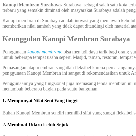
Kanopi Membran Surabaya-
Surabaya, sebagai salah satu kota terb
terbaru yang semakin diminati oleh masyarakat Surabaya adalah pen
Kanopi membran di Surabaya adalah inovasi yang menjawab kebutuhan a
memberikan nilai tambah yang tidak dapat ditandingi oleh material at
Keunggulan Kanopi Membran Surabaya
Penggunaan
kanopi membrane
bisa menjadi daya tarik bagi orang 
untuk beberapa tempat usaha seperti Masjid, taman, restoran, tempat 
Pemasangan atap membran sangatlah fleksibel karena pemasangannya bi
penggunaan Kanopi Membran ini sangat di rekomendasikan untuk A
Penggunaannya yang fungsional juga memasang tenda membran ini me
menambah beberapa bagian pada suatu bangunan.
1. Mempunyai Nilai Seni Yang tinggi
Bahan Kanopi Membran sendiri memiliki sifat yang sangat fleksibel 
2. Membuat Udara Lebih Sejuk