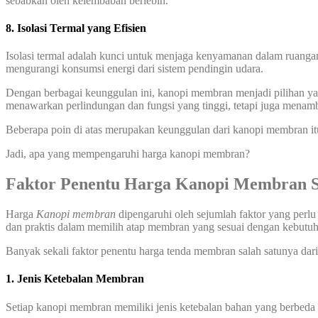
sebabkan oleh kelembaban berlebih.
8. Isolasi Termal yang Efisien
Isolasi termal adalah kunci untuk menjaga kenyamanan dalam ruanga
mengurangi konsumsi energi dari sistem pendingin udara.
Dengan berbagai keunggulan ini, kanopi membran menjadi pilihan yang
menawarkan perlindungan dan fungsi yang tinggi, tetapi juga menamb
Beberapa poin di atas merupakan keunggulan dari kanopi membran it
Jadi, apa yang mempengaruhi harga kanopi membran?
Faktor Penentu Harga Kanopi Membran 
Harga
Kanopi membran
dipengaruhi oleh sejumlah faktor yang perlu
dan praktis dalam memilih atap membran yang sesuai dengan kebut
Banyak sekali faktor penentu harga tenda membran salah satunya dari 
1. Jenis Ketebalan Membran
Setiap kanopi membran memiliki jenis ketebalan bahan yang berbeda