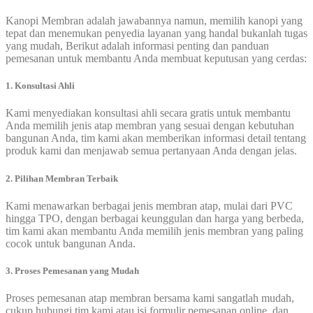
Kanopi Membran adalah jawabannya namun, memilih kanopi yang
tepat dan menemukan penyedia layanan yang handal bukanlah tugas
yang mudah, Berikut adalah informasi penting dan panduan
pemesanan untuk membantu Anda membuat keputusan yang cerdas:
1. Konsultasi Ahli
Kami menyediakan konsultasi ahli secara gratis untuk membantu
Anda memilih jenis atap membran yang sesuai dengan kebutuhan
bangunan Anda, tim kami akan memberikan informasi detail tentang
produk kami dan menjawab semua pertanyaan Anda dengan jelas.
2. Pilihan Membran Terbaik
Kami menawarkan berbagai jenis membran atap, mulai dari PVC
hingga TPO, dengan berbagai keunggulan dan harga yang berbeda,
tim kami akan membantu Anda memilih jenis membran yang paling
cocok untuk bangunan Anda.
3. Proses Pemesanan yang Mudah
Proses pemesanan atap membran bersama kami sangatlah mudah,
cukup hubungi tim kami atau isi formulir pemesanan online, dan