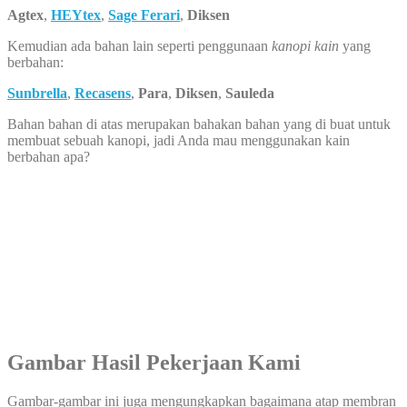
Agtex
,
HEYtex
,
Sage Ferari
,
Diksen
Kemudian ada bahan lain seperti penggunaan
kanopi kain
yang
berbahan:
Sunbrella
,
Recasens
,
Para
,
Diksen
,
Sauleda
Bahan bahan di atas merupakan bahakan bahan yang di buat untuk
membuat sebuah kanopi, jadi Anda mau menggunakan kain
berbahan apa?
Gambar Hasil Pekerjaan Kami
Gambar-gambar ini juga mengungkapkan bagaimana atap membran