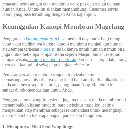
renacana pemasangan atap membran yang pas dan sesuai dengan
hunian Anda. Untuk itu silahkan menghubungi Customer servis
Kami yang bisa terhubung dengan Anda kapanpun.
Keunggulan Kanopi Membran Magelang
Penggunaan
kanopi membran
bisa menjadi daya tarik bagi orang
yang akan melihatnya karena kanopi membran menjadikan hunian
atau tempat terkesan
modern
,
tidak hanya untuk hunian namun bisa
juga untuk beberapa tempat usaha seperti Masjid, taman, restoran,
tempat wisata,
kanopi membran Parkiran
dan lain – lain, tidak jarang
memakai kanopi ini sebagai pelengkap
eksterior
.
Pemasangan atap membran sangatlah fleksibel karena
pemasangannya bisa di area yang kecil bahkan bisa di aplikasikan
pada area besar seperti pabrik, penggunaan Atap Membran ini
sangat di rekomendasikan untuk Anda.
Penggunaannya yang fungsional juga memasang tenda membran ini
menambahkan kesan modern, para arsitektur masa kini sering
menjadikan atap membran sebagai rekomendasi untuk melengkapi
atau menambah beberapa bagian pada suatu bangunan.
1. Mempunyai Nilai Seni Yang tinggi