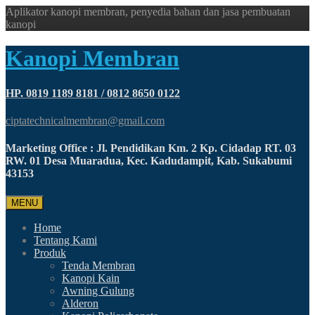
Aplikator kanopi membran, penyedia bahan dan jasa pembuatan
kanopi
Kanopi Membran
HP. 0819 1189 8181 / 0812 8650 0122
ciptatechnicalmembran@gmail.com
Marketing Office : Jl. Pendidikan Km. 2 Kp. Cidadap RT. 03
RW. 01 Desa Muaradua, Kec. Kadudampit, Kab. Sukabumi
43153
MENU
Home
Tentang Kami
Produk
Tenda Membran
Kanopi Kain
Awning Gulung
Alderon