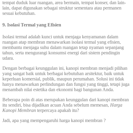
tempat duduk luar ruangan, area bermain, tempat konser, dan lain-
lain, dapat digunakan sebagai struktur sementara atau permanen
sesuai kebutuhan.
9. Isolasi Termal yang Efisien
Isolasi termal adalah kunci untuk menjaga kenyamanan dalam
ruangan atap membran menawarkan isolasi termal yang efisien,
membantu menjaga suhu dalam ruangan tetap nyaman sepanjang
tahun, serta mengurangi konsumsi energi dari sistem pendingin
udara.
Dengan berbagai keunggulan ini, kanopi membran menjadi pilihan
yang sangat baik untuk berbagai kebutuhan arsitektur, baik untuk
keperluan komersial, publik, maupun perumahan. Solusi ini tidak
hanya menawarkan perlindungan dan fungsi yang tinggi, tetapi juga
menambah nilai estetika dan ekonomi bagi bangunan Anda.
Beberapa poin di atas merupakan keunggulan dari kanopi membran
itu sendiri, bisa dijadikan acuan Anda sebelum memesan,
Harga
Kanopi Membran
terpercaya apakah itu?
Jadi, apa yang mempengaruhi harga kanopi membran ?