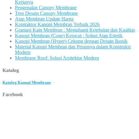
Kerjanya
Pengenalan Canopy Membrane
Tren Desain Canopy Membrane
Atap Membran Update Harga
Kontraktor Kanopi Membran Terbaik 2026
Gramasi Kain Membran : Memahami Ketebalan dan Kualitas
Kanopi Membran (Cone) Kerucut : Solusi Atap Estetik
Kanopi Membran (Hyper) Cekung dengan Desain Ikonik
Material Kanopi Membran dan Perannya dalam Konstruksi
Modern
Membrane Roof: Solusi Arsitektur Modern
Katalog
Katalog Kanopi Membrane
Facebook