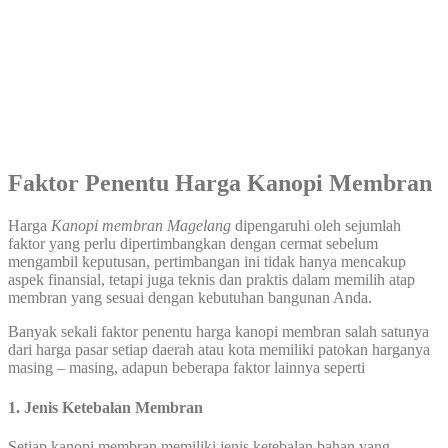
Faktor Penentu Harga Kanopi Membran
Harga
Kanopi membran
Magelang
dipengaruhi oleh sejumlah
faktor yang perlu dipertimbangkan dengan cermat sebelum
mengambil keputusan, pertimbangan ini tidak hanya mencakup
aspek finansial, tetapi juga teknis dan praktis dalam memilih atap
membran yang sesuai dengan kebutuhan bangunan Anda.
Banyak sekali faktor penentu harga kanopi membran salah satunya
dari harga pasar setiap daerah atau kota memiliki patokan harganya
masing – masing, adapun beberapa faktor lainnya seperti
1. Jenis Ketebalan Membran
Setiap kanopi membran memiliki jenis ketebalan bahan yang