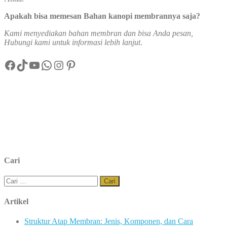
Apakah bisa memesan Bahan kanopi membrannya saja?
Kami menyediakan bahan membran dan bisa Anda pesan,
Hubungi kami untuk informasi lebih lanjut
.
Facebook
TikTok
YouTube
WhatsApp
Instagram
Pinterest
Cari
Cari
untuk:
Artikel
Struktur Atap Membran: Jenis, Komponen, dan Cara