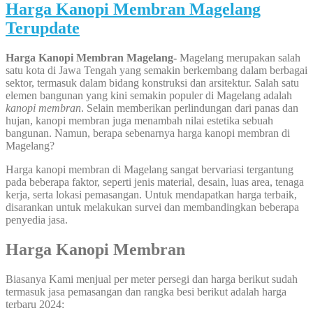
Harga Kanopi Membran Magelang
Terupdate
Harga Kanopi Membran Magelang-
Magelang merupakan salah
satu kota di Jawa Tengah yang semakin berkembang dalam berbagai
sektor, termasuk dalam bidang konstruksi dan arsitektur. Salah satu
elemen bangunan yang kini semakin populer di Magelang adalah
kanopi membran
. Selain memberikan perlindungan dari panas dan
hujan, kanopi membran juga menambah nilai estetika sebuah
bangunan. Namun, berapa sebenarnya harga kanopi membran di
Magelang?
Harga kanopi membran di Magelang sangat bervariasi tergantung
pada beberapa faktor, seperti jenis material, desain, luas area, tenaga
kerja, serta lokasi pemasangan. Untuk mendapatkan harga terbaik,
disarankan untuk melakukan survei dan membandingkan beberapa
penyedia jasa.
Harga Kanopi Membran
Biasanya Kami menjual per meter persegi dan harga berikut sudah
termasuk jasa pemasangan dan rangka besi berikut adalah harga
terbaru 2024: