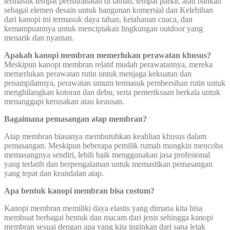
termasuk tempat peristirahatan di taman, tempat parkir, atau bahkan
sebagai elemen desain untuk bangunan komersial dan Kelebihan
dari kanopi ini termasuk daya tahan, ketahanan cuaca, dan
kemampuannya untuk menciptakan lingkungan outdoor yang
menarik dan nyaman.
Apakah kanopi membran memerlukan perawatan khusus?
Meskipun kanopi membran relatif mudah perawatannya, mereka
memerlukan perawatan rutin untuk menjaga kekuatan dan
penampilannya, perawatan umum termasuk pembersihan rutin untuk
menghilangkan kotoran dan debu, serta pemeriksaan berkala untuk
menanggapi kerusakan atau keausan.
Bagaimana pemasangan atap membran?
Atap membran biasanya membutuhkan keahlian khusus dalam
pemasangan. Meskipun beberapa pemilik rumah mungkin mencoba
memasangnya sendiri, lebih baik menggunakan jasa profesional
yang terlatih dan berpengalaman untuk memastikan pemasangan
yang tepat dan keandalan atap.
Apa bentuk kanopi membran bisa costum?
Kanopi membran memiliki daya elastis yang dimana kita bisa
membuat berbagai bentuk dan macam dari jenis sehingga kanopi
membran sesuai dengan apa yang kita inginkan dari sana letak