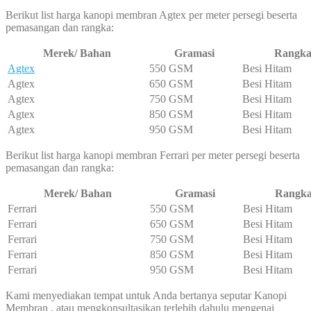
Berikut list harga kanopi membran Agtex per meter persegi beserta
pemasangan dan rangka:
Merek/ Bahan
Gramasi
Rangk
Agtex
550 GSM
Besi Hitam
Agtex
650 GSM
Besi Hitam
Agtex
750 GSM
Besi Hitam
Agtex
850 GSM
Besi Hitam
Agtex
950 GSM
Besi Hitam
Berikut list harga kanopi membran Ferrari per meter persegi beserta
pemasangan dan rangka:
Merek/ Bahan
Gramasi
Rangk
Ferrari
550 GSM
Besi Hitam
Ferrari
650 GSM
Besi Hitam
Ferrari
750 GSM
Besi Hitam
Ferrari
850 GSM
Besi Hitam
Ferrari
950 GSM
Besi Hitam
Kami menyediakan tempat untuk Anda bertanya seputar Kanopi
Membran , atau mengkonsultasikan terlebih dahulu mengenai