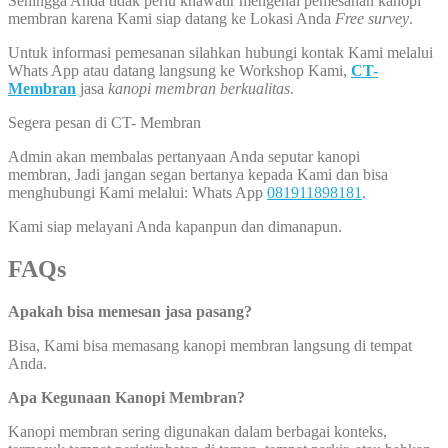
Sehingga Anda tidak perlu khawatir mengenai pemesanan kanopi
membran karena Kami siap datang ke Lokasi Anda
Free survey
.
Untuk informasi pemesanan silahkan hubungi kontak Kami melalui
Whats App atau datang langsung ke Workshop Kami,
CT-
Membran
jasa
kanopi membran berkualitas
.
Segera pesan di CT- Membran
Admin akan membalas pertanyaan Anda seputar kanopi
membran, Jadi jangan segan bertanya kepada Kami dan bisa
menghubungi Kami melalui: Whats App
081911898181
.
Kami siap melayani Anda kapanpun dan dimanapun.
FAQs
Apakah bisa memesan jasa pasang?
Bisa, Kami bisa memasang kanopi membran langsung di tempat
Anda.
Apa Kegunaan Kanopi Membran?
Kanopi membran sering digunakan dalam berbagai konteks,