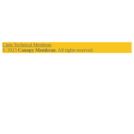
Cipta Technical Membran
© 2023
Canopy Membran
. All rights reserved.