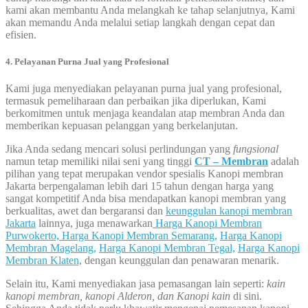
kami akan membantu Anda melangkah ke tahap selanjutnya, Kami
akan memandu Anda melalui setiap langkah dengan cepat dan
efisien.
4. Pelayanan Purna Jual yang Profesional
Kami juga menyediakan pelayanan purna jual yang profesional,
termasuk pemeliharaan dan perbaikan jika diperlukan, Kami
berkomitmen untuk menjaga keandalan atap membran Anda dan
memberikan kepuasan pelanggan yang berkelanjutan.
Jika Anda sedang mencari solusi perlindungan yang
fungsional
namun tetap memiliki nilai seni yang tinggi
CT – Membran
adalah
pilihan yang tepat merupakan vendor spesialis Kanopi membran
Jakarta berpengalaman lebih dari 15 tahun dengan harga yang
sangat kompetitif Anda bisa mendapatkan kanopi membran yang
berkualitas, awet dan bergaransi dan
keunggulan kanopi membran
Jakarta
lainnya, juga menawarkan
Harga Kanopi Membran
Purwokerto,
Harga Kanopi Membran Semarang,
Harga Kanopi
Membran Magelang,
Harga Kanopi Membran Tegal,
Harga Kanopi
Membran Klaten,
dengan keunggulan dan penawaran menarik.
Selain itu, Kami menyediakan jasa pemasangan lain seperti:
kain
kanopi membran, kanopi Alderon, dan Kanopi kain
di sini.