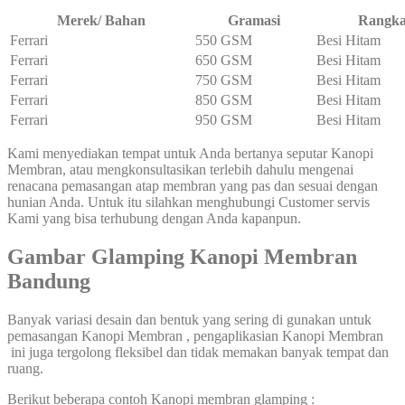
Merek/ Bahan
Gramasi
Rangk
Ferrari
550 GSM
Besi Hitam
Ferrari
650 GSM
Besi Hitam
Ferrari
750 GSM
Besi Hitam
Ferrari
850 GSM
Besi Hitam
Ferrari
950 GSM
Besi Hitam
Kami menyediakan tempat untuk Anda bertanya seputar Kanopi
Membran, atau mengkonsultasikan terlebih dahulu mengenai
renacana pemasangan atap membran yang pas dan sesuai dengan
hunian Anda. Untuk itu silahkan menghubungi Customer servis
Kami yang bisa terhubung dengan Anda kapanpun.
Gambar Glamping Kanopi Membran
Bandung
Banyak variasi desain dan bentuk yang sering di gunakan untuk
pemasangan Kanopi Membran , pengaplikasian Kanopi Membran
ini juga tergolong fleksibel dan tidak memakan banyak tempat dan
ruang.
Berikut beberapa contoh Kanopi membran glamping :