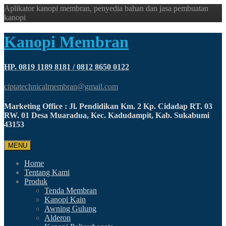
Aplikator kanopi membran, penyedia bahan dan jasa pembuatan
kanopi
Kanopi Membran
HP. 0819 1189 8181 / 0812 8650 0122
ciptatechnicalmembran@gmail.com
Marketing Office : Jl. Pendidikan Km. 2 Kp. Cidadap RT. 03
RW. 01 Desa Muaradua, Kec. Kadudampit, Kab. Sukabumi
43153
MENU
Home
Tentang Kami
Produk
Tenda Membran
Kanopi Kain
Awning Gulung
Alderon