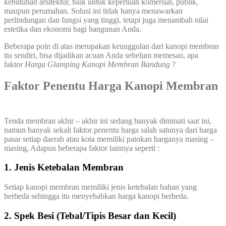
kebutuhan arsitektur, baik untuk keperluan komersial, publik,
maupun perumahan. Solusi ini tidak hanya menawarkan
perlindungan dan fungsi yang tinggi, tetapi juga menambah nilai
estetika dan ekonomi bagi bangunan Anda.
Beberapa poin di atas merupakan keunggulan dari kanopi membran
itu sendiri, bisa dijadikan acuan Anda sebelum memesan, apa
faktor
Harga Glamping Kanopi Membran Bandung
?
Faktor Penentu Harga Kanopi Membran
Tenda membran akhir – akhir ini sedang banyak diminati saat ini,
namun banyak sekali faktor penentu harga salah satunya dari harga
pasar setiap daerah atau kota memiliki patokan harganya masing –
masing, Adapun beberapa faktor lainnya seperti :
1. Jenis Ketebalan Membran
Setiap kanopi membran memiliki jenis ketebalan bahan yang
berbeda sehingga itu menyebabkan harga kanopi berbeda.
2. Spek Besi (Tebal/Tipis Besar dan Kecil)