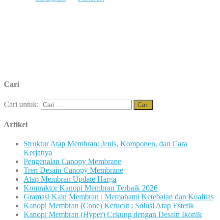
Cari
Cari untuk:
Artikel
Struktur Atap Membran: Jenis, Komponen, dan Cara
Kerjanya
Pengenalan Canopy Membrane
Tren Desain Canopy Membrane
Atap Membran Update Harga
Kontraktor Kanopi Membran Terbaik 2026
Gramasi Kain Membran : Memahami Ketebalan dan Kualitas
Kanopi Membran (Cone) Kerucut : Solusi Atap Estetik
Kanopi Membran (Hyper) Cekung dengan Desain Ikonik