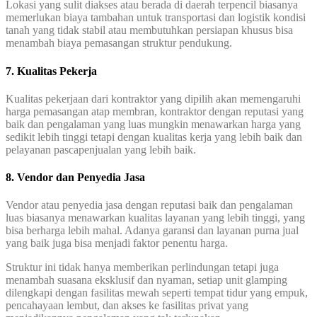
Lokasi yang sulit diakses atau berada di daerah terpencil biasanya
memerlukan biaya tambahan untuk transportasi dan logistik kondisi
tanah yang tidak stabil atau membutuhkan persiapan khusus bisa
menambah biaya pemasangan struktur pendukung.
7. Kualitas Pekerja
Kualitas pekerjaan dari kontraktor yang dipilih akan memengaruhi
harga pemasangan atap membran, kontraktor dengan reputasi yang
baik dan pengalaman yang luas mungkin menawarkan harga yang
sedikit lebih tinggi tetapi dengan kualitas kerja yang lebih baik dan
pelayanan pascapenjualan yang lebih baik.
8. Vendor dan Penyedia Jasa
Vendor atau penyedia jasa dengan reputasi baik dan pengalaman
luas biasanya menawarkan kualitas layanan yang lebih tinggi, yang
bisa berharga lebih mahal. Adanya garansi dan layanan purna jual
yang baik juga bisa menjadi faktor penentu harga.
Struktur ini tidak hanya memberikan perlindungan tetapi juga
menambah suasana eksklusif dan nyaman, setiap unit glamping
dilengkapi dengan fasilitas mewah seperti tempat tidur yang empuk,
pencahayaan lembut, dan akses ke fasilitas privat yang