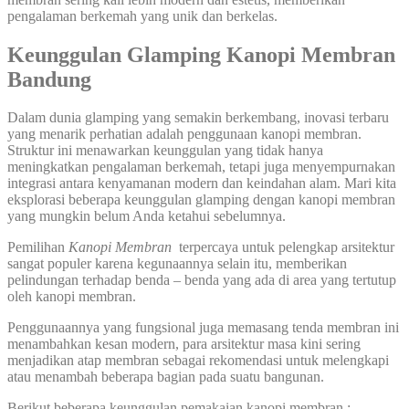
pengalaman berkemah yang unik dan berkelas.
Keunggulan Glamping Kanopi Membran
Bandung
Dalam dunia glamping yang semakin berkembang, inovasi terbaru
yang menarik perhatian adalah penggunaan kanopi membran.
Struktur ini menawarkan keunggulan yang tidak hanya
meningkatkan pengalaman berkemah, tetapi juga menyempurnakan
integrasi antara kenyamanan modern dan keindahan alam. Mari kita
eksplorasi beberapa keunggulan glamping dengan kanopi membran
yang mungkin belum Anda ketahui sebelumnya.
Pemilihan
Kanopi Membran
terpercaya untuk pelengkap arsitektur
sangat populer karena kegunaannya selain itu, memberikan
pelindungan terhadap benda – benda yang ada di area yang tertutup
oleh kanopi membran.
Penggunaannya yang fungsional juga memasang tenda membran ini
menambahkan kesan modern, para arsitektur masa kini sering
menjadikan atap membran sebagai rekomendasi untuk melengkapi
atau menambah beberapa bagian pada suatu bangunan.
Berikut beberapa keunggulan pemakaian kanopi membran :