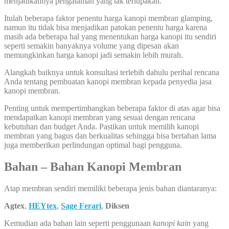
menjadikannya pengalaman yang tak terlupakan.
Itulah beberapa faktor penentu harga kanopi membran glamping,
namun itu tidak bisa menjadikan patokan penentu harga karena
masih ada beberapa hal yang menentukan harga kanopi itu sendiri
seperti semakin banyaknya volume yang dipesan akan
memungkinkan harga kanopi jadi semakin lebih murah.
Alangkah baiknya untuk konsultasi terlebih dahulu perihal rencana
Anda tentang pembuatan kanopi membran kepada penyedia jasa
kanopi membran.
Penting untuk mempertimbangkan beberapa faktor di atas agar bisa
mendapatkan kanopi membran yang sesuai dengan rencana
kebutuhan dan budget Anda. Pastikan untuk memilih kanopi
membran yang bagus dan berkualitas sehingga bisa bertahan lama
juga memberikan perlindungan optimal bagi pengguna.
Bahan – Bahan Kanopi Membran
Atap membran sendiri memiliki beberapa jenis bahan diantaranya:
Agtex
,
HEYtex
,
Sage Ferari
,
Diksen
Kemudian ada bahan lain seperti penggunaan
kanopi kain
yang