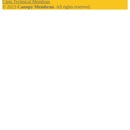
Cipta Technical Membran
© 2023
Canopy Membran
. All rights reserved.