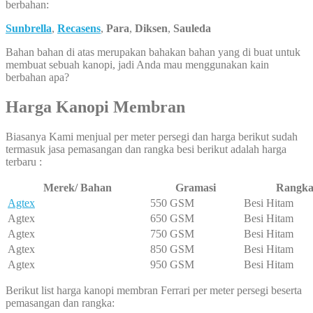
berbahan:
Sunbrella
,
Recasens
,
Para
,
Diksen
,
Sauleda
Bahan bahan di atas merupakan bahakan bahan yang di buat untuk
membuat sebuah kanopi, jadi Anda mau menggunakan kain
berbahan apa?
Harga Kanopi Membran
Biasanya Kami menjual per meter persegi dan harga berikut sudah
termasuk jasa pemasangan dan rangka besi berikut adalah harga
terbaru :
Merek/ Bahan
Gramasi
Rangk
Agtex
550 GSM
Besi Hitam
Agtex
650 GSM
Besi Hitam
Agtex
750 GSM
Besi Hitam
Agtex
850 GSM
Besi Hitam
Agtex
950 GSM
Besi Hitam
Berikut list harga kanopi membran Ferrari per meter persegi beserta
pemasangan dan rangka: