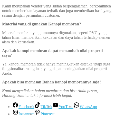
Kami merupakan vendor yang sudah berpengalaman, berkomitmen
untuk memberikan layanan terbaik dan juga memberikan hasil yang
sesuai dengan permintaan customer.
Material yang di gunakan Kanopi membran?
Material membran yang umumnya digunakan, seperti PVC yang
tahan lama, memberikan kekuatan dan daya tahan terhadap elemen
alam dan kerusakan.
Apakah kanopi membran dapat menambah nilai properti
saya?
Ya, kanopi membran tidak hanya meningkatkan estetika tetapi juga
fungsionalitas ruang luar, yang dapat meningkatkan nilai properti
Anda.
Apakah bisa memesan Bahan kanopi membrannya saja?
Kami menyediakan bahan membran dan bisa Anda pesan,
Hubungi kami untuk informasi lebih lanjut
.
Facebook
TikTok
YouTube
WhatsApp
Instagram
Pinterest