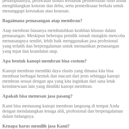
penampilannya, perawatan umum termasuk pembersihan rutin untuk
menghilangkan kotoran dan debu, serta pemeriksaan berkala untuk
menanggapi kerusakan atau keausan.
Bagaimana pemasangan atap membran?
Atap membran biasanya membutuhkan keahlian khusus dalam
pemasangan. Meskipun beberapa pemilik rumah mungkin mencoba
memasangnya sendiri, lebih baik menggunakan jasa profesional
yang terlatih dan berpengalaman untuk memastikan pemasangan
yang tepat dan keandalan atap.
Apa bentuk kanopi membran bisa costum?
Kanopi membran memiliki daya elastis yang dimana kita bisa
membuat berbagai bentuk dan macam dari jenis sehingga kanopi
membran sesuai dengan apa yang kita inginkan dari sana letak
keistimewaan lain yang dimiliki kanopi membran.
Apakah bisa memesan jasa pasang?
Kami bisa memasang kanopi membran langsung di tempat Anda
dengan mendatangkan tenaga ahli, profesional dan berpengalaman
dalam bidangnya.
Kenapa harus memilih jasa Kami?