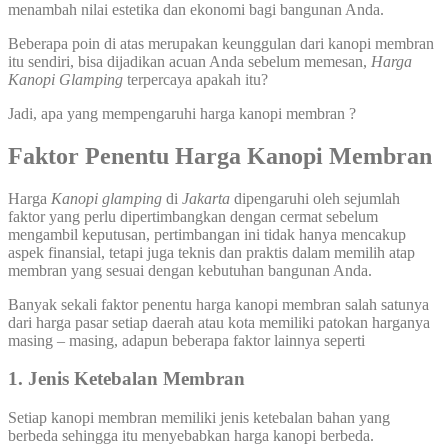
menambah nilai estetika dan ekonomi bagi bangunan Anda.
Beberapa poin di atas merupakan keunggulan dari kanopi membran
itu sendiri, bisa dijadikan acuan Anda sebelum memesan,
Harga
Kanopi Glamping
terpercaya apakah itu?
Jadi, apa yang mempengaruhi harga kanopi membran ?
Faktor Penentu Harga
Kanopi Membran
Harga
Kanopi glamping
di
Jakarta
dipengaruhi oleh sejumlah
faktor yang perlu dipertimbangkan dengan cermat sebelum
mengambil keputusan, pertimbangan ini tidak hanya mencakup
aspek finansial, tetapi juga teknis dan praktis dalam memilih atap
membran yang sesuai dengan kebutuhan bangunan Anda.
Banyak sekali faktor penentu harga kanopi membran salah satunya
dari harga pasar setiap daerah atau kota memiliki patokan harganya
masing – masing, adapun beberapa faktor lainnya seperti
1. Jenis Ketebalan Membran
Setiap kanopi membran memiliki jenis ketebalan bahan yang
berbeda sehingga itu menyebabkan harga kanopi berbeda.