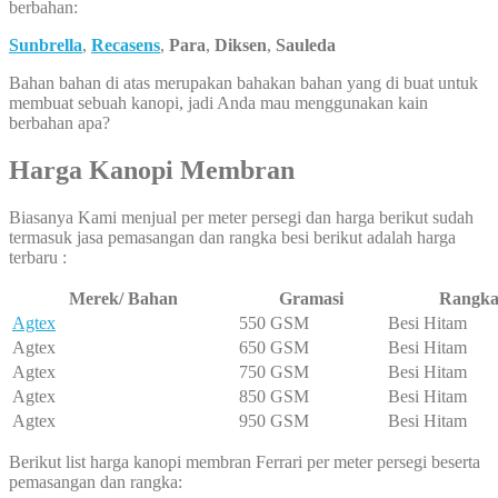
berbahan:
Sunbrella
,
Recasens
,
Para
,
Diksen
,
Sauleda
Bahan bahan di atas merupakan bahakan bahan yang di buat untuk
membuat sebuah kanopi, jadi Anda mau menggunakan kain
berbahan apa?
Harga Kanopi Membran
Biasanya Kami menjual per meter persegi dan harga berikut sudah
termasuk jasa pemasangan dan rangka besi berikut adalah harga
terbaru :
Merek/ Bahan
Gramasi
Rangk
Agtex
550 GSM
Besi Hitam
Agtex
650 GSM
Besi Hitam
Agtex
750 GSM
Besi Hitam
Agtex
850 GSM
Besi Hitam
Agtex
950 GSM
Besi Hitam
Berikut list harga kanopi membran Ferrari per meter persegi beserta
pemasangan dan rangka: