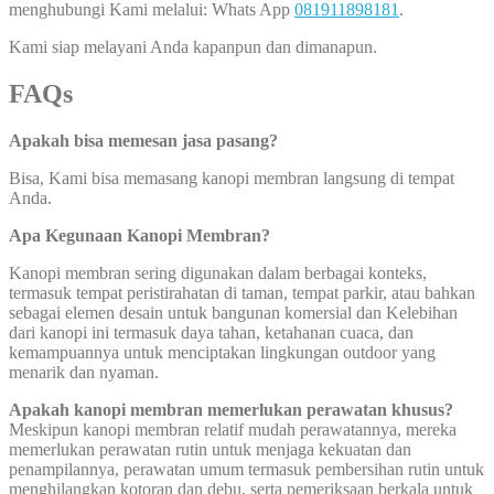
menghubungi Kami melalui: Whats App
081911898181
.
Kami siap melayani Anda kapanpun dan dimanapun.
FAQs
Apakah bisa memesan jasa pasang?
Bisa, Kami bisa memasang kanopi membran langsung di tempat
Anda.
Apa Kegunaan Kanopi Membran?
Kanopi membran sering digunakan dalam berbagai konteks,
termasuk tempat peristirahatan di taman, tempat parkir, atau bahkan
sebagai elemen desain untuk bangunan komersial dan Kelebihan
dari kanopi ini termasuk daya tahan, ketahanan cuaca, dan
kemampuannya untuk menciptakan lingkungan outdoor yang
menarik dan nyaman.
Apakah kanopi membran memerlukan perawatan khusus?
Meskipun kanopi membran relatif mudah perawatannya, mereka
memerlukan perawatan rutin untuk menjaga kekuatan dan
penampilannya, perawatan umum termasuk pembersihan rutin untuk
menghilangkan kotoran dan debu, serta pemeriksaan berkala untuk