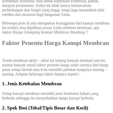
kebutuhan arsitektur, baik untuk keperluan komersial, publik,
maupun perumahan. Solusi ini tidak hanya menawarkan
perlindungan dan fungsi yang tinggi, tetapi juga menambah nilai
estetika dan ekonomi bagi bangunan Anda.
Beberapa poin di atas merupakan keunggulan dari kanopi membran
itu sendiri, bisa dijadikan acuan Anda sebelum memesan, apa
faktor
Harga Glamping Kanopi Membran Bandung
?
Faktor Penentu Harga Kanopi Membran
Tenda membran akhir – akhir ini sedang banyak diminati saat ini,
namun banyak sekali faktor penentu harga salah satunya dari harga
pasar setiap daerah atau kota memiliki patokan harganya masing –
masing, Adapun beberapa faktor lainnya seperti :
1. Jenis Ketebalan Membran
Setiap kanopi membran memiliki jenis ketebalan bahan yang
berbeda sehingga itu menyebabkan harga kanopi berbeda.
2. Spek Besi (Tebal/Tipis Besar dan Kecil)