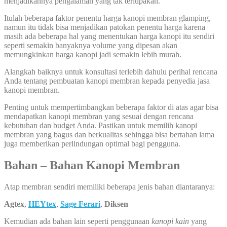
menjadikannya pengalaman yang tak terlupakan.
Itulah beberapa faktor penentu harga kanopi membran glamping,
namun itu tidak bisa menjadikan patokan penentu harga karena
masih ada beberapa hal yang menentukan harga kanopi itu sendiri
seperti semakin banyaknya volume yang dipesan akan
memungkinkan harga kanopi jadi semakin lebih murah.
Alangkah baiknya untuk konsultasi terlebih dahulu perihal rencana
Anda tentang pembuatan kanopi membran kepada penyedia jasa
kanopi membran.
Penting untuk mempertimbangkan beberapa faktor di atas agar bisa
mendapatkan kanopi membran yang sesuai dengan rencana
kebutuhan dan budget Anda. Pastikan untuk memilih kanopi
membran yang bagus dan berkualitas sehingga bisa bertahan lama
juga memberikan perlindungan optimal bagi pengguna.
Bahan – Bahan Kanopi Membran
Atap membran sendiri memiliki beberapa jenis bahan diantaranya:
Agtex
,
HEYtex
,
Sage Ferari
,
Diksen
Kemudian ada bahan lain seperti penggunaan
kanopi kain
yang