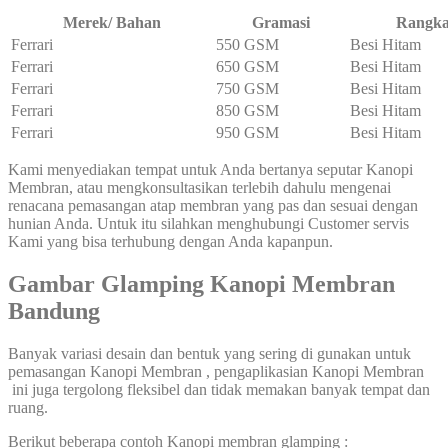
Merek/ Bahan
Gramasi
Rangk
Ferrari
550 GSM
Besi Hitam
Ferrari
650 GSM
Besi Hitam
Ferrari
750 GSM
Besi Hitam
Ferrari
850 GSM
Besi Hitam
Ferrari
950 GSM
Besi Hitam
Kami menyediakan tempat untuk Anda bertanya seputar Kanopi
Membran, atau mengkonsultasikan terlebih dahulu mengenai
renacana pemasangan atap membran yang pas dan sesuai dengan
hunian Anda. Untuk itu silahkan menghubungi Customer servis
Kami yang bisa terhubung dengan Anda kapanpun.
Gambar Glamping Kanopi Membran
Bandung
Banyak variasi desain dan bentuk yang sering di gunakan untuk
pemasangan Kanopi Membran , pengaplikasian Kanopi Membran
ini juga tergolong fleksibel dan tidak memakan banyak tempat dan
ruang.
Berikut beberapa contoh Kanopi membran glamping :