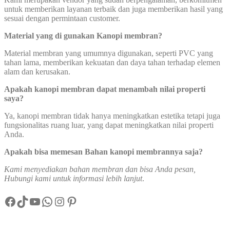
untuk memberikan layanan terbaik dan juga memberikan hasil yang
sesuai dengan permintaan customer.
Material yang di gunakan Kanopi membran?
Material membran yang umumnya digunakan, seperti PVC yang
tahan lama, memberikan kekuatan dan daya tahan terhadap elemen
alam dan kerusakan.
Apakah kanopi membran dapat menambah nilai properti
saya?
Ya, kanopi membran tidak hanya meningkatkan estetika tetapi juga
fungsionalitas ruang luar, yang dapat meningkatkan nilai properti
Anda.
Apakah bisa memesan Bahan kanopi membrannya saja?
Kami menyediakan bahan membran dan bisa Anda pesan,
Hubungi kami untuk informasi lebih lanjut
.
Facebook
TikTok
YouTube
WhatsApp
Instagram
Pinterest