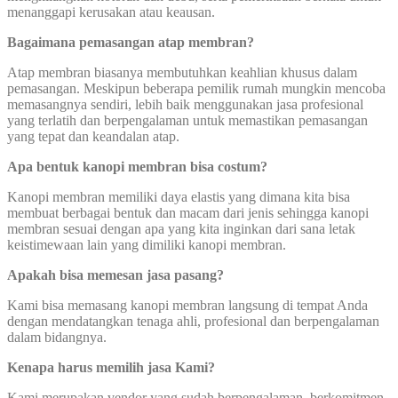
menanggapi kerusakan atau keausan.
Bagaimana pemasangan atap membran?
Atap membran biasanya membutuhkan keahlian khusus dalam
pemasangan. Meskipun beberapa pemilik rumah mungkin mencoba
memasangnya sendiri, lebih baik menggunakan jasa profesional
yang terlatih dan berpengalaman untuk memastikan pemasangan
yang tepat dan keandalan atap.
Apa bentuk kanopi membran bisa costum?
Kanopi membran memiliki daya elastis yang dimana kita bisa
membuat berbagai bentuk dan macam dari jenis sehingga kanopi
membran sesuai dengan apa yang kita inginkan dari sana letak
keistimewaan lain yang dimiliki kanopi membran.
Apakah bisa memesan jasa pasang?
Kami bisa memasang kanopi membran langsung di tempat Anda
dengan mendatangkan tenaga ahli, profesional dan berpengalaman
dalam bidangnya.
Kenapa harus memilih jasa Kami?
Kami merupakan vendor yang sudah berpengalaman, berkomitmen