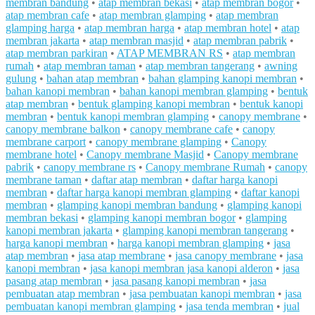
membran bandung
•
atap membran bekasi
•
atap membran bogor
•
atap membran cafe
•
atap membran glamping
•
atap membran
glamping harga
•
atap membran harga
•
atap membran hotel
•
atap
membran jakarta
•
atap membran masjid
•
atap membran pabrik
•
atap membran parkiran
•
ATAP MEMBRAN RS
•
atap membran
rumah
•
atap membran taman
•
atap membran tangerang
•
awning
gulung
•
bahan atap membran
•
bahan glamping kanopi membran
•
bahan kanopi membran
•
bahan kanopi membran glamping
•
bentuk
atap membran
•
bentuk glamping kanopi membran
•
bentuk kanopi
membran
•
bentuk kanopi membran glamping
•
canopy membrane
•
canopy membrane balkon
•
canopy membrane cafe
•
canopy
membrane carport
•
canopy membrane glamping
•
Canopy
membrane hotel
•
Canopy membrane Masjid
•
Canopy membrane
pabrik
•
canopy membrane rs
•
Canopy membrane Rumah
•
canopy
membrane taman
•
daftar atap membran
•
daftar harga kanopi
membran
•
daftar harga kanopi membran glamping
•
daftar kanopi
membran
•
glamping kanopi membran bandung
•
glamping kanopi
membran bekasi
•
glamping kanopi membran bogor
•
glamping
kanopi membran jakarta
•
glamping kanopi membran tangerang
•
harga kanopi membran
•
harga kanopi membran glamping
•
jasa
atap membran
•
jasa atap membrane
•
jasa canopy membrane
•
jasa
kanopi membran
•
jasa kanopi membran jasa kanopi alderon
•
jasa
pasang atap membran
•
jasa pasang kanopi membran
•
jasa
pembuatan atap membran
•
jasa pembuatan kanopi membran
•
jasa
pembuatan kanopi membran glamping
•
jasa tenda membran
•
jual