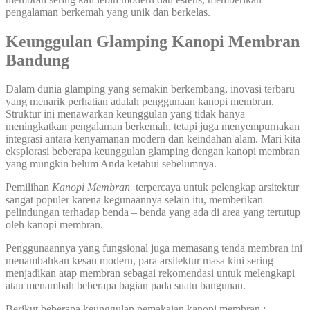
pengalaman berkemah yang unik dan berkelas.
Keunggulan Glamping Kanopi Membran
Bandung
Dalam dunia glamping yang semakin berkembang, inovasi terbaru
yang menarik perhatian adalah penggunaan kanopi membran.
Struktur ini menawarkan keunggulan yang tidak hanya
meningkatkan pengalaman berkemah, tetapi juga menyempurnakan
integrasi antara kenyamanan modern dan keindahan alam. Mari kita
eksplorasi beberapa keunggulan glamping dengan kanopi membran
yang mungkin belum Anda ketahui sebelumnya.
Pemilihan
Kanopi Membran
terpercaya untuk pelengkap arsitektur
sangat populer karena kegunaannya selain itu, memberikan
pelindungan terhadap benda – benda yang ada di area yang tertutup
oleh kanopi membran.
Penggunaannya yang fungsional juga memasang tenda membran ini
menambahkan kesan modern, para arsitektur masa kini sering
menjadikan atap membran sebagai rekomendasi untuk melengkapi
atau menambah beberapa bagian pada suatu bangunan.
Berikut beberapa keunggulan pemakaian kanopi membran :