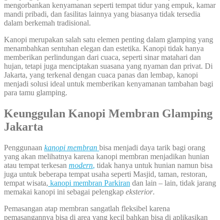
mengorbankan kenyamanan seperti tempat tidur yang empuk, kamar
mandi pribadi, dan fasilitas lainnya yang biasanya tidak tersedia
dalam berkemah tradisional.
Kanopi merupakan salah satu elemen penting dalam glamping yang
menambahkan sentuhan elegan dan estetika. Kanopi tidak hanya
memberikan perlindungan dari cuaca, seperti sinar matahari dan
hujan, tetapi juga menciptakan suasana yang nyaman dan privat. Di
Jakarta, yang terkenal dengan cuaca panas dan lembap, kanopi
menjadi solusi ideal untuk memberikan kenyamanan tambahan bagi
para tamu glamping.
Keunggulan Kanopi Membran Glamping
Jakarta
Penggunaan
kanopi membran
bisa menjadi daya tarik bagi orang
yang akan melihatnya karena kanopi membran menjadikan hunian
atau tempat terkesan
modern
,
tidak hanya untuk hunian namun bisa
juga untuk beberapa tempat usaha seperti Masjid, taman, restoran,
tempat wisata,
kanopi membran Parkiran
dan lain – lain, tidak jarang
memakai kanopi ini sebagai pelengkap
eksterior
.
Pemasangan atap membran sangatlah fleksibel karena
pemasangannya bisa di area yang kecil bahkan bisa di aplikasikan