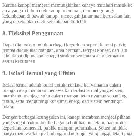
Karena kanopi membran memungkinkan cahaya matahari masuk ke
area yang di tutupi oleh kanopi membran, dan mengurangi
kelembaban di bawah kanopi, mencegah jamur atau kerusakan lain
yang di sebabkan oleh kelembaban berlebih.
8. Fleksibel Penggunaan
Dapat digunakan untuk berbagai keperluan seperti kanopi parkir,
tempat duduk luar ruangan, area bermain, tempat konser, dan lain-
lain, dapat digunakan sebagai struktur sementara atau permanen
sesuai kebutuhan.
9. Isolasi Termal yang Efisien
Isolasi termal adalah kunci untuk menjaga kenyamanan dalam
ruangan atap membran menawarkan isolasi termal yang efisien,
membantu menjaga suhu dalam ruangan tetap nyaman sepanjang
tahun, serta mengurangi konsumsi energi dari sistem pendingin
udara.
Dengan berbagai keunggulan ini, kanopi membran menjadi pilihan
yang sangat baik untuk berbagai kebutuhan arsitektur, baik untuk
keperluan komersial, publik, maupun perumahan. Solusi ini tidak
hanya menawarkan perlindungan dan fungsi yang tinggi, tetapi juga