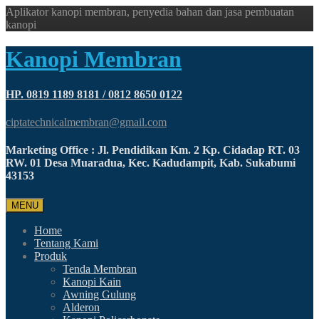
Aplikator kanopi membran, penyedia bahan dan jasa pembuatan
kanopi
Kanopi Membran
HP. 0819 1189 8181 / 0812 8650 0122
ciptatechnicalmembran@gmail.com
Marketing Office : Jl. Pendidikan Km. 2 Kp. Cidadap RT. 03
RW. 01 Desa Muaradua, Kec. Kadudampit, Kab. Sukabumi
43153
MENU
Home
Tentang Kami
Produk
Tenda Membran
Kanopi Kain
Awning Gulung
Alderon