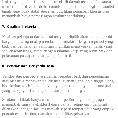
Lokasi yang sulit diakses atau berada di daerah terpencil biasanya
memerlukan biaya tambahan untuk transportasi dan logistik kondisi
tanah yang tidak stabil atau membutuhkan persiapan khusus bisa
menambah biaya pemasangan struktur pendukung.
7. Kualitas Pekerja
Kualitas pekerjaan dari kontraktor yang dipilih akan memengaruhi
harga pemasangan atap membran, kontraktor dengan reputasi yang
baik dan pengalaman yang luas mungkin menawarkan harga yang
sedikit lebih tinggi tetapi dengan kualitas kerja yang lebih baik dan
pelayanan pascapenjualan yang lebih baik.
8. Vendor dan Penyedia Jasa
Vendor atau penyedia jasa dengan reputasi baik dan pengalaman
luas biasanya menawarkan kualitas layanan yang lebih tinggi, yang
bisa berharga lebih mahal. Adanya garansi dan layanan purna jual
yang baik juga bisa menjadi faktor penentu harga.
Struktur ini tidak hanya memberikan perlindungan tetapi juga
menambah suasana eksklusif dan nyaman, setiap unit glamping
dilengkapi dengan fasilitas mewah seperti tempat tidur yang empuk,
pencahayaan lembut, dan akses ke fasilitas privat yang