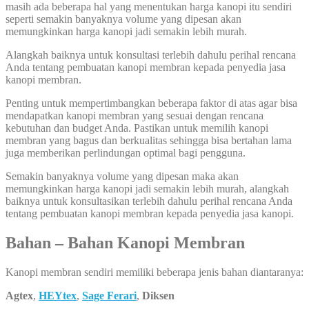
masih ada beberapa hal yang menentukan harga kanopi itu sendiri
seperti semakin banyaknya volume yang dipesan akan
memungkinkan harga kanopi jadi semakin lebih murah.
Alangkah baiknya untuk konsultasi terlebih dahulu perihal rencana
Anda tentang pembuatan kanopi membran kepada penyedia jasa
kanopi membran.
Penting untuk mempertimbangkan beberapa faktor di atas agar bisa
mendapatkan kanopi membran yang sesuai dengan rencana
kebutuhan dan budget Anda. Pastikan untuk memilih kanopi
membran yang bagus dan berkualitas sehingga bisa bertahan lama
juga memberikan perlindungan optimal bagi pengguna.
Semakin banyaknya volume yang dipesan maka akan
memungkinkan harga kanopi jadi semakin lebih murah, alangkah
baiknya untuk konsultasikan terlebih dahulu perihal rencana Anda
tentang pembuatan kanopi membran kepada penyedia jasa kanopi.
Bahan – Bahan Kanopi Membran
Kanopi membran sendiri memiliki beberapa jenis bahan diantaranya:
Agtex
,
HEYtex
,
Sage Ferari
,
Diksen