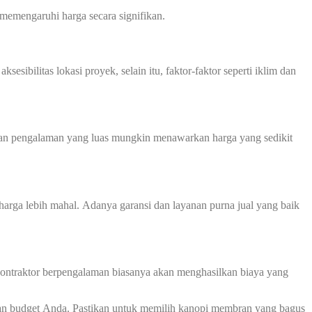
memengaruhi harga secara signifikan.
sibilitas lokasi proyek, selain itu, faktor-faktor seperti iklim dan
 dan pengalaman yang luas mungkin menawarkan harga yang sedikit
harga lebih mahal. Adanya garansi dan layanan purna jual yang baik
 kontraktor berpengalaman biasanya akan menghasilkan biaya yang
dan budget Anda. Pastikan untuk memilih kanopi membran yang bagus