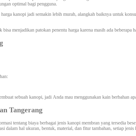
dungan optimal bagi pengguna.
ga kanopi jadi semakin lebih murah, alangkah baiknya untuk konsult
ak bisa menjadikan patokan penentu harga karena masih ada beberapa ha
g
han:
membuat sebuah kanopi, jadi Anda mau menggunakan kain berbahan ap
an Tangerang
asi tentang biaya berbagai jenis kanopi membran yang tersedia beserta 
 dalam hal ukuran, bentuk, material, dan fitur tambahan, setiap jeni