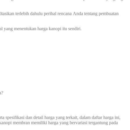
asikan terlebih dahulu perihal rencana Anda tentang pembuatan
l yang menentukan harga kanopi itu sendiri.
a?
spesifikasi dan detail harga yang terkait, dalam daftar harga ini,
s kanopi membran memiliki harga yang bervariasi tergantung pada