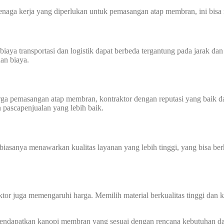
aga kerja yang diperlukan untuk pemasangan atap membran, ini bisa 
transportasi dan logistik dapat berbeda tergantung pada jarak dan akse
an biaya.
harga pemasangan atap membran, kontraktor dengan reputasi yang baik
n pascapenjualan yang lebih baik.
biasanya menawarkan kualitas layanan yang lebih tinggi, yang bisa ber
tor juga memengaruhi harga. Memilih material berkualitas tinggi dan
 mendapatkan kanopi membran yang sesuai dengan rencana kebutuhan 