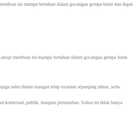
opi membran ini mampu bertahan dalam gocangan gempa bumi dan dapat
ng, Kanopi membran ini mampu bertahan dalam gocangan gempa bumi
jaga suhu dalam ruangan tetap nyaman sepanjang tahun, serta
an komersial, publik, maupun perumahan. Solusi ini tidak hanya