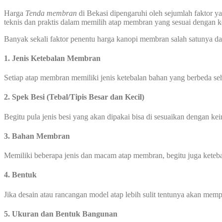
Harga
Tenda membran
di Bekasi dipengaruhi oleh sejumlah faktor y
teknis dan praktis dalam memilih atap membran yang sesuai dengan
Banyak sekali faktor penentu harga kanopi membran salah satunya dar
1. Jenis Ketebalan Membran
Setiap atap membran memiliki jenis ketebalan bahan yang berbeda s
2. Spek Besi (Tebal/Tipis Besar dan Kecil)
Begitu pula jenis besi yang akan dipakai bisa di sesuaikan dengan ke
3. Bahan Membran
Memiliki beberapa jenis dan macam atap membran, begitu juga kete
4. Bentuk
Jika desain atau rancangan model atap lebih sulit tentunya akan me
5. Ukuran dan Bentuk Bangunan