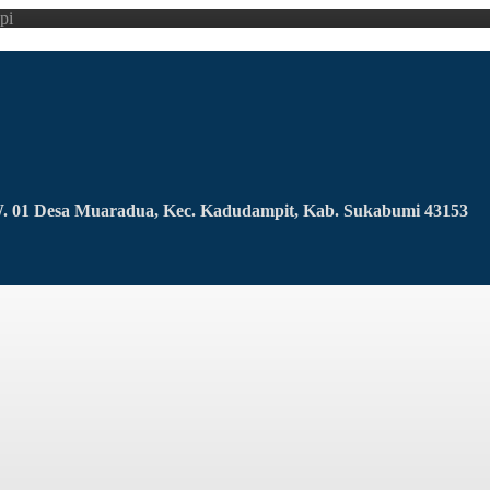
pi
RW. 01 Desa Muaradua, Kec. Kadudampit, Kab. Sukabumi 43153