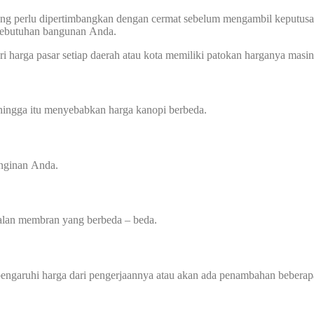
ang perlu dipertimbangkan dengan cermat sebelum mengambil keputusan,
 kebutuhan bangunan Anda.
i harga pasar setiap daerah atau kota memiliki patokan harganya masing
ehingga itu menyebabkan harga kanopi berbeda.
inginan Anda.
balan membran yang berbeda – beda.
mpengaruhi harga dari pengerjaannya atau akan ada penambahan beberap