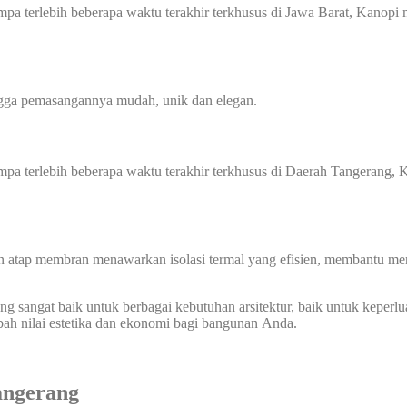
gempa terlebih beberapa waktu terakhir terkhusus di Jawa Barat, Kan
ingga pemasangannya mudah, unik dan elegan.
 gempa terlebih beberapa waktu terakhir terkhusus di Daerah Tangera
n atap membran menawarkan isolasi termal yang efisien, membantu men
 sangat baik untuk berbagai kebutuhan arsitektur, baik untuk keperlu
bah nilai estetika dan ekonomi bagi bangunan Anda.
angerang