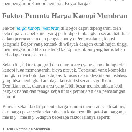
mempengaruhi Kanopi membran Bogor harga?
Faktor Penentu Harga Kanopi Membran
Faktor
harga kanopi membran
di Bogor dapat dipengaruhi oleh
beberapa variabel kunci yang perlu dipertimbangkan secara hati-hati
dalam perencanaan dan pengadaannya. Pertama-tama, lokasi
geografis Bogor yang terletak di wilayah dengan curah hujan tinggi
mempengaruhi pilihan material kanopi membran yang harus tahan
terhadap cuaca ekstrem.
Selain itu, faktor topografi dan ukuran area yang akan ditutupi oleh
kanopi juga memengaruhi biaya proyek. Topografi yang kompleks
mungkin membutuhkan adaptasi khusus dalam desain dan instalasi,
yang bisa meningkatkan biaya konstruksi secara signifikan.
Demikian pula, ukuran area yang lebih besar membutuhkan lebih
banyak bahan dan tenaga kerja untuk pembuatan dan pemasangan
kanopi.
Banyak sekali faktor penentu harga kanopi membran salah satunya
dari harga pasar setiap daerah atau kota memiliki patokan harganya
masing – masing. Adapun beberapa faktor lainnya seperti:
1. Jenis Ketebalan Membran