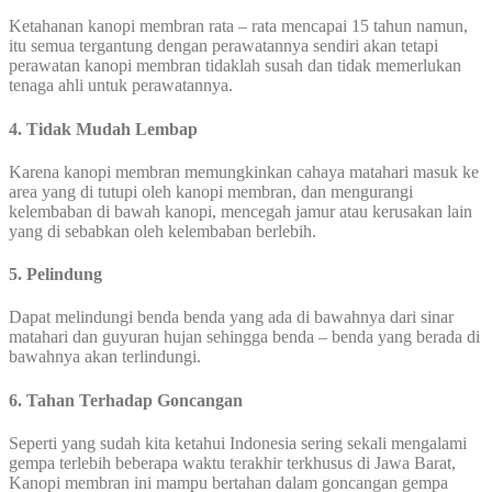
Ketahanan kanopi membran rata – rata mencapai 15 tahun namun,
itu semua tergantung dengan perawatannya sendiri akan tetapi
perawatan kanopi membran tidaklah susah dan tidak memerlukan
tenaga ahli untuk perawatannya.
4. Tidak Mudah Lembap
Karena kanopi membran memungkinkan cahaya matahari masuk ke
area yang di tutupi oleh kanopi membran, dan mengurangi
kelembaban di bawah kanopi, mencegah jamur atau kerusakan lain
yang di sebabkan oleh kelembaban berlebih.
5. Pelindung
Dapat melindungi benda benda yang ada di bawahnya dari sinar
matahari dan guyuran hujan sehingga benda – benda yang berada di
bawahnya akan terlindungi.
6. Tahan Terhadap Goncangan
Seperti yang sudah kita ketahui Indonesia sering sekali mengalami
gempa terlebih beberapa waktu terakhir terkhusus di Jawa Barat,
Kanopi membran ini mampu bertahan dalam goncangan gempa