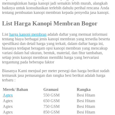
memungkinkan harga kanopi jadi semakin lebih murah, alangkah
baiknya untuk konsultasikan terlebih dahulu perihal rencana Anda
tentang pembuatan kanopi membran kepada penyedia jasa kanopi.
List Harga Kanopi Membran Bogor
List
harga kanopi membran
adalah daftar yang memuat informasi
tentang biaya berbagai jenis kanopi membran yang tersedia beserta
spesifikasi dan detail harga yang terkait, dalam daftar harga ini,
biasanya terdapat beragam opsi kanopi membran yang mencakup
variasi dalam hal ukuran, bentuk, material, dan fitur tambahan,
setiap jenis kanopi membran memiliki harga yang bervariasi
tergantung pada beberapa faktor
Biasanya Kami menjual per meter persegi dan harga berikut sudah
termasuk jasa pemasangan dan rangka besi berikut adalah harga
terbaru :
Merek/ Bahan
Gramasi
Rangka
Agtex
550 GSM
Besi Hitam
Agtex
650 GSM
Besi Hitam
Agtex
750 GSM
Besi Hitam
Agtex
850 GSM
Besi Hitam