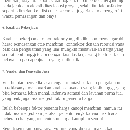
membran, biaya transportasi dan logistik dapat berbeda tergantung
pada jarak dan aksesibilitas lokasi proyek, selain itu, faktor-faktor
seperti iklim dan kondisi cuaca setempat juga dapat memengaruhi
waktu pemasangan dan biaya.
6. Kualitas Pekerjaan
Kualitas pekerjaan dari kontraktor yang dipilih akan memengaruhi
harga pemasangan atap membran, kontraktor dengan reputasi yang
baik dan pengalaman yang luas mungkin menawarkan harga yang
sedikit lebih tinggi tetapi dengan kualitas kerja yang lebih baik dan
pelayanan pascapenjualan yang lebih baik.
7. Vendor dan Penyedia Jasa
Vendor atau penyedia jasa dengan reputasi baik dan pengalaman
luas biasanya menawarkan kualitas layanan yang lebih tinggi, yang
bisa berharga lebih mahal. Adanya garansi dan layanan purna jual
yang baik juga bisa menjadi faktor penentu harga.
Itulah beberapa faktor penentu harga kanopi membran, namun itu
tidak bisa menjadikan patokan penentu harga karena masih ada
beberapa hal yang menentukan harga kanopi itu sendiri.
Seperti semakin banyaknya volume yang dipesan maka akan