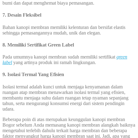
bumi dan dapat menghemat biaya pemasangan.
7. Desain Fleksibel
Bahan kanopi membran memiliki kelenturan dan bersifat elastis
sehingga pemasangannya mudah, unik dan elegan.
8
. Memiliki Sertifikat Green Label
Pada umumnya kanopi membran sudah memiliki sertifikat
green
label
yang artinya produk ini ramah lingkungan.
9. Isolasi Termal Yang Efisien
Isolasi termal adalah kunci untuk menjaga kenyamanan dalam
ruangan atap membran menawarkan isolasi termal yang efisien,
membantu menjaga suhu dalam ruangan tetap nyaman sepanjang
tahun, serta mengurangi konsumsi energi dari sistem pendingin
udara.
Beberapa poin di atas merupakan keunggulan kanopi membran
Bogor sebelum Anda memasang kanopi membran alangkah baiknya
mengetahui terlebih dahulu terkait harga membran dan beberapa
faktor menyangkut harga kanopi membran saat ini. Jadi, apa yang