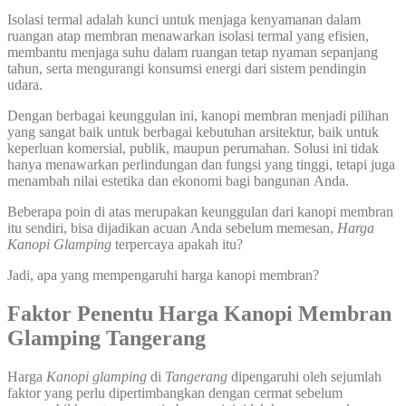
Isolasi termal adalah kunci untuk menjaga kenyamanan dalam
ruangan atap membran menawarkan isolasi termal yang efisien,
membantu menjaga suhu dalam ruangan tetap nyaman sepanjang
tahun, serta mengurangi konsumsi energi dari sistem pendingin
udara.
Dengan berbagai keunggulan ini, kanopi membran menjadi pilihan
yang sangat baik untuk berbagai kebutuhan arsitektur, baik untuk
keperluan komersial, publik, maupun perumahan. Solusi ini tidak
hanya menawarkan perlindungan dan fungsi yang tinggi, tetapi juga
menambah nilai estetika dan ekonomi bagi bangunan Anda.
Beberapa poin di atas merupakan keunggulan dari kanopi membran
itu sendiri, bisa dijadikan acuan Anda sebelum memesan,
Harga
Kanopi Glamping
terpercaya apakah itu?
Jadi, apa yang mempengaruhi harga kanopi membran?
Faktor Penentu Harga
Kanopi Membran
Glamping Tangerang
Harga
Kanopi glamping
di
Tangerang
dipengaruhi oleh sejumlah
faktor yang perlu dipertimbangkan dengan cermat sebelum