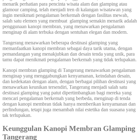
menarik perhatian para pencinta wisata alam dan glamping atau
glamour camping, telah menjadi tren di kalangan wisatawan yang
ingin menikmati pengalaman berkemah dengan fasilitas mewah,
salah satu elemen yang membuat glamping semakin menarik adalah
penggunaan kanopi membran, yang menawarkan pengalaman
menginap di alam terbuka dengan sentuhan elegan dan modern.
Tangerang menawarkan beberapa destinasi glamping yang
memanfaatkan kanopi membran sebagai daya tarik utama, dengan
pemandangan yang menakjubkan dan desain tenda yang unik, para
tamu dapat menikmati pengalaman berkemah yang tidak terlupakan.
Kanopi membran glamping di Tangerang menawarkan pengalaman
menginap yang menggabungkan kenyamanan, keindahan desain,
dan kedekatan dengan alam, dengan berbagai pilihan destinasi yang
menawarkan keunikan tersendiri, Tangerang menjadi salah satu
destinasi glamping yang patut dipertimbangkan bagi mereka yang
mencari pengalaman berkemah yang berbeda, menginap di tenda
dengan kanopi membran tidak hanya memberikan kenyamanan dan
perlindungan, tetapi juga menambah nilai estetika dan suasana yang
tak terlupakan.
Keunggulan Kanopi Membran Glamping
Tangerang