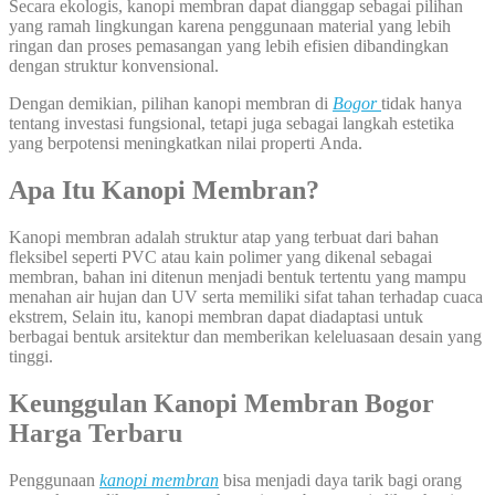
Secara ekologis, kanopi membran dapat dianggap sebagai pilihan
yang ramah lingkungan karena penggunaan material yang lebih
ringan dan proses pemasangan yang lebih efisien dibandingkan
dengan struktur konvensional.
Dengan demikian, pilihan kanopi membran di
Bogor
tidak hanya
tentang investasi fungsional, tetapi juga sebagai langkah estetika
yang berpotensi meningkatkan nilai properti Anda.
Apa Itu Kanopi Membran?
Kanopi membran adalah struktur atap yang terbuat dari bahan
fleksibel seperti PVC atau kain polimer yang dikenal sebagai
membran, bahan ini ditenun menjadi bentuk tertentu yang mampu
menahan air hujan dan UV serta memiliki sifat tahan terhadap cuaca
ekstrem, Selain itu, kanopi membran dapat diadaptasi untuk
berbagai bentuk arsitektur dan memberikan keleluasaan desain yang
tinggi.
Keunggulan Kanopi Membran Bogor
Harga Terbaru
Penggunaan
kanopi membran
bisa menjadi daya tarik bagi orang