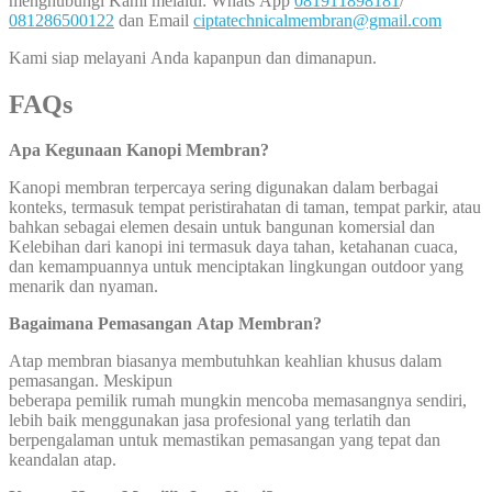
menghubungi Kami melalui: Whats App
081911898181
/
081286500122
dan Email
ciptatechnicalmembran@gmail.com
Kami siap melayani Anda kapanpun dan dimanapun.
FAQs
Apa Kegunaan Kanopi Membran?
Kanopi membran terpercaya sering digunakan dalam berbagai
konteks, termasuk tempat peristirahatan di taman, tempat parkir, atau
bahkan sebagai elemen desain untuk bangunan komersial dan
Kelebihan dari kanopi ini termasuk daya tahan, ketahanan cuaca,
dan kemampuannya untuk menciptakan lingkungan outdoor yang
menarik dan nyaman.
Bagaimana Pemasangan Atap Membran?
Atap membran biasanya membutuhkan keahlian khusus dalam
pemasangan. Meskipun
beberapa pemilik rumah mungkin mencoba memasangnya sendiri,
lebih baik menggunakan jasa profesional yang terlatih dan
berpengalaman untuk memastikan pemasangan yang tepat dan
keandalan atap.