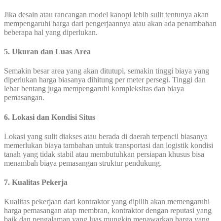
Jika desain atau rancangan model kanopi lebih sulit tentunya akan
mempengaruhi harga dari pengerjaannya atau akan ada penambahan
beberapa hal yang diperlukan.
5. Ukuran dan Luas Area
Semakin besar area yang akan ditutupi, semakin tinggi biaya yang
diperlukan harga biasanya dihitung per meter persegi. Tinggi dan
lebar bentang juga mempengaruhi kompleksitas dan biaya
pemasangan.
6. Lokasi dan Kondisi Situs
Lokasi yang sulit diakses atau berada di daerah terpencil biasanya
memerlukan biaya tambahan untuk transportasi dan logistik kondisi
tanah yang tidak stabil atau membutuhkan persiapan khusus bisa
menambah biaya pemasangan struktur pendukung.
7. Kualitas Pekerja
Kualitas pekerjaan dari kontraktor yang dipilih akan memengaruhi
harga pemasangan atap membran, kontraktor dengan reputasi yang
baik dan pengalaman yang luas mungkin menawarkan harga yang