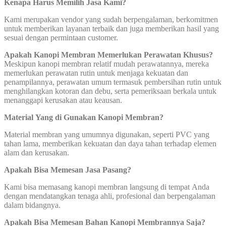
Kenapa Harus Memilih Jasa Kami?
Kami merupakan vendor yang sudah berpengalaman, berkomitmen
untuk memberikan layanan terbaik dan juga memberikan hasil yang
sesuai dengan permintaan customer.
Apakah Kanopi Membran Memerlukan Perawatan Khusus?
Meskipun kanopi membran relatif mudah perawatannya, mereka
memerlukan perawatan rutin untuk menjaga kekuatan dan
penampilannya, perawatan umum termasuk pembersihan rutin untuk
menghilangkan kotoran dan debu, serta pemeriksaan berkala untuk
menanggapi kerusakan atau keausan.
Material Yang di Gunakan Kanopi Membran?
Material membran yang umumnya digunakan, seperti PVC yang
tahan lama, memberikan kekuatan dan daya tahan terhadap elemen
alam dan kerusakan.
Apakah Bisa Memesan Jasa Pasang?
Kami bisa memasang kanopi membran langsung di tempat Anda
dengan mendatangkan tenaga ahli, profesional dan berpengalaman
dalam bidangnya.
Apakah Bisa Memesan Bahan Kanopi Membrannya Saja?