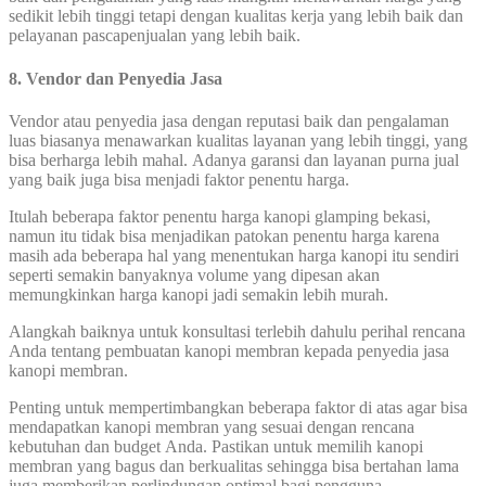
sedikit lebih tinggi tetapi dengan kualitas kerja yang lebih baik dan
pelayanan pascapenjualan yang lebih baik.
8. Vendor dan Penyedia Jasa
Vendor atau penyedia jasa dengan reputasi baik dan pengalaman
luas biasanya menawarkan kualitas layanan yang lebih tinggi, yang
bisa berharga lebih mahal. Adanya garansi dan layanan purna jual
yang baik juga bisa menjadi faktor penentu harga.
Itulah beberapa faktor penentu harga kanopi glamping bekasi,
namun itu tidak bisa menjadikan patokan penentu harga karena
masih ada beberapa hal yang menentukan harga kanopi itu sendiri
seperti semakin banyaknya volume yang dipesan akan
memungkinkan harga kanopi jadi semakin lebih murah.
Alangkah baiknya untuk konsultasi terlebih dahulu perihal rencana
Anda tentang pembuatan kanopi membran kepada penyedia jasa
kanopi membran.
Penting untuk mempertimbangkan beberapa faktor di atas agar bisa
mendapatkan kanopi membran yang sesuai dengan rencana
kebutuhan dan budget Anda. Pastikan untuk memilih kanopi
membran yang bagus dan berkualitas sehingga bisa bertahan lama
juga memberikan perlindungan optimal bagi pengguna.