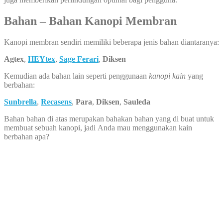
Bahan – Bahan Kanopi Membran
Kanopi membran sendiri memiliki beberapa jenis bahan diantaranya:
Agtex
,
HEYtex
,
Sage Ferari
,
Diksen
Kemudian ada bahan lain seperti penggunaan
kanopi kain
yang
berbahan:
Sunbrella
,
Recasens
,
Para
,
Diksen
,
Sauleda
Bahan bahan di atas merupakan bahakan bahan yang di buat untuk
membuat sebuah kanopi, jadi Anda mau menggunakan kain
berbahan apa?