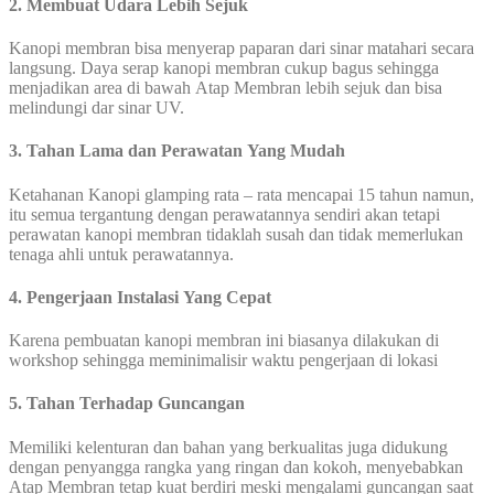
2. Membuat Udara Lebih Sejuk
Kanopi membran bisa menyerap paparan dari sinar matahari secara
langsung. Daya serap kanopi membran cukup bagus sehingga
menjadikan area di bawah Atap Membran lebih sejuk dan bisa
melindungi dar sinar UV.
3. Tahan Lama dan Perawatan Yang Mudah
Ketahanan Kanopi glamping rata – rata mencapai 15 tahun namun,
itu semua tergantung dengan perawatannya sendiri akan tetapi
perawatan kanopi membran tidaklah susah dan tidak memerlukan
tenaga ahli untuk perawatannya.
4. Pengerjaan Instalasi Yang Cepat
Karena pembuatan kanopi membran ini biasanya dilakukan di
workshop sehingga meminimalisir waktu pengerjaan di lokasi
5. Tahan Terhadap Guncangan
Memiliki kelenturan dan bahan yang berkualitas juga didukung
dengan penyangga rangka yang ringan dan kokoh, menyebabkan
Atap Membran tetap kuat berdiri meski mengalami guncangan saat