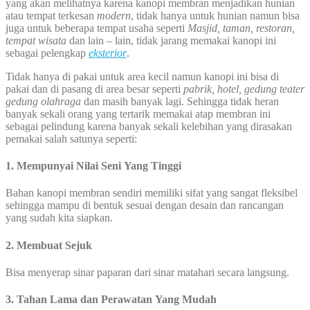
yang akan melihatnya karena kanopi membran menjadikan hunian
atau tempat terkesan
modern
, tidak hanya untuk hunian namun bisa
juga untuk beberapa tempat usaha seperti
Masjid, taman, restoran,
tempat wisata
dan lain – lain, tidak jarang memakai kanopi ini
sebagai pelengkap
eksterior
.
Tidak hanya di pakai untuk area kecil namun kanopi ini bisa di
pakai dan di pasang di area besar seperti
pabrik, hotel, gedung teater
gedung olahraga
dan masih banyak lagi. Sehingga tidak heran
banyak sekali orang yang tertarik memakai atap membran ini
sebagai pelindung karena banyak sekali kelebihan yang dirasakan
pemakai salah satunya seperti:
1. Mempunyai Nilai Seni Yang Tinggi
Bahan kanopi membran sendiri memiliki sifat yang sangat fleksibel
sehingga mampu di bentuk sesuai dengan desain dan rancangan
yang sudah kita siapkan.
2. Membuat Sejuk
Bisa menyerap sinar paparan dari sinar matahari secara langsung.
3. Tahan Lama dan Perawatan Yang Mudah