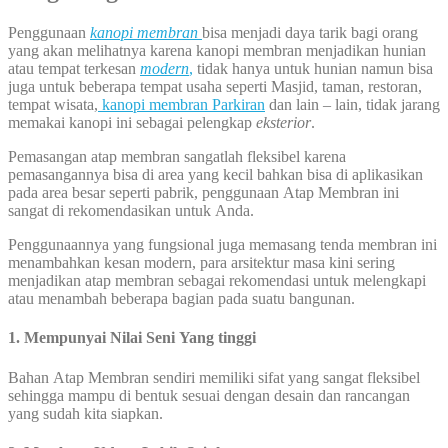
Penggunaan
kanopi membran
bisa menjadi daya tarik bagi orang
yang akan melihatnya karena kanopi membran menjadikan hunian
atau tempat terkesan
modern
,
tidak hanya untuk hunian namun bisa
juga untuk beberapa tempat usaha seperti Masjid, taman, restoran,
tempat wisata,
kanopi membran Parkiran
dan lain – lain, tidak jarang
memakai kanopi ini sebagai pelengkap
eksterior
.
Pemasangan atap membran sangatlah fleksibel karena
pemasangannya bisa di area yang kecil bahkan bisa di aplikasikan
pada area besar seperti pabrik, penggunaan Atap Membran ini
sangat di rekomendasikan untuk Anda.
Penggunaannya yang fungsional juga memasang tenda membran ini
menambahkan kesan modern, para arsitektur masa kini sering
menjadikan atap membran sebagai rekomendasi untuk melengkapi
atau menambah beberapa bagian pada suatu bangunan.
1. Mempunyai Nilai Seni Yang tinggi
Bahan Atap Membran sendiri memiliki sifat yang sangat fleksibel
sehingga mampu di bentuk sesuai dengan desain dan rancangan
yang sudah kita siapkan.