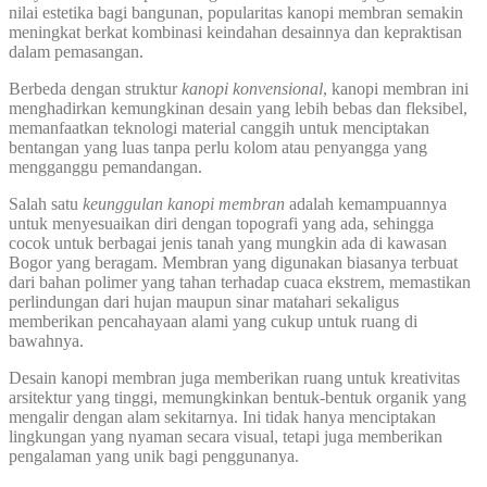
nilai estetika bagi bangunan, popularitas kanopi membran semakin
meningkat berkat kombinasi keindahan desainnya dan kepraktisan
dalam pemasangan.
Berbeda dengan struktur
kanopi konvensional
, kanopi membran ini
menghadirkan kemungkinan desain yang lebih bebas dan fleksibel,
memanfaatkan teknologi material canggih untuk menciptakan
bentangan yang luas tanpa perlu kolom atau penyangga yang
mengganggu pemandangan.
Salah satu
keunggulan kanopi membran
adalah kemampuannya
untuk menyesuaikan diri dengan topografi yang ada, sehingga
cocok untuk berbagai jenis tanah yang mungkin ada di kawasan
Bogor yang beragam. Membran yang digunakan biasanya terbuat
dari bahan polimer yang tahan terhadap cuaca ekstrem, memastikan
perlindungan dari hujan maupun sinar matahari sekaligus
memberikan pencahayaan alami yang cukup untuk ruang di
bawahnya.
Desain kanopi membran juga memberikan ruang untuk kreativitas
arsitektur yang tinggi, memungkinkan bentuk-bentuk organik yang
mengalir dengan alam sekitarnya. Ini tidak hanya menciptakan
lingkungan yang nyaman secara visual, tetapi juga memberikan
pengalaman yang unik bagi penggunanya.