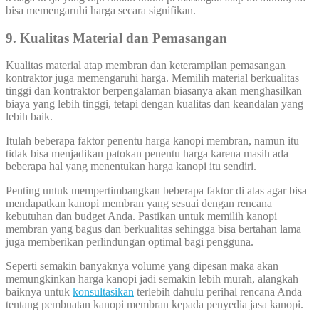
bisa memengaruhi harga secara signifikan.
9. Kualitas Material dan Pemasangan
Kualitas material atap membran dan keterampilan pemasangan
kontraktor juga memengaruhi harga. Memilih material berkualitas
tinggi dan kontraktor berpengalaman biasanya akan menghasilkan
biaya yang lebih tinggi, tetapi dengan kualitas dan keandalan yang
lebih baik.
Itulah beberapa faktor penentu harga kanopi membran, namun itu
tidak bisa menjadikan patokan penentu harga karena masih ada
beberapa hal yang menentukan harga kanopi itu sendiri.
Penting untuk mempertimbangkan beberapa faktor di atas agar bisa
mendapatkan kanopi membran yang sesuai dengan rencana
kebutuhan dan budget Anda. Pastikan untuk memilih kanopi
membran yang bagus dan berkualitas sehingga bisa bertahan lama
juga memberikan perlindungan optimal bagi pengguna.
Seperti semakin banyaknya volume yang dipesan maka akan
memungkinkan harga kanopi jadi semakin lebih murah, alangkah
baiknya untuk
konsultasikan
terlebih dahulu perihal rencana Anda
tentang pembuatan kanopi membran kepada penyedia jasa kanopi.