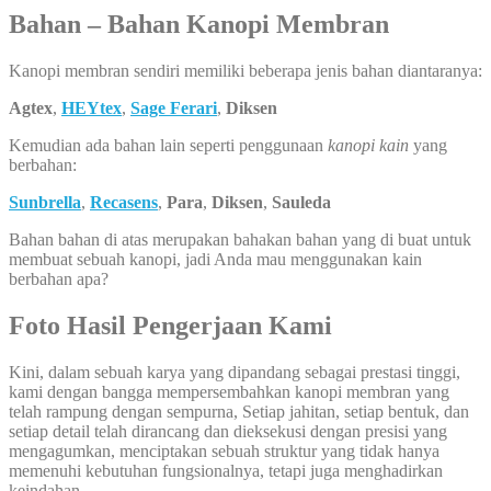
Bahan – Bahan Kanopi Membran
Kanopi membran sendiri memiliki beberapa jenis bahan diantaranya:
Agtex
,
HEYtex
,
Sage Ferari
,
Diksen
Kemudian ada bahan lain seperti penggunaan
kanopi kain
yang
berbahan:
Sunbrella
,
Recasens
,
Para
,
Diksen
,
Sauleda
Bahan bahan di atas merupakan bahakan bahan yang di buat untuk
membuat sebuah kanopi, jadi Anda mau menggunakan kain
berbahan apa?
Foto Hasil Pengerjaan Kami
Kini, dalam sebuah karya yang dipandang sebagai prestasi tinggi,
kami dengan bangga mempersembahkan kanopi membran yang
telah rampung dengan sempurna, Setiap jahitan, setiap bentuk, dan
setiap detail telah dirancang dan dieksekusi dengan presisi yang
mengagumkan, menciptakan sebuah struktur yang tidak hanya
memenuhi kebutuhan fungsionalnya, tetapi juga menghadirkan
keindahan