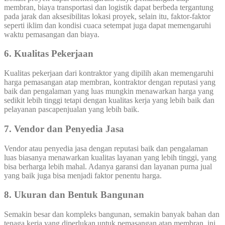
membran, biaya transportasi dan logistik dapat berbeda tergantung
pada jarak dan aksesibilitas lokasi proyek, selain itu, faktor-faktor
seperti iklim dan kondisi cuaca setempat juga dapat memengaruhi
waktu pemasangan dan biaya.
6. Kualitas Pekerjaan
Kualitas pekerjaan dari kontraktor yang dipilih akan memengaruhi
harga pemasangan atap membran, kontraktor dengan reputasi yang
baik dan pengalaman yang luas mungkin menawarkan harga yang
sedikit lebih tinggi tetapi dengan kualitas kerja yang lebih baik dan
pelayanan pascapenjualan yang lebih baik.
7. Vendor dan Penyedia Jasa
Vendor atau penyedia jasa dengan reputasi baik dan pengalaman
luas biasanya menawarkan kualitas layanan yang lebih tinggi, yang
bisa berharga lebih mahal. Adanya garansi dan layanan purna jual
yang baik juga bisa menjadi faktor penentu harga.
8. Ukuran dan Bentuk Bangunan
Semakin besar dan kompleks bangunan, semakin banyak bahan dan
tenaga kerja yang diperlukan untuk pemasangan atap membran, ini