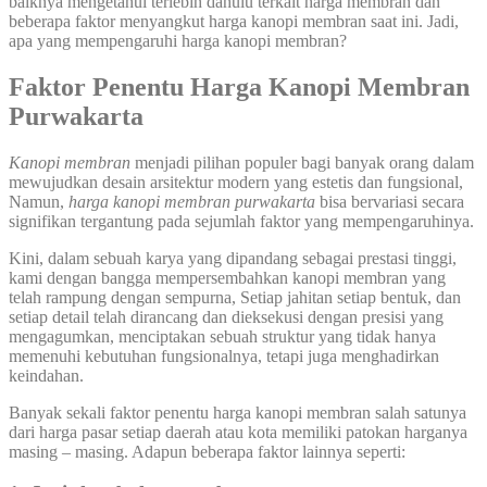
baiknya mengetahui terlebih dahulu terkait harga membran dan
beberapa faktor menyangkut harga kanopi membran saat ini. Jadi,
apa yang mempengaruhi harga kanopi membran?
Faktor Penentu Harga Kanopi Membran
Purwakarta
Kanopi membran
menjadi pilihan populer bagi banyak orang dalam
mewujudkan desain arsitektur modern yang estetis dan fungsional,
Namun,
harga kanopi membran purwakarta
bisa bervariasi secara
signifikan tergantung pada sejumlah faktor yang mempengaruhinya.
Kini, dalam sebuah karya yang dipandang sebagai prestasi tinggi,
kami dengan bangga mempersembahkan kanopi membran yang
telah rampung dengan sempurna, Setiap jahitan setiap bentuk, dan
setiap detail telah dirancang dan dieksekusi dengan presisi yang
mengagumkan, menciptakan sebuah struktur yang tidak hanya
memenuhi kebutuhan fungsionalnya, tetapi juga menghadirkan
keindahan.
Banyak sekali faktor penentu harga kanopi membran salah satunya
dari harga pasar setiap daerah atau kota memiliki patokan harganya
masing – masing. Adapun beberapa faktor lainnya seperti: