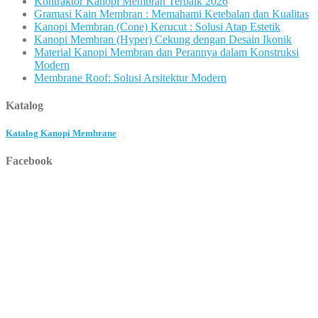
Kontraktor Kanopi Membran Terbaik 2026
Gramasi Kain Membran : Memahami Ketebalan dan Kualitas
Kanopi Membran (Cone) Kerucut : Solusi Atap Estetik
Kanopi Membran (Hyper) Cekung dengan Desain Ikonik
Material Kanopi Membran dan Perannya dalam Konstruksi
Modern
Membrane Roof: Solusi Arsitektur Modern
Katalog
Katalog Kanopi Membrane
Facebook