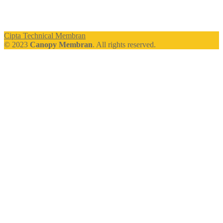
Cipta Technical Membran
© 2023
Canopy Membran
. All rights reserved.