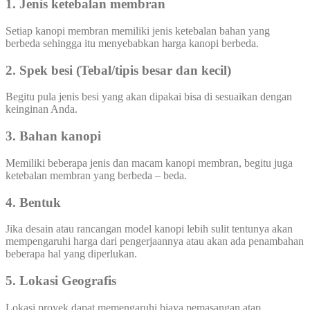
1. Jenis ketebalan membran
Setiap kanopi membran memiliki jenis ketebalan bahan yang
berbeda sehingga itu menyebabkan harga kanopi berbeda.
2. Spek besi (Tebal/tipis besar dan kecil)
Begitu pula jenis besi yang akan dipakai bisa di sesuaikan dengan
keinginan Anda.
3. Bahan kanopi
Memiliki beberapa jenis dan macam kanopi membran, begitu juga
ketebalan membran yang berbeda – beda.
4. Bentuk
Jika desain atau rancangan model kanopi lebih sulit tentunya akan
mempengaruhi harga dari pengerjaannya atau akan ada penambahan
beberapa hal yang diperlukan.
5. Lokasi Geografis
Lokasi proyek dapat memengaruhi biaya pemasangan atap