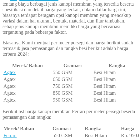
tentang biaya berbagai jenis kanopi membran yang tersedia beserta
spesifikasi dan detail harga yang terkait, dalam daftar harga ini,
biasanya terdapat beragam opsi kanopi membran yang mencakup
variasi dalam hal ukuran, bentuk, material, dan fitur tambahan,
setiap jenis kanopi membran memiliki harga yang bervariasi
tergantung pada beberapa faktor.
Biasanya Kami menjual per meter persegi dan harga berikut sudah
termasuk jasa pemasangan dan rangka besi berikut adalah harga
terbaru 2024:
Merek/ Bahan
Gramasi
Rangka
Agtex
550 GSM
Besi Hitam
Agtex
650 GSM
Besi Hitam
Agtex
750 GSM
Besi Hitam
Agtex
850 GSM
Besi Hitam
Agtex
950 GSM
Besi Hitam
Berikut list harga kanopi membran Ferrari per meter persegi beserta
pemasangan dan rangka:
Merek/ Bahan
Gramasi
Rangka
Harga
Ferrari
550 GSM
Besi Hitam
Rp. 950.