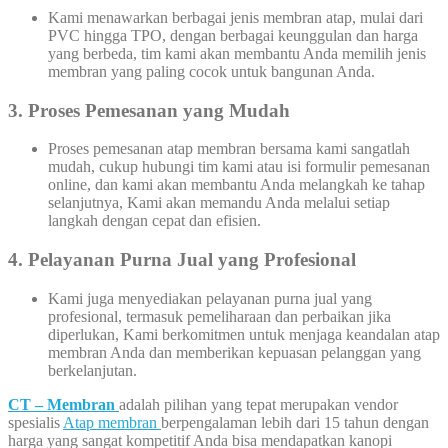
Kami menawarkan berbagai jenis membran atap, mulai dari
PVC hingga TPO, dengan berbagai keunggulan dan harga
yang berbeda, tim kami akan membantu Anda memilih jenis
membran yang paling cocok untuk bangunan Anda.
3. Proses Pemesanan yang Mudah
Proses pemesanan atap membran bersama kami sangatlah
mudah, cukup hubungi tim kami atau isi formulir pemesanan
online, dan kami akan membantu Anda melangkah ke tahap
selanjutnya, Kami akan memandu Anda melalui setiap
langkah dengan cepat dan efisien.
4. Pelayanan Purna Jual yang Profesional
Kami juga menyediakan pelayanan purna jual yang
profesional, termasuk pemeliharaan dan perbaikan jika
diperlukan, Kami berkomitmen untuk menjaga keandalan atap
membran Anda dan memberikan kepuasan pelanggan yang
berkelanjutan.
CT – Membran
adalah pilihan yang tepat merupakan vendor
spesialis
Atap membran
berpengalaman lebih dari 15 tahun dengan
harga yang sangat kompetitif Anda bisa mendapatkan kanopi