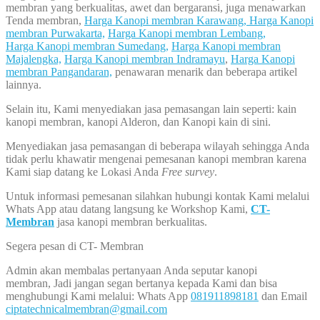
membran yang berkualitas, awet dan bergaransi, juga menawarkan
Tenda membran,
Harga Kanopi membran Karawang,
Harga Kanopi
membran Purwakarta,
Harga Kanopi membran Lembang,
Harga Kanopi membran Sumedang,
Harga Kanopi membran
Majalengka,
Harga Kanopi membran Indramayu
,
Harga Kanopi
membran Pangandaran,
penawaran menarik dan beberapa artikel
lainnya.
Selain itu, Kami menyediakan jasa pemasangan lain seperti: kain
kanopi membran, kanopi Alderon, dan Kanopi kain di sini.
Menyediakan jasa pemasangan di beberapa wilayah sehingga Anda
tidak perlu khawatir mengenai pemesanan kanopi membran karena
Kami siap datang ke Lokasi Anda
Free survey
.
Untuk informasi pemesanan silahkan hubungi kontak Kami melalui
Whats App atau datang langsung ke Workshop Kami,
CT-
Membran
jasa kanopi membran berkualitas.
Segera pesan di CT- Membran
Admin akan membalas pertanyaan Anda seputar kanopi
membran, Jadi jangan segan bertanya kepada Kami dan bisa
menghubungi Kami melalui: Whats App
081911898181
dan Email
ciptatechnicalmembran@gmail.com