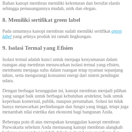
Bahan kanopi membran memiliki kelenturan dan bersifat elastis
sehingga pemasangannya mudah, unik dan elegan.
8. Memiliki sertifikat green label
Pada umumnya kanopi membran sudah memiliki sertifikat
green
label
yang artinya produk ini ramah lingkungan.
9. Isolasi Termal yang Efisien
Isolasi termal adalah kunci untuk menjaga kenyamanan dalam
ruangan atap membran menawarkan isolasi termal yang efisien,
membantu menjaga suhu dalam ruangan tetap nyaman sepanjang
tahun, serta mengurangi konsumsi energi dari sistem pendingin
udara.
Dengan berbagai keunggulan ini, kanopi membran menjadi pilihan
yang sangat baik untuk berbagai kebutuhan arsitektur, baik untuk
keperluan komersial, publik, maupun perumahan. Solusi ini tidak
hanya menawarkan perlindungan dan fungsi yang tinggi, tetapi juga
menambah nilai estetika dan ekonomi bagi bangunan Anda.
Beberapa poin di atas merupakan keunggulan kanopi membran
Purwakarta sebelum Anda memasang kanopi membran alangkah