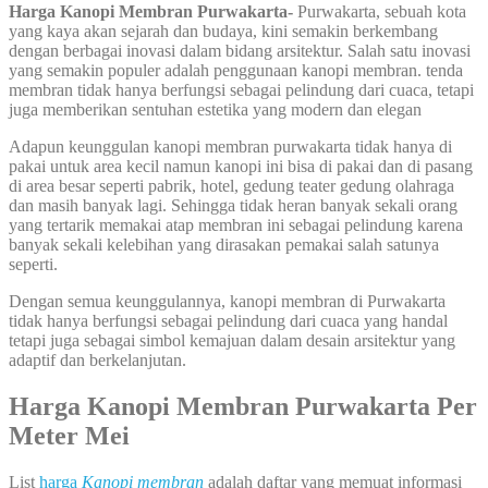
Harga Kanopi Membran Purwakarta-
Purwakarta, sebuah kota
yang kaya akan sejarah dan budaya, kini semakin berkembang
dengan berbagai inovasi dalam bidang arsitektur. Salah satu inovasi
yang semakin populer adalah penggunaan kanopi membran. tenda
membran tidak hanya berfungsi sebagai pelindung dari cuaca, tetapi
juga memberikan sentuhan estetika yang modern dan elegan
Adapun keunggulan kanopi membran purwakarta tidak hanya di
pakai untuk area kecil namun kanopi ini bisa di pakai dan di pasang
di area besar seperti pabrik, hotel, gedung teater gedung olahraga
dan masih banyak lagi. Sehingga tidak heran banyak sekali orang
yang tertarik memakai atap membran ini sebagai pelindung karena
banyak sekali kelebihan yang dirasakan pemakai salah satunya
seperti.
Dengan semua keunggulannya, kanopi membran di Purwakarta
tidak hanya berfungsi sebagai pelindung dari cuaca yang handal
tetapi juga sebagai simbol kemajuan dalam desain arsitektur yang
adaptif dan berkelanjutan.
Harga Kanopi Membran Purwakarta Per
Meter Mei
List
harga
Kanopi membran
adalah daftar yang memuat informasi