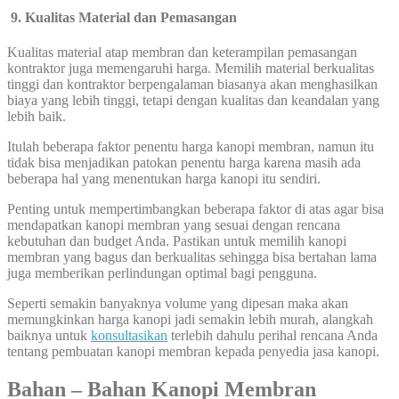
9. Kualitas Material dan Pemasangan
Kualitas material atap membran dan keterampilan pemasangan
kontraktor juga memengaruhi harga. Memilih material berkualitas
tinggi dan kontraktor berpengalaman biasanya akan menghasilkan
biaya yang lebih tinggi, tetapi dengan kualitas dan keandalan yang
lebih baik.
Itulah beberapa faktor penentu harga kanopi membran, namun itu
tidak bisa menjadikan patokan penentu harga karena masih ada
beberapa hal yang menentukan harga kanopi itu sendiri.
Penting untuk mempertimbangkan beberapa faktor di atas agar bisa
mendapatkan kanopi membran yang sesuai dengan rencana
kebutuhan dan budget Anda. Pastikan untuk memilih kanopi
membran yang bagus dan berkualitas sehingga bisa bertahan lama
juga memberikan perlindungan optimal bagi pengguna.
Seperti semakin banyaknya volume yang dipesan maka akan
memungkinkan harga kanopi jadi semakin lebih murah, alangkah
baiknya untuk
konsultasikan
terlebih dahulu perihal rencana Anda
tentang pembuatan kanopi membran kepada penyedia jasa kanopi.
Bahan – Bahan Kanopi Membran