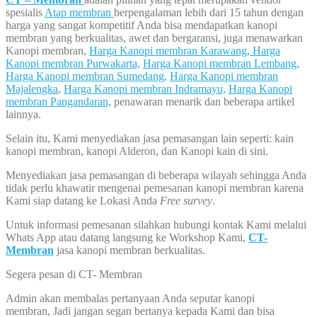
spesialis
Atap membran
berpengalaman lebih dari 15 tahun dengan
harga yang sangat kompetitif Anda bisa mendapatkan kanopi
membran yang berkualitas, awet dan bergaransi, juga menawarkan
Kanopi membran,
Harga Kanopi membran Karawang,
Harga
Kanopi membran Purwakarta,
Harga Kanopi membran Lembang,
Harga Kanopi membran Sumedang,
Harga Kanopi membran
Majalengka
,
Harga Kanopi membran Indramayu,
Harga Kanopi
membran Pangandaran,
penawaran menarik dan beberapa artikel
lainnya.
Selain itu, Kami menyediakan jasa pemasangan lain seperti: kain
kanopi membran, kanopi Alderon, dan Kanopi kain di sini.
Menyediakan jasa pemasangan di beberapa wilayah sehingga Anda
tidak perlu khawatir mengenai pemesanan kanopi membran karena
Kami siap datang ke Lokasi Anda
Free survey
.
Untuk informasi pemesanan silahkan hubungi kontak Kami melalui
Whats App atau datang langsung ke Workshop Kami,
CT-
Membran
jasa kanopi membran berkualitas.
Segera pesan di CT- Membran
Admin akan membalas pertanyaan Anda seputar kanopi
membran, Jadi jangan segan bertanya kepada Kami dan bisa