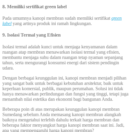
8. Memiliki sertifikat green label
Pada umumnya kanopi membran sudah memiliki sertifikat
green
label
yang artinya produk ini ramah lingkungan.
9. Isolasi Termal yang Efisien
Isolasi termal adalah kunci untuk menjaga kenyamanan dalam
ruangan atap membran menawarkan isolasi termal yang efisien,
membantu menjaga suhu dalam ruangan tetap nyaman sepanjang
tahun, serta mengurangi konsumsi energi dari sistem pendingin
udara.
Dengan berbagai keunggulan ini, kanopi membran menjadi pilihan
yang sangat baik untuk berbagai kebutuhan arsitektur, baik untuk
keperluan komersial, publik, maupun perumahan. Solusi ini tidak
hanya menawarkan perlindungan dan fungsi yang tinggi, tetapi juga
menambah nilai estetika dan ekonomi bagi bangunan Anda.
Beberapa poin di atas merupakan keunggulan kanopi membran
Sumedang sebelum Anda memasang kanopi membran alangkah
baiknya mengetahui terlebih dahulu terkait harga membran dan
beberapa faktor menyangkut harga kanopi membran saat ini. Jadi,
apa yang mempengaruhi harga kanopi membran?