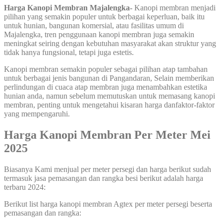
Harga Kanopi Membran Majalengka-
Kanopi membran menjadi
pilihan yang semakin populer untuk berbagai keperluan, baik itu
untuk hunian, bangunan komersial, atau fasilitas umum di
Majalengka, tren penggunaan kanopi membran juga semakin
meningkat seiring dengan kebutuhan masyarakat akan struktur yang
tidak hanya fungsional, tetapi juga estetis.
Kanopi membran semakin populer sebagai pilihan atap tambahan
untuk berbagai jenis bangunan di Pangandaran, Selain memberikan
perlindungan di cuaca atap membran juga menambahkan estetika
hunian anda, namun sebelum memutuskan untuk memasang kanopi
membran, penting untuk mengetahui kisaran harga danfaktor-faktor
yang mempengaruhi.
Harga Kanopi Membran Per Meter Mei
2025
Biasanya Kami menjual per meter persegi dan harga berikut sudah
termasuk jasa pemasangan dan rangka besi berikut adalah harga
terbaru 2024:
Berikut list harga kanopi membran Agtex per meter persegi beserta
pemasangan dan rangka: