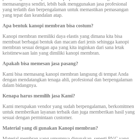
memasangnya sendiri, lebih baik menggunakan jasa profesional
yang terlatih dan berpengalaman untuk memastikan pemasangan
yang tepat dan keandalan atap.
Apa bentuk kanopi membran bisa costum?
Kanopi membran memiliki daya elastis yang dimana kita bisa
membuat berbagai bentuk dan macam dari jenis sehingga kanopi
membran sesuai dengan apa yang kita inginkan dari sana letak
keistimewaan lain yang dimiliki kanopi membran.
Apakah bisa memesan jasa pasang?
Kami bisa memasang kanopi membran langsung di tempat Anda
dengan mendatangkan tenaga ahli, profesional dan berpengalaman
dalam bidangnya.
Kenapa harus memilih jasa Kami?
Kami merupakan vendor yang sudah berpengalaman, berkomitmen
untuk memberikan layanan terbaik dan juga memberikan hasil yang
sesuai dengan permintaan customer.
Material yang di gunakan Kanopi membran?
Material membran yang umumnya digunakan, seperti PVC yang