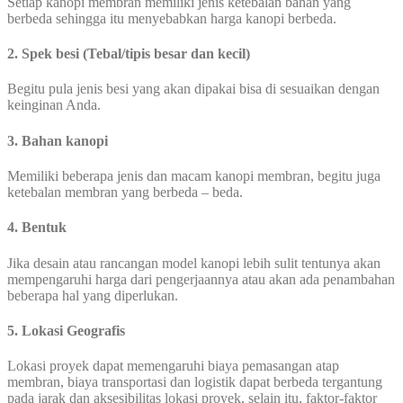
Setiap kanopi membran memiliki jenis ketebalan bahan yang
berbeda sehingga itu menyebabkan harga kanopi berbeda.
2. Spek besi (Tebal/tipis besar dan kecil)
Begitu pula jenis besi yang akan dipakai bisa di sesuaikan dengan
keinginan Anda.
3. Bahan kanopi
Memiliki beberapa jenis dan macam kanopi membran, begitu juga
ketebalan membran yang berbeda – beda.
4. Bentuk
Jika desain atau rancangan model kanopi lebih sulit tentunya akan
mempengaruhi harga dari pengerjaannya atau akan ada penambahan
beberapa hal yang diperlukan.
5. Lokasi Geografis
Lokasi proyek dapat memengaruhi biaya pemasangan atap
membran, biaya transportasi dan logistik dapat berbeda tergantung
pada jarak dan aksesibilitas lokasi proyek, selain itu, faktor-faktor