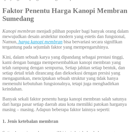
Faktor Penentu Harga Kanopi Membran
Sumedang
Kanopi membran
menjadi pilihan populer bagi banyak orang dalam
mewujudkan desain arsitektur modern yang estetis dan fungsional,
Namun,
harga kanopi membran
bisa bervariasi secara signifikan
tergantung pada sejumlah faktor yang mempengaruhinya.
Kini, dalam sebuah karya yang dipandang sebagai prestasi tinggi,
kami dengan bangga mempersembahkan kanopi membran yang
telah rampung dengan sempurna, Setiap jahitan setiap bentuk, dan
setiap detail telah dirancang dan dieksekusi dengan presisi yang
mengagumkan, menciptakan sebuah struktur yang tidak hanya
memenuhi kebutuhan fungsionalnya, tetapi juga menghadirkan
keindahan.
Banyak sekali faktor penentu harga kanopi membran salah satunya
dari harga pasar setiap daerah atau kota memiliki patokan harganya
masing – masing. Adapun beberapa faktor lainnya seperti:
1. Jenis ketebalan membran