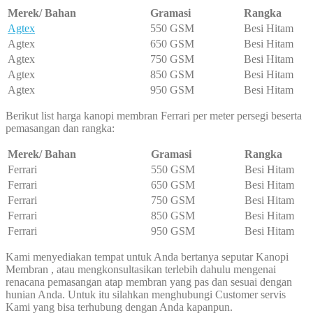
Merek/ Bahan
Gramasi
Rangka
Agtex
550 GSM
Besi Hitam
Agtex
650 GSM
Besi Hitam
Agtex
750 GSM
Besi Hitam
Agtex
850 GSM
Besi Hitam
Agtex
950 GSM
Besi Hitam
Berikut list harga kanopi membran Ferrari per meter persegi beserta
pemasangan dan rangka:
Merek/ Bahan
Gramasi
Rangka
Ferrari
550 GSM
Besi Hitam
Ferrari
650 GSM
Besi Hitam
Ferrari
750 GSM
Besi Hitam
Ferrari
850 GSM
Besi Hitam
Ferrari
950 GSM
Besi Hitam
Kami menyediakan tempat untuk Anda bertanya seputar Kanopi
Membran , atau mengkonsultasikan terlebih dahulu mengenai
renacana pemasangan atap membran yang pas dan sesuai dengan
hunian Anda. Untuk itu silahkan menghubungi Customer servis
Kami yang bisa terhubung dengan Anda kapanpun.