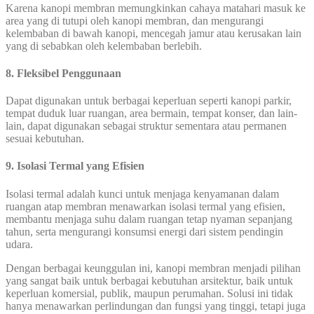
Karena kanopi membran memungkinkan cahaya matahari masuk ke
area yang di tutupi oleh kanopi membran, dan mengurangi
kelembaban di bawah kanopi, mencegah jamur atau kerusakan lain
yang di sebabkan oleh kelembaban berlebih.
8. Fleksibel Penggunaan
Dapat digunakan untuk berbagai keperluan seperti kanopi parkir,
tempat duduk luar ruangan, area bermain, tempat konser, dan lain-
lain, dapat digunakan sebagai struktur sementara atau permanen
sesuai kebutuhan.
9. Isolasi Termal yang Efisien
Isolasi termal adalah kunci untuk menjaga kenyamanan dalam
ruangan atap membran menawarkan isolasi termal yang efisien,
membantu menjaga suhu dalam ruangan tetap nyaman sepanjang
tahun, serta mengurangi konsumsi energi dari sistem pendingin
udara.
Dengan berbagai keunggulan ini, kanopi membran menjadi pilihan
yang sangat baik untuk berbagai kebutuhan arsitektur, baik untuk
keperluan komersial, publik, maupun perumahan. Solusi ini tidak
hanya menawarkan perlindungan dan fungsi yang tinggi, tetapi juga