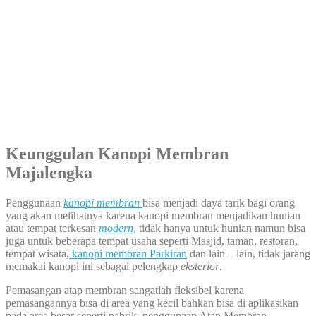
Keunggulan Kanopi Membran
Majalengka
Penggunaan
kanopi membran
bisa menjadi daya tarik bagi orang
yang akan melihatnya karena kanopi membran menjadikan hunian
atau tempat terkesan
modern
,
tidak hanya untuk hunian namun bisa
juga untuk beberapa tempat usaha seperti Masjid, taman, restoran,
tempat wisata,
kanopi membran Parkiran
dan lain – lain, tidak jarang
memakai kanopi ini sebagai pelengkap
eksterior
.
Pemasangan atap membran sangatlah fleksibel karena
pemasangannya bisa di area yang kecil bahkan bisa di aplikasikan
pada area besar seperti pabrik, penggunaan Atap Membran