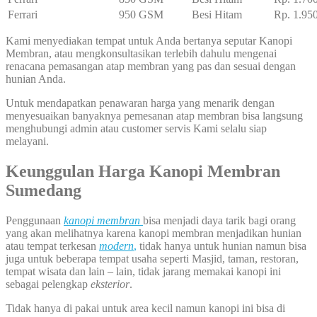
Ferrari
950 GSM
Besi Hitam
Rp. 1.95
Kami menyediakan tempat untuk Anda bertanya seputar Kanopi
Membran, atau mengkonsultasikan terlebih dahulu mengenai
renacana pemasangan atap membran yang pas dan sesuai dengan
hunian Anda.
Untuk mendapatkan penawaran harga yang menarik dengan
menyesuaikan banyaknya pemesanan atap membran bisa langsung
menghubungi admin atau customer servis Kami selalu siap
melayani.
Keunggulan Harga Kanopi Membran
Sumedang
Penggunaan
kanopi membran
bisa menjadi daya tarik bagi orang
yang akan melihatnya karena kanopi membran menjadikan hunian
atau tempat terkesan
modern
,
tidak hanya untuk hunian namun bisa
juga untuk beberapa tempat usaha seperti Masjid, taman, restoran,
tempat wisata dan lain – lain, tidak jarang memakai kanopi ini
sebagai pelengkap
eksterior
.
Tidak hanya di pakai untuk area kecil namun kanopi ini bisa di