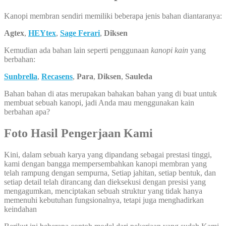
Kanopi membran sendiri memiliki beberapa jenis bahan diantaranya:
Agtex
,
HEYtex
,
Sage Ferari
,
Diksen
Kemudian ada bahan lain seperti penggunaan
kanopi kain
yang
berbahan:
Sunbrella
,
Recasens
,
Para
,
Diksen
,
Sauleda
Bahan bahan di atas merupakan bahakan bahan yang di buat untuk
membuat sebuah kanopi, jadi Anda mau menggunakan kain
berbahan apa?
Foto Hasil Pengerjaan Kami
Kini, dalam sebuah karya yang dipandang sebagai prestasi tinggi,
kami dengan bangga mempersembahkan kanopi membran yang
telah rampung dengan sempurna, Setiap jahitan, setiap bentuk, dan
setiap detail telah dirancang dan dieksekusi dengan presisi yang
mengagumkan, menciptakan sebuah struktur yang tidak hanya
memenuhi kebutuhan fungsionalnya, tetapi juga menghadirkan
keindahan