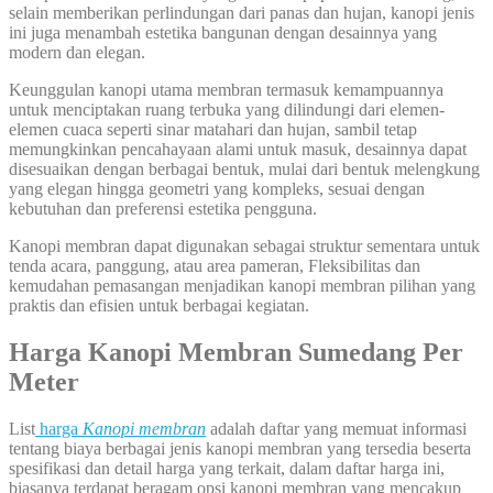
selain memberikan perlindungan dari panas dan hujan, kanopi jenis
ini juga menambah estetika bangunan dengan desainnya yang
modern dan elegan.
Keunggulan kanopi utama membran termasuk kemampuannya
untuk menciptakan ruang terbuka yang dilindungi dari elemen-
elemen cuaca seperti sinar matahari dan hujan, sambil tetap
memungkinkan pencahayaan alami untuk masuk, desainnya dapat
disesuaikan dengan berbagai bentuk, mulai dari bentuk melengkung
yang elegan hingga geometri yang kompleks, sesuai dengan
kebutuhan dan preferensi estetika pengguna.
Kanopi membran dapat digunakan sebagai struktur sementara untuk
tenda acara, panggung, atau area pameran, Fleksibilitas dan
kemudahan pemasangan menjadikan kanopi membran pilihan yang
praktis dan efisien untuk berbagai kegiatan.
Harga Kanopi Membran Sumedang Per
Meter
List
harga
Kanopi membran
adalah daftar yang memuat informasi
tentang biaya berbagai jenis kanopi membran yang tersedia beserta
spesifikasi dan detail harga yang terkait, dalam daftar harga ini,
biasanya terdapat beragam opsi kanopi membran yang mencakup