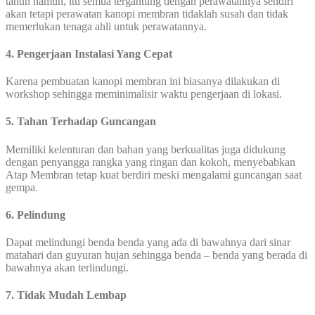
tahun namun, itu semua tergantung dengan perawatannya sendiri
akan tetapi perawatan kanopi membran tidaklah susah dan tidak
memerlukan tenaga ahli untuk perawatannya.
4. Pengerjaan Instalasi Yang Cepat
Karena pembuatan kanopi membran ini biasanya dilakukan di
workshop sehingga meminimalisir waktu pengerjaan di lokasi.
5. Tahan Terhadap Guncangan
Memiliki kelenturan dan bahan yang berkualitas juga didukung
dengan penyangga rangka yang ringan dan kokoh, menyebabkan
Atap Membran tetap kuat berdiri meski mengalami guncangan saat
gempa.
6. Pelindung
Dapat melindungi benda benda yang ada di bawahnya dari sinar
matahari dan guyuran hujan sehingga benda – benda yang berada di
bawahnya akan terlindungi.
7. Tidak Mudah Lembap