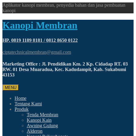
Aplikator kanopi membran, penyedia bahan dan jasa pembuatan
kanopi
Kanopi Membran
HP. 0819 1189 8181 / 0812 8650 0122
ciptatechnicalmembran@gmail.com
Marketing Office : Jl. Pendidikan Km. 2 Kp. Cidadap RT. 03
RW. 01 Desa Muaradua, Kec. Kadudampit, Kab. Sukabumi
43153
MENU
Home
Tentang Kami
Produk
Tenda Membran
Kanopi Kain
Awning Gulung
Alderon