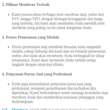
2. Pilihan Membran Terbaik
Kami menawarkan berbagai jenis membran atap, mulai dari
PVC hingga TPO, dengan berbagai keunggulan dan harga
yang berbeda, tim kami akan membantu Anda memilih jenis
membran yang paling cocok untuk bangunan Anda.
3. Proses Pemesanan yang Mudah
Proses pemesanan atap membran bersama kami sangatlah
mudah, cukup hubungi tim kami atau isi formulir pemesanan
online, dan kami akan membantu Anda melangkah ke tahap
selanjutnya, Kami akan memandu Anda melalui setiap
langkah dengan cepat dan efisien.
4. Pelayanan Purna Jual yang Profesional
Kami juga menyediakan pelayanan purna jual yang
profesional, termasuk pemeliharaan dan perbaikan jika
diperlukan, Kami berkomitmen untuk menjaga keandalan atap
membran Anda dan memberikan kepuasan pelanggan yang
berkelanjutan.
CT – Membran
adalah pilihan yang tepat merupakan vendor