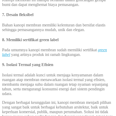
bumi dan dapat menghemat biaya pemasangan.
7. Desain fleksibel
Bahan kanopi membran memiliki kelenturan dan bersifat elastis
sehingga pemasangannya mudah, unik dan elegan.
8. Memiliki sertifikat green label
Pada umumnya kanopi membran sudah memiliki sertifikat
green
label
yang artinya produk ini ramah lingkungan.
9. Isolasi Termal yang Efisien
Isolasi termal adalah kunci untuk menjaga kenyamanan dalam
ruangan atap membran menawarkan isolasi termal yang efisien,
membantu menjaga suhu dalam ruangan tetap nyaman sepanjang
tahun, serta mengurangi konsumsi energi dari sistem pendingin
udara.
Dengan berbagai keunggulan ini, kanopi membran menjadi pilihan
yang sangat baik untuk berbagai kebutuhan arsitektur, baik untuk
keperluan komersial, publik, maupun perumahan. Solusi ini tidak