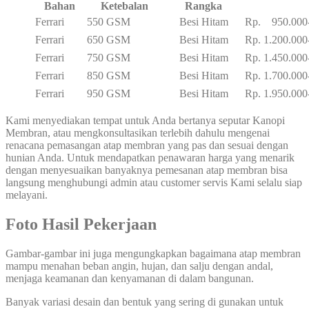
Bahan
Ketebalan
Rangka
Ferrari
550 GSM
Besi Hitam
Rp. 950.000-
Ferrari
650 GSM
Besi Hitam
Rp. 1.200.000
Ferrari
750 GSM
Besi Hitam
Rp. 1.450.000
Ferrari
850 GSM
Besi Hitam
Rp. 1.700.000
Ferrari
950 GSM
Besi Hitam
Rp. 1.950.000
Kami menyediakan tempat untuk Anda bertanya seputar Kanopi
Membran, atau mengkonsultasikan terlebih dahulu mengenai
renacana pemasangan atap membran yang pas dan sesuai dengan
hunian Anda. Untuk mendapatkan penawaran harga yang menarik
dengan menyesuaikan banyaknya pemesanan atap membran bisa
langsung menghubungi admin atau customer servis Kami selalu siap
melayani.
Foto Hasil
Pekerjaan
Gambar-gambar ini juga mengungkapkan bagaimana atap membran
mampu menahan beban angin, hujan, dan salju dengan andal,
menjaga keamanan dan kenyamanan di dalam bangunan.
Banyak variasi desain dan bentuk yang sering di gunakan untuk