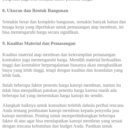
8. Ukuran dan Bentuk Bangunan
Semakin besar dan kompleks bangunan, semakin banyak bahan dan
tenaga kerja yang diperlukan untuk pemasangan atap membran, ini
bisa memengaruhi harga secara signifikan.
9. Kualitas Material dan Pemasangan
Kualitas material atap membran dan keterampilan pemasangan
kontraktor juga memengaruhi harga. Memilih material berkualitas
tinggi dan kontraktor berpengalaman biasanya akan menghasilkan
biaya yang lebih tinggi, tetapi dengan kualitas dan keandalan yang
lebih baik.
Itulah beberapa faktor penentu harga kanopi membran, namun itu
tidak bisa menjadikan patokan penentu harga karena masih ada
beberapa hal yang menentukan harga kanopi itu sendiri.
Alangkah baiknya untuk konsultasi terlebih dahulu perihal rencana
Anda tentang pembuatan kanopi membran kepada penyedia jasa
kanopi membran. Penting untuk mempertimbangkan beberapa
faktor di atas agar bisa mendapatkan kanopi membran yang sesuai
dengan rencana kebutuhan dan budget Anda. Pastikan untuk