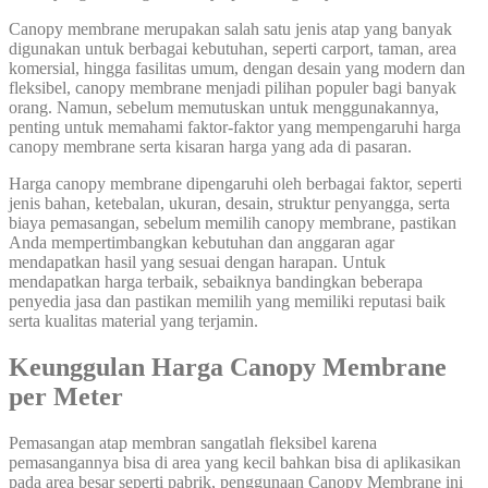
Canopy membrane merupakan salah satu jenis atap yang banyak
digunakan untuk berbagai kebutuhan, seperti carport, taman, area
komersial, hingga fasilitas umum, dengan desain yang modern dan
fleksibel, canopy membrane menjadi pilihan populer bagi banyak
orang. Namun, sebelum memutuskan untuk menggunakannya,
penting untuk memahami faktor-faktor yang mempengaruhi harga
canopy membrane serta kisaran harga yang ada di pasaran.
Harga canopy membrane dipengaruhi oleh berbagai faktor, seperti
jenis bahan, ketebalan, ukuran, desain, struktur penyangga, serta
biaya pemasangan, sebelum memilih canopy membrane, pastikan
Anda mempertimbangkan kebutuhan dan anggaran agar
mendapatkan hasil yang sesuai dengan harapan. Untuk
mendapatkan harga terbaik, sebaiknya bandingkan beberapa
penyedia jasa dan pastikan memilih yang memiliki reputasi baik
serta kualitas material yang terjamin.
Keunggulan Harga Canopy Membrane
per Meter
Pemasangan atap membran sangatlah fleksibel karena
pemasangannya bisa di area yang kecil bahkan bisa di aplikasikan
pada area besar seperti pabrik, penggunaan Canopy Membrane ini