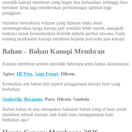
memilih kanopi membran yang bagus dan berkualitas sehingga bisa
bertahan lama juga memberikan perlindungan optimal bagi
pengguna.
Semakin banyaknya volume yang dipesan maka akan
memungkinkan harga kanopi jadi semakin lebih murah, alangkah
baiknya untuk konsultasikan terlebih dahulu perihal rencana Anda
tentang pembuatan kanopi membran kepada penyedia jasa kanopi.
Bahan – Bahan Kanopi Membran
Kanopi membran sendiri memiliki beberapa jenis bahan diantaranya:
Agtex
,
HEYtex
,
Sage Ferari
,
Diksen
Kemudian ada bahan lain seperti penggunaan
kanopi kain
yang
berbahan:
Sunbrella
,
Recasens
,
Para
,
Diksen
,
Sauleda
Bahan bahan di atas merupakan bahakan bahan yang di buat untuk
membuat sebuah kanopi, jadi Anda mau menggunakan kain
berbahan apa?