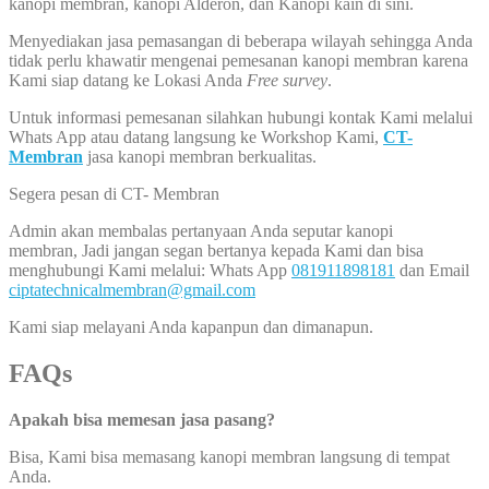
kanopi membran, kanopi Alderon, dan Kanopi kain di sini.
Menyediakan jasa pemasangan di beberapa wilayah sehingga Anda
tidak perlu khawatir mengenai pemesanan kanopi membran karena
Kami siap datang ke Lokasi Anda
Free survey
.
Untuk informasi pemesanan silahkan hubungi kontak Kami melalui
Whats App atau datang langsung ke Workshop Kami,
CT-
Membran
jasa kanopi membran berkualitas.
Segera pesan di CT- Membran
Admin akan membalas pertanyaan Anda seputar kanopi
membran, Jadi jangan segan bertanya kepada Kami dan bisa
menghubungi Kami melalui: Whats App
081911898181
dan Email
ciptatechnicalmembran@gmail.com
Kami siap melayani Anda kapanpun dan dimanapun.
FAQs
Apakah bisa memesan jasa pasang?
Bisa, Kami bisa memasang kanopi membran langsung di tempat
Anda.