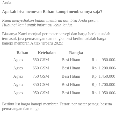
Anda.
Apakah bisa memesan Bahan kanopi membrannya saja?
Kami menyediakan bahan membran dan bisa Anda pesan,
Hubungi kami untuk informasi lebih lanjut.
Biasanya Kami menjual per meter persegi dan harga berikut sudah
termasuk jasa pemasangan dan rangka besi berikut adalah harga
kanopi membran Agtex terbaru 2025:
Bahan
Ketebalan
Rangka
Agtex
550 GSM
Besi Hitam
Rp. 950.000-
Agtex
650 GSM
Besi Hitam
Rp. 1.200.000
Agtex
750 GSM
Besi Hitam
Rp. 1.450.000
Agtex
850 GSM
Besi Hitam
Rp. 1.700.000
Agtex
950 GSM
Besi Hitam
Rp. 1.950.000
Berikut list harga kanopi membran Ferrari per meter persegi beserta
pemasangan dan rangka :