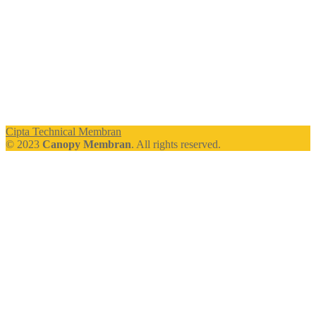
Cipta Technical Membran
© 2023
Canopy Membran
. All rights reserved.