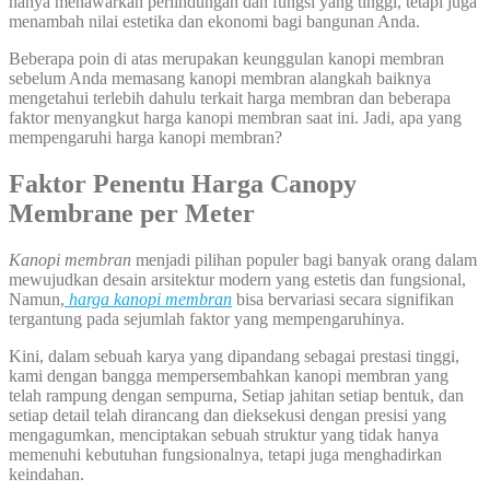
hanya menawarkan perlindungan dan fungsi yang tinggi, tetapi juga
menambah nilai estetika dan ekonomi bagi bangunan Anda.
Beberapa poin di atas merupakan keunggulan kanopi membran
sebelum Anda memasang kanopi membran alangkah baiknya
mengetahui terlebih dahulu terkait harga membran dan beberapa
faktor menyangkut harga kanopi membran saat ini. Jadi, apa yang
mempengaruhi harga kanopi membran?
Faktor Penentu Harga
Canopy
Membrane per Meter
Kanopi membran
menjadi pilihan populer bagi banyak orang dalam
mewujudkan desain arsitektur modern yang estetis dan fungsional,
Namun,
harga kanopi membran
bisa bervariasi secara signifikan
tergantung pada sejumlah faktor yang mempengaruhinya.
Kini, dalam sebuah karya yang dipandang sebagai prestasi tinggi,
kami dengan bangga mempersembahkan kanopi membran yang
telah rampung dengan sempurna, Setiap jahitan setiap bentuk, dan
setiap detail telah dirancang dan dieksekusi dengan presisi yang
mengagumkan, menciptakan sebuah struktur yang tidak hanya
memenuhi kebutuhan fungsionalnya, tetapi juga menghadirkan
keindahan.