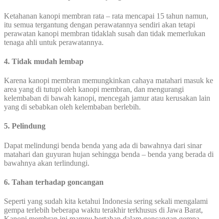
Ketahanan kanopi membran rata – rata mencapai 15 tahun namun,
itu semua tergantung dengan perawatannya sendiri akan tetapi
perawatan kanopi membran tidaklah susah dan tidak memerlukan
tenaga ahli untuk perawatannya.
4. Tidak mudah lembap
Karena kanopi membran memungkinkan cahaya matahari masuk ke
area yang di tutupi oleh kanopi membran, dan mengurangi
kelembaban di bawah kanopi, mencegah jamur atau kerusakan lain
yang di sebabkan oleh kelembaban berlebih.
5. Pelindung
Dapat melindungi benda benda yang ada di bawahnya dari sinar
matahari dan guyuran hujan sehingga benda – benda yang berada di
bawahnya akan terlindungi.
6. Tahan terhadap goncangan
Seperti yang sudah kita ketahui Indonesia sering sekali mengalami
gempa terlebih beberapa waktu terakhir terkhusus di Jawa Barat,
Kanopi membran ini mampu bertahan dalam goncangan gempa