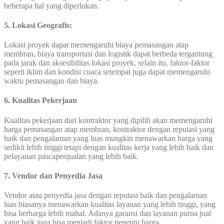
beberapa hal yang diperlukan.
5. Lokasi Geografis:
Lokasi proyek dapat memengaruhi biaya pemasangan atap
membran, biaya transportasi dan logistik dapat berbeda tergantung
pada jarak dan aksesibilitas lokasi proyek, selain itu, faktor-faktor
seperti iklim dan kondisi cuaca setempat juga dapat memengaruhi
waktu pemasangan dan biaya.
6. Kualitas Pekerjaan
Kualitas pekerjaan dari kontraktor yang dipilih akan memengaruhi
harga pemasangan atap membran, kontraktor dengan reputasi yang
baik dan pengalaman yang luas mungkin menawarkan harga yang
sedikit lebih tinggi tetapi dengan kualitas kerja yang lebih baik dan
pelayanan pascapenjualan yang lebih baik.
7. Vendor dan Penyedia Jasa
Vendor atau penyedia jasa dengan reputasi baik dan pengalaman
luas biasanya menawarkan kualitas layanan yang lebih tinggi, yang
bisa berharga lebih mahal. Adanya garansi dan layanan purna jual
yang baik juga bisa menjadi faktor penentu harga.