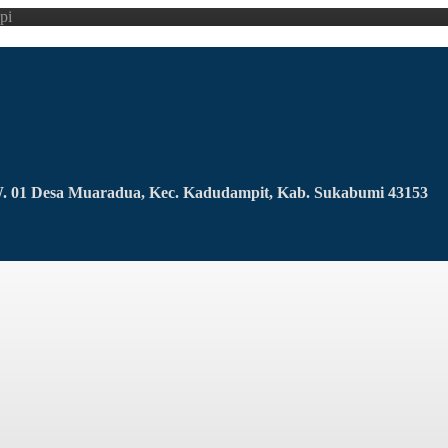
pi
RW. 01 Desa Muaradua, Kec. Kadudampit, Kab. Sukabumi 43153