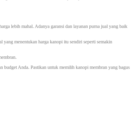
harga lebih mahal. Adanya garansi dan layanan purna jual yang baik
l yang menentukan harga kanopi itu sendiri seperti semakin
 membran.
an budget Anda. Pastikan untuk memilih kanopi membran yang bagus