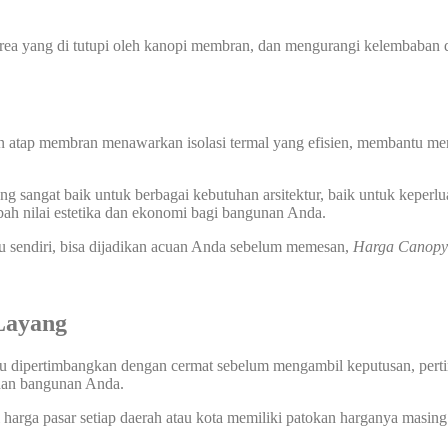
 yang di tutupi oleh kanopi membran, dan mengurangi kelembaban di
n atap membran menawarkan isolasi termal yang efisien, membantu men
 sangat baik untuk berbagai kebutuhan arsitektur, baik untuk keperlu
ah nilai estetika dan ekonomi bagi bangunan Anda.
u sendiri, bisa dijadikan acuan Anda sebelum memesan,
Harga Canop
Layang
lu dipertimbangkan dengan cermat sebelum mengambil keputusan, pertim
uhan bangunan Anda.
harga pasar setiap daerah atau kota memiliki patokan harganya masing 