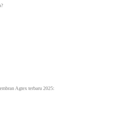
a?
membran Agtex terbaru 2025: