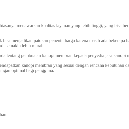
biasanya menawarkan kualitas layanan yang lebih tinggi, yang bisa ber
k bisa menjadikan patokan penentu harga karena masih ada beberapa ha
di semakin lebih murah.
 Anda tentang pembuatan kanopi membran kepada penyedia jasa kanopi
 mendapatkan kanopi membran yang sesuai dengan rencana kebutuhan d
dungan optimal bagi pengguna.
han: