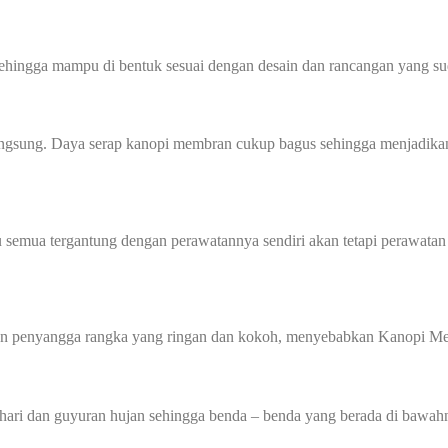
sehingga mampu di bentuk sesuai dengan desain dan rancangan yang sud
angsung. Daya serap kanopi membran cukup bagus sehingga menjadikan
 semua tergantung dengan perawatannya sendiri akan tetapi perawatan
gan penyangga rangka yang ringan dan kokoh, menyebabkan Kanopi Me
hari dan guyuran hujan sehingga benda – benda yang berada di bawahn