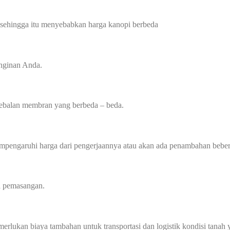
 sehingga itu menyebabkan harga kanopi berbeda
inginan Anda.
tebalan membran yang berbeda – beda.
mempengaruhi harga dari pengerjaannya atau akan ada penambahan beber
a pemasangan.
memerlukan biaya tambahan untuk transportasi dan logistik kondisi tan