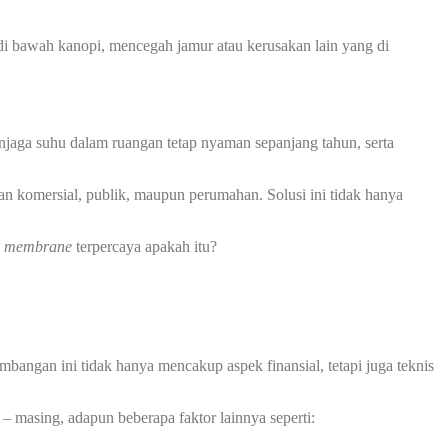
 bawah kanopi, mencegah jamur atau kerusakan lain yang di
jaga suhu dalam ruangan tetap nyaman sepanjang tahun, serta
an komersial, publik, maupun perumahan. Solusi ini tidak hanya
y membrane
terpercaya apakah itu?
bangan ini tidak hanya mencakup aspek finansial, tetapi juga teknis
– masing, adapun beberapa faktor lainnya seperti: