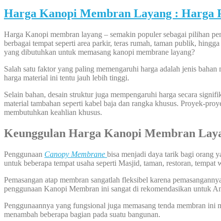
Harga Kanopi Membran Layang : Harga 
Harga Kanopi membran layang – semakin populer sebagai pilihan pene
berbagai tempat seperti area parkir, teras rumah, taman publik, hin
yang dibutuhkan untuk memasang kanopi membrane layang?
Salah satu faktor yang paling memengaruhi harga adalah jenis baha
harga material ini tentu jauh lebih tinggi.
Selain bahan, desain struktur juga mempengaruhi harga secara signi
material tambahan seperti kabel baja dan rangka khusus. Proyek-pro
membutuhkan keahlian khusus.
Keunggulan Harga Kanopi Membran Lay
Penggunaan
Canopy Membrane
bisa menjadi daya tarik bagi orang
untuk beberapa tempat usaha seperti Masjid, taman, restoran, tempat 
Pemasangan atap membran sangatlah fleksibel karena pemasangannya bi
penggunaan Kanopi Membran ini sangat di rekomendasikan untuk A
Penggunaannya yang fungsional juga memasang tenda membran ini me
menambah beberapa bagian pada suatu bangunan.