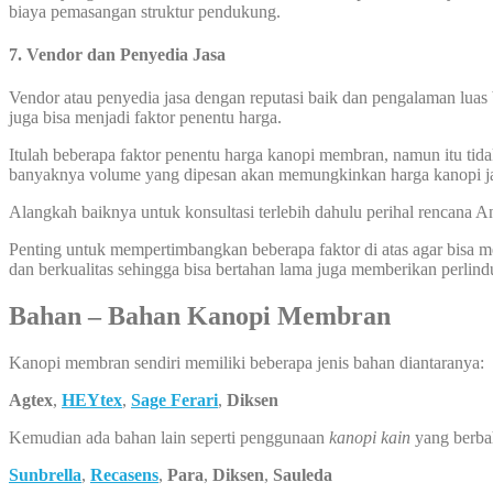
biaya pemasangan struktur pendukung.
7. Vendor dan Penyedia Jasa
Vendor atau penyedia jasa dengan reputasi baik dan pengalaman luas 
juga bisa menjadi faktor penentu harga.
Itulah beberapa faktor penentu harga kanopi membran, namun itu tida
banyaknya volume yang dipesan akan memungkinkan harga kanopi ja
Alangkah baiknya untuk konsultasi terlebih dahulu perihal rencana
Penting untuk mempertimbangkan beberapa faktor di atas agar bisa
dan berkualitas sehingga bisa bertahan lama juga memberikan perlin
Bahan – Bahan Kanopi Membran
Kanopi membran sendiri memiliki beberapa jenis bahan diantaranya:
Agtex
,
HEYtex
,
Sage Ferari
,
Diksen
Kemudian ada bahan lain seperti penggunaan
kanopi kain
yang berba
Sunbrella
,
Recasens
,
Para
,
Diksen
,
Sauleda