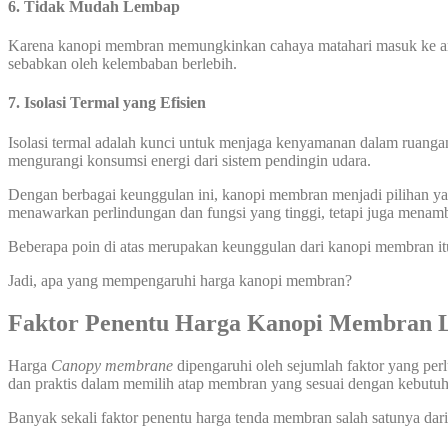
6. Tidak Mudah Lembap
Karena kanopi membran memungkinkan cahaya matahari masuk ke area
sebabkan oleh kelembaban berlebih.
7. Isolasi Termal yang Efisien
Isolasi termal adalah kunci untuk menjaga kenyamanan dalam ruanga
mengurangi konsumsi energi dari sistem pendingin udara.
Dengan berbagai keunggulan ini, kanopi membran menjadi pilihan yang
menawarkan perlindungan dan fungsi yang tinggi, tetapi juga menamb
Beberapa poin di atas merupakan keunggulan dari kanopi membran it
Jadi, apa yang mempengaruhi harga kanopi membran?
Faktor Penentu Harga Kanopi Membran 
Harga
Canopy membrane
dipengaruhi oleh sejumlah faktor yang per
dan praktis dalam memilih atap membran yang sesuai dengan kebut
Banyak sekali faktor penentu harga tenda membran salah satunya dari 