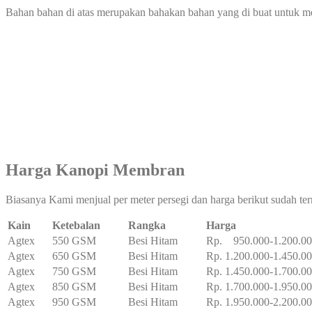
Bahan bahan di atas merupakan bahakan bahan yang di buat untuk 
Harga Kanopi Membran
Biasanya Kami menjual per meter persegi dan harga berikut sudah te
Kain
Ketebalan
Rangka
Harga
Agtex
550 GSM
Besi Hitam
Rp. 950.000-1.200.0
Agtex
650 GSM
Besi Hitam
Rp. 1.200.000-1.450.0
Agtex
750 GSM
Besi Hitam
Rp. 1.450.000-1.700.0
Agtex
850 GSM
Besi Hitam
Rp. 1.700.000-1.950.0
Agtex
950 GSM
Besi Hitam
Rp. 1.950.000-2.200.0