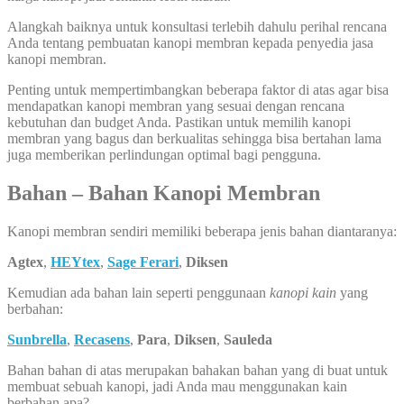
Alangkah baiknya untuk konsultasi terlebih dahulu perihal rencana
Anda tentang pembuatan kanopi membran kepada penyedia jasa
kanopi membran.
Penting untuk mempertimbangkan beberapa faktor di atas agar bisa
mendapatkan kanopi membran yang sesuai dengan rencana
kebutuhan dan budget Anda. Pastikan untuk memilih kanopi
membran yang bagus dan berkualitas sehingga bisa bertahan lama
juga memberikan perlindungan optimal bagi pengguna.
Bahan – Bahan Kanopi Membran
Kanopi membran sendiri memiliki beberapa jenis bahan diantaranya:
Agtex
,
HEYtex
,
Sage Ferari
,
Diksen
Kemudian ada bahan lain seperti penggunaan
kanopi kain
yang
berbahan:
Sunbrella
,
Recasens
,
Para
,
Diksen
,
Sauleda
Bahan bahan di atas merupakan bahakan bahan yang di buat untuk
membuat sebuah kanopi, jadi Anda mau menggunakan kain
berbahan apa?