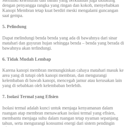
Memiliki kelenturan dan bahan yang berkualitas juga didukung
dengan penyangga rangka yang ringan dan kokoh, menyebabkan
Kanopi Membran tetap kuat berdiri meski mengalami guncangan
saat gempa.
5. Pelindung
Dapat melindungi benda benda yang ada di bawahnya dari sinar
matahari dan guyuran hujan sehingga benda – benda yang berada di
bawahnya akan terlindungi.
6. Tidak Mudah Lembap
Karena kanopi membran memungkinkan cahaya matahari masuk ke
area yang di tutupi oleh kanopi membran, dan mengurangi
kelembaban di bawah kanopi, mencegah jamur atau kerusakan lain
yang di sebabkan oleh kelembaban berlebih.
7. Isolasi Termal yang Efisien
Isolasi termal adalah kunci untuk menjaga kenyamanan dalam
ruangan atap membran menawarkan isolasi termal yang efisien,
membantu menjaga suhu dalam ruangan tetap nyaman sepanjang
tahun, serta mengurangi konsumsi energi dari sistem pendingin