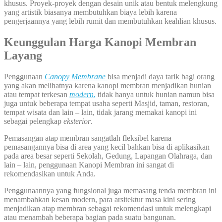
khusus. Proyek-proyek dengan desain unik atau bentuk melengkung
yang artistik biasanya membutuhkan biaya lebih karena
pengerjaannya yang lebih rumit dan membutuhkan keahlian khusus.
Keunggulan Harga Kanopi Membran
Layang
Penggunaan
Canopy Membrane
bisa menjadi daya tarik bagi orang
yang akan melihatnya karena kanopi membran menjadikan hunian
atau tempat terkesan
modern
,
tidak hanya untuk hunian namun bisa
juga untuk beberapa tempat usaha seperti Masjid, taman, restoran,
tempat wisata dan lain – lain, tidak jarang memakai kanopi ini
sebagai pelengkap
eksterior
.
Pemasangan atap membran sangatlah fleksibel karena
pemasangannya bisa di area yang kecil bahkan bisa di aplikasikan
pada area besar seperti Sekolah, Gedung, Lapangan Olahraga, dan
lain – lain, penggunaan Kanopi Membran ini sangat di
rekomendasikan untuk Anda.
Penggunaannya yang fungsional juga memasang tenda membran ini
menambahkan kesan modern, para arsitektur masa kini sering
menjadikan atap membran sebagai rekomendasi untuk melengkapi
atau menambah beberapa bagian pada suatu bangunan.