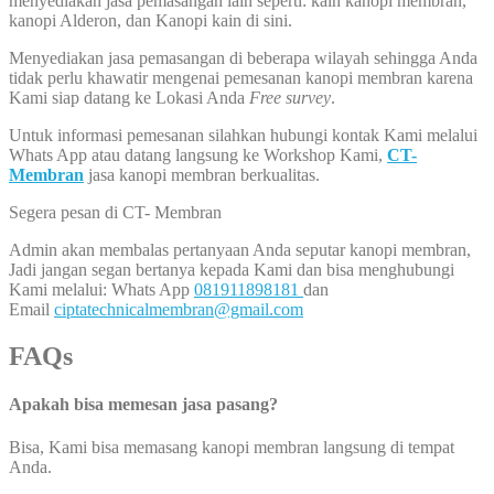
menyediakan jasa pemasangan lain seperti: kain kanopi membran,
kanopi Alderon, dan Kanopi kain di sini.
Menyediakan jasa pemasangan di beberapa wilayah sehingga Anda
tidak perlu khawatir mengenai pemesanan kanopi membran karena
Kami siap datang ke Lokasi Anda
Free survey
.
Untuk informasi pemesanan silahkan hubungi kontak Kami melalui
Whats App atau datang langsung ke Workshop Kami,
CT-
Membran
jasa kanopi membran berkualitas.
Segera pesan di CT- Membran
Admin akan membalas pertanyaan Anda seputar kanopi membran,
Jadi jangan segan bertanya kepada Kami dan bisa menghubungi
Kami melalui: Whats App
081911898181
dan
Email
ciptatechnicalmembran@gmail.com
FAQs
Apakah bisa memesan jasa pasang?
Bisa, Kami bisa memasang kanopi membran langsung di tempat
Anda.