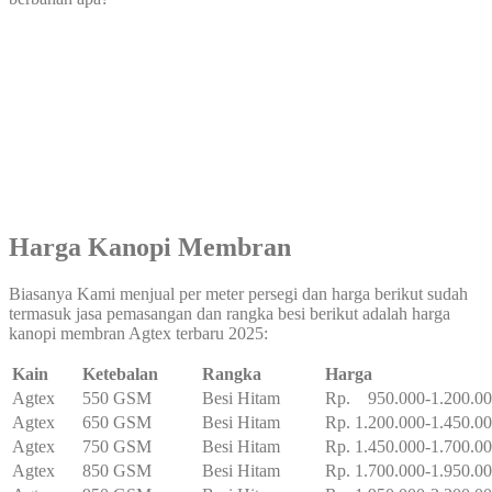
Harga Kanopi Membran
Biasanya Kami menjual per meter persegi dan harga berikut sudah
termasuk jasa pemasangan dan rangka besi berikut adalah harga
kanopi membran Agtex terbaru 2025:
Kain
Ketebalan
Rangka
Harga
Agtex
550 GSM
Besi Hitam
Rp. 950.000-1.200.0
Agtex
650 GSM
Besi Hitam
Rp. 1.200.000-1.450.0
Agtex
750 GSM
Besi Hitam
Rp. 1.450.000-1.700.0
Agtex
850 GSM
Besi Hitam
Rp. 1.700.000-1.950.0