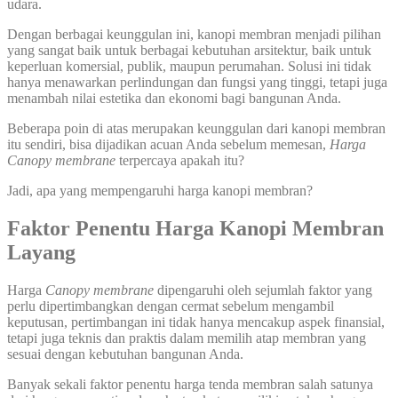
udara.
Dengan berbagai keunggulan ini, kanopi membran menjadi pilihan
yang sangat baik untuk berbagai kebutuhan arsitektur, baik untuk
keperluan komersial, publik, maupun perumahan. Solusi ini tidak
hanya menawarkan perlindungan dan fungsi yang tinggi, tetapi juga
menambah nilai estetika dan ekonomi bagi bangunan Anda.
Beberapa poin di atas merupakan keunggulan dari kanopi membran
itu sendiri, bisa dijadikan acuan Anda sebelum memesan,
Harga
Canopy membrane
terpercaya apakah itu?
Jadi, apa yang mempengaruhi harga kanopi membran?
Faktor Penentu Harga Kanopi Membran
Layang
Harga
Canopy membrane
dipengaruhi oleh sejumlah faktor yang
perlu dipertimbangkan dengan cermat sebelum mengambil
keputusan, pertimbangan ini tidak hanya mencakup aspek finansial,
tetapi juga teknis dan praktis dalam memilih atap membran yang
sesuai dengan kebutuhan bangunan Anda.
Banyak sekali faktor penentu harga tenda membran salah satunya