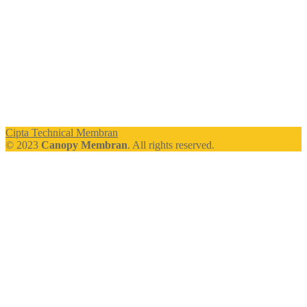
Cipta Technical Membran
© 2023
Canopy Membran
. All rights reserved.