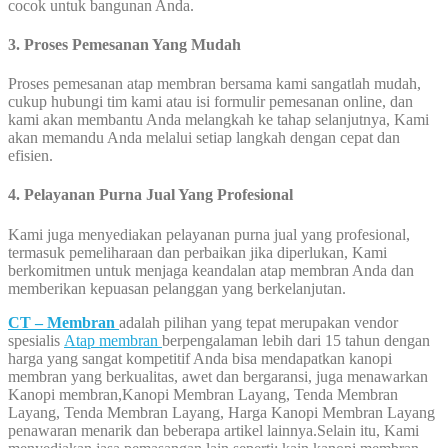
cocok untuk bangunan Anda.
3. Proses Pemesanan Yang Mudah
Proses pemesanan atap membran bersama kami sangatlah mudah,
cukup hubungi tim kami atau isi formulir pemesanan online, dan
kami akan membantu Anda melangkah ke tahap selanjutnya, Kami
akan memandu Anda melalui setiap langkah dengan cepat dan
efisien.
4. Pelayanan Purna Jual Yang Profesional
Kami juga menyediakan pelayanan purna jual yang profesional,
termasuk pemeliharaan dan perbaikan jika diperlukan, Kami
berkomitmen untuk menjaga keandalan atap membran Anda dan
memberikan kepuasan pelanggan yang berkelanjutan.
CT – Membran
adalah pilihan yang tepat merupakan vendor
spesialis
Atap membran
berpengalaman lebih dari 15 tahun dengan
harga yang sangat kompetitif Anda bisa mendapatkan kanopi
membran yang berkualitas, awet dan bergaransi, juga menawarkan
Kanopi membran,Kanopi Membran Layang, Tenda Membran
Layang, Tenda Membran Layang, Harga Kanopi Membran Layang
penawaran menarik dan beberapa artikel lainnya.Selain itu, Kami