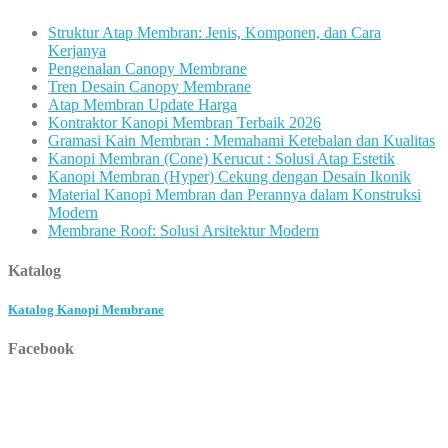
Struktur Atap Membran: Jenis, Komponen, dan Cara
Kerjanya
Pengenalan Canopy Membrane
Tren Desain Canopy Membrane
Atap Membran Update Harga
Kontraktor Kanopi Membran Terbaik 2026
Gramasi Kain Membran : Memahami Ketebalan dan Kualitas
Kanopi Membran (Cone) Kerucut : Solusi Atap Estetik
Kanopi Membran (Hyper) Cekung dengan Desain Ikonik
Material Kanopi Membran dan Perannya dalam Konstruksi
Modern
Membrane Roof: Solusi Arsitektur Modern
Katalog
Katalog Kanopi Membrane
Facebook