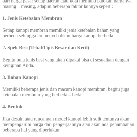
dari harga pasar setiap daerah atau kota memiliki patokan harganya
masing – masing, adapun beberapa faktor lainnya seperti:
1. Jenis Ketebalan Membran
Setiap kanopi membran memiliki jenis ketebalan bahan yang
berbeda sehingga itu menyebabkan harga kanopi berbeda
2. Spek Besi (Tebal/Tipis Besar dan Kecil)
Begitu pula jenis besi yang akan dipakai bisa di sesuaikan dengan
keinginan Anda.
3. Bahan Kanopi
Memiliki beberapa jenis dan macam kanopi membran, begitu juga
ketebalan membran yang berbeda – beda.
4. Bentuk
Jika desain atau rancangan model kanopi lebih sulit tentunya akan
mempengaruhi harga dari pengerjaannya atau akan ada penambahan
beberapa hal yang diperlukan.