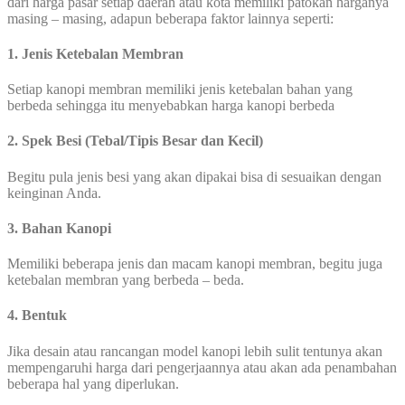
dari harga pasar setiap daerah atau kota memiliki patokan harganya
masing – masing, adapun beberapa faktor lainnya seperti:
1. Jenis Ketebalan Membran
Setiap kanopi membran memiliki jenis ketebalan bahan yang
berbeda sehingga itu menyebabkan harga kanopi berbeda
2. Spek Besi (Tebal/Tipis Besar dan Kecil)
Begitu pula jenis besi yang akan dipakai bisa di sesuaikan dengan
keinginan Anda.
3. Bahan Kanopi
Memiliki beberapa jenis dan macam kanopi membran, begitu juga
ketebalan membran yang berbeda – beda.
4. Bentuk
Jika desain atau rancangan model kanopi lebih sulit tentunya akan
mempengaruhi harga dari pengerjaannya atau akan ada penambahan
beberapa hal yang diperlukan.