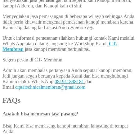
menyediakan jasa pemasangan lain seperti: kain kanopi membran,
kanopi Alderon, dan Kanopi kain di sini.
Menyediakan jasa pemasangan di beberapa wilayah sehingga Anda
tidak perlu khawatir mengenai pemesanan kanopi membran karena
Kami siap datang ke Lokasi Anda
Free survey
.
Untuk informasi pemesanan silahkan hubungi kontak Kami melalui
Whats App atau datang langsung ke Workshop Kami,
CT-
Membran
jasa kanopi membran berkualitas.
Segera pesan di CT- Membran
Admin akan membalas pertanyaan Anda seputar kanopi membran,
Jadi jangan segan bertanya kepada Kami dan bisa menghubungi
Kami melalui: Whats App
081911898181
dan
Email
ciptatechnicalmembran@gmail.com
FAQs
Apakah bisa memesan jasa pasang?
Bisa, Kami bisa memasang kanopi membran langsung di tempat
Anda.