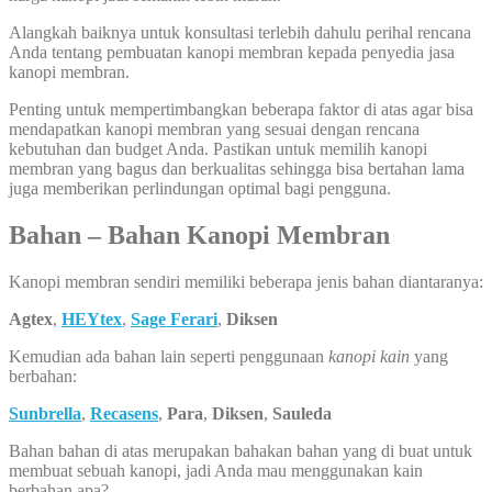
Alangkah baiknya untuk konsultasi terlebih dahulu perihal rencana
Anda tentang pembuatan kanopi membran kepada penyedia jasa
kanopi membran.
Penting untuk mempertimbangkan beberapa faktor di atas agar bisa
mendapatkan kanopi membran yang sesuai dengan rencana
kebutuhan dan budget Anda. Pastikan untuk memilih kanopi
membran yang bagus dan berkualitas sehingga bisa bertahan lama
juga memberikan perlindungan optimal bagi pengguna.
Bahan – Bahan Kanopi Membran
Kanopi membran sendiri memiliki beberapa jenis bahan diantaranya:
Agtex
,
HEYtex
,
Sage Ferari
,
Diksen
Kemudian ada bahan lain seperti penggunaan
kanopi kain
yang
berbahan:
Sunbrella
,
Recasens
,
Para
,
Diksen
,
Sauleda
Bahan bahan di atas merupakan bahakan bahan yang di buat untuk
membuat sebuah kanopi, jadi Anda mau menggunakan kain
berbahan apa?