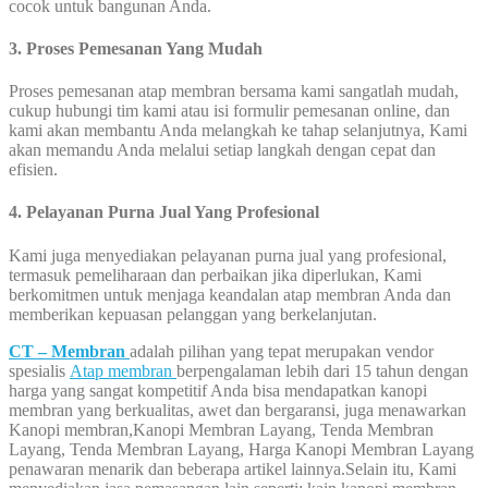
cocok untuk bangunan Anda.
3. Proses Pemesanan Yang Mudah
Proses pemesanan atap membran bersama kami sangatlah mudah,
cukup hubungi tim kami atau isi formulir pemesanan online, dan
kami akan membantu Anda melangkah ke tahap selanjutnya, Kami
akan memandu Anda melalui setiap langkah dengan cepat dan
efisien.
4. Pelayanan Purna Jual Yang Profesional
Kami juga menyediakan pelayanan purna jual yang profesional,
termasuk pemeliharaan dan perbaikan jika diperlukan, Kami
berkomitmen untuk menjaga keandalan atap membran Anda dan
memberikan kepuasan pelanggan yang berkelanjutan.
CT – Membran
adalah pilihan yang tepat merupakan vendor
spesialis
Atap membran
berpengalaman lebih dari 15 tahun dengan
harga yang sangat kompetitif Anda bisa mendapatkan kanopi
membran yang berkualitas, awet dan bergaransi, juga menawarkan
Kanopi membran,Kanopi Membran Layang, Tenda Membran
Layang, Tenda Membran Layang, Harga Kanopi Membran Layang
penawaran menarik dan beberapa artikel lainnya.Selain itu, Kami