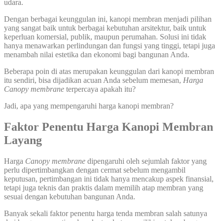
udara.
Dengan berbagai keunggulan ini, kanopi membran menjadi pilihan
yang sangat baik untuk berbagai kebutuhan arsitektur, baik untuk
keperluan komersial, publik, maupun perumahan. Solusi ini tidak
hanya menawarkan perlindungan dan fungsi yang tinggi, tetapi juga
menambah nilai estetika dan ekonomi bagi bangunan Anda.
Beberapa poin di atas merupakan keunggulan dari kanopi membran
itu sendiri, bisa dijadikan acuan Anda sebelum memesan,
Harga
Canopy membrane
terpercaya apakah itu?
Jadi, apa yang mempengaruhi harga kanopi membran?
Faktor Penentu Harga Kanopi Membran
Layang
Harga
Canopy membrane
dipengaruhi oleh sejumlah faktor yang
perlu dipertimbangkan dengan cermat sebelum mengambil
keputusan, pertimbangan ini tidak hanya mencakup aspek finansial,
tetapi juga teknis dan praktis dalam memilih atap membran yang
sesuai dengan kebutuhan bangunan Anda.
Banyak sekali faktor penentu harga tenda membran salah satunya