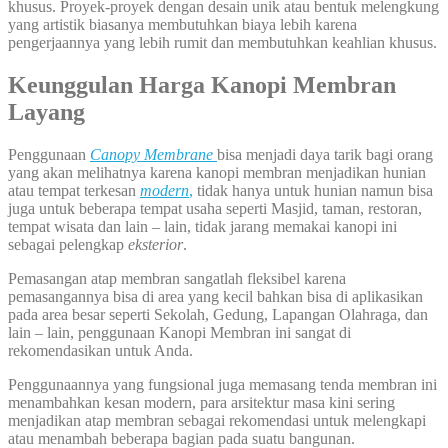
khusus. Proyek-proyek dengan desain unik atau bentuk melengkung
yang artistik biasanya membutuhkan biaya lebih karena
pengerjaannya yang lebih rumit dan membutuhkan keahlian khusus.
Keunggulan Harga Kanopi Membran
Layang
Penggunaan
Canopy Membrane
bisa menjadi daya tarik bagi orang
yang akan melihatnya karena kanopi membran menjadikan hunian
atau tempat terkesan
modern
,
tidak hanya untuk hunian namun bisa
juga untuk beberapa tempat usaha seperti Masjid, taman, restoran,
tempat wisata dan lain – lain, tidak jarang memakai kanopi ini
sebagai pelengkap
eksterior
.
Pemasangan atap membran sangatlah fleksibel karena
pemasangannya bisa di area yang kecil bahkan bisa di aplikasikan
pada area besar seperti Sekolah, Gedung, Lapangan Olahraga, dan
lain – lain, penggunaan Kanopi Membran ini sangat di
rekomendasikan untuk Anda.
Penggunaannya yang fungsional juga memasang tenda membran ini
menambahkan kesan modern, para arsitektur masa kini sering
menjadikan atap membran sebagai rekomendasi untuk melengkapi
atau menambah beberapa bagian pada suatu bangunan.