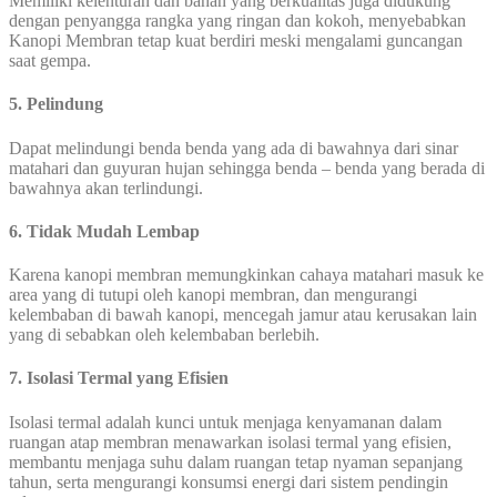
Memiliki kelenturan dan bahan yang berkualitas juga didukung
dengan penyangga rangka yang ringan dan kokoh, menyebabkan
Kanopi Membran tetap kuat berdiri meski mengalami guncangan
saat gempa.
5. Pelindung
Dapat melindungi benda benda yang ada di bawahnya dari sinar
matahari dan guyuran hujan sehingga benda – benda yang berada di
bawahnya akan terlindungi.
6. Tidak Mudah Lembap
Karena kanopi membran memungkinkan cahaya matahari masuk ke
area yang di tutupi oleh kanopi membran, dan mengurangi
kelembaban di bawah kanopi, mencegah jamur atau kerusakan lain
yang di sebabkan oleh kelembaban berlebih.
7. Isolasi Termal yang Efisien
Isolasi termal adalah kunci untuk menjaga kenyamanan dalam
ruangan atap membran menawarkan isolasi termal yang efisien,
membantu menjaga suhu dalam ruangan tetap nyaman sepanjang
tahun, serta mengurangi konsumsi energi dari sistem pendingin