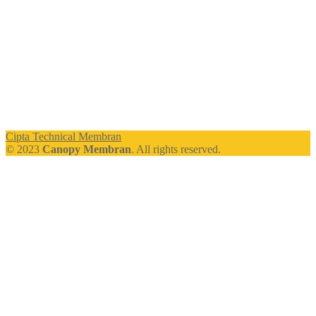
Cipta Technical Membran
© 2023
Canopy Membran
. All rights reserved.