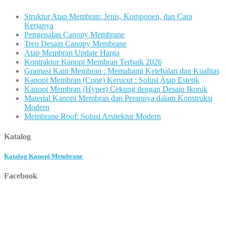
Struktur Atap Membran: Jenis, Komponen, dan Cara
Kerjanya
Pengenalan Canopy Membrane
Tren Desain Canopy Membrane
Atap Membran Update Harga
Kontraktor Kanopi Membran Terbaik 2026
Gramasi Kain Membran : Memahami Ketebalan dan Kualitas
Kanopi Membran (Cone) Kerucut : Solusi Atap Estetik
Kanopi Membran (Hyper) Cekung dengan Desain Ikonik
Material Kanopi Membran dan Perannya dalam Konstruksi
Modern
Membrane Roof: Solusi Arsitektur Modern
Katalog
Katalog Kanopi Membrane
Facebook