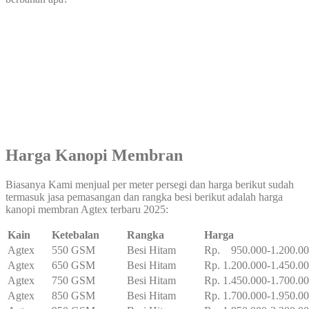
Harga Kanopi Membran
Biasanya Kami menjual per meter persegi dan harga berikut sudah
termasuk jasa pemasangan dan rangka besi berikut adalah harga
kanopi membran Agtex terbaru 2025:
Kain
Ketebalan
Rangka
Harga
Agtex
550 GSM
Besi Hitam
Rp. 950.000-1.200.0
Agtex
650 GSM
Besi Hitam
Rp. 1.200.000-1.450.0
Agtex
750 GSM
Besi Hitam
Rp. 1.450.000-1.700.0
Agtex
850 GSM
Besi Hitam
Rp. 1.700.000-1.950.0