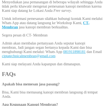
Menyediakan jasa pemasangan di beberapa wilayah sehingga Anda
tidak perlu khawatir mengenai pemesanan kanopi membran karena
Kami siap datang ke Lokasi Anda
Free survey
.
Untuk informasi pemesanan silahkan hubungi kontak Kami melalui
Whats App atau datang langsung ke Workshop Kami,
CT-
Membran
jasa kanopi membran berkualitas.
Segera pesan di CT- Membran
Admin akan membalas pertanyaan Anda seputar kanopi
membran, Jadi jangan segan bertanya kepada Kami dan bisa
menghubungi Kami melalui: Whats App
081911898181
dan Email
ciptatechnicalmembran@gmail.com
Kami siap melayani Anda kapanpun dan dimanapun.
FAQs
Apakah bisa memesan jasa pasang?
Bisa, Kami bisa memasang kanopi membran langsung di tempat
Anda.
Apa Kegunaan Kanopi Membran?