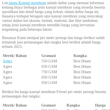
List
harga
Kanopi membran
adalah daftar yang memuat informasi
tentang biaya berbagai jenis kanopi membran yang tersedia beserta
spesifikasi dan detail harga yang terkait, dalam daftar harga ini,
biasanya terdapat beragam opsi kanopi membran yang mencakup
variasi dalam hal ukuran, bentuk, material, dan fitur tambahan,
setiap jenis kanopi membran memiliki harga yang bervariasi
tergantung pada beberapa faktor.
Biasanya Kami menjual per meter persegi dan harga berikut sudah
termasuk jasa pemasangan dan rangka besi berikut adalah harga
terbaru 2025:
Merek/ Bahan
Gramasi
Rangka
Agtex
550 GSM
Besi Hitam
Agtex
650 GSM
Besi Hitam
Agtex
750 GSM
Besi Hitam
Agtex
850 GSM
Besi Hitam
Agtex
950 GSM
Besi Hitam
Berikut list harga kanopi membran Ferrari per meter persegi beserta
pemasangan dan rangka:
Merek/ Bahan
Gramasi
Rangka
Harga