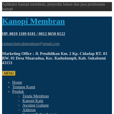
Aplikator kanopi membran, penyedia bahan dan jasa pembuatan
kanopi
Kanopi Membran
HP. 0819 1189 8181 / 0812 8650 0122
ciptatechnicalmembran@gmail.com
Marketing Office : Jl. Pendidikan Km. 2 Kp. Cidadap RT. 03
RW. 01 Desa Muaradua, Kec. Kadudampit, Kab. Sukabumi
43153
MENU
Home
Tentang Kami
Produk
Tenda Membran
Kanopi Kain
Awning Gulung
Alderon