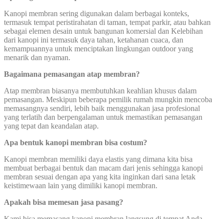
Kanopi membran sering digunakan dalam berbagai konteks,
termasuk tempat peristirahatan di taman, tempat parkir, atau bahkan
sebagai elemen desain untuk bangunan komersial dan Kelebihan
dari kanopi ini termasuk daya tahan, ketahanan cuaca, dan
kemampuannya untuk menciptakan lingkungan outdoor yang
menarik dan nyaman.
Bagaimana pemasangan atap membran?
Atap membran biasanya membutuhkan keahlian khusus dalam
pemasangan. Meskipun beberapa pemilik rumah mungkin mencoba
memasangnya sendiri, lebih baik menggunakan jasa profesional
yang terlatih dan berpengalaman untuk memastikan pemasangan
yang tepat dan keandalan atap.
Apa bentuk kanopi membran bisa costum?
Kanopi membran memiliki daya elastis yang dimana kita bisa
membuat berbagai bentuk dan macam dari jenis sehingga kanopi
membran sesuai dengan apa yang kita inginkan dari sana letak
keistimewaan lain yang dimiliki kanopi membran.
Apakah bisa memesan jasa pasang?
Kami bisa memasang kanopi membran langsung di tempat Anda