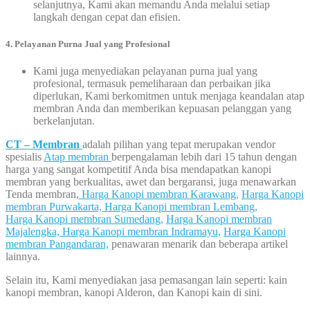
selanjutnya, Kami akan memandu Anda melalui setiap
langkah dengan cepat dan efisien.
4. Pelayanan Purna Jual yang Profesional
Kami juga menyediakan pelayanan purna jual yang
profesional, termasuk pemeliharaan dan perbaikan jika
diperlukan, Kami berkomitmen untuk menjaga keandalan atap
membran Anda dan memberikan kepuasan pelanggan yang
berkelanjutan.
CT – Membran
adalah pilihan yang tepat merupakan vendor
spesialis
Atap membran
berpengalaman lebih dari 15 tahun dengan
harga yang sangat kompetitif Anda bisa mendapatkan kanopi
membran yang berkualitas, awet dan bergaransi, juga menawarkan
Tenda membran,
Harga Kanopi membran Karawang,
Harga Kanopi
membran Purwakarta,
Harga Kanopi membran Lembang,
Harga Kanopi membran Sumedang,
Harga Kanopi membran
Majalengka,
Harga Kanopi membran Indramayu,
Harga Kanopi
membran Pangandaran,
penawaran menarik dan beberapa artikel
lainnya.
Selain itu, Kami menyediakan jasa pemasangan lain seperti: kain
kanopi membran, kanopi Alderon, dan Kanopi kain di sini.