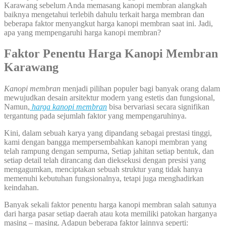
Karawang sebelum Anda memasang kanopi membran alangkah
baiknya mengetahui terlebih dahulu terkait harga membran dan
beberapa faktor menyangkut harga kanopi membran saat ini. Jadi,
apa yang mempengaruhi harga kanopi membran?
Faktor Penentu
Harga Kanopi M
embran
Karawang
Kanopi membran
menjadi pilihan populer bagi banyak orang dalam
mewujudkan desain arsitektur modern yang estetis dan fungsional,
Namun,
harga kanopi membran
bisa bervariasi secara signifikan
tergantung pada sejumlah faktor yang mempengaruhinya.
Kini, dalam sebuah karya yang dipandang sebagai prestasi tinggi,
kami dengan bangga mempersembahkan kanopi membran yang
telah rampung dengan sempurna, Setiap jahitan setiap bentuk, dan
setiap detail telah dirancang dan dieksekusi dengan presisi yang
mengagumkan, menciptakan sebuah struktur yang tidak hanya
memenuhi kebutuhan fungsionalnya, tetapi juga menghadirkan
keindahan.
Banyak sekali faktor penentu harga kanopi membran salah satunya
dari harga pasar setiap daerah atau kota memiliki patokan harganya
masing – masing. Adapun beberapa faktor lainnya seperti: