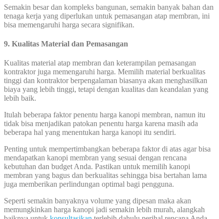
Semakin besar dan kompleks bangunan, semakin banyak bahan dan
tenaga kerja yang diperlukan untuk pemasangan atap membran, ini
bisa memengaruhi harga secara signifikan.
9. Kualitas Material dan Pemasangan
Kualitas material atap membran dan keterampilan pemasangan
kontraktor juga memengaruhi harga. Memilih material berkualitas
tinggi dan kontraktor berpengalaman biasanya akan menghasilkan
biaya yang lebih tinggi, tetapi dengan kualitas dan keandalan yang
lebih baik.
Itulah beberapa faktor penentu harga kanopi membran, namun itu
tidak bisa menjadikan patokan penentu harga karena masih ada
beberapa hal yang menentukan harga kanopi itu sendiri.
Penting untuk mempertimbangkan beberapa faktor di atas agar bisa
mendapatkan kanopi membran yang sesuai dengan rencana
kebutuhan dan budget Anda. Pastikan untuk memilih kanopi
membran yang bagus dan berkualitas sehingga bisa bertahan lama
juga memberikan perlindungan optimal bagi pengguna.
Seperti semakin banyaknya volume yang dipesan maka akan
memungkinkan harga kanopi jadi semakin lebih murah, alangkah
baiknya untuk
konsultasikan
terlebih dahulu perihal rencana Anda