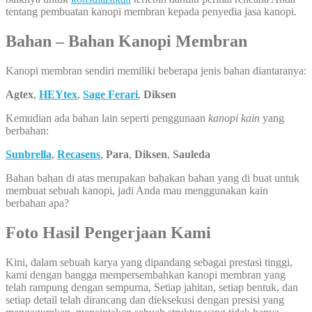
tentang pembuatan kanopi membran kepada penyedia jasa kanopi.
Bahan – Bahan Kanopi Membran
Kanopi membran sendiri memiliki beberapa jenis bahan diantaranya:
Agtex
,
HEYtex
,
Sage Ferari
,
Diksen
Kemudian ada bahan lain seperti penggunaan
kanopi kain
yang
berbahan:
Sunbrella
,
Recasens
,
Para
,
Diksen
,
Sauleda
Bahan bahan di atas merupakan bahakan bahan yang di buat untuk
membuat sebuah kanopi, jadi Anda mau menggunakan kain
berbahan apa?
Foto Hasil Pengerjaan Kami
Kini, dalam sebuah karya yang dipandang sebagai prestasi tinggi,
kami dengan bangga mempersembahkan kanopi membran yang
telah rampung dengan sempurna, Setiap jahitan, setiap bentuk, dan
setiap detail telah dirancang dan dieksekusi dengan presisi yang