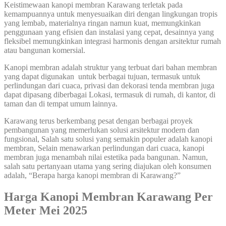
Keistimewaan kanopi membran Karawang terletak pada
kemampuannya untuk menyesuaikan diri dengan lingkungan tropis
yang lembab, materialnya ringan namun kuat, memungkinkan
penggunaan yang efisien dan instalasi yang cepat, desainnya yang
fleksibel memungkinkan integrasi harmonis dengan arsitektur rumah
atau bangunan komersial.
Kanopi membran adalah struktur yang terbuat dari bahan membran
yang dapat digunakan untuk berbagai tujuan, termasuk untuk
perlindungan dari cuaca, privasi dan dekorasi tenda membran juga
dapat dipasang diberbagai Lokasi, termasuk di rumah, di kantor, di
taman dan di tempat umum lainnya.
Karawang terus berkembang pesat dengan berbagai proyek
pembangunan yang memerlukan solusi arsitektur modern dan
fungsional, Salah satu solusi yang semakin populer adalah kanopi
membran, Selain menawarkan perlindungan dari cuaca, kanopi
membran juga menambah nilai estetika pada bangunan. Namun,
salah satu pertanyaan utama yang sering diajukan oleh konsumen
adalah, “Berapa harga kanopi membran di Karawang?”
Harga Kanopi Membran Karawang Per
Meter Mei 2025