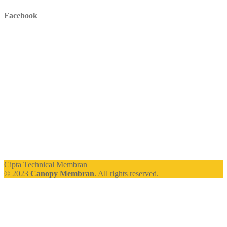
Facebook
Cipta Technical Membran
© 2023
Canopy Membran
. All rights reserved.